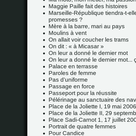
Maggie Paille fait des histoires
Marseille-République tiendra-t-ell
promesses ?
Mère à la barre, mari au pays
Moulins à vent
On allait voir coucher les trams
On dit : « à Micasar »
On leur a donné le dernier mot
On leur a donné le dernier mot... 
Palace en terrasse
Paroles de femme
Pas d’uniforme
Passage en force
Passeport pour la réussite
Pélérinage au sanctuaire des nav
Place de la Joliette I, 19 mai 200
Place de la Joliette II, 29 septem
Place Sadi-Carnot 1, 17 juillet 20
Portrait de quatre femmes
Pour Candice