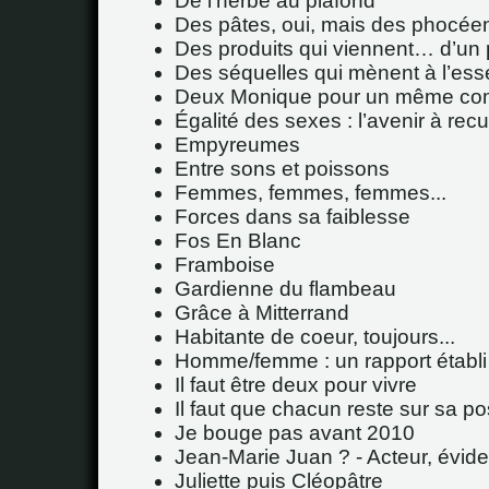
De l’herbe au plafond
Des pâtes, oui, mais des phocée
Des produits qui viennent… d’un 
Des séquelles qui mènent à l’esse
Deux Monique pour un même co
Égalité des sexes : l’avenir à rec
Empyreumes
Entre sons et poissons
Femmes, femmes, femmes...
Forces dans sa faiblesse
Fos En Blanc
Framboise
Gardienne du flambeau
Grâce à Mitterrand
Habitante de coeur, toujours...
Homme/femme : un rapport établi p
Il faut être deux pour vivre
Il faut que chacun reste sur sa po
Je bouge pas avant 2010
Jean-Marie Juan ? - Acteur, évid
Juliette puis Cléopâtre