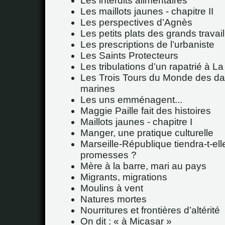
Les interdits alimentaires
Les maillots jaunes - chapitre II
Les perspectives d’Agnès
Les petits plats des grands travail
Les prescriptions de l’urbaniste
Les Saints Protecteurs
Les tribulations d’un rapatrié à La
Les Trois Tours du Monde des d
marines
Les uns emménagent...
Maggie Paille fait des histoires
Maillots jaunes - chapitre I
Manger, une pratique culturelle
Marseille-République tiendra-t-ell
promesses ?
Mère à la barre, mari au pays
Migrants, migrations
Moulins à vent
Natures mortes
Nourritures et frontières d’altérité
On dit : « à Micasar »