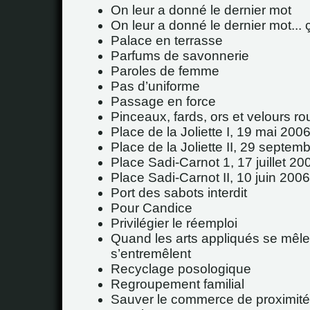
On leur a donné le dernier mot
On leur a donné le dernier mot... 
Palace en terrasse
Parfums de savonnerie
Paroles de femme
Pas d’uniforme
Passage en force
Pinceaux, fards, ors et velours r
Place de la Joliette I, 19 mai 200
Place de la Joliette II, 29 septem
Place Sadi-Carnot 1, 17 juillet 20
Place Sadi-Carnot II, 10 juin 2006
Port des sabots interdit
Pour Candice
Privilégier le réemploi
Quand les arts appliqués se mêle
s’entremêlent
Recyclage posologique
Regroupement familial
Sauver le commerce de proximité