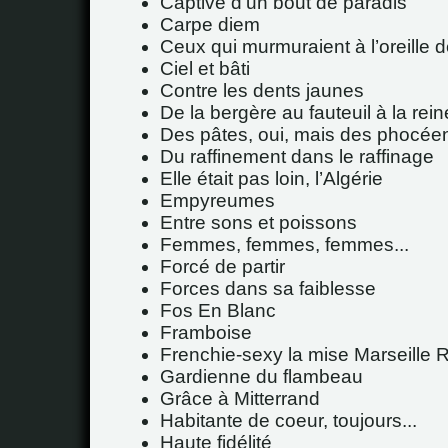
Captive d’un bout de paradis
Carpe diem
Ceux qui murmuraient à l’oreille
Ciel et bâti
Contre les dents jaunes
De la bergère au fauteuil à la rein
Des pâtes, oui, mais des phocée
Du raffinement dans le raffinage
Elle était pas loin, l’Algérie
Empyreumes
Entre sons et poissons
Femmes, femmes, femmes...
Forcé de partir
Forces dans sa faiblesse
Fos En Blanc
Framboise
Frenchie-sexy la mise Marseille 
Gardienne du flambeau
Grâce à Mitterrand
Habitante de coeur, toujours...
Haute fidélité