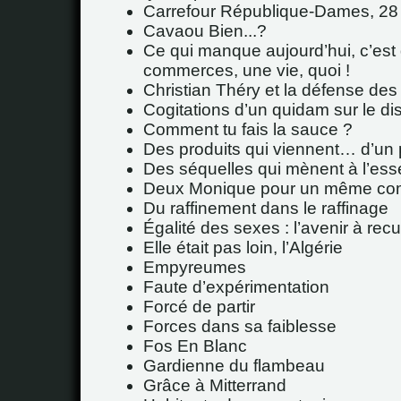
Carrefour République-Dames, 28
Cavaou Bien...?
Ce qui manque aujourd’hui, c’est
commerces, une vie, quoi !
Christian Théry et la défense des 
Cogitations d’un quidam sur le d
Comment tu fais la sauce ?
Des produits qui viennent… d’un 
Des séquelles qui mènent à l’esse
Deux Monique pour un même co
Du raffinement dans le raffinage
Égalité des sexes : l’avenir à rec
Elle était pas loin, l’Algérie
Empyreumes
Faute d’expérimentation
Forcé de partir
Forces dans sa faiblesse
Fos En Blanc
Gardienne du flambeau
Grâce à Mitterrand