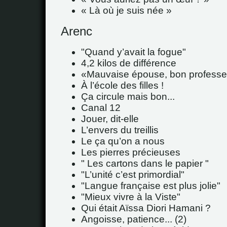
« Là où je suis née »
Arenc
"Quand y’avait la fogue"
4,2 kilos de différence
Mauvaise épouse, bon professe
À l’école des filles !
Ça circule mais bon...
Canal 12
Jouer, dit-elle
L’envers du treillis
Le ça qu’on a nous
Les pierres précieuses
" Les cartons dans le papier "
"L’unité c’est primordial"
"Langue française est plus jolie"
"Mieux vivre à la Viste"
Qui était Aïssa Diori Hamani ?
Angoisse, patience... (2)