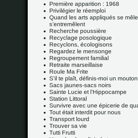
Première apparition : 1968
Privilégier le réemploi
Quand les arts appliqués se mêle
s’entremêlent
Recherche poussière
Recyclage posologique
Recyclons, écologisons
Regardez le mensonge
Regroupement familial
Retraite marseillaise
Roule Ma Frite
S’il te plaît, définis-moi un mout
Sacs jaunes-sacs noirs
Sainte Lucie et l’Hippocampe
Station Littoral
Survivre avec une épicerie de qua
Tout était interdit pour nous
Transport lourd
Trouver sa vie
Tutti Frutti