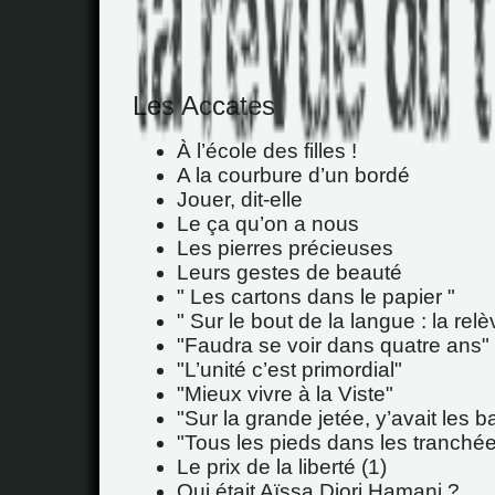
Les Accates
À l’école des filles !
A la courbure d’un bordé
Jouer, dit-elle
Le ça qu’on a nous
Les pierres précieuses
Leurs gestes de beauté
" Les cartons dans le papier "
" Sur le bout de la langue : la relèv
"Faudra se voir dans quatre ans"
"L’unité c’est primordial"
"Mieux vivre à la Viste"
"Sur la grande jetée, y’avait les ba
"Tous les pieds dans les tranché
Le prix de la liberté (1)
Qui était Aïssa Diori Hamani ?