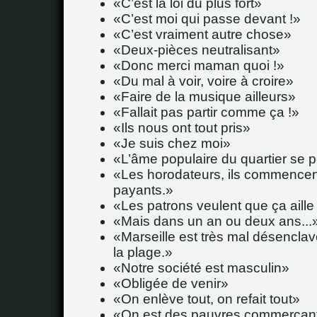
C’est la loi du plus fort
C’est moi qui passe devant !
C’est vraiment autre chose
Deux-pièces neutralisant
Donc merci maman quoi !
Du mal à voir, voire à croire
Faire de la musique ailleurs
Fallait pas partir comme ça !
Ils nous ont tout pris
Je suis chez moi
L’âme populaire du quartier se 
Les horodateurs, ils commencen
payants.
Les patrons veulent que ça aille 
Mais dans un an ou deux ans...
Marseille est très mal désenclav
la plage.
Notre société est masculin
Obligée de venir
On enlève tout, on refait tout
On est des pauvres commerçan