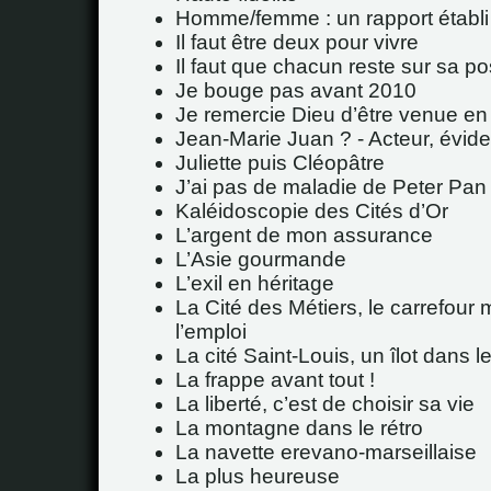
Homme/femme : un rapport établi p
Il faut être deux pour vivre
Il faut que chacun reste sur sa po
Je bouge pas avant 2010
Je remercie Dieu d’être venue en
Jean-Marie Juan ? - Acteur, évid
Juliette puis Cléopâtre
J’ai pas de maladie de Peter Pan 
Kaléidoscopie des Cités d’Or
L’argent de mon assurance
L’Asie gourmande
L’exil en héritage
La Cité des Métiers, le carrefour 
l’emploi
La cité Saint-Louis, un îlot dans 
La frappe avant tout !
La liberté, c’est de choisir sa vie
La montagne dans le rétro
La navette erevano-marseillaise
La plus heureuse