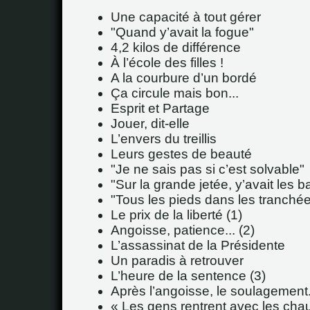
Une capacité à tout gérer
"Quand y’avait la fogue"
4,2 kilos de différence
À l’école des filles !
A la courbure d’un bordé
Ça circule mais bon...
Esprit et Partage
Jouer, dit-elle
L’envers du treillis
Leurs gestes de beauté
"Je ne sais pas si c’est solvable"
"Sur la grande jetée, y’avait les ba
"Tous les pieds dans les tranché
Le prix de la liberté (1)
Angoisse, patience... (2)
L’assassinat de la Présidente
Un paradis à retrouver
L’heure de la sentence (3)
Après l’angoisse, le soulagement..
Les gens rentrent avec les cha