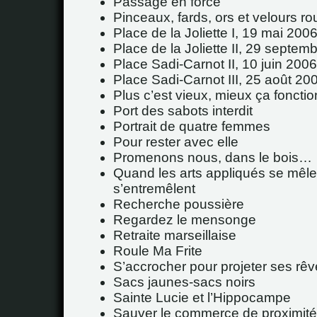
Passage en force
Pinceaux, fards, ors et velours r
Place de la Joliette I, 19 mai 200
Place de la Joliette II, 29 septem
Place Sadi-Carnot II, 10 juin 2006
Place Sadi-Carnot III, 25 août 20
Plus c’est vieux, mieux ça fonctio
Port des sabots interdit
Portrait de quatre femmes
Pour rester avec elle
Promenons nous, dans le bois…
Quand les arts appliqués se mêle
s’entremêlent
Recherche poussière
Regardez le mensonge
Retraite marseillaise
Roule Ma Frite
S’accrocher pour projeter ses rê
Sacs jaunes-sacs noirs
Sainte Lucie et l’Hippocampe
Sauver le commerce de proximité