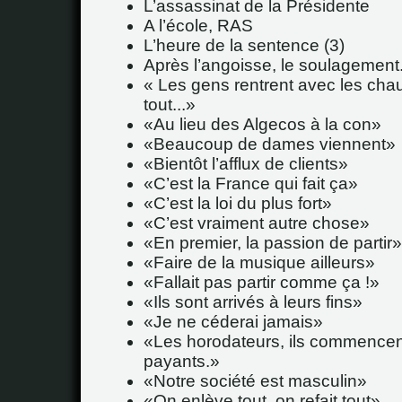
L’assassinat de la Présidente
A l’école, RAS
L’heure de la sentence (3)
Après l’angoisse, le soulagement..
Les gens rentrent avec les cha
tout...
Au lieu des Algecos à la con
Beaucoup de dames viennent
Bientôt l’afflux de clients
C’est la France qui fait ça
C’est la loi du plus fort
C’est vraiment autre chose
En premier, la passion de partir
Faire de la musique ailleurs
Fallait pas partir comme ça !
Ils sont arrivés à leurs fins
Je ne céderai jamais
Les horodateurs, ils commencen
payants.
Notre société est masculin
On enlève tout, on refait tout