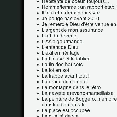
Habitante de coeur, toujours...
Homme/femme : un rapport établi p
Il faut être deux pour vivre
Je bouge pas avant 2010
Je remercie Dieu d’être venue en
L’argent de mon assurance
L’art du devenir
L’Asie gourmande
L’enfant de Dieu
L’exil en héritage
La blouse et le tablier
La fin des haricots
La foi en soi
La frappe avant tout !
La grâce du combat
La montagne dans le rétro
La navette erevano-marseillaise
La peinture de Boggero, mémoire
construction navale
La place est occupée
La qualité de vie