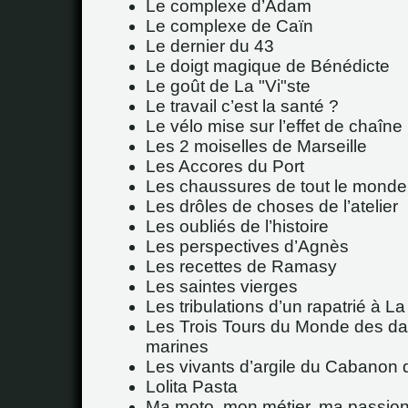
Le complexe d’Adam
Le complexe de Caïn
Le dernier du 43
Le doigt magique de Bénédicte
Le goût de La "Vi"ste
Le travail c’est la santé ?
Le vélo mise sur l’effet de chaîne
Les 2 moiselles de Marseille
Les Accores du Port
Les chaussures de tout le monde
Les drôles de choses de l’atelier
Les oubliés de l’histoire
Les perspectives d’Agnès
Les recettes de Ramasy
Les saintes vierges
Les tribulations d’un rapatrié à La
Les Trois Tours du Monde des d
marines
Les vivants d’argile du Cabanon
Lolita Pasta
Ma moto, mon métier, ma passio