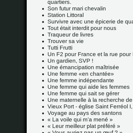
quartiers.
Son futur mari chevalin
Station Littoral
Survivre avec une épicerie de qua
Tout était interdit pour nous
Traqueur de livres
Trouver sa vie
Tutti Frutti
Un F2 pour France et la rue pour 
Un gardien, SVP !
Une émancipation maîtrisée
Une femme
en chantée
Une femme indépendante
Une femme qui aide les femmes
Une femme qui sait se gérer
Une maternelle à la recherche de 
Vieux Port - église Saint Ferréol I
Voyage au pays des santons
« La voile qui m’a mené »
« Leur meilleur plat préféré »
« Vous auriez pas un œuf ? »