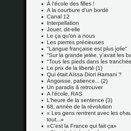
À l’école des filles !
A la courbure d’un bordé
Canal 12
Interpellation
Jouer, dit-elle
Le ça qu’on a nous
Les pierres précieuses
"Langue française est plus jolie"
"Sur la grande jetée, y’avait les ba
"Tous les pieds dans les tranché
Le prix de la liberté (1)
Qui était Aïssa Diori Hamani ?
Angoisse, patience... (2)
Un paradis à retrouver
A l’école, RAS
L’heure de la sentence (3)
68, année de la révolution
Les gens rentrent avec les cha
tout...
C’est la France qui fait ça