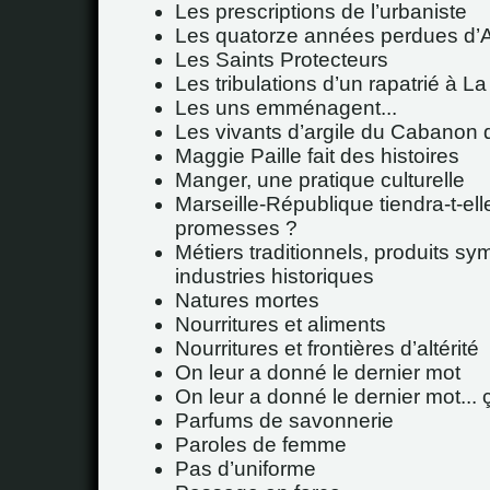
Les prescriptions de l’urbaniste
Les quatorze années perdues d’
Les Saints Protecteurs
Les tribulations d’un rapatrié à La
Les uns emménagent...
Les vivants d’argile du Cabanon
Maggie Paille fait des histoires
Manger, une pratique culturelle
Marseille-République tiendra-t-ell
promesses ?
Métiers traditionnels, produits sy
industries historiques
Natures mortes
Nourritures et aliments
Nourritures et frontières d’altérité
On leur a donné le dernier mot
On leur a donné le dernier mot... 
Parfums de savonnerie
Paroles de femme
Pas d’uniforme