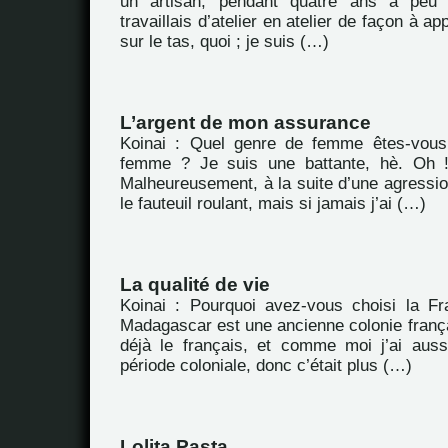
un artisan, pendant quatre ans à peu 
travaillais d’atelier en atelier de façon à a
sur le tas, quoi ; je suis (…)
L’argent de mon assurance
Koinai : Quel genre de femme êtes-vou
femme ? Je suis une battante, hè. Oh ! j
Malheureusement, à la suite d’une agressio
le fauteuil roulant, mais si jamais j’ai (…)
La qualité de vie
Koinai : Pourquoi avez-vous choisi la F
Madagascar est une ancienne colonie frança
déjà le français, et comme moi j’ai aus
période coloniale, donc c’était plus (…)
Lolita Pasta