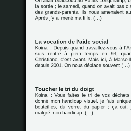
On allait beaucoup au Palais Longchamp, bi
la sortie ; le samedi, quand on avait pas cla
des grands-parents, ils nous amenaient au 
Après j’y ai mené ma fille, (…)
La vocation de l’aide social
Koinai : Depuis quand travaillez-vous à l’
suis rentré à plein temps en 93, qu
Christiane, c’est avant. Mais ici, à Marseil
depuis 2001. On nous déplace souvent (…)
Toucher le tri du doigt
Koinai : Vous faites le tri de vos déchet
donné mon handicap visuel, je fais unique
bouteilles, du verre, du papier ; ça oui, 
malgré mon handicap. (…)