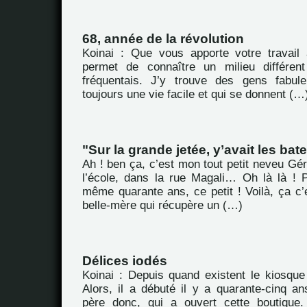
68, année de la révolution
Koinai : Que vous apporte votre travail
permet de connaître un milieu différen
fréquentais. J’y trouve des gens fabul
toujours une vie facile et qui se donnent (…
"Sur la grande jetée, y’avait les bate
Ah ! ben ça, c’est mon tout petit neveu Gé
l’école, dans la rue Magali… Oh là là ! 
même quarante ans, ce petit ! Voilà, ça c’e
belle-mère qui récupère un (…)
Délices iodés
Koinai : Depuis quand existent le kiosque 
Alors, il a débuté il y a quarante-cinq an
père donc, qui a ouvert cette boutique.