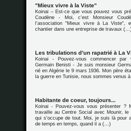
"Mieux vivre à la Viste"
Koinai – Est-ce que vous pouvez vous pr
Coudène - Moi, c’est Monsieur Coudè
l’association "Mieux vivre à La Viste", 
chantier dans une entreprise de travaux (…
Les tribulations d’un rapatrié à La V
Koinai - Pouvez-vous commencer par 
Germain Benisti - Je suis monsieur Germai
né en Algérie le 9 mars 1936. Mon père ét
la guerre en Tunisie, nous sommes venus à
Habitante de coeur, toujours...
Koinai - Pouvez-vous vous présenter ? M
travaille au Centre Social avec Mounir, le d
qui s’occupe de tout. Moi, je suis là pour a
de temps en temps, quand il a (…)