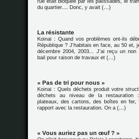
rue était bloquée par les palissades, le tra
du quartier.... Donc, y avait (…)
La résistante
Koinai : Quand vos problèmes ont-ils déb
République ? J’habitais en face, au 50 et, j
décembre 2004, 2003... J’ai reçu un non
bail pour raison de travaux et (…)
« Pas de tri pour nous »
Koinai : Quels déchets produit votre struc
déchets au niveau de la restauration 
plateaux, des cartons, des boîtes en fer, 
rapport avec la restauration. On a (…)
« Vous auriez pas un œuf ? »