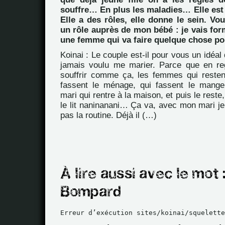
souffre… En plus les maladies… Elle est là
Elle a des rôles, elle donne le sein. Vou
un rôle auprès de mon bébé : je vais f
une femme qui va faire quelque chose pou
Koinai : Le couple est-il pour vous un idéal d
jamais voulu me marier. Parce que en re
souffrir comme ça, les femmes qui resten
fassent le ménage, qui fassent le manger
mari qui rentre à la maison, et puis le rest
le lit naninanani… Ça va, avec mon mari je 
pas la routine. Déjà il (…)
Erreur d’exécution sites/koinai/squelette