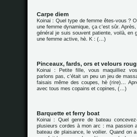
Carpe diem
Koinai : Quel type de femme êtes-vous ? Oh 
une femme dynamique, ça c’est sûr. Après,
général je suis souvent patiente, voilà, en g
une femme active, hè. K : (…)
Pinceaux, fards, ors et velours rou
Koinai : Petite fille, vous maquilliez 
parlons pas, c’était un peu un jeu de massac
faisais même des coupes, hè (rire)… Aprè
avec tous mes copains et copines, (…)
Barquette et ferry boat
Koinai : Quel genre de bateau concevez-
plusieurs cordes à mon arc : ma passion au
bateau de plaisance, le voilier. Quand on