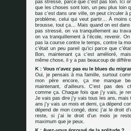
pas stressé, parce que c’est pas loin. Ici o
que les choses sont loin, un peu plus loin q
bas c’est dans une ville, on peut circuler à p
problème, celui qui veut partir… À moins q
brousse, tout ça… Mais quand on est dans l
pas stressé, on va tranquillement au travai
on va tranquillement à l’école, revenir. On 
pas la course contre le temps, contre la mo
c’était un peu pareil qu’ici parce que c’étai
Bon, maintenant ça c’est amélioré, mais
même chose, il y a pas beaucoup de différe
K : Vous n’avez pas eu le blues du migra
Oui, je pensais à ma famille, surtout com
mon père encore, ça me manque beau
maintenant, d’ailleurs. C’est pas des c
comme ça. Chaque fois que j’y vais, je revi
Je vais pas dire j’y vais tous les ans, mais 
ans j’y vais un mois et demi, ça dépend com
dépend de mon congé, donc j’ai le droit d’
reste, si j’ai le droit d’un mois je rest
maximum que je peux.
K : Avez-vous éprouvé de la solitude ?