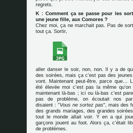
regrets.
K : Comment ça se passe pour les sort
une jeune fille, aux Comores ?
Chez moi, ça ne marchait pas. Pas de sorti
tout ça. Sortir,
aller danser le soir, non, non. Il y a de qu
des soirées, mais ça c’est pas des jeunes
vont. Maintenant peut-être, parce que… L
été élevée moi c’est pas la même qu’on 
maintenant là-bas ; ici ou là-bas c’est parei
pas de problème, on écoutait nos pare
disaient : "
Vous ne sortez pas
", mais des f
des grands mariages, des grandes soirées 
tout le monde allait voir. Y en a qui jou
garçons jouent au foot. Alors ça, c’était lib
de problèmes.