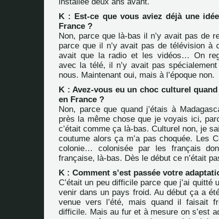
installée deux ans avant.
K : Est-ce que vous aviez déjà une idée
France ?
Non, parce que là-bas il n’y avait pas de re
parce que il n’y avait pas de télévision à c
avait que la radio et les vidéos… On reg
avec la télé, il n’y avait pas spécialement
nous. Maintenant oui, mais à l’époque non.
K : Avez-vous eu un choc culturel quand
en France ?
Non, parce que quand j’étais à Madagasc
près la même chose que je voyais ici, par
c’était comme ça là-bas. Culturel non, je s
coutume alors ça m’a pas choquée. Les C
colonie… colonisée par les français don
française, là-bas. Dès le début ce n’était pas 
K : Comment s’est passée votre adaptati
C’était un peu difficile parce que j’ai quitt
venir dans un pays froid. Au début ça a ét
venue vers l’été, mais quand il faisait fr
difficile. Mais au fur et à mesure on s’est 