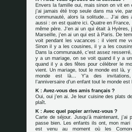
Envers la famille oui, mais sinon on vit e
j’ai jamais été trop seule dans ma vie, par
communauté, alors la solitude… J’ai des a
aussi : on est quatre ici. Quatre en Franc
même père. J’en ai un qui était à Hyères, j
Marseille, j’en ai un qui est à Paris. De t
voit pendant les vacances : il vient me voi
Sinon il y a les cousines, il y a les cousin
Dans la communauté, c’est assez resserré, 
y a un mariage, on se voit quand il y a un
quand il y a des fêtes pour célébrer le m
vient. Un mariage, tout le monde est là, y
monde est là… Y’a des invitations
l’anniversaire d’un enfant tout le monde est
K : Avez-vous des amis français ?
Oui, oui j’en ai. Je leur cuisine des plats 
plaît.
K : Avec quel papier arrivez-vous ?
Carte de séjour. Jusqu’à maintenant, j’ai
passe bien. Les enfants ils ont, mon mari i
est venu au moment où les Comore