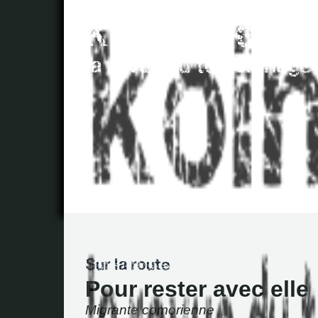
Pour rester avec elle
Migrante comorienne