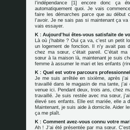
l’indépendance
[
1
]
encore donc ça été 
automatiquement quoi. Je vais commence
faire les démarches parce que au début c’é
l’avoir. Je ne sais pas si maintenant ça va 
vais essayer.
K : Aujourd’hui êtes-vous satisfaite de v
Là où j’habite ? Oui ça va, c’est un petit 
un logement de fonction. Il n’y avait pas 
chez ma sœur, c’était pareil. C’était m
sœur à la maison là, maintenant je suis ch
femme à assumer le mari et les enfants (rires
K : Quel est votre parcours professionne
Je me suis arrêtée en sixième, après j’ai a
travaillé dans le magasin de ma tante, j’ai q
venue ici. Pendant deux, trois ans, chez m
travaillé. Je suis restée avec ma sœur, j’a
élevé ses enfants. Elle est mariée, elle a 
Maintenant, je suis aide à domicile. Aider 
ça me plaît.
K : Comment avez-vous connu votre mar
Ah ! J’ai été présentée par ma sœur. C’es