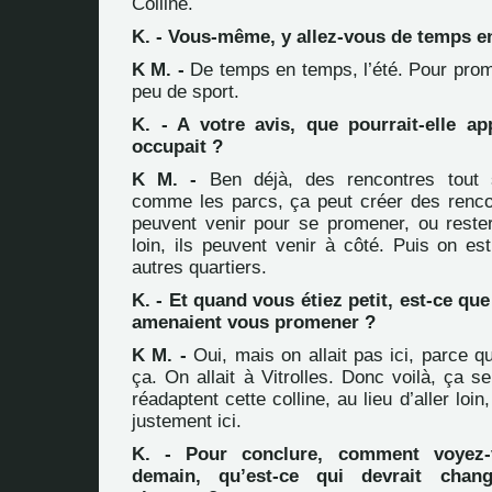
Colline.
K. - Vous-même, y allez-vous de temps e
K M. -
De temps en temps, l’été. Pour prome
peu de sport.
K. - A votre avis, que pourrait-elle ap
occupait ?
K M. -
Ben déjà, des rencontres tout 
comme les parcs, ça peut créer des rencon
peuvent venir pour se promener, ou rester 
loin, ils peuvent venir à côté. Puis on es
autres quartiers.
K. - Et quand vous étiez petit, est-ce qu
amenaient vous promener ?
K M. -
Oui, mais on allait pas ici, parce qu
ça. On allait à Vitrolles. Donc voilà, ça se
réadaptent cette colline, au lieu d’aller loin,
justement ici.
K. - Pour conclure, comment voyez-v
demain, qu’est-ce qui devrait chan