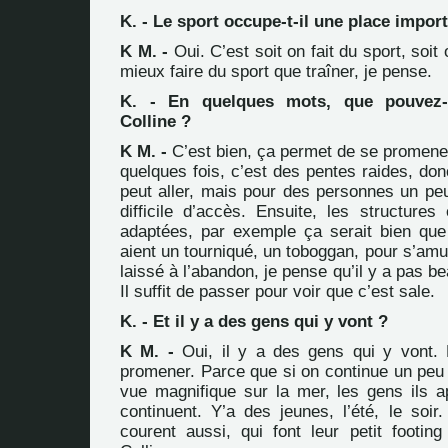
K. - Le sport occupe-t-il une place import
K M. -
Oui. C’est soit on fait du sport, soit 
mieux faire du sport que traîner, je pense.
K. - En quelques mots, que pouvez-
Colline ?
K M. -
C’est bien, ça permet de se promener,
quelques fois, c’est des pentes raides, do
peut aller, mais pour des personnes un peu
difficile d’accès. Ensuite, les structures
adaptées, par exemple ça serait bien que 
aient un tourniqué, un toboggan, pour s’amus
laissé à l’abandon, je pense qu’il y a pas b
Il suffit de passer pour voir que c’est sale.
K. - Et il y a des gens qui y vont ?
K M. -
Oui, il y a des gens qui y vont. L
promener. Parce que si on continue un peu 
vue magnifique sur la mer, les gens ils ap
continuent. Y’a des jeunes, l’été, le soir
courent aussi, qui font leur petit footing