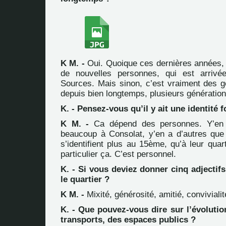
K M. -
Oui. Quoique ces dernières années,
de nouvelles personnes, qui est arriv
Sources. Mais sinon, c’est vraiment des ge
depuis bien longtemps, plusieurs génération
K. - Pensez-vous qu’il y ait une identité f
K M. -
Ca dépend des personnes. Y’en a 
beaucoup à Consolat, y’en a d’autres que 
s’identifient plus au 15ème, qu’à leur quart
particulier ça. C’est personnel.
K. - Si vous deviez donner cinq adjectifs
le quartier ?
K M. -
Mixité, générosité, amitié, convivialité
K. - Que pouvez-vous dire sur l’évolutio
transports, des espaces publics ?