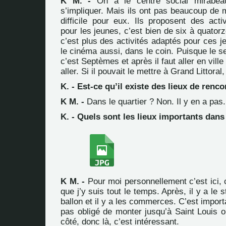
K M. -
On a le centre social mirabea
s’impliquer. Mais ils ont pas beaucoup de 
difficile pour eux. Ils proposent des acti
pour les jeunes, c’est bien de six à quator
c’est plus des activités adaptés pour ces j
le cinéma aussi, dans le coin. Puisque le se
c’est Septèmes et après il faut aller en ville e
aller. Si il pouvait le mettre à Grand Littoral,
K. - Est-ce qu’il existe des lieux de renco
K M. -
Dans le quartier ? Non. Il y en a pas.
K. - Quels sont les lieux importants dans 
K M. -
Pour moi personnellement c’est ici, c
que j’y suis tout le temps. Après, il y a le 
ballon et il y a les commerces. C’est import
pas obligé de monter jusqu’à Saint Louis o
côté, donc là, c’est intéressant.