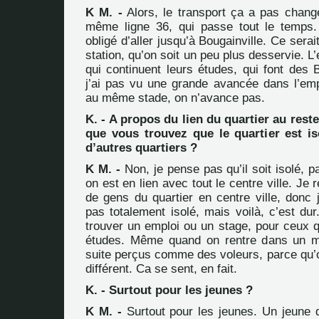
K M. -
Alors, le transport ça a pas changé
même ligne 36, qui passe tout le temps.
obligé d’aller jusqu’à Bougainville. Ce serai
station, qu’on soit un peu plus desservie. L
qui continuent leurs études, qui font des 
j’ai pas vu une grande avancée dans l’empl
au même stade, on n’avance pas.
K. - A propos du lien du quartier au reste 
que vous trouvez que le quartier est is
d’autres quartiers ?
K M. -
Non, je pense pas qu’il soit isolé, 
on est en lien avec tout le centre ville. Je
de gens du quartier en centre ville, donc 
pas totalement isolé, mais voilà, c’est du
trouver un emploi ou un stage, pour ceux q
études. Même quand on rentre dans un m
suite perçus comme des voleurs, parce qu’o
différent. Ca se sent, en fait.
K. - Surtout pour les jeunes ?
K M. -
Surtout pour les jeunes. Un jeune q