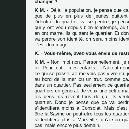
changer ?
K M. -
Déjà, la population, je pense que ç
que de plus en plus de jeunes quittent 
l’identité du quartier va se perdre, je pe
qui y ont vécu depuis bien longtemps, au f
en ont marre, ils quittent le quartier. Et d
va perdre son identité, on sera moins ident
c’est dommage.
K. - Vous-même, avez-vous envie de rest
K M. -
Non, moi non. Personnellement, je 
ici. Pour tout... mes enfants... J’ai tout con
ce qui se passe. Je me vois pas vivre ici,
au bord de la mer ou un truc comme ça.
dans un quartier. Pas seulement ce quartie
quartiers en général. Je veux une petite m
les gens, ils rêvent tous de ça, ils veule
quartier. Donc je pense que ça va perdr
s’identifiera moins à Consolat. Mais c’est
être la Savine ou peut-être tous les quartie
s’identifiera plus à Marseille, qu’à son qua
cas, mais encore plus demain.