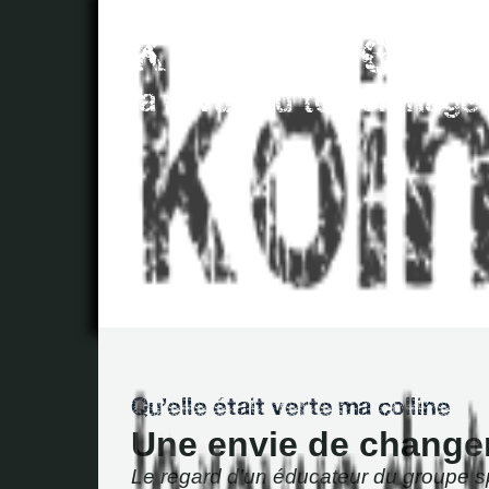
Une envie de chang
Le regard d’un éducateur du groupe sp