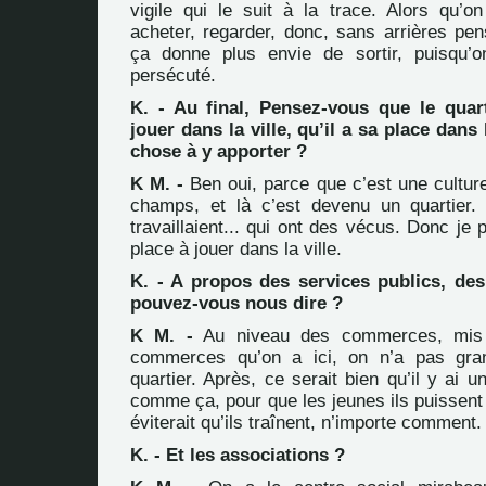
vigile qui le suit à la trace. Alors qu’on
acheter, regarder, donc, sans arrières pe
ça donne plus envie de sortir, puisqu’o
persécuté.
K. - Au final, Pensez-vous que le quart
jouer dans la ville, qu’il a sa place dans 
chose à y apporter ?
K M. -
Ben oui, parce que c’est une culture
champs, et là c’est devenu un quartier.
travaillaient... qui ont des vécus. Donc je
place à jouer dans la ville.
K. - A propos des services publics, d
pouvez-vous nous dire ?
K M. -
Au niveau des commerces, mis à
commerces qu’on a ici, on n’a pas gra
quartier. Après, ce serait bien qu’il y ai 
comme ça, pour que les jeunes ils puissent
éviterait qu’ils traînent, n’importe comment.
K. - Et les associations ?