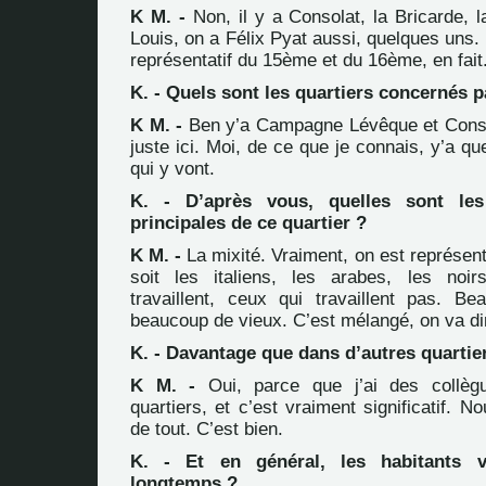
K M. -
Non, il y a Consolat, la Bricarde, l
Louis, on a Félix Pyat aussi, quelques uns.
représentatif du 15ème et du 16ème, en fait
K. - Quels sont les quartiers concernés pa
K M. -
Ben y’a Campagne Lévêque et Conso
juste ici. Moi, de ce que je connais, y’a q
qui y vont.
K. - D’après vous, quelles sont les 
principales de ce quartier ?
K M. -
La mixité. Vraiment, on est représen
soit les italiens, les arabes, les noir
travaillent, ceux qui travaillent pas. B
beaucoup de vieux. C’est mélangé, on va di
K. - Davantage que dans d’autres quartie
K M. -
Oui, parce que j’ai des collèg
quartiers, et c’est vraiment significatif. N
de tout. C’est bien.
K. - Et en général, les habitants v
longtemps ?