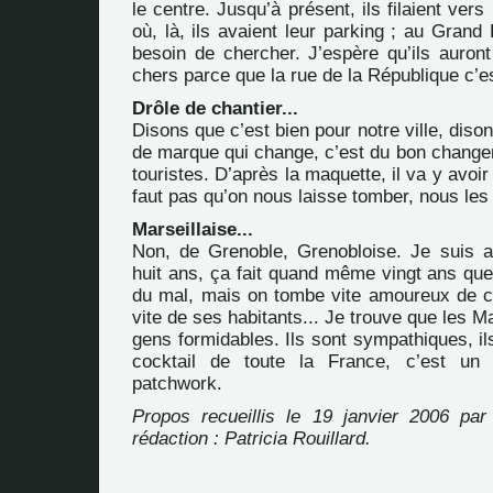
le centre. Jusqu’à présent, ils filaient ver
où, là, ils avaient leur parking ; au Grand L
besoin de chercher. J’espère qu’ils auront
chers parce que la rue de la République c’e
Drôle de chantier...
Disons que c’est bien pour notre ville, diso
de marque qui change, c’est du bon change
touristes. D’après la maquette, il va y avoir
faut pas qu’on nous laisse tomber, nous les 
Marseillaise...
Non, de Grenoble, Grenobloise. Je suis arr
huit ans, ça fait quand même vingt ans que j
du mal, mais on tombe vite amoureux de cet
vite de ses habitants... Je trouve que les Ma
gens formidables. Ils sont sympathiques, ils
cocktail de toute la France, c’est un
patchwork.
Propos recueillis le 19 janvier 2006 par
rédaction : Patricia Rouillard.