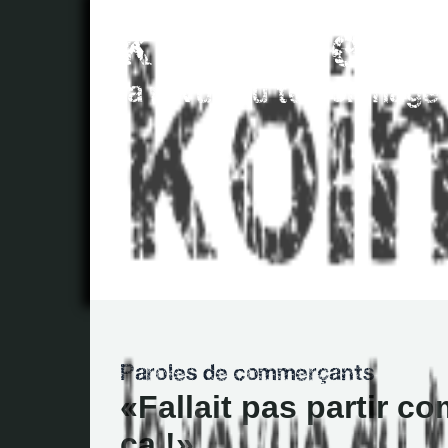
Fallait pas partir c
ça !