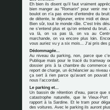
Eh bien ils disent qu’il faut vraiment appré
bien manger au "Romarin" pour venir me v
boulot on n’a pas envie d’entendre du brui
de détente, le déjeuner, entre midi et deux 
Bien sûr, tout le monde râle. C’est très dé
ne s’entend plus et qu’on entend du bruit.
va là, on va pas là, on va au Centre
marchande, on va encore plus loin. Enco
vous auriez vu y a six mois... J’ai pris des 
Dédommagée...
Au niveau du parking, non, parce que c’est
Publique mais pour le tracé du tramway 
dossier pris à la chambre du commerce
report de charge, un échéancier au niveau
ça sert à rien parce qu’avant on pouvait
nous l’accordait.
Le parking et...
Un bassin de rétention d’eau, parce que 
catastrophe naturelle, que le Vieux-Por
rapport à la Sardine. Et le tram pour déga
des voitures. Avec le parking ils auront plu