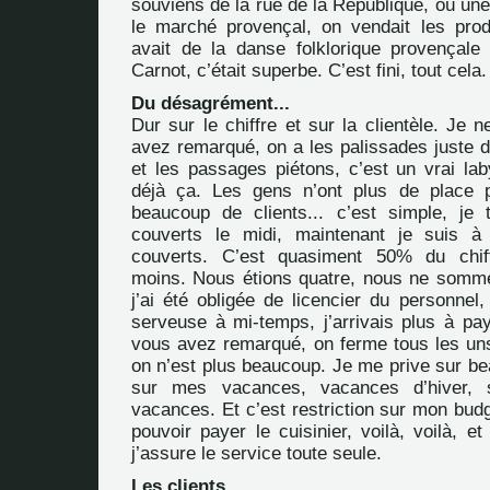
souviens de la rue de la République, où une 
le marché provençal, on vendait les produ
avait de la danse folklorique provençale
Carnot, c’était superbe. C’est fini, tout cela.
Du désagrément...
Dur sur le chiffre et sur la clientèle. Je 
avez remarqué, on a les palissades juste d
et les passages piétons, c’est un vrai lab
déjà ça. Les gens n’ont plus de place p
beaucoup de clients... c’est simple, je
couverts le midi, maintenant je suis à
couverts. C’est quasiment 50% du chiff
moins. Nous étions quatre, nous ne somm
j’ai été obligée de licencier du personnel
serveuse à mi-temps, j’arrivais plus à pay
vous avez remarqué, on ferme tous les uns
on n’est plus beaucoup. Je me prive sur b
sur mes vacances, vacances d’hiver,
vacances. Et c’est restriction sur mon bud
pouvoir payer le cuisinier, voilà, voilà, e
j’assure le service toute seule.
Les clients...