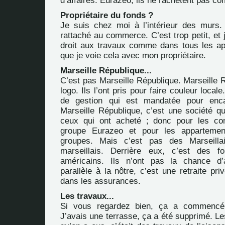
d’affaires. Eurazeo, ils ne rachètent pas c
Propriétaire du fonds ?
Je suis chez moi à l’intérieur des murs.
rattaché au commerce. C’est trop petit, et j
droit aux travaux comme dans tous les app
que je voie cela avec mon propriétaire.
Marseille République...
C’est pas Marseille République. Marseille 
logo. Ils l’ont pris pour faire couleur local
de gestion qui est mandatée pour enca
Marseille République, c’est une société q
ceux qui ont acheté ; donc pour les co
groupe Eurazeo et pour les appartement
groupes. Mais c’est pas des Marseilla
marseillais. Derrière eux, c’est des 
américains. Ils n’ont pas la chance d’a
parallèle à la nôtre, c’est une retraite pri
dans les assurances.
Les travaux...
Si vous regardez bien, ça a commencé 
J’avais une terrasse, ça a été supprimé. L