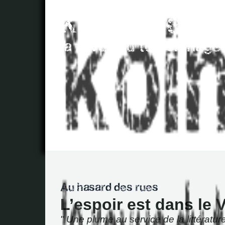
L’espoir est dans le 
" Une plume au service de la littératur