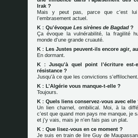
Irak ?
Mais y peut pas, parce que c’est lui 
l’embrasement actuel.
K : Qu’évoque
Les sirènes de Bagdad
?
Ça évoque la vulnérabilité, la fragilit
monde d’une grande cruauté.
K : Les Justes peuvent-ils encore agir, a
En dormant.
K : Jusqu’à quel point l’écriture est
résistance ?
Jusqu’à ce que les convictions s’effilochent
K : L’Algérie vous manque-t-elle ?
Toujours.
K : Quels liens conservez-vous avec elle 
Un lien charnel, ombilical. Moi, à la diff
c’est que quand mon pays me manque, je s
et j’y vais, mais je n’en fais pas un plat.
K : Que lisez-vous en ce moment ?
Je suis en train de lire Guy de Maupassant