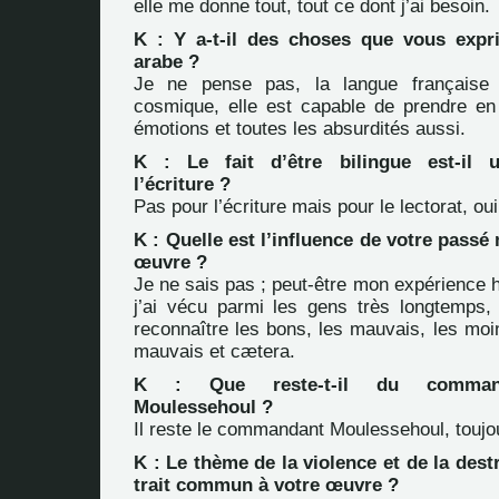
elle me donne tout, tout ce dont j’ai besoin.
K : Y a-t-il des choses que vous expr
arabe ?
Je ne pense pas, la langue française 
cosmique, elle est capable de prendre en
émotions et toutes les absurdités aussi.
K : Le fait d’être bilingue est-il 
l’écriture ?
Pas pour l’écriture mais pour le lectorat, oui
K : Quelle est l’influence de votre passé 
œuvre ?
Je ne sais pas ; peut-être mon expérience 
j’ai vécu parmi les gens très longtemps, 
reconnaître les bons, les mauvais, les moi
mauvais et cætera.
K : Que reste-t-il du comman
Moulessehoul ?
Il reste le commandant Moulessehoul, toujo
K : Le thème de la violence et de la des
trait commun à votre œuvre ?