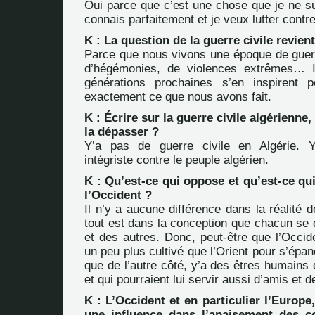
Oui parce que c’est une chose que je ne su
connais parfaitement et je veux lutter contre
K : La question de la guerre civile revien
Parce que nous vivons une époque de guer
d’hégémonies, de violences extrêmes… Il
générations prochaines s’en inspirent 
exactement ce que nous avons fait.
K : Écrire sur la guerre civile algérienne,
la dépasser ?
Y’a pas de guerre civile en Algérie. 
intégriste contre le peuple algérien.
K : Qu’est-ce qui oppose et qu’est-ce qui 
l’Occident ?
Il n’y a aucune différence dans la réalité
tout est dans la conception que chacun se
et des autres. Donc, peut-être que l’Occid
un peu plus cultivé que l’Orient pour s’épa
que de l’autre côté, y’a des êtres humains 
et qui pourraient lui servir aussi d’amis et d
K : L’Occident et en particulier l’Europe,
une influence dans l’apaisement des co