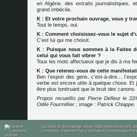
en Algérie, des extraits journalistiques, e
grand imbécile.
K : Et votre prochain ouvrage, vous y trav
Tout le temps, oui.
K : Comment choisissez-vous le sujet d’
C’est lui qui me choisit.
K : Puisque nous sommes à la Faites d
celui qui vous fait vibrer ?
Tous les mots affectueux que je dis à ma f
K : Que retenez-vous de cette manifestat
Ben l’espoir des gens, c’est-à-dire… l’espo
verbe est encore utile à quelque chose. Et j
être plus tonitruant que le bruit des canons.
Propos recueillis par Pierre Defleur le 22/
Odile Fourmillier ; image : Patrick Chiappe.
La revue du témoignage urbain (http://www.koinai.net), 
Commons : Paternité-Pas d’Utilisation Commerciale-Pas d