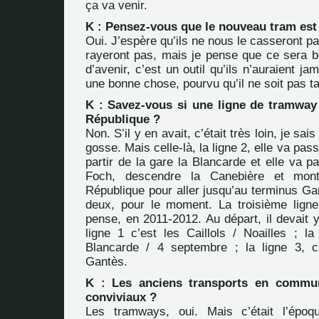
ça va venir.
K : Pensez-vous que le nouveau tram est
Oui. J’espère qu’ils ne nous le casseront pa
rayeront pas, mais je pense que ce sera b
d’avenir
, c’est un outil qu’ils n’auraient ja
une bonne chose, pourvu qu’il ne soit pas t
K : Savez-vous si une ligne de tramway 
République ?
Non. S’il y en avait, c’était très loin, je sai
gosse. Mais celle-là, la ligne 2, elle va pas
partir de la gare la Blancarde et elle va 
Foch, descendre la Canebière et mon
République pour aller jusqu’au terminus Gant
deux, pour le moment. La troisième ligne
pense, en 2011-2012. Au départ, il devait y 
ligne 1 c’est les Caillols / Noailles ; la 
Blancarde / 4 septembre ; la ligne 3, c’
Gantès.
K : Les anciens transports en commun 
conviviaux ?
Les tramways, oui. Mais c’était
l’époq