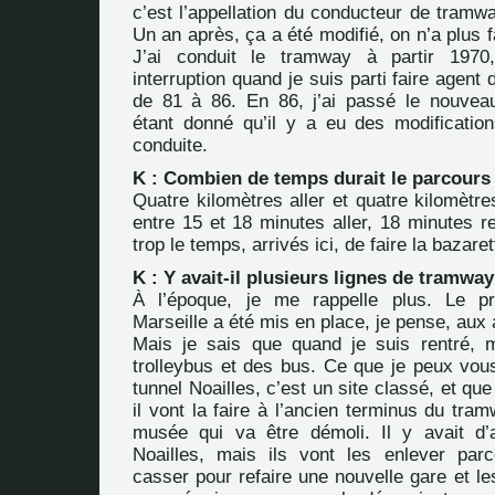
c’est l’appellation du conducteur de tramwa
Un an après, ça a été modifié, on n’a plus f
J’ai conduit le tramway à partir 197
interruption quand je suis parti faire agent
de 81 à 86. En 86, j’ai passé le nouvea
étant donné qu’il y a eu des modificatio
conduite.
K : Combien de temps durait le parcours
Quatre kilomètres aller et quatre kilomètres
entre 15 et 18 minutes aller, 18 minutes r
trop le temps, arrivés ici, de faire la bazaret
K : Y avait-il plusieurs lignes de tramway
À l’époque, je me rappelle plus.
Le p
Marseille a été mis en place, je pense, aux 
Mais je sais que quand je suis rentré, m
trolleybus et des bus. Ce que je peux vous
tunnel Noailles, c’est un site classé, et que
il vont la faire à l’ancien terminus du tram
musée qui va être démoli. Il y avait d
Noailles, mais ils vont les enlever parc
casser pour refaire une nouvelle gare et l