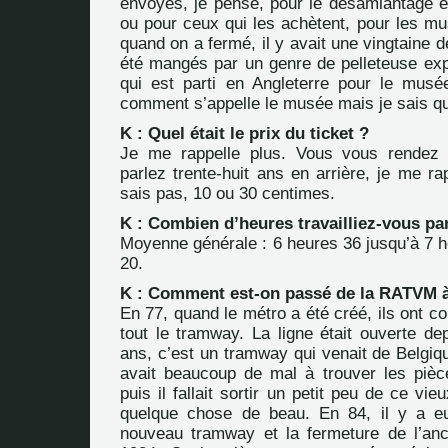
envoyés, je pense, pour le désamiantage et
ou pour ceux qui les achètent, pour les mu
quand on a fermé, il y avait une vingtaine 
été mangés par un genre de pelleteuse expr
qui est parti en Angleterre pour le mus
comment s’appelle le musée mais je sais que
K : Quel était le prix du ticket ?
Je me rappelle plus. Vous vous rendez
parlez trente-huit ans en arrière, je me ra
sais pas, 10 ou 30 centimes.
K : Combien d’heures travailliez-vous par
Moyenne générale : 6 heures 36 jusqu’à 7 h
20.
K : Comment est-on passé de la RATVM 
En 77, quand le métro a été créé, ils ont 
tout le tramway. La ligne était ouverte de
ans, c’est un tramway qui venait de Belgiqu
avait beaucoup de mal à trouver les piè
puis il fallait sortir un petit peu de ce vi
quelque chose de beau. En 84, il y a eu
nouveau tramway et la fermeture de l’anci