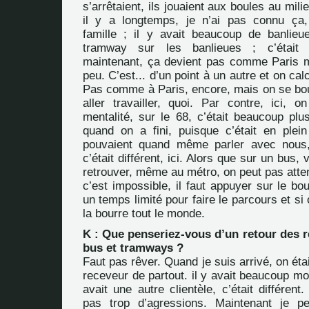
s’arrêtaient, ils jouaient aux boules au milie
il y a longtemps, je n’ai pas connu ça,
famille ; il y avait beaucoup de banlieu
tramway sur les banlieues ; c’était p
maintenant, ça devient pas comme Paris 
peu. C’est... d’un point à un autre et on ca
Pas comme à Paris, encore, mais on se bo
aller travailler, quoi. Par contre, ici, 
mentalité, sur le 68, c’était beaucoup plu
quand on a fini, puisque c’était en plein 
pouvaient quand même parler avec nous, 
c’était différent, ici. Alors que sur un bus
retrouver, même au métro, on peut pas atte
c’est impossible, il faut appuyer sur le bou
un temps limité pour faire le parcours et si
la bourre tout le monde.
K : Que penseriez-vous d’un retour des 
bus et tramways ?
Faut pas rêver. Quand je suis arrivé, on était
receveur de partout. il y avait beaucoup moi
avait une autre clientèle, c’était différent.
pas trop d’agressions. Maintenant je p