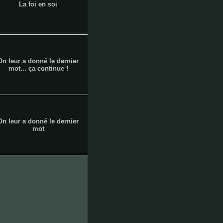
La foi en soi
baille
On leur a donné le dernier
les
mot... ça continue !
On leur a donné le dernier
baumettes
mot
la