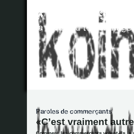
C’est vraiment autr
Comment les commerçants voient-ils la n