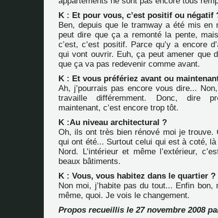
appartements ne sont pas encore tous rempl
K : Et pour vous, c’est positif ou négatif 
Ben, depuis que le tramway a été mis en
peut dire que ça a remonté la pente, mais 
c’est, c’est positif. Parce qu’y a encore 
qui vont ouvrir. Euh, ça peut amener que 
que ça va pas redevenir comme avant.
K : Et vous préfériez avant ou maintenan
Ah, j’pourrais pas encore vous dire... Non, 
travaille différemment. Donc, dire p
maintenant, c’est encore trop tôt.
K :Au niveau architectural ?
Oh, ils ont très bien rénové moi je trouve.
qui ont été... Surtout celui qui est à coté, l
Nord. L’intérieur et même l’extérieur, c’e
beaux bâtiments.
K : Vous, vous habitez dans le quartier ?
Non moi, j’habite pas du tout... Enfin bon,
même, quoi. Je vois le changement.
Propos recueillis le 27 novembre 2008 pa