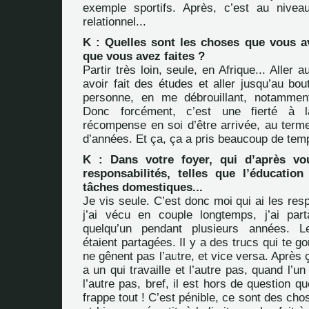
exemple sportifs. Après, c’est au nivea
relationnel...
K : Quelles sont les choses que vous av
que vous avez faites ?
Partir très loin, seule, en Afrique... Aller 
avoir fait des études et aller jusqu’au bou
personne, en me débrouillant, notamment
Donc forcément, c’est une fierté à l
récompense en soi d’être arrivée, au terme
d’années. Et ça, ça a pris beaucoup de tem
K : Dans votre foyer, qui d’après vo
responsabilités, telles que l’éducation
tâches domestiques...
Je vis seule. C’est donc moi qui ai les resp
j’ai vécu en couple longtemps, j’ai pa
quelqu’un pendant plusieurs années. Le
étaient partagées. Il y a des trucs qui te gon
ne gênent pas l’autre, et vice versa. Après 
a un qui travaille et l’autre pas, quand l’u
l’autre pas, bref, il est hors de question qu
frappe tout ! C’est pénible, ce sont des cho