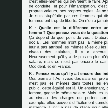
c’est elles-mêmes qui devraient le faire. Ap
de conduite, et pour l’émancipation, c’es
propres valeurs, ses propres règles. Je ne 
Je suis stupéfaite par ces femmes qui di
femmes ont trop de liberté. On n’en a jamais
K : Quelle est la différence entre 
femme ? Que pensez-vous de la question 
Ça dépend de quel point de vue... D’abord
social. Les hommes n’ont pas la même pl
leur a pas attribué les mêmes rôles ou le
niveau des salaires, il y a encore 
Heureusement qu’il y a de plus en plus d’é
salaire, mais ce n’est pas encore le ca
Occident, et en France.
K : Pensez-vous qu’il y ait encore des iné
Oui, bien sûr ! Au niveau des salaires, prof
n’est pas les mêmes dans toutes les ent
public, cette égalité est là. Un enseignant,
femme, gagne le même salaire. Mais les iné
au niveau des charges qui portent sur
exemple, elles peuvent difficilement cumul
maternité. Il n’y a pas de place pour elle