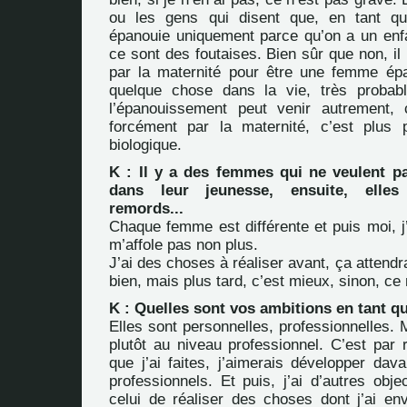
ou les gens qui disent que, en tant q
épanouie uniquement parce qu’on a un enfa
ce sont des foutaises. Bien sûr que non, il
par la maternité pour être une femme ép
quelque chose dans la vie, très probab
l’épanouissement peut venir autrement
forcément par la maternité, c’est plus 
biologique.
K : Il y a des femmes qui ne veulent pa
dans leur jeunesse, ensuite, elles
remords...
Chaque femme est différente et puis moi, j
m’affole pas non plus.
J’ai des choses à réaliser avant, ça attendra
bien, mais plus tard, c’est mieux, sinon, ce
K : Quelles sont vos ambitions en tant 
Elles sont personnelles, professionnelles.
plutôt au niveau professionnel. C’est par 
que j’ai faites, j’aimerais développer dav
professionnels. Et puis, j’ai d’autres obj
celui de réaliser des choses dont j’ai env