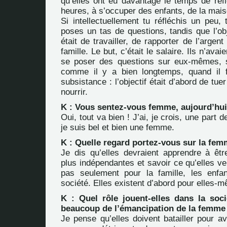
qu’elles ont eu davantage le temps de réfl
heures, à s’occuper des enfants, de la mais
Si intellectuellement tu réfléchis un peu,
poses un tas de questions, tandis que l’o
était de travailler, de rapporter de l’argen
famille. Le but, c’était le salaire. Ils n’ava
se poser des questions sur eux-mêmes, s
comme il y a bien longtemps, quand il f
subsistance : l’objectif était d’abord de tu
nourrir.
K : Vous sentez-vous femme, aujourd’hui
Oui, tout va bien ! J’ai, je crois, une part 
je suis bel et bien une femme.
K : Quelle regard portez-vous sur la fem
Je dis qu’elles devraient apprendre à êt
plus indépendantes et savoir ce qu’elles veu
pas seulement pour la famille, les enfa
société. Elles existent d’abord pour elles-
K : Quel rôle jouent-elles dans la soci
beaucoup de l’émancipation de la femme
Je pense qu’elles doivent batailler pour avo