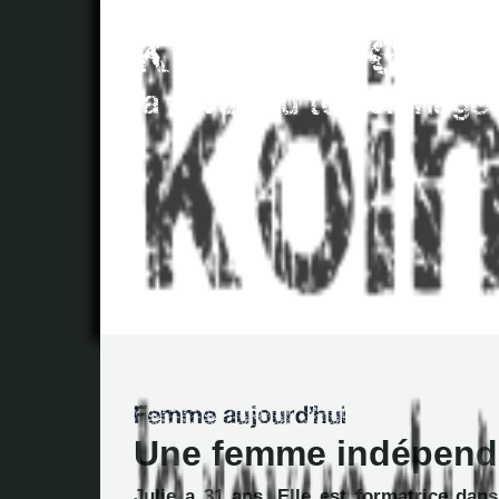
Une femme indépend
Julie a 31 ans. Elle est formatrice dan