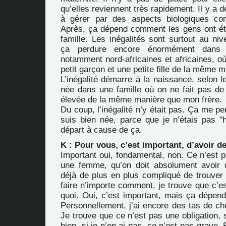
qu’elles reviennent très rapidement. Il y a d
à gérer par des aspects biologiques co
Après, ça dépend comment les gens ont ét
famille. Les inégalités sont surtout au niv
ça perdure encore énormément dans d
notamment nord-africaines et africaines, o
petit garçon et une petite fille de la même m
L’inégalité démarre à la naissance, selon l
née dans une famille où on ne fait pas de d
élevée de la même manière que mon frère.
Du coup, l’inégalité n’y était pas. Ça me pe
suis bien née, parce que je n’étais pas "
départ à cause de ça.
K : Pour vous, c’est important, d’avoir d
Important oui, fondamental, non. Ce n’est 
une femme, qu’on doit absolument avoir 
déjà de plus en plus compliqué de trouver 
faire n’importe comment, je trouve que c’e
quoi. Oui, c’est important, mais ça dépend
Personnellement, j’ai encore des tas de ch
Je trouve que ce n’est pas une obligation, si
bien, si je n’en ai pas, ce n’est pas grave.