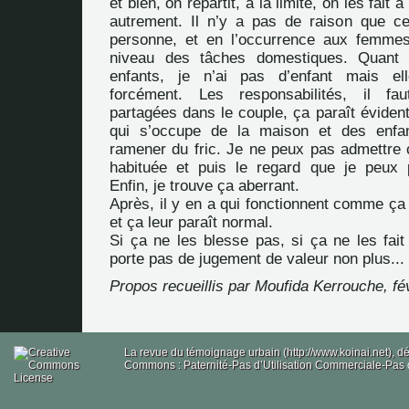
et bien, on répartit, à la limite, on les fait
autrement. Il n’y a pas de raison que c
personne, et en l’occurrence aux femmes
niveau des tâches domestiques. Quant 
enfants, je n’ai pas d’enfant mais el
forcément. Les responsabilités, il fau
partagées dans le couple, ça paraît évident
qui s’occupe de la maison et des enfant
ramener du fric. Je ne peux pas admettre ç
habituée et puis le regard que je peux p
Enfin, je trouve ça aberrant.
Après, il y en a qui fonctionnent comme ça
et ça leur paraît normal.
Si ça ne les blesse pas, si ça ne les fait 
porte pas de jugement de valeur non plus...
Propos recueillis par Moufida Kerrouche, fé
La revue du témoignage urbain (http://www.koinai.net), 
Commons : Paternité-Pas d’Utilisation Commerciale-Pas d