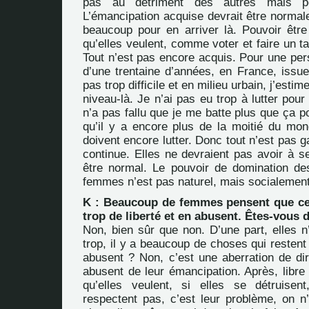
pas au détriment des autres mais po
L’émancipation acquise devrait être normale. 
beaucoup pour en arriver là. Pouvoir être 
qu’elles veulent, comme voter et faire un t
Tout n’est pas encore acquis. Pour une p
d’une trentaine d’années, en France, issue
pas trop difficile et en milieu urbain, j’esti
niveau-là. Je n’ai pas eu trop à lutter pour 
n’a pas fallu que je me batte plus que ça po
qu’il y a encore plus de la moitié du m
doivent encore lutter. Donc tout n’est pas g
continue. Elles ne devraient pas avoir à se
être normal. Le pouvoir de domination d
femmes n’est pas naturel, mais socialement
K : Beaucoup de femmes pensent que cel
trop de liberté et en abusent. Êtes-vous 
Non, bien sûr que non. D’une part, elles n
trop, il y a beaucoup de choses qui restent 
abusent ? Non, c’est une aberration de d
abusent de leur émancipation. Après, libre 
qu’elles veulent, si elles se détruisen
respectent pas, c’est leur problème, on n’