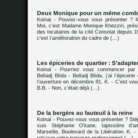
Deux Monique pour un même comb
Koinai - Pouvez-vous vous présenter ? M
Moi, c’est Madame Monique Khezziri, prési
des locataires de la cité Consolat depuis 19
c’est l’amélioration du cadre de (…)
Les épiceries de quartier : S’adapter
Koinaï - Pourriez vous commencer par 
Belladj Blida - Belladj Blida, j’ai l’épicerie
l’ouverture en décembre 91. K. - C’est vou
B.B. - Non, c’était déjà (…)
De la bergère au fauteuil à la reine
Koinaï - Pouvez-vous vous présenter ? Sté
suis Stéphanie O’kane, tapissière d’a
Marseille, Boulevard de la Libération. K. 
retracer votre parcours professionnel (…)