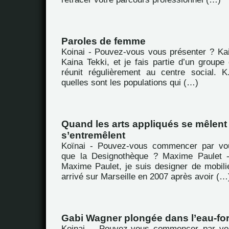
Paroles de femme
Koinai - Pouvez-vous vous présenter ? Kai
Kaina Tekki, et je fais partie d’un group
réunit régulièrement au centre social. 
quelles sont les populations qui (…)
Quand les arts appliqués se mêlent 
s’entremêlent
Koïnai - Pouvez-vous commencer par vou
que la Designothèque ? Maxime Paulet -
Maxime Paulet, je suis designer de mobili
arrivé sur Marseille en 2007 après avoir (…
Gabi Wagner plongée dans l’eau-for
Koinai. - Pouvez-vous commencer par vou