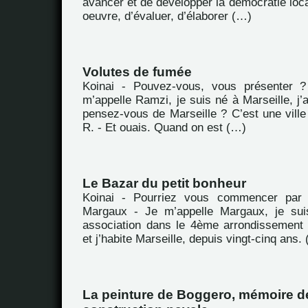
avancer et de développer la démocratie loca
oeuvre, d’évaluer, d’élaborer (…)
Volutes de fumée
Koinai - Pouvez-vous, vous présenter 
m’appelle Ramzi, je suis né à Marseille, j’
pensez-vous de Marseille ? C’est une vill
R. - Et ouais. Quand on est (…)
Le Bazar du petit bonheur
Koinai - Pourriez vous commencer par 
Margaux - Je m’appelle Margaux, je suis
association dans le 4ème arrondissement
et j’habite Marseille, depuis vingt-cinq ans.
La peinture de Boggero, mémoire de