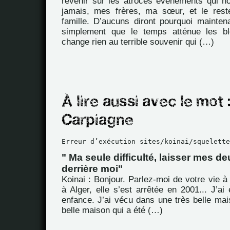
revenir sur les atroces évènements qui 
jamais, mes frères, ma sœur, et le rest
famille. D’aucuns diront pourquoi mainten
simplement que le temps atténue les b
change rien au terrible souvenir qui (…)
Erreur d’exécution sites/koinai/squelette
" Ma seule difficulté, laisser mes d
derrière moi"
Koinai : Bonjour. Parlez-moi de votre vie à 
à Alger, elle s’est arrêtée en 2001... J’a
enfance. J’ai vécu dans une très belle mai
belle maison qui a été (…)