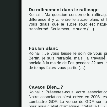
Du raffinement dans le raffinage
Koinai : Ma question concerne le raffinag
différence il y a, entre le sucre blanc et 
vous dirais que le sucre roux est nature
transformé. Seulement, le sucre (…)
Fos En Blanc
Koinai : Je vous laisse le soin de vous p
Bertin, je suis retraitée, mais j’ai travail
sociale à la mairie de Fos pendant 22 ans.
de temps faites-vous partie (…)
Cavaou Bien...?
Koinai : Présentez-nous votre associatio
Notre association s’est créée en 2003, es
combattre GDF. La venue de GDF sur la
pour nous c’était dramatique, c’était la (…)