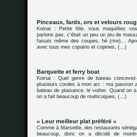
Pinceaux, fards, ors et velours rou
Koinai : Petite fille, vous maquilliez 
parlons pas, c’était un peu un jeu de massac
faisais même des coupes, hè (rire)… Aprè
avec tous mes copains et copines, (…)
Barquette et ferry boat
Koinai : Quel genre de bateau concevez-
plusieurs cordes à mon arc : ma passion au
bateau de plaisance, le voilier. Quand on
on a fait beaucoup de multicoques, (…)
« Leur meilleur plat préféré »
Comme à Marseille, des restaurants sénégal
beaucoup, donc on a décidé de montrer