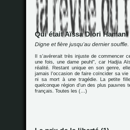
Qui était Aïssa Diori Hamani
Digne et fière jusqu’au dernier souffle.
Il s’avérerait très injuste de commencer ce 
une fois, une dame peuhl", car Hadjia Aïs
réalité. Restant unique en son genre, ell
jamais l’occasion de faire coïncider sa vie
ni sa mort à une tragédie. La petite fil
quelconque région d’un des plus pauvres te
français. Toutes les (…)