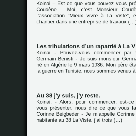
Koinai – Est-ce que vous pouvez vous pr
Coudène - Moi, c’est Monsieur Coudè
l’association "Mieux vivre à La Viste", 
chantier dans une entreprise de travaux (…
Les tribulations d’un rapatrié à La V
Koinai - Pouvez-vous commencer par 
Germain Benisti - Je suis monsieur Germai
né en Algérie le 9 mars 1936. Mon père ét
la guerre en Tunisie, nous sommes venus à
Au 38 j’y suis, j’y reste.
Koinai. - Alors, pour commencer, est-c
vous présenter, nous dire ce que vous fa
Corinne Beigbeder - Je m’appelle Corinne 
habitante au 38 La Viste, j’ai trois (…)