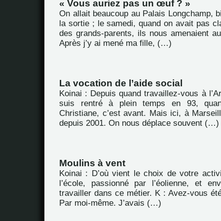
« Vous auriez pas un œuf ? »
On allait beaucoup au Palais Longchamp, bi
la sortie ; le samedi, quand on avait pas cla
des grands-parents, ils nous amenaient au 
Après j’y ai mené ma fille, (…)
La vocation de l’aide social
Koinai : Depuis quand travaillez-vous à l’
suis rentré à plein temps en 93, qu
Christiane, c’est avant. Mais ici, à Marseil
depuis 2001. On nous déplace souvent (…)
Moulins à vent
Koinai : D’où vient le choix de votre activ
l’école, passionné par l’éolienne, et en
travailler dans ce métier. K : Avez-vous été
Par moi-même. J’avais (…)