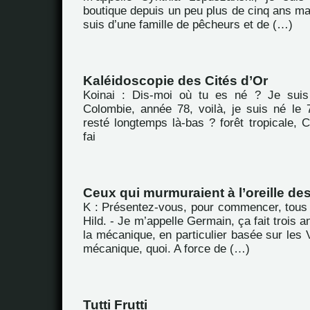
boutique depuis un peu plus de cinq ans main
suis d’une famille de pêcheurs et de (…)
Kaléidoscopie des Cités d’Or
Koinai : Dis-moi où tu es né ? Je sui
Colombie, année 78, voilà, je suis né le 7
resté longtemps là-bas ? forêt tropicale, 
fai
Ceux qui murmuraient à l’oreille de
K : Présentez-vous, pour commencer, tous
Hild. - Je m’appelle Germain, ça fait trois 
la mécanique, en particulier basée sur les 
mécanique, quoi. A force de (…)
Tutti Frutti