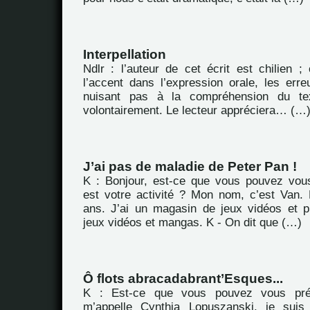
Interpellation
Ndlr : l’auteur de cet écrit est chilien ; 
l’accent dans l’expression orale, les err
nuisant pas à la compréhension du tex
volontairement. Le lecteur appréciera… (…
J’ai pas de maladie de Peter Pan !
K : Bonjour, est-ce que vous pouvez vous
est votre activité ? Mon nom, c’est Van.
ans. J’ai un magasin de jeux vidéos et p
jeux vidéos et mangas. K - On dit que (…)
Ô flots abracadabrant’Esques...
K : Est-ce que vous pouvez vous pré
m’appelle Cynthia Lopuszanski, je suis