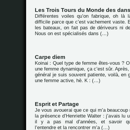
Les Trois Tours du Monde des dan
Différentes voiles qu’on fabrique, oh là l
difficile parce que c’est vachement vaste. E
les bateaux, on fait pas de dériveurs ni d
Nous on est spécialisés dans (…)
Carpe diem
Koinai : Quel type de femme êtes-vous ? Oh 
une femme dynamique, ça c’est sûr. Après,
général je suis souvent patiente, voilà, en g
une femme active, hè. K : (…)
Esprit et Partage
Je vous avouerai que ce qui m’a beaucoup m
la présence d’Henriette Walter : j’avais lu
il y a pas mal d’années, et savoir que
l’entendre et la rencontrer m’a (…)