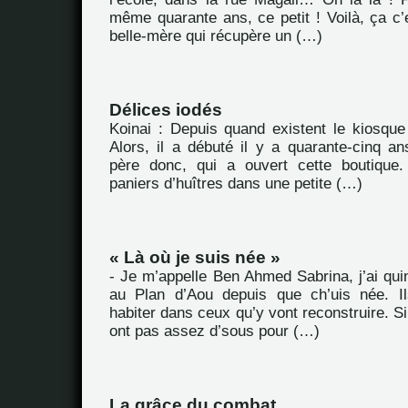
même quarante ans, ce petit ! Voilà, ça c’e
belle-mère qui récupère un (…)
Délices iodés
Koinai : Depuis quand existent le kiosque 
Alors, il a débuté il y a quarante-cinq an
père donc, qui a ouvert cette boutique.
paniers d’huîtres dans une petite (…)
« Là où je suis née »
- Je m’appelle Ben Ahmed Sabrina, j’ai quin
au Plan d’Aou depuis que ch’uis née. Il
habiter dans ceux qu’y vont reconstruire. Si
ont pas assez d’sous pour (…)
La grâce du combat