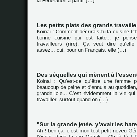
la Fédération à partir (…)
Les petits plats des grands travaill
Koinai : Comment décrirais-tu la cuisine tc
bonne cuisine qui est faite... je pens
travailleurs (rire). Ça veut dire qu’ell
assez... oui, pour un Français, elle (…)
Des séquelles qui mènent à l’essent
Koinai : Qu’est-ce qu’être une femme 
beaucoup de peine et d’ennuis au quotidien,
grande joie... C’est évidemment la vie qui es
travailler, surtout quand on (…)
"Sur la grande jetée, y’avait les bate
Ah ! ben ça, c’est mon tout petit neveu Gé
l’école, dans la rue Magali… Oh là là ! 