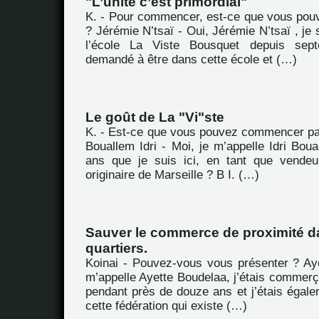
"L’unité c’est primordial"
K. - Pour commencer, est-ce que vous pou
? Jérémie N’tsaï - Oui, Jérémie N’tsaï , je 
l’école La Viste Bousquet depuis sept
demandé à être dans cette école et (…)
Le goût de La "Vi"ste
K. - Est-ce que vous pouvez commencer pa
Bouallem Idri - Moi, je m’appelle Idri Boual
ans que je suis ici, en tant que vendeu
originaire de Marseille ? B I. (…)
Sauver le commerce de proximité d
quartiers.
Koinai - Pouvez-vous vous présenter ? Ay
m’appelle Ayette Boudelaa, j’étais commerç
pendant près de douze ans et j’étais égale
cette fédération qui existe (…)