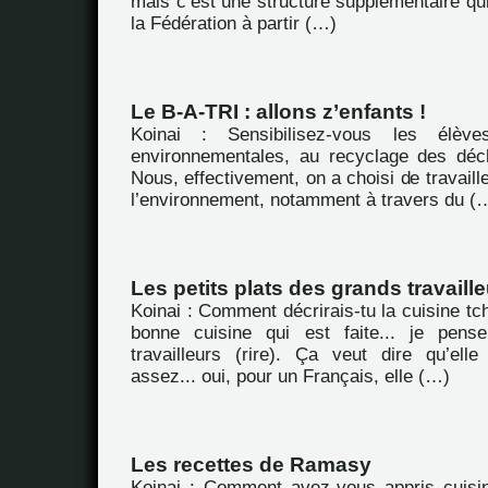
mais c’est une structure supplémentaire qui
la Fédération à partir (…)
Le B-A-TRI : allons z’enfants !
Koinai : Sensibilisez-vous les élèv
environnementales, au recyclage des dé
Nous, effectivement, on a choisi de travaill
l’environnement, notamment à travers du (
Les petits plats des grands travaill
Koinai : Comment décrirais-tu la cuisine tc
bonne cuisine qui est faite... je pens
travailleurs (rire). Ça veut dire qu’ell
assez... oui, pour un Français, elle (…)
Les recettes de Ramasy
Koinai : Comment avez-vous appris cuisin