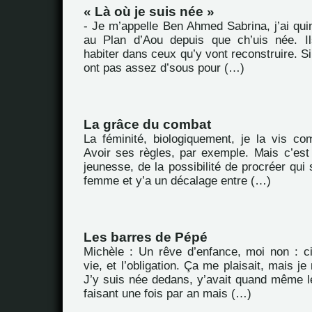
« Là où je suis née »
- Je m’appelle Ben Ahmed Sabrina, j’ai quin
au Plan d’Aou depuis que ch’uis née. Il
habiter dans ceux qu’y vont reconstruire. Si
ont pas assez d’sous pour (…)
La grâce du combat
La féminité, biologiquement, je la vis co
Avoir ses règles, par exemple. Mais c’est
jeunesse, de la possibilité de procréer qui 
femme et y’a un décalage entre (…)
Les barres de Pépé
Michèle : Un rêve d’enfance, moi non : c
vie, et l’obligation. Ça me plaisait, mais je
J’y suis née dedans, y’avait quand même le
faisant une fois par an mais (…)