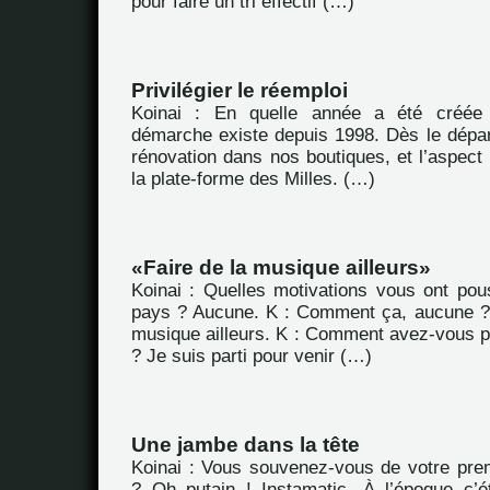
pour faire un tri effectif (…)
Privilégier le réemploi
Koinai : En quelle année a été créée 
démarche existe depuis 1998. Dès le départ
rénovation dans nos boutiques, et l’aspect
la plate-forme des Milles. (…)
Faire de la musique ailleurs
Koinai : Quelles motivations vous ont pous
pays ? Aucune. K : Comment ça, aucune ?
musique ailleurs. K : Comment avez-vous pl
? Je suis parti pour venir (…)
Une jambe dans la tête
Koinai : Vous souvenez-vous de votre prem
? Oh putain ! Instamatic. À l’époque c’é