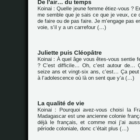
De l’air… du temps
Koinai : Quelle jeune femme étiez-vous ? En 
me semble que je sais ce que je veux, ce q
de faire ou de pas faire. Je m’engage pas 
voie, s’il y a un carrefour (…)
Juliette puis Cléopâtre
Koinai : À quel âge vous êtes-vous sentie 
? C’est difficile… Oh, c’est autour de…
seize ans et vingt-six ans, c’est… Ça peu
à l’adolescence où là on sent que y’a (…)
La qualité de vie
Koinai : Pourquoi avez-vous choisi la F
Madagascar est une ancienne colonie frança
déjà le français, et comme moi j’ai aus
période coloniale, donc c’était plus (…)