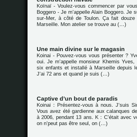
Koïnaï - Voulez-vous commencer par vous
Boggero - Je m’appelle Alain Boggero. Je s
sur-Mer, à côté de Toulon. Ça fait douze
Marseille. Mon atelier se trouve au (…)
Une main divine sur le magasin
Koinai - Pouvez-vous vous présenter ? Yv
oui. Je m’appelle monsieur Khemis Yves, 
six enfants et installé à Marseille depuis l
J’ai 72 ans et quand je suis (…)
Captive d’un bout de paradis
Koinai : Présentez-vous à nous. J’suis S
Vous avez été gardienne aux calanques de
à 2006, pendant 13 ans. K : C’était avec v
on n’peut pas être seul, on (…)