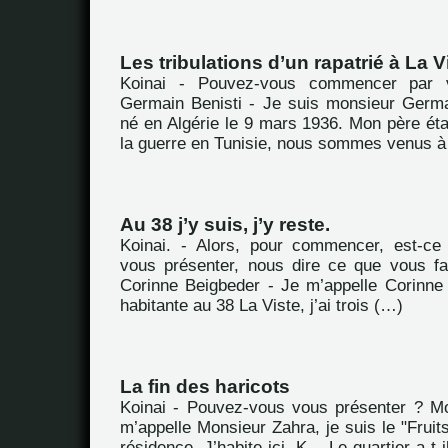
Les tribulations d’un rapatrié à La V
Koinai - Pouvez-vous commencer par 
Germain Benisti - Je suis monsieur Germai
né en Algérie le 9 mars 1936. Mon père ét
la guerre en Tunisie, nous sommes venus à
Au 38 j’y suis, j’y reste.
Koinai. - Alors, pour commencer, est-c
vous présenter, nous dire ce que vous fa
Corinne Beigbeder - Je m’appelle Corinne 
habitante au 38 La Viste, j’ai trois (…)
La fin des haricots
Koinai - Pouvez-vous vous présenter ? M
m’appelle Monsieur Zahra, je suis le "Fruit
résidence. J’habite ici. K. - Le quartier a-