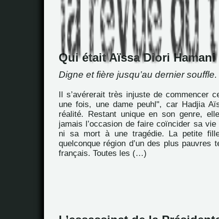
Qui était Aïssa Diori Hamani
Digne et fière jusqu’au dernier souffle.
Il s’avérerait très injuste de commencer ce 
une fois, une dame peuhl", car Hadjia Aïs
réalité. Restant unique en son genre, ell
jamais l’occasion de faire coïncider sa vie
ni sa mort à une tragédie. La petite fil
quelconque région d’un des plus pauvres te
français. Toutes les (…)