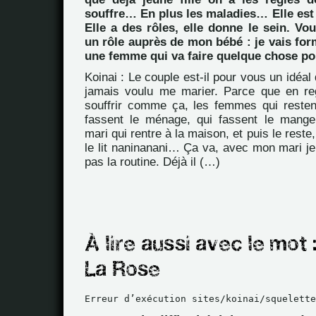
souffre… En plus les maladies… Elle est là
Elle a des rôles, elle donne le sein. Vou
un rôle auprès de mon bébé : je vais f
une femme qui va faire quelque chose pou
Koinai : Le couple est-il pour vous un idéal d
jamais voulu me marier. Parce que en re
souffrir comme ça, les femmes qui resten
fassent le ménage, qui fassent le manger
mari qui rentre à la maison, et puis le rest
le lit naninanani… Ça va, avec mon mari je 
pas la routine. Déjà il (…)
Erreur d’exécution sites/koinai/squelette