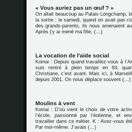
« Vous auriez pas un œuf ? »
On allait beaucoup au Palais Longchamp, bi
la sortie ; le samedi, quand on avait pas cla
des grands-parents, ils nous amenaient au 
Après j’y ai mené ma fille, (…)
La vocation de l’aide social
Koinai : Depuis quand travaillez-vous à l’
suis rentré à plein temps en 93, qu
Christiane, c’est avant. Mais ici, à Marseil
depuis 2001. On nous déplace souvent (…)
Moulins à vent
Koinai : D’où vient le choix de votre activ
l’école, passionné par l’éolienne, et en
travailler dans ce métier. K : Avez-vous été
Par moi-même. J’avais (…)