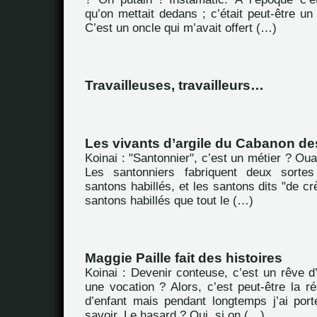
qu’on mettait dedans ; c’était peut-être u
C’est un oncle qui m’avait offert (…)
Travailleuses, travailleurs…
Les vivants d’argile du Cabanon d
Koinai : "Santonnier", c’est un métier ? Oua
Les santonniers fabriquent deux sorte
santons habillés, et les santons dits "de cr
santons habillés que tout le (…)
Maggie Paille fait des histoires
Koinai : Devenir conteuse, c’est un rêve d
une vocation ? Alors, c’est peut-être la ré
d’enfant mais pendant longtemps j’ai por
savoir. Le hasard ? Oui, si on (…)