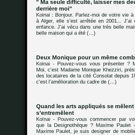
" Ma seule difficulté, laisser mes d
derrière moi"
Koinai : Bonjour. Parlez-moi de votre vie à 
à Alger, elle s’est arrêtée en 2001... J’a
enfance. J’ai vécu dans une très belle mai
belle maison qui a été (…)
Deux Monique pour un même comb
Koinai - Pouvez-vous vous présenter ? M
Moi, c’est Madame Monique Khezziri, prési
des locataires de la cité Consolat depuis 19
c’est l’amélioration du cadre de (…)
Quand les arts appliqués se mêlent 
s’entremêlent
Koïnai - Pouvez-vous commencer par vou
que la Designothèque ? Maxime Paulet -
Maxime Paulet, je suis designer de mobili