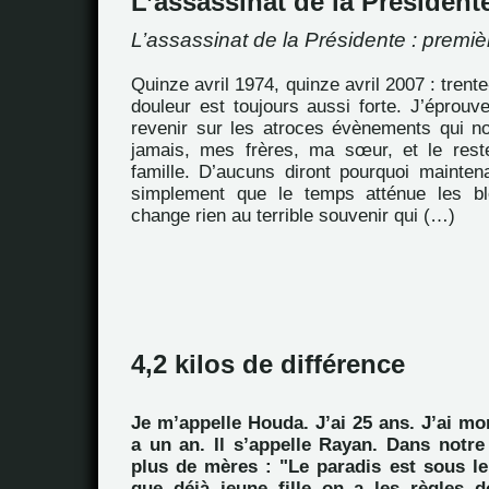
L’assassinat de la Président
L’assassinat de la Présidente : premiè
Quinze avril 1974, quinze avril 2007 : trente
douleur est toujours aussi forte. J’éprou
revenir sur les atroces évènements qui 
jamais, mes frères, ma sœur, et le rest
famille. D’aucuns diront pourquoi mainten
simplement que le temps atténue les b
change rien au terrible souvenir qui (…)
4,2 kilos de différence
Je m’appelle Houda. J’ai 25 ans. J’ai mo
a un an. Il s’appelle Rayan. Dans notre
plus de mères : "Le paradis est sous le
que déjà jeune fille on a les règles d