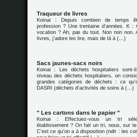
Traqueur de livres
Koinai : Depuis combien de temps êt
profession ? Une trentaine d’années. K : 
vocation ? Ah, pas du tout. Non non non. A
livres, j’adore les lire, mais de là à (…)
Sacs jaunes-sacs noirs
Koinai : Les déchets hospitaliers sont-i
niveau des déchets hospitaliers, on consid
grandes catégories de déchets : ce qu’
DASRI (déchets d’activités de soins à (…)
" Les cartons dans le papier "
Koinai : Effectuez-vous un tri séle
établissement ? On fait un tri, nous, sur le
C’est ce qu’on a à disposition (ndlr : les con