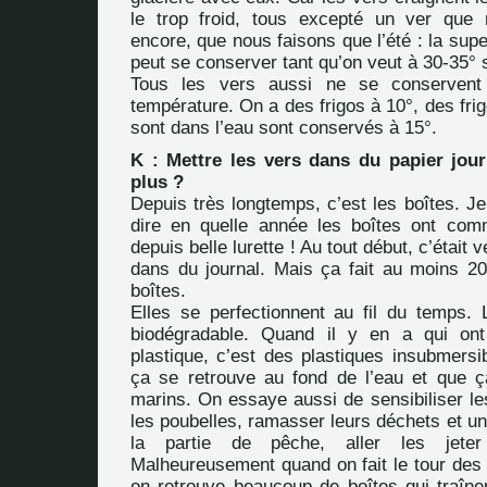
le trop froid, tous excepté un ver que
encore, que nous faisons que l’été : la super
peut se conserver tant qu’on veut à 30-35°
Tous les vers aussi ne se conserven
température. On a des frigos à 10°, des frig
sont dans l’eau sont conservés à 15°.
K : Mettre les vers dans du papier jour
plus ?
Depuis très longtemps, c’est les boîtes. J
dire en quelle année les boîtes ont com
depuis belle lurette ! Au tout début, c’était
dans du journal. Mais ça fait au moins 20
boîtes.
Elles se perfectionnent au fil du temps. 
biodégradable. Quand il y en a qui on
plastique, c’est des plastiques insubmersi
ça se retrouve au fond de l’eau et que 
marins. On essaye aussi de sensibiliser l
les poubelles, ramasser leurs déchets et une 
la partie de pêche, aller les jeter
Malheureusement quand on fait le tour des 
on retrouve beaucoup de boîtes qui traînen