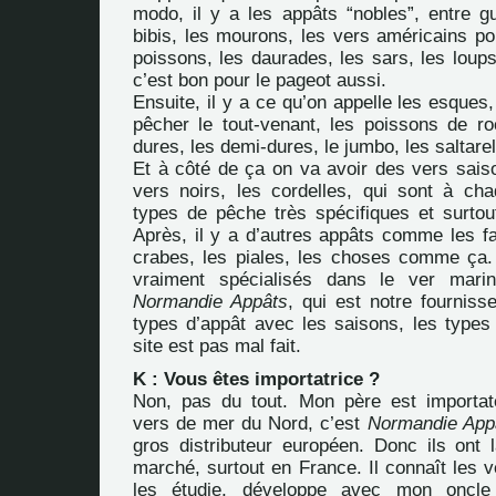
modo, il y a les appâts “nobles”, entre gu
bibis, les mourons, les vers américains po
poissons, les daurades, les sars, les loup
c’est bon pour le pageot aussi.
Ensuite, il y a ce qu’on appelle les esques,
pêcher le tout-venant, les poissons de ro
dures, les demi-dures, le jumbo, les saltarel
Et à côté de ça on va avoir des vers sai
vers noirs, les cordelles, qui sont à ch
types de pêche très spécifiques et surtout
Après, il y a d’autres appâts comme les fav
crabes, les piales, les choses comme ça
vraiment spécialisés dans le ver mari
Normandie Appâts
, qui est notre fournisse
types d’appât avec les saisons, les types
site est pas mal fait.
K : Vous êtes importatrice ?
Non, pas du tout. Mon père est importat
vers de mer du Nord, c’est
Normandie App
gros distributeur européen. Donc ils ont l
marché, surtout en France. Il connaît les 
les étudie, développe avec mon oncle