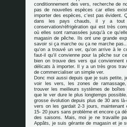
conditionnement des vers, recherche de no
pas de nouvelles espèces car elles exis
importer des espèces, c’est pas évident. 
dans les pays chauds, il y a tou
conservation/réfrigération qui est très co
où elles sont ramassées jusqu’à ce qu’elle
magasin de pêche. Ils ont une grande expé
savoir si ça marche ou ça ne marche pas...
qu’on a trouvé un ver, qu’on arrive à le c
faut-il qu’il convienne pour la pêche sur c
bien on trouve des vers qui conviennent 
délicats à importer. Il y a un très gros tra
de commercialiser un simple ver.
Donc moi aussi depuis que je suis petite, j
voir les vers, les zones de ramassage
trouver les meilleurs systèmes de boîtes e
que le ver dure le plus longtemps possible.
grosse évolution depuis plus de 30 ans là-
vers on les gardait 2-3 jours, maintenant 
15- 20 jours sans problème et encore ça d
des saisons. Mais, moi je ne travaille 
Appâts, je suis gérante de magasin et je su