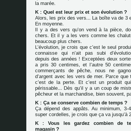
la marée.
K : Quel est leur prix et son évolution ?
Alors, les prix des vers... La boîte va de 3
En moyenne.
Il y a des vers qu’on vend à la pièce, d
chers. Et il y a les vers comme les chalut
beaucoup plus chers.
L’évolution, je crois que c’est le seul prod
connaisse qui n’ait pas subi d’évolutio
depuis des années ! Exceptées deux sortes
a pris 30 centimes, et l’autre 50 centim
commerçants de pêche, nous ne gagno
d’argent avec les vers de mer. Parce que t
c’est de la perte. Et c’est un produit q
périssable... Dès qu’il y a un coup de mistr
pêcheur et la marchandise, bien souvent, par
K : Ça se conserve combien de temps ?
Ça dépend des appâts. Au minimum, 3-4 
super cordelles, je crois que ça va jusqu’à 
K : Vous les gardez combien de t
magasin ?