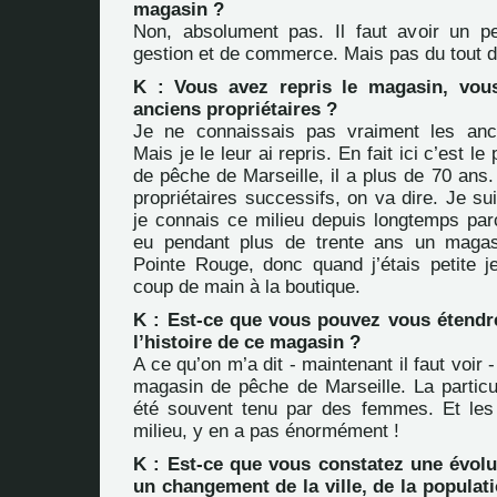
magasin ?
Non, absolument pas. Il faut avoir un p
gestion et de commerce. Mais pas du tout d
K : Vous avez repris le magasin, vous
anciens propriétaires ?
Je ne connaissais pas vraiment les anci
Mais je le leur ai repris. En fait ici c’est l
de pêche de Marseille, il a plus de 70 ans. 
propriétaires successifs, on va dire. Je sui
je connais ce milieu depuis longtemps p
eu pendant plus de trente ans un maga
Pointe Rouge, donc quand j’étais petite je
coup de main à la boutique.
K : Est-ce que vous pouvez vous étendr
l’histoire de ce magasin ?
A ce qu’on m’a dit - maintenant il faut voir -
magasin de pêche de Marseille. La particula
été souvent tenu par des femmes. Et le
milieu, y en a pas énormément !
K : Est-ce que vous constatez une évolu
un changement de la ville, de la populat