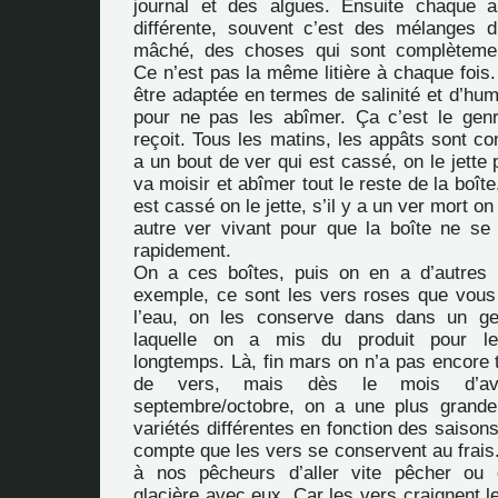
journal et des algues. Ensuite chaque a
différente, souvent c’est des mélanges d
mâché, des choses qui sont complètemen
Ce n’est pas la même litière à chaque fois. 
être adaptée en termes de salinité et d’hum
pour ne pas les abîmer. Ça c’est le gen
reçoit. Tous les matins, les appâts sont con
a un bout de ver qui est cassé, on le jette
va moisir et abîmer tout le reste de la boîte.
est cassé on le jette, s’il y a un ver mort o
autre ver vivant pour que la boîte ne se 
rapidement.
On a ces boîtes, puis on en a d’autres 
exemple, ce sont les vers roses que vou
l’eau, on les conserve dans dans un g
laquelle on a mis du produit pour le
longtemps. Là, fin mars on n’a pas encore 
de vers, mais dès le mois d’avri
septembre/octobre, on a une plus grande
variétés différentes en fonction des saisons
compte que les vers se conservent au frais
à nos pêcheurs d’aller vite pêcher ou d
glacière avec eux. Car les vers craignent 