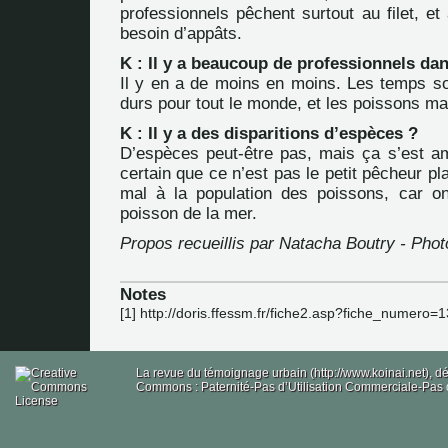
professionnels pêchent surtout au filet, et 
besoin d’appâts.
K : Il y a beaucoup de professionnels dan
Il y en a de moins en moins. Les temps so
durs pour tout le monde, et les poissons m
K : Il y a des disparitions d’espèces ?
D’espèces peut-être pas, mais ça s’est amo
certain que ce n’est pas le petit pêcheur pla
mal à la population des poissons, car o
poisson de la mer.
Propos recueillis par Natacha Boutry - Pho
Notes
[
1
]
http://doris.ffessm.fr/fiche2.asp?fiche_numero=
La revue du témoignage urbain (http://www.koinai.net), 
Commons : Paternité-Pas d’Utilisation Commerciale-Pas d