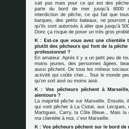
sait pas mais pour ce qui est des pêche
parle du bord de mer jusqu’à 8000 m
interdiction de pêche, ce qui fait que tou
barques, des petits bateaux, ne pourront 
qu’ils sont autorisés à aller que jusqu’à 50
Donc ça risque de poser un très gros probl
K : Est-ce que vous avez une clientèle 
plutôt des pêcheurs qui font de la pêch
professionnel ?
En amateur. Après il y a un petit peu de to
moins jeunes, des personnes âgées, beau
aussi pêchent. De tous les milieux sociaux
activité qui coûte cher... Tout le monde peu
qu’on soit aisé ou moins aisé.
K : Vos pêcheurs pêchent à Marseill
alentours ?
La majorité pêche sur Marseille. Ensuite, 
qui vont pêcher à La Ciotat, aux Lecques, 
Martigues, Carry, la Côte Bleue... Mais la
ma clientèle à moi, c’est Marseille.
K : Vos pêcheurs pêchent sur le bord de