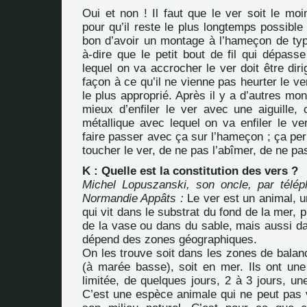
Oui et non ! Il faut que le ver soit le mo
pour qu’il reste le plus longtemps possible 
bon d’avoir un montage à l’hameçon de typ
à-dire que le petit bout de fil qui dépass
lequel on va accrocher le ver doit être diri
façon à ce qu’il ne vienne pas heurter le ve
le plus approprié. Après il y a d’autres mon
mieux d’enfiler le ver avec une aiguille, 
métallique avec lequel on va enfiler le ve
faire passer avec ça sur l’hameçon ; ça pe
toucher le ver, de ne pas l’abîmer, de ne pas
K : Quelle est la constitution des vers ?
Michel Lopuszanski, son oncle, par télép
Normandie Appâts :
Le ver est un animal, u
qui vit dans le substrat du fond de la mer, 
de la vase ou dans du sable, mais aussi da
dépend des zones géographiques.
On les trouve soit dans les zones de bala
(à marée basse), soit en mer. Ils ont une
limitée, de quelques jours, 2 à 3 jours, u
C’est une espèce animale qui ne peut pas 