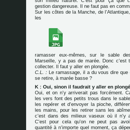
son milieu naturel. C’est pour ça que 
gestion dangereuse. Il ne faut pas en comm
Sur les côtes de la Manche, de l’Atlantique
les
ramasser eux-mêmes, sur le sable de
Marseille, y a pas de marée. Donc c’est tr
collecter. Il faut y aller en plongée.
C.L. :
Le ramassage, il a du vous dire que 
se retire, à marée basse ?
K : Oui, sinon il faudrait y aller en plong
Oui, et on n’y arriverait pas forcément. 
les vers font des petits trous dans le sabl
les repérer et d’envoyer la pioche, différ
les mains, pour les retirer sans les abîm
c’est dans des milieux vaseux où il n’y a 
C’est pour cela qu’on ne peut pas avoir
quantité à n’importe quel moment, ça dépen