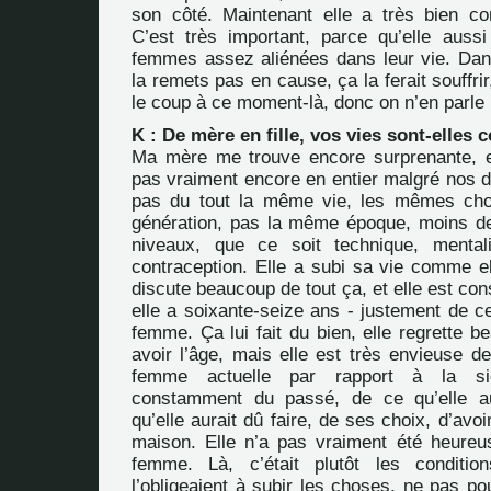
son côté. Maintenant elle a très bien c
C’est très important, parce qu’elle aussi 
femmes assez aliénées dans leur vie. Dans
la remets pas en cause, ça la ferait souffri
le coup à ce moment-là, donc on n’en parle 
K : De mère en fille, vos vies sont-elles
Ma mère me trouve encore surprenante, e
pas vraiment encore en entier malgré nos d
pas du tout la même vie, les mêmes ch
génération, pas la même époque, moins de 
niveaux, que ce soit technique, mentali
contraception. Elle a subi sa vie comme el
discute beaucoup de tout ça, et elle est con
elle a soixante-seize ans - justement de ce
femme. Ça lui fait du bien, elle regrette 
avoir l’âge, mais elle est très envieuse de
femme actuelle par rapport à la sie
constamment du passé, de ce qu’elle a
qu’elle aurait dû faire, de ses choix, d’avo
maison. Elle n’a pas vraiment été heure
femme. Là, c’était plutôt les condition
l’obligeaient à subir les choses, ne pas po