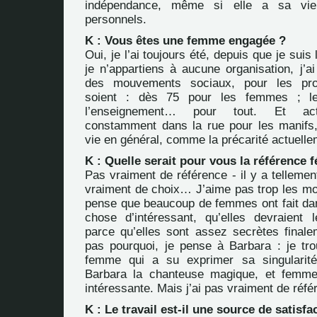
indépendance, même si elle a sa vie
personnels.
K : Vous êtes une femme engagée ?
Oui, je l’ai toujours été, depuis que je sui
je n’appartiens à aucune organisation, j’a
des mouvements sociaux, pour les prog
soient : dès 75 pour les femmes ; l
l’enseignement… pour tout. Et actu
constamment dans la rue pour les manifs,
vie en général, comme la précarité actuelle
K : Quelle serait pour vous la référence 
Pas vraiment de référence - il y a telleme
vraiment de choix… J’aime pas trop les mo
pense que beaucoup de femmes ont fait dan
chose d’intéressant, qu’elles devraient 
parce qu’elles sont assez secrètes fina
pas pourquoi, je pense à Barbara : je tr
femme qui a su exprimer sa singularit
Barbara la chanteuse magique, et fem
intéressante. Mais j’ai pas vraiment de réfé
K : Le travail est-il une source de satisfa