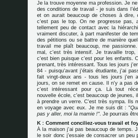
Je la trouve moyenne ma profession. Je ne 
des conditions de travail - je suis dans l’é
et on aurait beaucoup de choses à dire, 
c’est pas le top. On ne progresse pas, 
tellement peu de contact avec la hiérarch
vraiment discuter, à part manifester de te
des pétitions ou se battre de manière qu
travail me plaît beaucoup, me passionne.
mal, c’est très intensif. Je travaille tro
c’est bien puisque c’est pour les enfants. C
prenant, très intéressant. Tous les jours j’
84 - puisqu’avant j’étais étudiante, j’ai pa
fait vingt-deux ans - tous les jours j’en 
jours, on se remet en cause. Il n’y a pas de
c’est intéressant pour ça. Là tout ré
nouvelle école, c’est beaucoup de jeunes, il
à prendre un verre. C’est très sympa. Ils 
en voyage avec eux. Je me suis dit : "
Qu
pas y aller, moi la mamie !"
. Je pourrais êtr
K : Comment conciliez-vous travail et fo
À la maison j’ai pas beaucoup de temps. Je
le soir donc j’essaie de consacrer un peu 