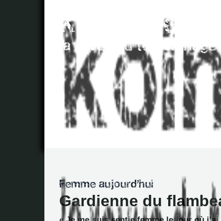
Gardienne du flambe
« Je me suis sentie femme le jour où j’ai 