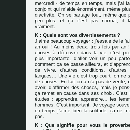
mercredi - de temps en temps, mais j’ai la
conjoint qui m’aide énormément, même plus,
d’activité. On se partage tout, même que pa
peu plus, et ça c’est pas normal, il f
vraiment.
K : Quels sont vos divertissements ?
J’aime beaucoup voyager ; j’essaie de le fai
ah oui ! Au moins deux, trois fois par an !
choses à découvrir dans la vie, c’est peu
plus importante, d’aller voir un peu par
comment ça se passe ailleurs, et d’apprend
de vivre, d’autres conditions, d’autres 
langues… Une vie c’est trop court, on ne 
de choses. En fait on a n’a pas de vérité, o
avoir, d’affirmer des choses, mais je pens
ça remet en cause dans ses choix. C’est
études : apprendre, apprendre… les femm
hommes. C’est important. Je voyage souve
en temps j’aime bien la solitude, ça ne 
pas.
K : Que signifie pour vous le prover