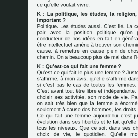
ce qu’elle voulait vivre.
K : La politique, les études, la religion,
important ?
Politique. Les études aussi. C’est lié. La
pair avec la position politique qu’on p
conducteur de nos idées en fait en général
être intellectuel amène à trouver son chemi
cause, à remettre en cause plein de cho
chemin. On a beaucoup plus de mal dans l’
K : Qu’est-ce qui fait une femme ?
Qu’est-ce qui fait le plus une femme ? Juste
s’affirme, à mon avis, qu’elle s’affirme d
si c’est pas le cas de toutes les femmes
C’est avant tout être libre et indépendante,
choisir ses activités, son mode de vie. Pa
on sait très bien que la femme a énormé
seulement à cause des hommes, les droits a
Ce qui fait une femme aujourd’hui c’est j
évolution dans ses libertés et le fait qu’elle
tous les niveaux. Que ce soit dans ses cho
choix de vie, le quotidien. Qu’elle m