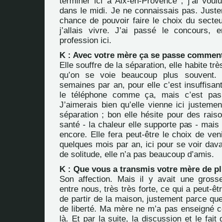
terminer ici à Aix-en-Provence ; j’ai voul
dans le midi. Je ne connaissais pas. Juste
chance de pouvoir faire le choix du secte
j’allais vivre. J’ai passé le concours, 
profession ici.
K : Avec votre mère ça se passe commen
Elle souffre de la séparation, elle habite trè
qu’on se voie beaucoup plus souvent.
semaines par an, pour elle c’est insuffisa
le téléphone comme ça, mais c’est pa
J’aimerais bien qu’elle vienne ici justemen
séparation ; bon elle hésite pour des rais
santé - la chaleur elle supporte pas - mais
encore. Elle fera peut-être le choix de ven
quelques mois par an, ici pour se voir dava
de solitude, elle n’a pas beaucoup d’amis.
K : Que vous a transmis votre mère de pl
Son affection. Mais il y avait une gros
entre nous, très très forte, ce qui a peut-ê
de partir de la maison, justement parce qu
de liberté. Ma mère ne m’a pas enseigné cet
là. Et par la suite, la discussion et le fait