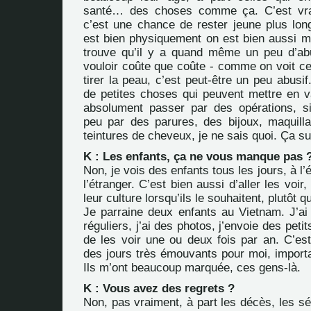
santé… des choses comme ça. C’est vrai
c’est une chance de rester jeune plus lo
est bien physiquement on est bien aussi m
trouve qu’il y a quand même un peu d’ab
vouloir coûte que coûte - comme on voit cer
tirer la peau, c’est peut-être un peu abusif
de petites choses qui peuvent mettre en va
absolument passer par des opérations, si
peu par des parures, des bijoux, maquill
teintures de cheveux, je ne sais quoi. Ça suf
K : Les enfants, ça ne vous manque pas 
Non, je vois des enfants tous les jours, à l’
l’étranger. C’est bien aussi d’aller les voir,
leur culture lorsqu’ils le souhaitent, plutôt 
Je parraine deux enfants au Vietnam. J’ai 
réguliers, j’ai des photos, j’envoie des peti
de les voir une ou deux fois par an. C’est 
des jours très émouvants pour moi, import
Ils m’ont beaucoup marquée, ces gens-là.
K : Vous avez des regrets ?
Non, pas vraiment, à part les décès, les sé