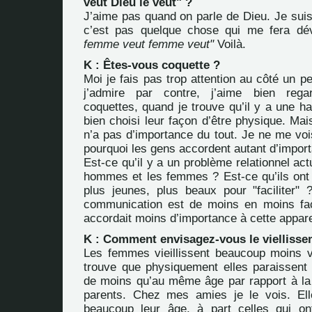
veut Dieu le veut" ?
J’aime pas quand on parle de Dieu. Je suis
c’est pas quelque chose qui me fera dé
femme veut femme veut"
Voilà.
K : Êtes-vous coquette ?
Moi je fais pas trop attention au côté un pe
j’admire par contre, j’aime bien reg
coquettes, quand je trouve qu’il y a une ha
bien choisi leur façon d’être physique. Ma
n’a pas d’importance du tout. Je ne me voi
pourquoi les gens accordent autant d’impor
Est-ce qu’il y a un problème relationnel act
hommes et les femmes ? Est-ce qu’ils ont 
plus jeunes, plus beaux pour "faciliter" 
communication est de moins en moins fac
accordait moins d’importance à cette appar
K : Comment envisagez-vous le viellisse
Les femmes vieillissent beaucoup moins vit
trouve que physiquement elles paraissent
de moins qu’au même âge par rapport à la
parents. Chez mes amies je le vois. Ell
beaucoup leur âge, à part celles qui o