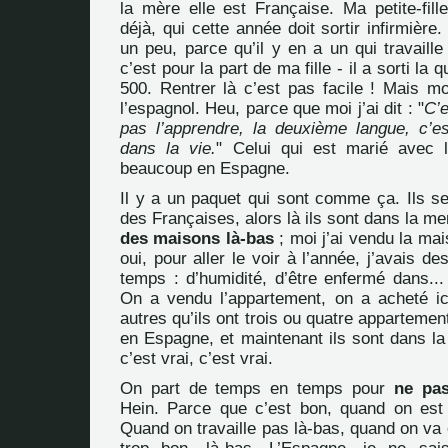
la mère elle est Française. Ma petite-fill
déjà, qui cette année doit sortir infirmière.
un peu, parce qu’il y en a un qui travaill
c’est pour la part de ma fille - il a sorti la
500. Rentrer là c’est pas facile ! Mais mon
l’espagnol. Heu, parce que moi j’ai dit : "
C’
pas l’apprendre, la deuxième langue, c’e
dans la vie.
" Celui qui est marié avec l
beaucoup en Espagne.
Il y a un paquet qui sont comme ça. Ils s
des Françaises, alors là ils sont dans la m
des maisons là-bas
; moi j’ai vendu la mai
oui, pour aller le voir à l’année, j’avais d
temps : d’humidité, d’être enfermé dans...
On a vendu l’appartement, on a acheté ic
autres qu’ils ont trois ou quatre appartemen
en Espagne, et maintenant ils sont dans la
c’est vrai, c’est vrai.
On part de temps en temps pour
ne pas
Hein. Parce que c’est bon, quand on est 
Quand on travaille pas là-bas, quand on va