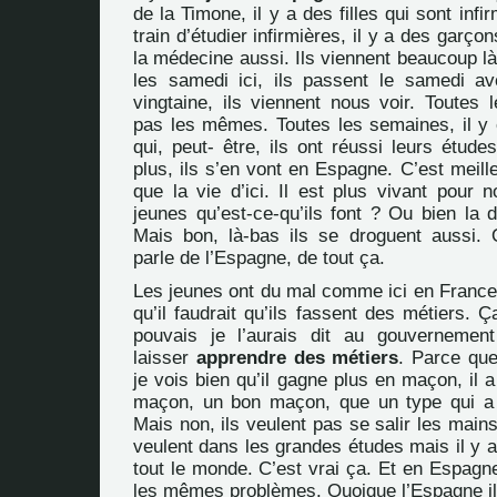
de la Timone, il y a des filles qui sont infi
train d’étudier infirmières, il y a des garço
la médecine aussi. Ils viennent beaucoup là.
les samedi ici, ils passent le samedi a
vingtaine, ils viennent nous voir. Toutes 
pas les mêmes. Toutes les semaines, il y
qui, peut- être, ils ont réussi leurs étude
plus, ils s’en vont en Espagne. C’est meille
que la vie d’ici. Il est plus vivant pour n
jeunes qu’est-ce-qu’ils font ? Ou bien la d
Mais bon, là-bas ils se droguent aussi.
parle de l’Espagne, de tout ça.
Les jeunes ont du mal comme ici en France.
qu’il faudrait qu’ils fassent des métiers. Ça
pouvais je l’aurais dit au gouvernement
laisser
apprendre des métiers
. Parce que
je vois bien qu’il gagne plus en maçon, il a
maçon, un bon maçon, que un type qui a 
Mais non, ils veulent pas se salir les mains
veulent dans les grandes études mais il y 
tout le monde. C’est vrai ça. Et en Espagne
les mêmes problèmes. Quoique l’Espagne il 