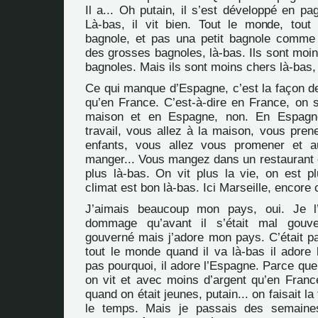
Il a... Oh putain, il s’est développé en pa
Là-bas, il vit bien. Tout le monde, tou
bagnole, et pas una petit bagnole comme 
des grosses bagnoles, là-bas. Ils sont moin
bagnoles. Mais ils sont moins chers là-bas,
Ce qui manque d’Espagne, c’est la façon de
qu’en France. C’est-à-dire en France, on s
maison et en Espagne, non. En Espagn
travail, vous allez à la maison, vous pren
enfants, vous allez vous promener et au
manger... Vous mangez dans un restaurant et
plus là-bas. On vit plus la vie, on est pl
climat est bon là-bas. Ici Marseille, encore 
J’aimais beaucoup mon pays, oui. Je l
dommage qu’avant il s’était mal gouve
gouverné mais j’adore mon pays. C’était pa
tout le monde quand il va là-bas il adore 
pas pourquoi, il adore l’Espagne. Parce que pf
on vit et avec moins d’argent qu’en France
quand on était jeunes, putain... on faisait la
le temps. Mais je passais des semaine