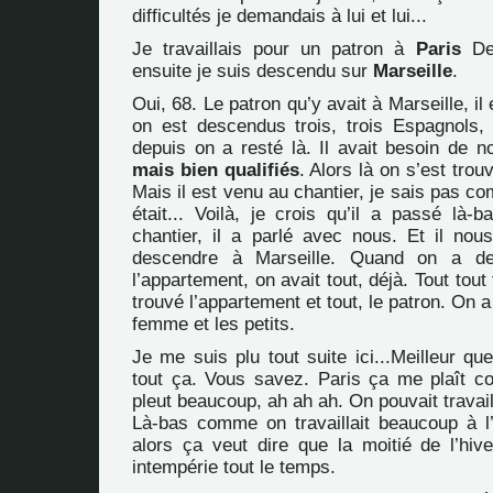
difficultés je demandais à lui et lui...
Je travaillais pour un patron à
Paris
De 
ensuite je suis descendu sur
Marseille
.
Oui, 68. Le patron qu’y avait à Marseille, il
on est descendus trois, trois Espagnols
depuis on a resté là. Il avait besoin de n
mais bien qualifiés
. Alors là on s’est trou
Mais il est venu au chantier, je sais pas co
était... Voilà, je crois qu’il a passé là-b
chantier, il a parlé avec nous. Et il no
descendre à Marseille. Quand on a de
l’appartement, on avait tout, déjà. Tout tout 
trouvé l’appartement et tout, le patron. On
femme et les petits.
Je me suis plu tout suite ici...Meilleur que
tout ça. Vous savez. Paris ça me plaît co
pleut beaucoup, ah ah ah. On pouvait travail
Là-bas comme on travaillait beaucoup à l’e
alors ça veut dire que la moitié de l’hiv
intempérie tout le temps.