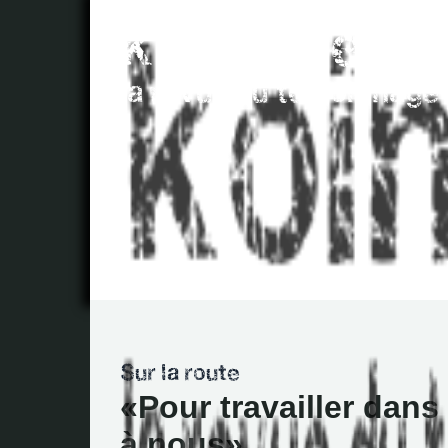
Pour travailler dans 
à nous