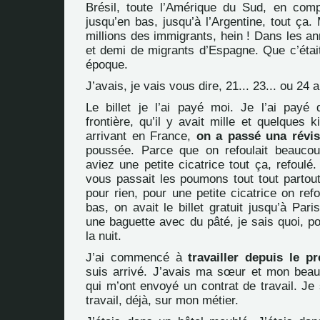
Brésil, toute l’Amérique du Sud, en com
jusqu’en bas, jusqu’à l’Argentine, tout ça. 
millions des immigrants, hein ! Dans les an
et demi de migrants d’Espagne. Que c’étai
époque.
J’avais, je vais vous dire, 21... 23... ou 24 
Le billet je l’ai payé moi. Je l’ai pay
frontière, qu’il y avait mille et quelques 
arrivant en France,
on a passé una révis
poussée. Parce que on refoulait beauco
aviez une petite cicatrice tout ça, refoulé
vous passait les poumons tout tout partout
pour rien, pour une petite cicatrice on refo
bas, on avait le billet gratuit jusqu’à Par
une baguette avec du pâté, je sais quoi, p
la nuit.
J’ai commencé à
travailler depuis le p
suis arrivé. J’avais ma sœur et mon beau-
qui m’ont envoyé un contrat de travail. Je
travail, déjà, sur mon métier.