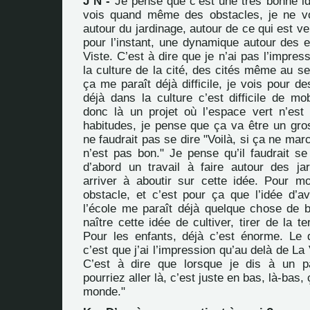
J N -
Je pense que c’est une très bonne idé
vois quand même des obstacles, je ne vo
autour du jardinage, autour de ce qui est ve
pour l’instant, une dynamique autour des 
Viste. C’est à dire que je n’ai pas l’impres
la culture de la cité, des cités même au s
ça me paraît déjà difficile, je vois pour de
déjà dans la culture c’est difficile de mob
donc là un projet où l’espace vert n’es
habitudes, je pense que ça va être un gros
ne faudrait pas se dire "Voilà, si ça ne ma
n’est pas bon." Je pense qu’il faudrait se 
d’abord un travail à faire autour des ja
arriver à aboutir sur cette idée. Pour mo
obstacle, et c’est pour ça que l’idée d’av
l’école me paraît déjà quelque chose de b
naître cette idée de cultiver, tirer de la t
Pour les enfants, déjà c’est énorme. Le
c’est que j’ai l’impression qu’au delà de La V
C’est à dire que lorsque je dis à un pa
pourriez aller là, c’est juste en bas, là-bas,
monde."