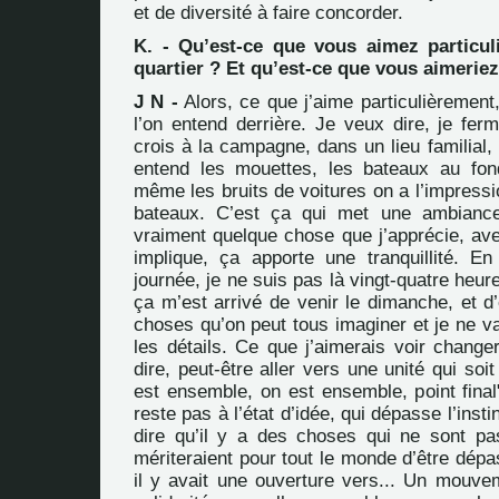
et de diversité à faire concorder.
K. - Qu’est-ce que vous aimez particu
quartier ? Et qu’est-ce que vous aimeriez
J N -
Alors, ce que j’aime particulièrement,
l’on entend derrière. Je veux dire, je fer
crois à la campagne, dans un lieu familial,
entend les mouettes, les bateaux au fon
même les bruits de voitures on a l’impress
bateaux. C’est ça qui met une ambiance,
vraiment quelque chose que j’apprécie, ave
implique, ça apporte une tranquillité. E
journée, je ne suis pas là vingt-quatre heur
ça m’est arrivé de venir le dimanche, et d
choses qu’on peut tous imaginer et je ne v
les détails. Ce que j’aimerais voir changer
dire, peut-être aller vers une unité qui soi
est ensemble, on est ensemble, point final
reste pas à l’état d’idée, qui dépasse l’insti
dire qu’il y a des choses qui ne sont pa
mériteraient pour tout le monde d’être dépa
il y avait une ouverture vers... Un mou