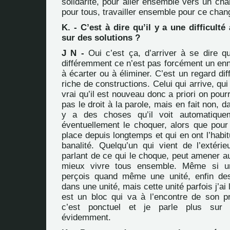
solidarité, pour aller ensemble vers un ch
pour tous, travailler ensemble pour ce cha
K. - C’est à dire qu’il y a une difficulté
sur des solutions ?
J N -
Oui c’est ça, d’arriver à se dire qu
différemment ce n’est pas forcément un en
à écarter ou à éliminer. C’est un regard dif
riche de constructions. Celui qui arrive, qu
vrai qu’il est nouveau donc a priori on pourra
pas le droit à la parole, mais en fait non, 
y a des choses qu’il voit automatique
éventuellement le choquer, alors que pour
place depuis longtemps et qui en ont l’habi
banalité. Quelqu’un qui vient de l’extérie
parlant de ce qui le choque, peut amener a
mieux vivre tous ensemble. Même si un
perçois quand même une unité, enfin de
dans une unité, mais cette unité parfois j’ai 
est un bloc qui va à l’encontre de son pr
c’est ponctuel et je parle plus sur l
évidemment.