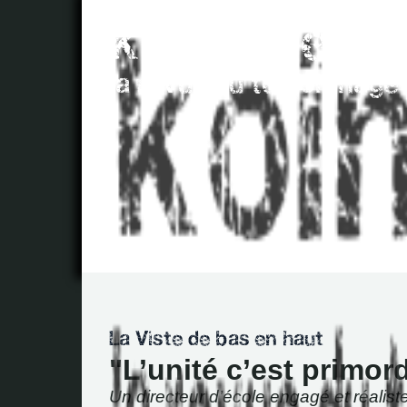
"L’unité c’est primord
Un directeur d’école engagé et réalist