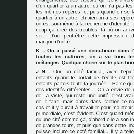
d’un quartier à un autre, où on n’a pas le
les mêmes repères, et puis quand on se fa
quartier à un autre, eh bien on a ses repère
on est soi-même à la recherche d’identité, e
coup ça créé des troubles, là où on arriv
soit. D’où peut-être cette impression d
manque d’unité.
K. - On a passé une demi-heure dans l’
toutes les cultures, on a vu tous le
mélanges. Quelque chose sur le plan huma
J N -
Oui, un côté familial, avec l’épic
enfants quand le portail de l’école est fe
enfants parfois toute la journée... Parce q
des identités différentes... On a envie de
de La Viste, qui reste une unité, c’est vrai
de le faire, mais après dans l’action ce n’
cas et il y aurait à travailler pour maintenir
primordiale, c’est évident. C’est quand mê
qu’une cité comme ça, d’abord elle a son i
de grandes tours, et puis que dans cette im
puisse inclure ce coté familial... Il y a te