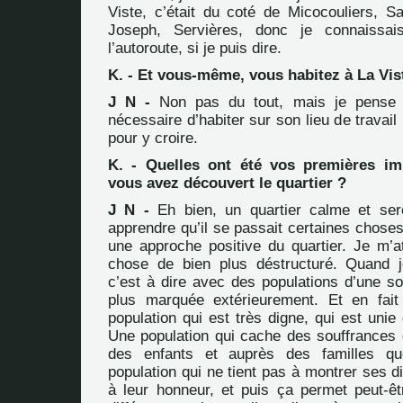
Viste, c’était du coté de Micocouliers, Sa
Joseph, Servières, donc je connaissai
l’autoroute, si je puis dire.
K. - Et vous-même, vous habitez à La Vis
J N -
Non pas du tout, mais je pense 
nécessaire d’habiter sur son lieu de travail 
pour y croire.
K. - Quelles ont été vos premières im
vous avez découvert le quartier ?
J N -
Eh bien, un quartier calme et sere
apprendre qu’il se passait certaines choses
une approche positive du quartier. Je m’a
chose de bien plus déstructuré. Quand j
c’est à dire avec des populations d’une s
plus marquée extérieurement. Et en fait
population qui est très digne, qui est unie 
Une population qui cache des souffrances 
des enfants et auprès des familles qu
population qui ne tient pas à montrer ses dif
à leur honneur, et puis ça permet peut-êt