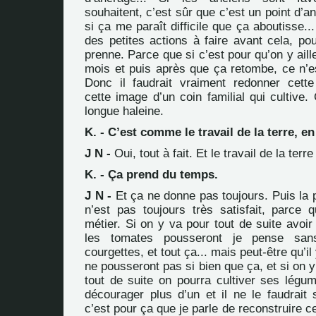
souhaitent, c’est sûr que c’est un point d
si ça me paraît difficile que ça aboutisse..
des petites actions à faire avant cela, po
prenne. Parce que si c’est pour qu’on y ail
mois et puis après que ça retombe, ce n’es
Donc il faudrait vraiment redonner cette
cette image d’un coin familial qui cultive. 
longue haleine.
K. - C’est comme le travail de la terre, en 
J N -
Oui, tout à fait. Et le travail de la terre
K. - Ça prend du temps.
J N -
Et ça ne donne pas toujours. Puis la 
n’est pas toujours très satisfait, parce 
métier. Si on y va pour tout de suite avoir
les tomates pousseront je pense san
courgettes, et tout ça... mais peut-être qu’i
ne pousseront pas si bien que ça, et si on y
tout de suite on pourra cultiver ses légum
décourager plus d’un et il ne le faudrait 
c’est pour ça que je parle de reconstruire ce