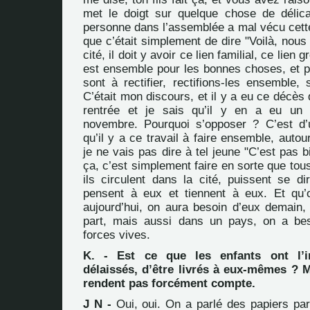
met le doigt sur quelque chose de délic
personne dans l’assemblée a mal vécu cette
que c’était simplement de dire "Voilà, no
cité, il doit y avoir ce lien familial, ce lien g
est ensemble pour les bonnes choses, et p
sont à rectifier, rectifions-les ensemble, 
C’était mon discours, et il y a eu ce décès
rentrée et je sais qu’il y en a eu un 
novembre. Pourquoi s’opposer ? C’est d’
qu’il y a ce travail à faire ensemble, autou
je ne vais pas dire à tel jeune "C’est pas b
ça, c’est simplement faire en sorte que tou
ils circulent dans la cité, puissent se di
pensent à eux et tiennent à eux. Et qu’
aujourd’hui, on aura besoin d’eux demain, 
part, mais aussi dans un pays, on a bes
forces vives.
K. - Est ce que les enfants ont l’i
délaissés, d’être livrés à eux-mêmes ? 
rendent pas forcément compte.
J N -
Oui, oui. On a parlé des papiers par