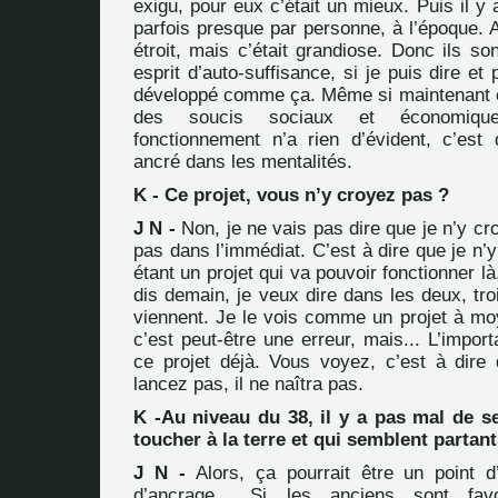
exigu, pour eux c’était un mieux. Puis il y
parfois presque par personne, à l’époque. Al
étroit, mais c’était grandiose. Donc ils so
esprit d’auto-suffisance, si je puis dire et 
développé comme ça. Même si maintenant ça
des soucis sociaux et économiqu
fonctionnement n’a rien d’évident, c’es
ancré dans les mentalités.
K - Ce projet, vous n’y croyez pas ?
J N -
Non, je ne vais pas dire que je n’y cro
pas dans l’immédiat. C’est à dire que je n
étant un projet qui va pouvoir fonctionner l
dis demain, je veux dire dans les deux, tro
viennent. Je le vois comme un projet à mo
c’est peut-être une erreur, mais... L’import
ce projet déjà. Vous voyez, c’est à dire
lancez pas, il ne naîtra pas.
K -Au niveau du 38, il y a pas mal de s
toucher à la terre et qui semblent partant
J N -
Alors, ça pourrait être un point d
d’ancrage... Si les anciens sont favo