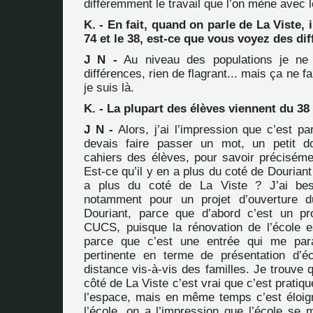
différemment le travail que l’on mène avec l
K. - En fait, quand on parle de La Viste, il
74 et le 38, est-ce que vous voyez des di
J N -
Au niveau des populations je ne 
différences, rien de flagrant... mais ça ne f
je suis là.
K. - La plupart des élèves viennent du 38
J N -
Alors, j’ai l’impression que c’est pa
devais faire passer un mot, un petit 
cahiers des élèves, pour savoir précisémen
Est-ce qu’il y en a plus du coté de Douriant
a plus du coté de La Viste ? J’ai bes
notamment pour un projet d’ouverture 
Douriant, parce que d’abord c’est un pr
CUCS, puisque la rénovation de l’école e
parce que c’est une entrée qui me par
pertinente en terme de présentation d’é
distance vis-à-vis des familles. Je trouve 
côté de La Viste c’est vrai que c’est pratiqu
l’espace, mais en même temps c’est éloigné
l’école, on a l’impression que l’école se 