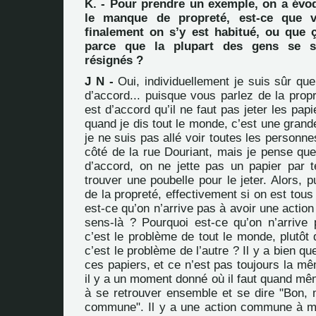
K. - Pour prendre un exemple, on a évoq
le manque de propreté, est-ce que 
finalement on s’y est habitué, ou que
parce que la plupart des gens se s
résignés ?
J N -
Oui, individuellement je suis sûr qu
d’accord... puisque vous parlez de la prop
est d’accord qu’il ne faut pas jeter les papi
quand je dis tout le monde, c’est une grand
je ne suis pas allé voir toutes les personne
côté de la rue Douriant, mais je pense que
d’accord, on ne jette pas un papier par t
trouver une poubelle pour le jeter. Alors, 
de la propreté, effectivement si on est tous
est-ce qu’on n’arrive pas à avoir une acti
sens-là ? Pourquoi est-ce qu’on n’arrive
c’est le problème de tout le monde, plutôt
c’est le problème de l’autre ? Il y a bien que
ces papiers, et ce n’est pas toujours la m
il y a un moment donné où il faut quand mê
à se retrouver ensemble et se dire "Bon,
commune". Il y a une action commune à m