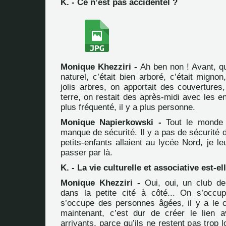
K. - Ce n’est pas accidentel ?
Monique Khezziri -
Ah ben non ! Avant, qua
naturel, c’était bien arboré, c’était mignon
jolis arbres, on apportait des couvertures
terre, on restait des après-midi avec les en
plus fréquenté, il y a plus personne.
Monique Napierkowski -
Tout le monde 
manque de sécurité. Il y a pas de sécurité
petits-enfants allaient au lycée Nord, je le
passer par là.
K. - La vie culturelle et associative est-el
Monique Khezziri -
Oui, oui, un club d
dans la petite cité à côté... On s’occu
s’occupe des personnes âgées, il y a le c
maintenant, c’est dur de créer le lien 
arrivants, parce qu’ils ne restent pas trop 