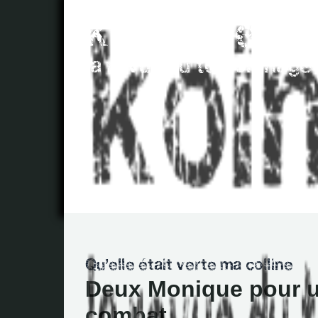
Deux Monique pour 
combat