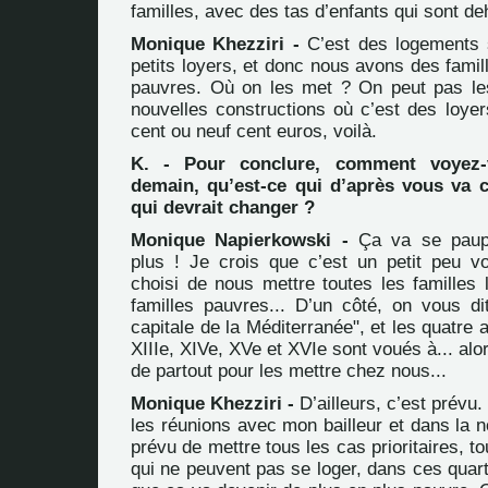
familles, avec des tas d’enfants qui sont de
Monique Khezziri -
C’est des logements s
petits loyers, et donc nous avons des famil
pauvres. Où on les met ? On peut pas le
nouvelles constructions où c’est des loyer
cent ou neuf cent euros, voilà.
K. - Pour conclure, comment voyez-v
demain, qu’est-ce qui d’après vous va c
qui devrait changer ?
Monique Napierkowski -
Ça va se paupé
plus ! Je crois que c’est un petit peu vou
choisi de nous mettre toutes les familles 
familles pauvres... D’un côté, on vous dit
capitale de la Méditerranée", et les quatre
XIIIe, XIVe, XVe et XVIe sont voués à... alo
de partout pour les mettre chez nous...
Monique Khezziri -
D’ailleurs, c’est prévu. 
les réunions avec mon bailleur et dans la no
prévu de mettre tous les cas prioritaires, t
qui ne peuvent pas se loger, dans ces quart