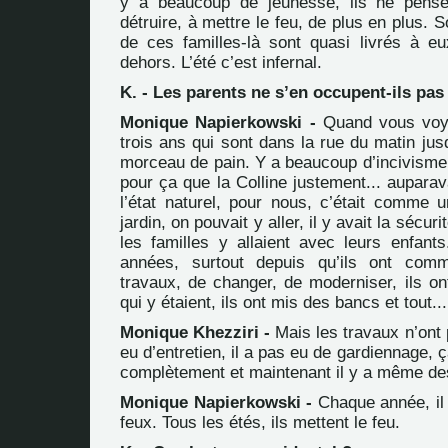
y a beaucoup de jeunesse, ils ne pense
détruire, à mettre le feu, de plus en plus. 
de ces familles-là sont quasi livrés à e
dehors. L’été c’est infernal.
K. - Les parents ne s’en occupent-ils pas
Monique Napierkowski -
Quand vous voy
trois ans qui sont dans la rue du matin jus
morceau de pain. Y a beaucoup d’incivisme,
pour ça que la Colline justement... auparav
l’état naturel, pour nous, c’était comme u
jardin, on pouvait y aller, il y avait la sécurit
les familles y allaient avec leurs enfant
années, surtout depuis qu’ils ont com
travaux, de changer, de moderniser, ils on
qui y étaient, ils ont mis des bancs et tout...
Monique Khezziri -
Mais les travaux n’ont p
eu d’entretien, il a pas eu de gardiennage, 
complètement et maintenant il y a même de
Monique Napierkowski -
Chaque année, il 
feux. Tous les étés, ils mettent le feu.