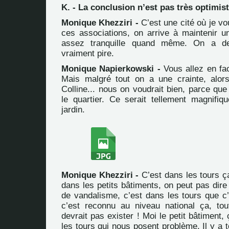
K. - La conclusion n’est pas très optimist
Monique Khezziri -
C’est une cité où je vo
ces associations, on arrive à maintenir u
assez tranquille quand même. On a de
vraiment pire.
Monique Napierkowski -
Vous allez en fac
Mais malgré tout on a une crainte, alor
Colline... nous on voudrait bien, parce que
le quartier. Ce serait tellement magnifiq
jardin.
Monique Khezziri -
C’est dans les tours ç
dans les petits bâtiments, on peut pas dire
de vandalisme, c’est dans les tours que c’e
c’est reconnu au niveau national ça, to
devrait pas exister ! Moi le petit bâtiment, 
les tours qui nous posent problème. Il y a 