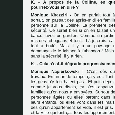
K. - À propos de la Colline, en qu
pourriez-vous en dire ?
Monique Khezziri -
On en parlait tout à
sortait, on passait des après-midi en famill
personne sur la Colline. La première de
sécurité. Ce serait bien si on en faisait u
bancs, avec un gardien. Comme un jardin p
mis des toboggans et tout... Là je crois, ça
tout a brulé. Mais il y a un paysage m
dommage de le laisser à l’abandon ! Mais s
sans la sécurité, il y a rien.
K. - Cela s’est-il dégradé progressivemen
Monique Napierkowski -
C’est dès qu’i
travaux. En un an de temps, ça y est. Tant 
les gens n’y touchaient pas ! Et puis depu
comme je vous disais, ça s’est appauvri
familles qu’on nous a envoyées. Surtout de
personnes âgées ou elles partent dans l
leurs enfants, ou elles vont dans les mais
dès qu’un appartement se vide, il est pris. 
et la Ville qui font ça. Tous les appartemen