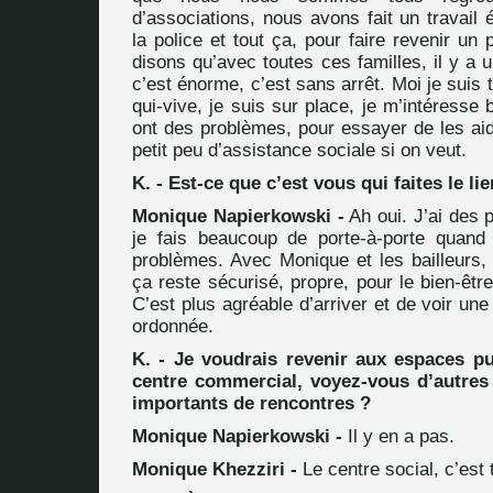
d’associations, nous avons fait un travail
la police et tout ça, pour faire revenir un
disons qu’avec toutes ces familles, il y a u
c’est énorme, c’est sans arrêt. Moi je suis 
qui-vive, je suis sur place, je m’intéresse
ont des problèmes, pour essayer de les aide
petit peu d’assistance sociale si on veut.
K. - Est-ce que c’est vous qui faites le lie
Monique Napierkowski -
Ah oui. J’ai des
je fais beaucoup de porte-à-porte quand
problèmes. Avec Monique et les bailleurs, 
ça reste sécurisé, propre, pour le bien-êtr
C’est plus agréable d’arriver et de voir une
ordonnée.
K. - Je voudrais revenir aux espaces pu
centre commercial, voyez-vous d’autres 
importants de rencontres ?
Monique Napierkowski -
Il y en a pas.
Monique Khezziri -
Le centre social, c’est 