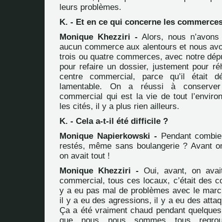
leurs problèmes.
K. - Et en ce qui concerne les commerces.
Monique Khezziri -
Alors, nous n’avons 
aucun commerce aux alentours et nous avo
trois ou quatre commerces, avec notre dépu
pour refaire un dossier, justement pour ré
centre commercial, parce qu’il était 
lamentable. On a réussi à conserver
commercial qui est la vie de tout l’enviro
les cités, il y a plus rien ailleurs.
K. - Cela a-t-il été difficile ?
Monique Napierkowski -
Pendant combien
restés, même sans boulangerie ? Avant on
on avait tout !
Monique Khezziri -
Oui, avant, on avai
commercial, tous ces locaux, c’était des c
y a eu pas mal de problèmes avec le marc
il y a eu des agressions, il y a eu des att
Ça a été vraiment chaud pendant quelques 
que nous nous sommes tous regroup