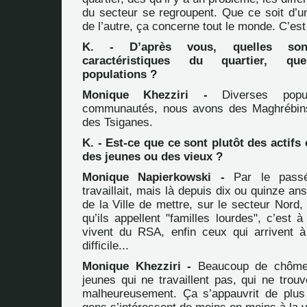
du secteur se regroupent. Que ce soit d’un
de l’autre, ça concerne tout le monde. C’es
K. - D’après vous, quelles son
caractéristiques du quartier, qu
populations ?
Monique Khezziri -
Diverses popula
communautés, nous avons des Maghrébin
des Tsiganes.
K. - Est-ce que ce sont plutôt des actif
des jeunes ou des vieux ?
Monique Napierkowski -
Par le passé
travaillait, mais là depuis dix ou quinze an
de la Ville de mettre, sur le secteur Nord, 
qu’ils appellent "familles lourdes", c’est 
vivent du RSA, enfin ceux qui arrivent à l
difficile...
Monique Khezziri -
Beaucoup de chômeu
jeunes qui ne travaillent pas, qui ne trouv
malheureusement. Ça s’appauvrit de plus