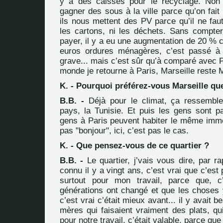
y a des caisses pour le recyclage. Non 
gagner des sous à la ville parce qu’on fait 
ils nous mettent des PV parce qu’il ne faut
les cartons, ni les déchets. Sans compter
payer, il y a eu une augmentation de 20 % 
euros ordures ménagères, c’est passé à 
grave... mais c’est sûr qu’à comparé avec Pa
monde je retourne à Paris, Marseille reste M
K. - Pourquoi préférez-vous Marseille qu
B.B. -
Déjà pour le climat, ça ressemb
pays, la Tunisie. Et puis les gens sont 
gens à Paris peuvent habiter le même immeu
pas "bonjour", ici, c’est pas le cas.
K. - Que pensez-vous de ce quartier ?
B.B. -
Le quartier, j’vais vous dire, par ra
connu il y a vingt ans, c’est vrai que c’est 
surtout pour mon travail, parce que, c
générations ont changé et que les choses 
c’est vrai c’était mieux avant... il y avait
mères qui faisaient vraiment des plats, qu
pour notre travail, c’était valable, parce que