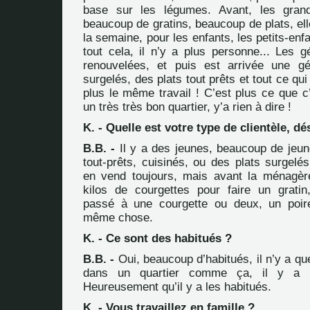
base sur les légumes. Avant, les grand
beaucoup de gratins, beaucoup de plats, ell
la semaine, pour les enfants, les petits-enf
tout cela, il n’y a plus personne... Les g
renouvelées, et puis est arrivée une gén
surgelés, des plats tout prêts et tout ce qui
plus le même travail ! C’est plus ce que c’é
un très très bon quartier, y’a rien à dire !
K. - Quelle est votre type de clientèle, d
B.B. -
Il y a des jeunes, beaucoup de jeune
tout-prêts, cuisinés, ou des plats surgelé
en vend toujours, mais avant la ménagèr
kilos de courgettes pour faire un gratin,
passé à une courgette ou deux, un poire
même chose.
K. - Ce sont des habitués ?
B.B. -
Oui, beaucoup d’habitués, il n’y a qu
dans un quartier comme ça, il y a 
Heureusement qu’il y a les habitués.
K. - Vous travaillez en famille ?