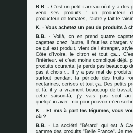
B.B. -
C’est un petit carreau où il y a des
vend ses produits : un producteur d
producteur de tomates, l’autre y fait le raisin
K. - Vous achetez un peu de produits à c
B.B. -
Voilà, on en prend quatre cagette
cagettes chez l’autre, il faut les charger, 
ce qui est produit, vient de l’étranger, sty
Côte d’Ivoire, le citron et tout ça... C’
l’intérieur, et c’est moins compliqué déjà, 
produits courants, je perds pas beaucoup 
pas à choisir... Il y a pas mal de produits 
surtout pendant la période des fruits r
nectarines, cerises et tout ça. Des petits p
et là, il y a vraiment beaucoup de travail,
cette saison-là, j’y vais pas seul au
quelqu’un avec moi pour pouvoir m’en sortir
K. - Et mis à part les légumes, vous vo
où ?
B.B. -
La société "Bérard" qui est à Cav
gamme des produits "Belle France". Je me