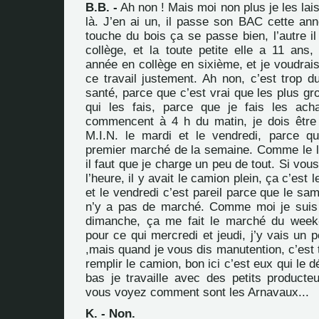
B.B. -
Ah non ! Mais moi non plus je les lais
là. J’en ai un, il passe son BAC cette ann
touche du bois ça se passe bien, l’autre il
collège, et la toute petite elle a 11 ans,
année en collège en sixième, et je voudrais
ce travail justement. Ah non, c’est trop du
santé, parce que c’est vrai que les plus gro
qui les fais, parce que je fais les ach
commencent à 4 h du matin, je dois être
M.I.N. le mardi et le vendredi, parce q
premier marché de la semaine. Comme le lu
il faut que je charge un peu de tout. Si vou
l’heure, il y avait le camion plein, ça c’est
et le vendredi c’est pareil parce que le sam
n’y a pas de marché. Comme moi je suis 
dimanche, ça me fait le marché du week
pour ce qui mercredi et jeudi, j’y vais un p
,mais quand je vous dis manutention, c’est 
remplir le camion, bon ici c’est eux qui le 
bas je travaille avec des petits producteu
vous voyez comment sont les Arnavaux...
K. - Non.