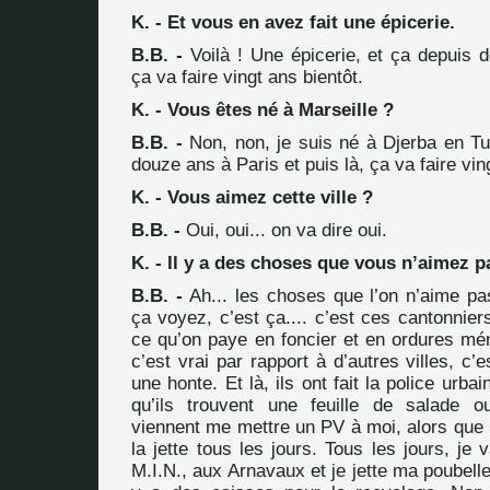
K. - Et vous en avez fait une épicerie.
B.B. -
Voilà ! Une épicerie, et ça depuis
ça va faire vingt ans bientôt.
K. - Vous êtes né à Marseille ?
B.B. -
Non, non, je suis né à Djerba en Tun
douze ans à Paris et puis là, ça va faire vin
K. - Vous aimez cette ville ?
B.B. -
Oui, oui... on va dire oui.
K. - Il y a des choses que vous n’aimez p
B.B. -
Ah... les choses que l’on n’aime pas
ça voyez, c’est ça.... c’est ces cantonnier
ce qu’on paye en foncier et en ordures mén
c’est vrai par rapport à d’autres villes, c’
une honte. Et là, ils ont fait la police urba
qu’ils trouvent une feuille de salade o
viennent me mettre un PV à moi, alors que 
la jette tous les jours. Tous les jours, je
M.I.N., aux Arnavaux et je jette ma poubelle