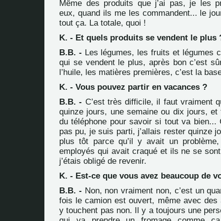
Même des produits que j’ai pas, je les 
eux, quand ils me les commandent... le jour
tout ça. La totale, quoi !
K. - Et quels produits se vendent le plus 
B.B. -
Les légumes, les fruits et légumes c
qui se vendent le plus, après bon c’est sûr,
l’huile, les matières premières, c’est la base
K. - Vous pouvez partir en vacances ?
B.B. -
C’est très difficile, il faut vraiment 
quinze jours, une semaine ou dix jours, et t
du téléphone pour savoir si tout va bien... 
pas pu, je suis parti, j’allais rester quinze 
plus tôt parce qu’il y avait un problème,
employés qui avait craqué et ils ne se son
j’étais obligé de revenir.
K. - Est-ce que vous avez beaucoup de vo
B.B. -
Non, non vraiment non, c’est un quart
fois le camion est ouvert, même avec des a
y touchent pas non. Il y a toujours une pe
qui va prendre un fromage comme ça,