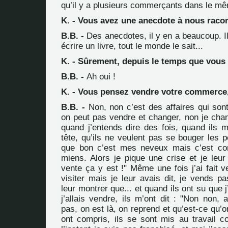
qu’il y a plusieurs commerçants dans le mêm
K. - Vous avez une anecdote à nous racon
B.B. -
Des anecdotes, il y en a beaucoup. I
écrire un livre, tout le monde le sait...
K. - Sûrement, depuis le temps que vous ê
B.B. -
Ah oui !
K. - Vous pensez vendre votre commerce,
B.B. -
Non, non c’est des affaires qui sont
on peut pas vendre et changer, non je cha
quand j’entends dire des fois, quand ils m
tête, qu’ils ne veulent pas se bouger les pe
que bon c’est mes neveux mais c’est com
miens. Alors je pique une crise et je leur
vente ça y est !" Même une fois j’ai fait 
visiter mais je leur avais dit, je vends pa
leur montrer que... et quand ils ont su que 
j’allais vendre, ils m’ont dit : "Non non, 
pas, on est là, on reprend et qu’est-ce qu’on
ont compris, ils se sont mis au travail c