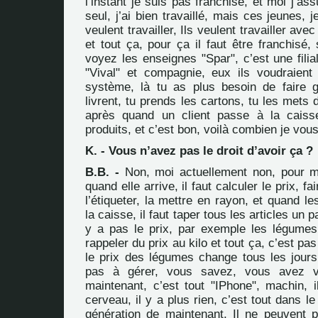
l’instant je suis pas franchisé, et moi j’as
seul, j’ai bien travaillé, mais ces jeunes, 
veulent travailler, Ils veulent travailler ave
et tout ça, pour ça il faut être franchisé
voyez les enseignes "Spar", c’est une filia
"Vival" et compagnie, eux ils voudraient 
système, là tu as plus besoin de faire g
livrent, tu prends les cartons, tu les mets 
après quand un client passe à la caiss
produits, et c’est bon, voilà combien je vous
K. - Vous n’avez pas le droit d’avoir ça ?
B.B. -
Non, moi actuellement non, pour m
quand elle arrive, il faut calculer le prix, fa
l’étiqueter, la mettre en rayon, et quand le
la caisse, il faut taper tous les articles un p
y a pas le prix, par exemple les légumes e
rappeler du prix au kilo et tout ça, c’est pas
le prix des légumes change tous les jours,
pas à gérer, vous savez, vous avez 
maintenant, c’est tout "IPhone", machin, i
cerveau, il y a plus rien, c’est tout dans le
génération de maintenant. Il ne peuvent 