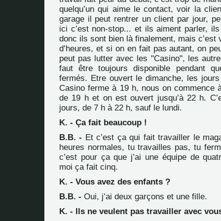
quelqu’un qui aime le contact, voir la clien
garage il peut rentrer un client par jour, pe
ici c’est non-stop... et ils aiment parler, il
donc ils sont bien là finalement, mais c’est v
d’heures, et si on en fait pas autant, on peu
peut pas lutter avec les "Casino", les autr
faut être toujours disponible pendant q
fermés. Etre ouvert le dimanche, les jours d
Casino ferme à 19 h, nous on commence à 
de 19 h et on est ouvert jusqu’à 22 h. C’e
jours, de 7 h à 22 h, sauf le lundi.
K. - Ça fait beaucoup !
B.B. -
Et c’est ça qui fait travailler le mag
heures normales, tu travailles pas, tu ferme
c’est pour ça que j’ai une équipe de quat
moi ça fait cinq.
K. - Vous avez des enfants ?
B.B. -
Oui, j’ai deux garçons et une fille.
K. - Ils ne veulent pas travailler avec vou