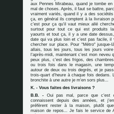
aux Pennes Mirabeau, quand je tombe en 
mal de choses. Après, il faut se battre, par
vraiment variés, quand il y a des sociétés
ça, en général ils comptent à la livraison
c’est pour ça qu’il vaut mieux allé cherch
surtout pour tout ce qui est produits l
yaourts et tout ça, il y a une date dessus, 
date qui va plus loin et c’est pas facile, il
chercher sur place. Pour "Métro" jusque-là
allais, tous les jours, tous les jours voir
l’après-midi, maintenant c’est mon neveu qu
peux plus, c’est des frigos, des chambres 
ou trois fois dans le magasin, une temp
autour de deux ou trois degrés, et je pass
trois-quart d’heure à chaque fois dedans. 
bronchite à une autre je m’en sors plus...
K. - Vous faites des livraisons ?
B.B. -
Oui pas mal, parce que c’est 
connaissent depuis des années, et j’e
préfèrent rester à la maison, plutôt qu
maison de repos... Je fais le service de A