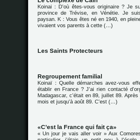
Le complexe de Caïn
Koinai : D’où êtes-vous originaire ? Je su
province de Trévise, en Vénétie. Je sui
paysan. K : Vous êtes né en 1940, en plei
vivaient vos parents à cette (…)
Les Saints Protecteurs
Regroupement familial
Koinaï : Quelle démarches avez-vous eff
établir en France ? J’ai rien contacté d’or
Madagascar, c’était en 89, juillet 89. Après 
mois et jusqu’à août 89. C’est (…)
C’est la France qui fait ça
« Un jour je vais aller voir » Aux Comores
particulier, j’étais un petit peu à l’école