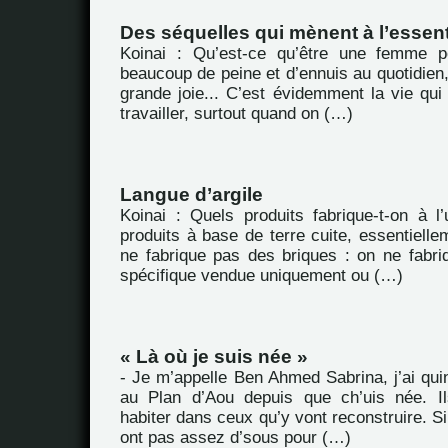
Des séquelles qui mènent à l’essent
Koinai : Qu’est-ce qu’être une femme 
beaucoup de peine et d’ennuis au quotidien,
grande joie... C’est évidemment la vie qui es
travailler, surtout quand on (…)
Langue d’argile
Koinai : Quels produits fabrique-t-on à l
produits à base de terre cuite, essentiellem
ne fabrique pas des briques : on ne fabriq
spécifique vendue uniquement ou (…)
« Là où je suis née »
- Je m’appelle Ben Ahmed Sabrina, j’ai quin
au Plan d’Aou depuis que ch’uis née. Il
habiter dans ceux qu’y vont reconstruire. Si
ont pas assez d’sous pour (…)