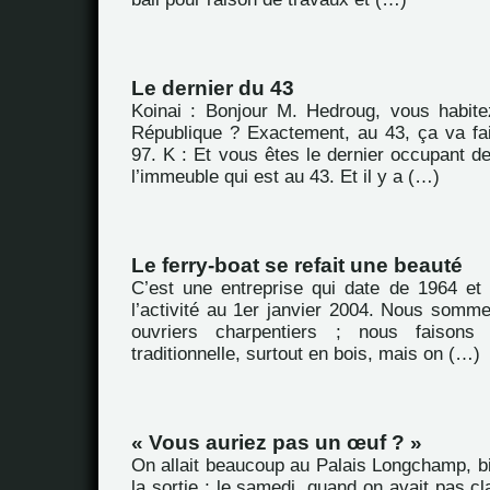
Le dernier du 43
Koinai : Bonjour M. Hedroug, vous habit
République ? Exactement, au 43, ça va fa
97. K : Et vous êtes le dernier occupant d
l’immeuble qui est au 43. Et il y a (…)
Le ferry-boat se refait une beauté
C’est une entreprise qui date de 1964 et
l’activité au 1er janvier 2004. Nous somme
ouvriers charpentiers ; nous faisons
traditionnelle, surtout en bois, mais on (…)
« Vous auriez pas un œuf ? »
On allait beaucoup au Palais Longchamp, bi
la sortie ; le samedi, quand on avait pas cla