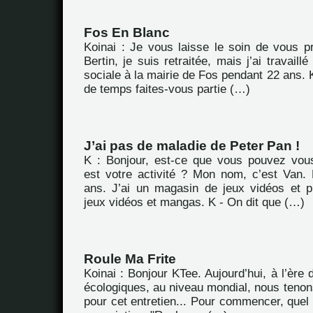
Fos En Blanc
Koinai : Je vous laisse le soin de vous p
Bertin, je suis retraitée, mais j’ai travail
sociale à la mairie de Fos pendant 22 ans.
de temps faites-vous partie (…)
J’ai pas de maladie de Peter Pan !
K : Bonjour, est-ce que vous pouvez vous
est votre activité ? Mon nom, c’est Van.
ans. J’ai un magasin de jeux vidéos et p
jeux vidéos et mangas. K - On dit que (…)
Roule Ma Frite
Koinai : Bonjour KTee. Aujourd’hui, à l’ère
écologiques, au niveau mondial, nous tenon
pour cet entretien... Pour commencer, quel e