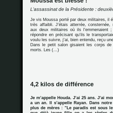
Moussa est blessé !
L’assassinat de la Présidente : deuxiè
Je vis Moussa porté par deux militaires, il ét
très affaibli. J’étais atterrée, consternée
aux deux militaires où ils l’emmenaient ;
répondre en précisant qu’ils le transportaie
voulu les suivre, j’ai, bien entendu, reçu u
Dans le petit salon gisaient les corps d
morts. Les (…)
4,2 kilos de différence
Je m’appelle Houda. J’ai 25 ans. J’ai mo
a un an. Il s’appelle Rayan. Dans notre
plus de mères : "Le paradis est sous le
que déjà jeune fille on a les règles d