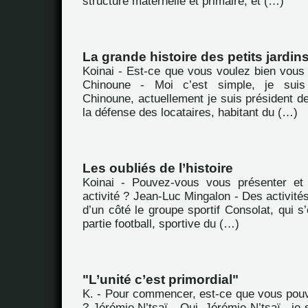
structure maternelle et primaire, et (…)
La grande histoire des petits jardin
Koinai - Est-ce que vous voulez bien vous
Chinoune - Moi c’est simple, je sui
Chinoune, actuellement je suis président de
la défense des locataires, habitant du (…)
Les oubliés de l’histoire
Koinai - Pouvez-vous vous présenter et 
activité ? Jean-Luc Mingalon - Des activités,
d’un côté le groupe sportif Consolat, qui s
partie football, sportive du (…)
"L’unité c’est primordial"
K. - Pour commencer, est-ce que vous pou
? Jérémie N’tsaï - Oui, Jérémie N’tsaï , je 