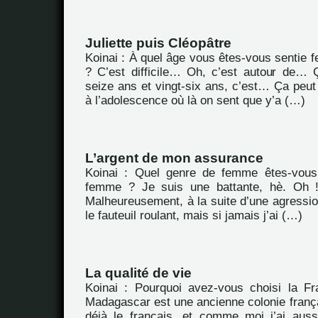
Juliette puis Cléopâtre
Koinai : À quel âge vous êtes-vous sentie 
? C’est difficile… Oh, c’est autour de…
seize ans et vingt-six ans, c’est… Ça peu
à l’adolescence où là on sent que y’a (…)
L’argent de mon assurance
Koinai : Quel genre de femme êtes-vou
femme ? Je suis une battante, hè. Oh ! j
Malheureusement, à la suite d’une agressio
le fauteuil roulant, mais si jamais j’ai (…)
La qualité de vie
Koinai : Pourquoi avez-vous choisi la F
Madagascar est une ancienne colonie frança
déjà le français, et comme moi j’ai aus