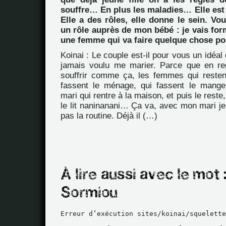
souffre… En plus les maladies… Elle est là
Elle a des rôles, elle donne le sein. Vou
un rôle auprès de mon bébé : je vais f
une femme qui va faire quelque chose pou
Koinai : Le couple est-il pour vous un idéal d
jamais voulu me marier. Parce que en re
souffrir comme ça, les femmes qui resten
fassent le ménage, qui fassent le manger
mari qui rentre à la maison, et puis le rest
le lit naninanani… Ça va, avec mon mari je 
pas la routine. Déjà il (…)
Erreur d’exécution sites/koinai/squelette