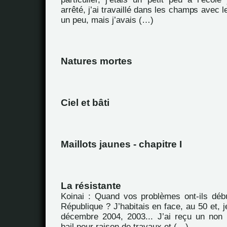
arrêté, j’ai travaillé dans les champs avec le
un peu, mais j’avais (…)
Natures mortes
Ciel et bâti
Maillots jaunes - chapitre I
La résistante
Koinai : Quand vos problèmes ont-ils déb
République ? J’habitais en face, au 50 et, j
décembre 2004, 2003... J’ai reçu un non
bail pour raison de travaux et (…)