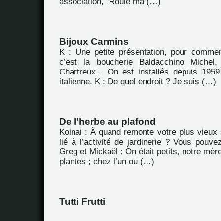
association, "Roule ma (…)
Bijoux Carmins
K : Une petite présentation, pour commen
c’est la boucherie Baldacchino Michel
Chartreux... On est installés depuis 1959.
italienne. K : De quel endroit ? Je suis (…)
De l’herbe au plafond
Koinai : À quand remonte votre plus vieux 
lié à l’activité de jardinerie ? Vous pouv
Greg et Mickaël : On était petits, notre mèr
plantes ; chez l’un ou (…)
Tutti Frutti