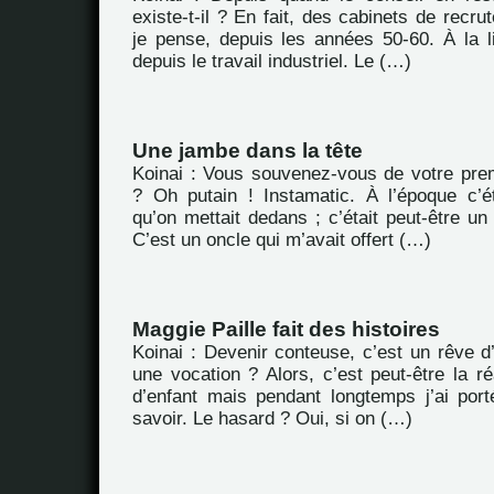
existe-t-il ? En fait, des cabinets de recru
je pense, depuis les années 50-60. À la li
depuis le travail industriel. Le (…)
Une jambe dans la tête
Koinai : Vous souvenez-vous de votre prem
? Oh putain ! Instamatic. À l’époque c’é
qu’on mettait dedans ; c’était peut-être u
C’est un oncle qui m’avait offert (…)
Maggie Paille fait des histoires
Koinai : Devenir conteuse, c’est un rêve d
une vocation ? Alors, c’est peut-être la ré
d’enfant mais pendant longtemps j’ai por
savoir. Le hasard ? Oui, si on (…)