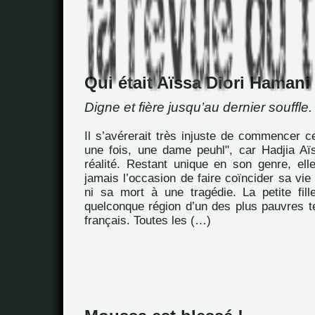
Qui était Aïssa Diori Hamani
Digne et fière jusqu’au dernier souffle.
Il s’avérerait très injuste de commencer ce 
une fois, une dame peuhl", car Hadjia Aïs
réalité. Restant unique en son genre, ell
jamais l’occasion de faire coïncider sa vie
ni sa mort à une tragédie. La petite fil
quelconque région d’un des plus pauvres te
français. Toutes les (…)