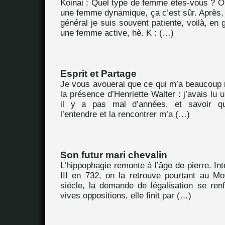
Koinai : Quel type de femme êtes-vous ? Oh 
une femme dynamique, ça c’est sûr. Après,
général je suis souvent patiente, voilà, en g
une femme active, hè. K : (…)
Esprit et Partage
Je vous avouerai que ce qui m’a beaucoup m
la présence d’Henriette Walter : j’avais lu
il y a pas mal d’années, et savoir que
l’entendre et la rencontrer m’a (…)
Son futur mari chevalin
L’hippophagie remonte à l’âge de pierre. Int
III en 732, on la retrouve pourtant au 
siècle, la demande de légalisation se ren
vives oppositions, elle finit par (…)