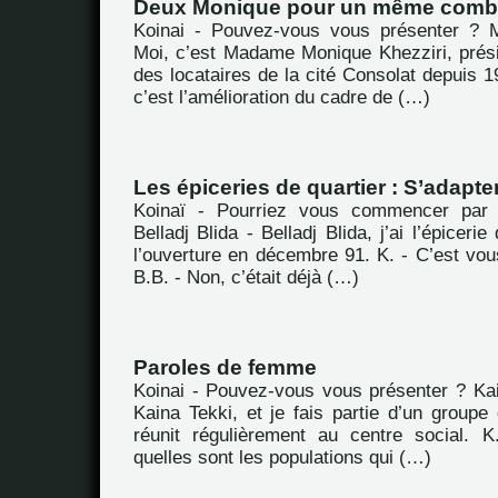
Deux Monique pour un même comb
Koinai - Pouvez-vous vous présenter ? M
Moi, c’est Madame Monique Khezziri, prési
des locataires de la cité Consolat depuis 19
c’est l’amélioration du cadre de (…)
Les épiceries de quartier : S’adapter
Koinaï - Pourriez vous commencer par 
Belladj Blida - Belladj Blida, j’ai l’épicerie
l’ouverture en décembre 91. K. - C’est vou
B.B. - Non, c’était déjà (…)
Paroles de femme
Koinai - Pouvez-vous vous présenter ? Kai
Kaina Tekki, et je fais partie d’un group
réunit régulièrement au centre social. 
quelles sont les populations qui (…)