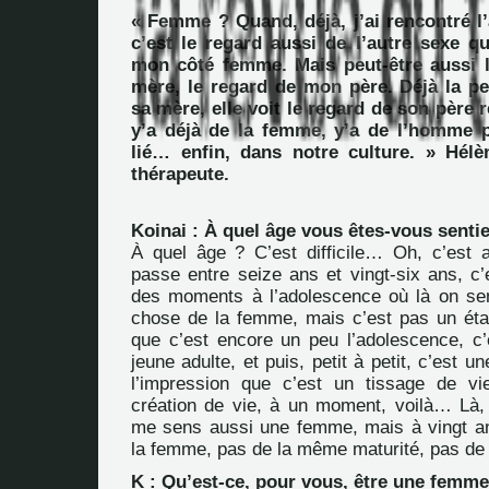
« Femme ? Quand, déjà, j’ai rencontré l’
c’est le regard aussi de l’autre sexe q
mon côté femme. Mais peut-être aussi 
mère, le regard de mon père. Déjà la petit
sa mère, elle voit le regard de son père 
y’a déjà de la femme, y’a de l’homme p
lié… enfin, dans notre culture. » Hél
thérapeute.
Koinai : À quel âge vous êtes-vous sent
À quel âge ? C’est difficile… Oh, c’est
passe entre seize ans et vingt-six ans, c
des moments à l’adolescence où là on se
chose de la femme, mais c’est pas un ét
que c’est encore un peu l’adolescence, c
jeune adulte, et puis, petit à petit, c’est un
l’impression que c’est un tissage de vi
création de vie, à un moment, voilà… Là
me sens aussi une femme, mais à vingt an
la femme, pas de la même maturité, pas de
K : Qu’est-ce, pour vous, être une femme