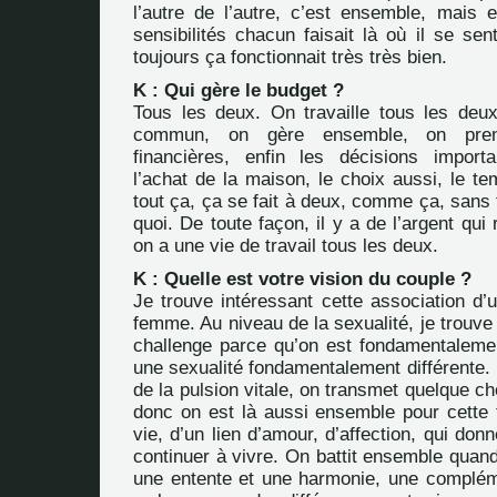
l’autre de l’autre, c’est ensemble, mais 
sensibilités chacun faisait là où il se sen
toujours ça fonctionnait très très bien.
K : Qui gère le budget ?
Tous les deux. On travaille tous les de
commun, on gère ensemble, on pren
financières, enfin les décisions import
l’achat de la maison, le choix aussi, le te
tout ça, ça se fait à deux, comme ça, sans
quoi. De toute façon, il y a de l’argent qui
on a une vie de travail tous les deux.
K : Quelle est votre vision du couple ?
Je trouve intéressant cette association d
femme. Au niveau de la sexualité, je trouve
challenge parce qu’on est fondamentalemen
une sexualité fondamentalement différente. E
de la pulsion vitale, on transmet quelque ch
donc on est là aussi ensemble pour cette 
vie, d’un lien d’amour, d’affection, qui don
continuer à vivre. On battit ensemble quan
une entente et une harmonie, une complém