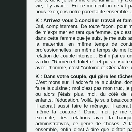
vie, il y avait… En ce moment on ne vit 
nous exerçons notre parentalité ensemble. J’
K : Arrivez-vous à concilier travail et fam
Oui, complètement. De toute façon, pour moi
de m’exprimer en tant que femme, ça c’est 
dans cette femme que je suis, je me suis a
la maternité, en même temps de contin
professionnelles, en même temps de me fo
relation de couple intense… Enfin j’ai eu 
va dire "Roméo et Juliette", et puis ensuite
avec l’homme, c’est "Antoine et Cléopâtre" 
K : Dans votre couple, qui gère les tâch
C’est monsieur. Il adore faire la cuisine, don
faire la cuisine ; moi c’est pas mon truc, je
ou alors j’étais plus, moi, du côté de 
enfants, l’éducation. Voilà, je suis beaucoup
il adorait aussi faire le ménage, il adorait 
même la couture ! Donc, moi, je me s
exemple, des relations avec la banqu
administratives, ce genre de choses. À la 
ensemble, enfin c’est-à-dire que c’était p