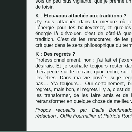
sois un peu plus vigilante, que je prenne u
de loisir.
K : Êtes-vous attachée aux traditions ?
J’y suis attachée dans la mesure où j
l’énergie pour les bouleverser, et qu’elle
énergie là d’évoluer, c’est de côté-là que
tradition. C’est de les rencontrer, de les
critiquer dans le sens philosophique du ter
K : Des regrets ?
Professionnellement, non : j’ai fait et j’exe
désirais. Et je souhaite toujours rester d
thérapeute sur le terrain, quoi, enfin, sur 
les êtres. Dans ma vie privée, si je re
pas… Y’a toujours… Oui certainement, bi
regrets, mais bon, si regrets il y a, c’est de
les transformer, de les faire amis et de l
retransformer en quelque chose de meilleur
Propos recueillis par Dalila Bouhmad
rédaction : Odile Fourmillier et Patricia Roui