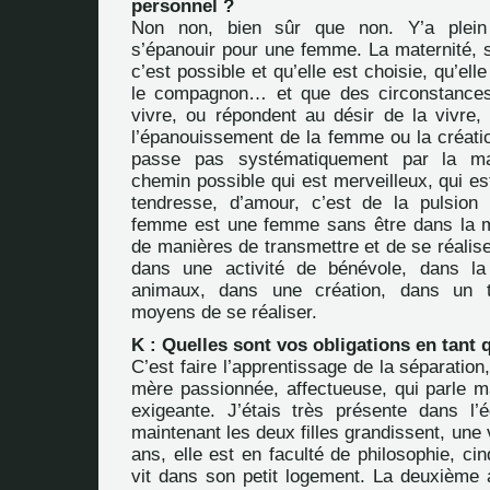
personnel ?
Non non, bien sûr que non. Y’a plei
s’épanouir pour une femme. La maternité, si
c’est possible et qu’elle est choisie, qu’ell
le compagnon… et que des circonstances
vivre, ou répondent au désir de la vivre, 
l’épanouissement de la femme ou la créat
passe pas systématiquement par la mat
chemin possible qui est merveilleux, qui es
tendresse, d’amour, c’est de la pulsion
femme est une femme sans être dans la ma
de manières de transmettre et de se réalise
dans une activité de bénévole, dans la
animaux, dans une création, dans un t
moyens de se réaliser.
K : Quelles sont vos obligations en tant
C’est faire l’apprentissage de la séparation
mère passionnée, affectueuse, qui parle ma
exigeante. J’étais très présente dans l’
maintenant les deux filles grandissent, une 
ans, elle est en faculté de philosophie, ci
vit dans son petit logement. La deuxième a