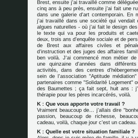
Brest, ensuite j’ai travaillé comme déléguée 
cinq ans à peu près, ensuite j’ai fait une rup
dans une galerie d’art contemporain. En
j’ai travaillé dans une société qui vendait
algues naturelles - où j’ai fait le design des
le texte qui va pour les produits et caete
deux, trois ans d’enquête sociale et de pers
de Brest aux affaires civiles et péna
d’instruction et des juges des affaires fami
ben voilà. J’ai commencé mon métier de 
une quinzaine d’années dans différents 
activités, dans des centres d’hébergem
sein de l’association "Aptitude médiation
partenaires comme "Solidarité Logement" ou
des Baumettes ; ça fait sept, huit ans : j’a
thérapie pour les pères incarcérés, voilà.
K : Que vous apporte votre travail ?
Vraiment beaucoup de… j’allais dire "bonh
passion, beaucoup de richesse, beauc
cadeau, voilà, chaque jour c’est un cadeau.
K : Quelle est votre situation familiale ?
Alors, donc je suis mère de famille, il y 