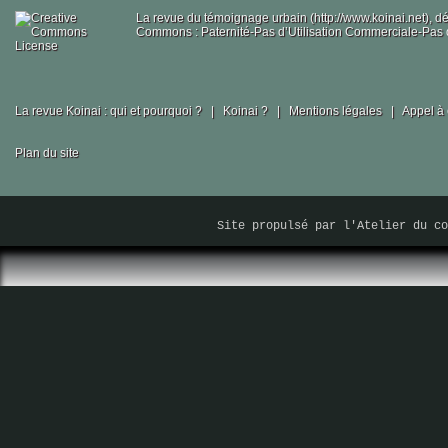
La revue du témoignage urbain (http://www.koinai.net), 
Commons : Paternité-Pas d’Utilisation Commerciale-Pas d
La revue Koinai : qui et pourquoi ?
|
Koinai ?
|
Mentions légales
|
Appel à 
Plan du site
Site propulsé par
l'Atelier du co