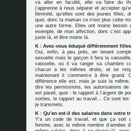
va aller en faculté, elle va faire du th
j’apprenne à nous séparer et accepter qu’e
féminité, qu’elles sont des jeunes filles,
quoi, donc la maman ce n’est plus cette m
une autre forme. Elles ont moins besoin
exemple, de mon affection, donc c’est appr
juste là, et être moins là.
K : Avez-vous éduqué différemment filles
Oui, enfin, à peu près, en tenant compt
sexuelle mais le garçon il fera la vaisselle
vaisselle, ou il va ranger sa chambre c
chacun a les mêmes droits, et se respe
maintenant il commence à être grand. C’
différence elle est, mais je suis la même
dire les permissions, les autorisations de 
est pareil, quoi : le rapport à l’argent de p
sorties, le rapport au travail… Ce sont le
je transmets.
K : Qu’en est-il des salaires dans votre tr
Y’a un code de travail, et que ça soi
femme, avec le même nombre d’années d’e
même salaire, donc à ce niveau-là, pour