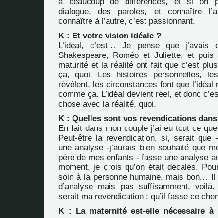
a beaucoup de différences, et si on p
dialogue, des paroles, et connaître l’a
connaître à l’autre, c’est passionnant.
K : Et votre vision idéale ?
L’idéal, c’est… Je pense que j’avais 
Shakespeare, Roméo et Juliette, et puis 
maturité et la réalité ont fait que c’est pl
ça, quoi. Les histoires personnelles, le
révèlent, les circonstances font que l’idéal
comme ça. L’idéal devient réel, et donc c’es
chose avec la réalité, quoi.
K : Quelles sont vos revendications dans
En fait dans mon couple j’ai eu tout ce qu
Peut-être la revendication, si, serait que -
une analyse -j’aurais bien souhaité que 
père de mes enfants - fasse une analyse au
moment, je crois qu’on était décalés. Pour
soin à la personne humaine, mais bon… Il a
d’analyse mais pas suffisamment, voilà.
serait ma revendication : qu’il fasse ce che
K : La maternité est-elle nécessaire à