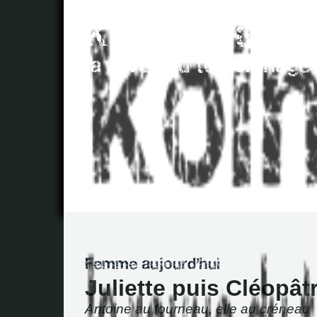
Juliette puis Cléopât
Antoine au fourneau, elle au créneau