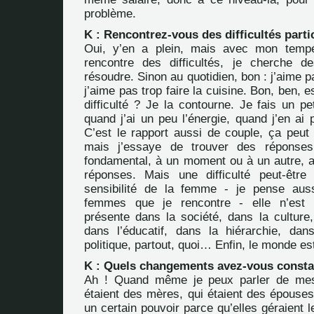
problème.
K : Rencontrez-vous des difficultés parti
Oui, y’en a plein, mais avec mon temp
rencontre des difficultés, je cherche d
résoudre. Sinon au quotidien, bon : j’aime p
j’aime pas trop faire la cuisine. Bon, ben, 
difficulté ? Je la contourne. Je fais un p
quand j’ai un peu l’énergie, quand j’en ai p
C’est le rapport aussi de couple, ça peut ê
mais j’essaye de trouver des réponses
fondamental, à un moment ou à un autre, a
réponses. Mais une difficulté peut-être
sensibilité de la femme - je pense au
femmes que je rencontre - elle n’est 
présente dans la société, dans la culture,
dans l’éducatif, dans la hiérarchie, dan
politique, partout, quoi… Enfin, le monde es
K : Quels changements avez-vous consta
Ah ! Quand même je peux parler de mes
étaient des mères, qui étaient des épouses
un certain pouvoir parce qu’elles géraient l