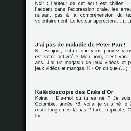
Ndlr : l’auteur de cet écrit est chilien ; 
l’accent dans l’expression orale, les err
nuisant pas à la compréhension du tex
volontairement. Le lecteur appréciera… (…
J’ai pas de maladie de Peter Pan !
K : Bonjour, est-ce que vous pouvez vous
est votre activité ? Mon nom, c’est Van.
ans. J’ai un magasin de jeux vidéos et p
jeux vidéos et mangas. K - On dit que (…)
Kaléidoscopie des Cités d’Or
Koinai : Dis-moi où tu es né ? Je sui
Colombie, année 78, voilà, je suis né le 7
resté longtemps là-bas ? forêt tropicale, 
fai