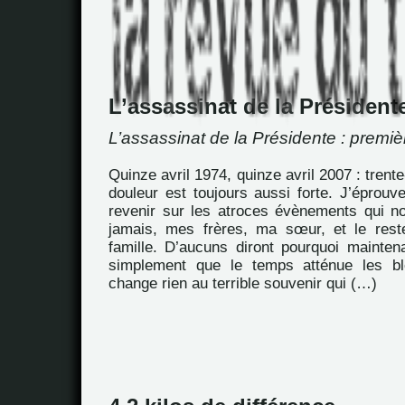
L’assassinat de la Président
L’assassinat de la Présidente : premiè
Quinze avril 1974, quinze avril 2007 : trente
douleur est toujours aussi forte. J’éprou
revenir sur les atroces évènements qui 
jamais, mes frères, ma sœur, et le rest
famille. D’aucuns diront pourquoi mainten
simplement que le temps atténue les b
change rien au terrible souvenir qui (…)