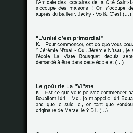
l’Amicale des locataires de la Cité Saint-
s’occupe des maisons ! On s’occupe de
auprès du bailleur. Jacky - Voilà. C’est (…)
"L’unité c’est primordial"
K. - Pour commencer, est-ce que vous pou
? Jérémie N’tsaï - Oui, Jérémie N’tsaï , je 
l’école La Viste Bousquet depuis sept
demandé à être dans cette école et (…)
Le goût de La "Vi"ste
K. - Est-ce que vous pouvez commencer pa
Bouallem Idri - Moi, je m’appelle Idri Boual
ans que je suis ici, en tant que vendeu
originaire de Marseille ? B I. (…)