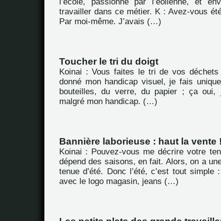
l’école, passionné par l’éolienne, et en
travailler dans ce métier. K : Avez-vous été
Par moi-même. J’avais (…)
Toucher le tri du doigt
Koinai : Vous faites le tri de vos déchet
donné mon handicap visuel, je fais unique
bouteilles, du verre, du papier ; ça oui, 
malgré mon handicap. (…)
Bannière laborieuse : haut la vente 
Koinai : Pouvez-vous me décrire votre ten
dépend des saisons, en fait. Alors, on a une
tenue d’été. Donc l’été, c’est tout simple :
avec le logo magasin, jeans (…)