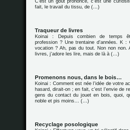
C’est un goût prononcé, c’est une curiosit
fait, le travail du tissu, de (…)
Traqueur de livres
Koinai : Depuis combien de temps êt
profession ? Une trentaine d’années. K : 
vocation ? Ah, pas du tout. Non non non. A
livres, j’adore les lire, mais de là à (…)
Promenons nous, dans le bois…
Koinai : Comment est née l’idée de votre ac
hasard, dirait-on ; en fait, c’est l’envie de 
gens du contact du jouet en bois, quoi, q
noble et pis moins… (…)
Recyclage posologique