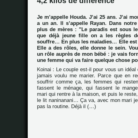
4,2 kilos de différence
Je m’appelle Houda. J’ai 25 ans. J’ai mo
a un an. Il s’appelle Rayan. Dans notre
plus de mères : "Le paradis est sous le
que déjà jeune fille on a les règles d
souffre… En plus les maladies… Elle est là
Elle a des rôles, elle donne le sein. Vou
un rôle auprès de mon bébé : je vais f
une femme qui va faire quelque chose pou
Koinai : Le couple est-il pour vous un idéal d
jamais voulu me marier. Parce que en re
souffrir comme ça, les femmes qui resten
fassent le ménage, qui fassent le manger
mari qui rentre à la maison, et puis le rest
le lit naninanani… Ça va, avec mon mari je 
pas la routine. Déjà il (…)