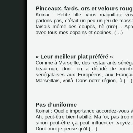
Pinceaux, fards, ors et velours rou
Koinai : Petite fille, vous maquilliez 
parlons pas, c’était un peu un jeu de massac
faisais même des coupes, hè (rire)… Aprè
avec tous mes copains et copines, (…)
« Leur meilleur plat préféré »
Comme à Marseille, des restaurants sénégal
beaucoup, donc on a décidé de montrer
sénégalaises aux Européens, aux Françai
Marseillais, voilà. Dans notre région, là (…)
Pas d’uniforme
Koinai : Quelle importance accordez-vous à l
Ah, peut-être bien habillé. Ma foi, pas trop
sinon peut-être ça peut influencer, voyez,
Donc moi je pense qu’il (…)