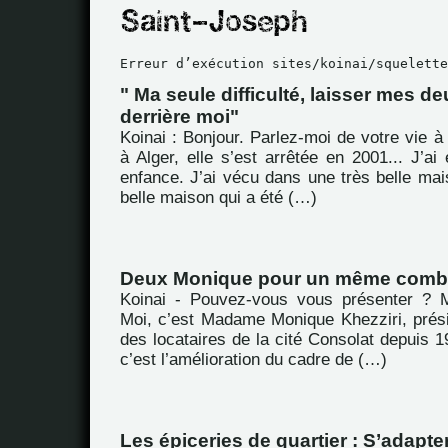
Erreur d’exécution sites/koinai/squelette
" Ma seule difficulté, laisser mes d
derrière moi"
Koinai : Bonjour. Parlez-moi de votre vie à 
à Alger, elle s’est arrêtée en 2001... J’a
enfance. J’ai vécu dans une très belle mai
belle maison qui a été (…)
Deux Monique pour un même comb
Koinai - Pouvez-vous vous présenter ? M
Moi, c’est Madame Monique Khezziri, prési
des locataires de la cité Consolat depuis 19
c’est l’amélioration du cadre de (…)
Les épiceries de quartier : S’adapter