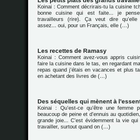
Les petits plats des grands travaill
Koinai : Comment décrirais-tu la cuisine tc
bonne cuisine qui est faite... je pens
travailleurs (rire). Ça veut dire qu’ell
assez... oui, pour un Français, elle (…)
Les recettes de Ramasy
Koinai : Comment avez-vous appris cuisin
faire la cuisine dans le tas, en regardant m
repas quand j’étais en vacances et plus ta
en achetant des livres de (…)
Des séquelles qui mènent à l’essent
Koinai : Qu’est-ce qu’être une femme 
beaucoup de peine et d’ennuis au quotidien,
grande joie... C’est évidemment la vie qui es
travailler, surtout quand on (…)