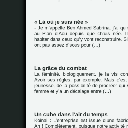
« Là où je suis née »
- Je m’appelle Ben Ahmed Sabrina, j’ai quin
au Plan d’Aou depuis que ch’uis née. Il
habiter dans ceux qu’y vont reconstruire. Si
ont pas assez d’sous pour (…)
La grâce du combat
La féminité, biologiquement, je la vis co
Avoir ses règles, par exemple. Mais c’est
jeunesse, de la possibilité de procréer qui 
femme et y’a un décalage entre (…)
Un cube dans l’air du temps
Koinai : L’entreprise est issue d’une fabriq
Ah ! Complètement, puisque notre activité 