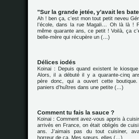
"Sur la grande jetée, y’avait les bate
Ah ! ben ça, c’est mon tout petit neveu Gé
l’école, dans la rue Magali… Oh là là ! 
même quarante ans, ce petit ! Voilà, ça c’e
belle-mère qui récupère un (…)
Délices iodés
Koinai : Depuis quand existent le kiosque 
Alors, il a débuté il y a quarante-cinq an
père donc, qui a ouvert cette boutique.
paniers d’huîtres dans une petite (…)
Comment tu fais la sauce ?
Koinai : Comment avez-vous appris à cuisi
arrivés en France, on était obligés de cuisi
ans. J’aimais pas du tout cuisiner, av
horreur de ça. Mes sœurs, elles (…)