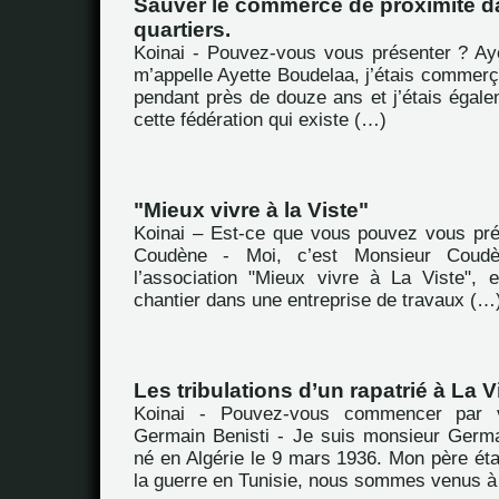
Sauver le commerce de proximité d
quartiers.
Koinai - Pouvez-vous vous présenter ? Ay
m’appelle Ayette Boudelaa, j’étais commerç
pendant près de douze ans et j’étais égale
cette fédération qui existe (…)
"Mieux vivre à la Viste"
Koinai – Est-ce que vous pouvez vous pr
Coudène - Moi, c’est Monsieur Coudè
l’association "Mieux vivre à La Viste", 
chantier dans une entreprise de travaux (…
Les tribulations d’un rapatrié à La V
Koinai - Pouvez-vous commencer par 
Germain Benisti - Je suis monsieur Germai
né en Algérie le 9 mars 1936. Mon père ét
la guerre en Tunisie, nous sommes venus à