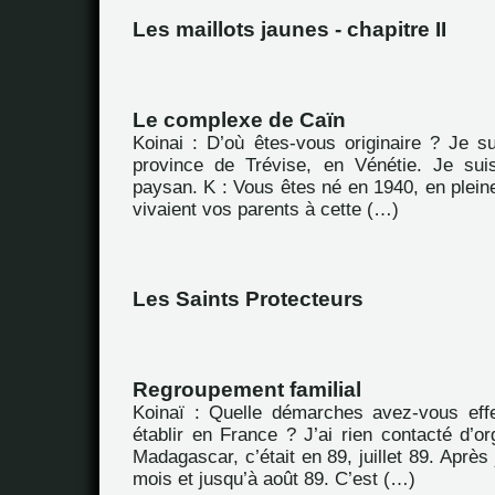
Les maillots jaunes - chapitre II
Le complexe de Caïn
Koinai : D’où êtes-vous originaire ? Je su
province de Trévise, en Vénétie. Je sui
paysan. K : Vous êtes né en 1940, en plei
vivaient vos parents à cette (…)
Les Saints Protecteurs
Regroupement familial
Koinaï : Quelle démarches avez-vous eff
établir en France ? J’ai rien contacté d’or
Madagascar, c’était en 89, juillet 89. Après 
mois et jusqu’à août 89. C’est (…)