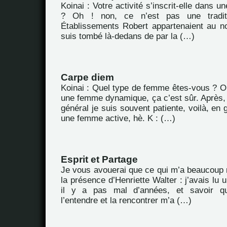
Koinai : Votre activité s’inscrit-elle dans un
? Oh ! non, ce n’est pas une traditio
Établissements Robert appartenaient au n
suis tombé là-dedans de par la (…)
Carpe diem
Koinai : Quel type de femme êtes-vous ? Oh 
une femme dynamique, ça c’est sûr. Après,
général je suis souvent patiente, voilà, en g
une femme active, hè. K : (…)
Esprit et Partage
Je vous avouerai que ce qui m’a beaucoup m
la présence d’Henriette Walter : j’avais lu
il y a pas mal d’années, et savoir que
l’entendre et la rencontrer m’a (…)