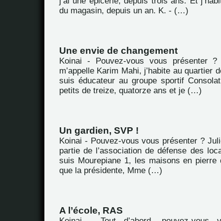
j’ai une épicerie, depuis trois ans. Et j’ha
du magasin, depuis un an. K. - (…)
Une envie de changement
Koinai - Pouvez-vous vous présenter ?
m’appelle Karim Mahi, j’habite au quartier d
suis éducateur au groupe sportif Consola
petits de treize, quatorze ans et je (…)
Un gardien, SVP !
Koinai - Pouvez-vous vous présenter ? Juli
partie de l’association de défense des loc
suis Mourepiane 1, les maisons en pierre
que la présidente, Mme (…)
A l’école, RAS
Koinai - Tout d’abord, pouvez-vous 