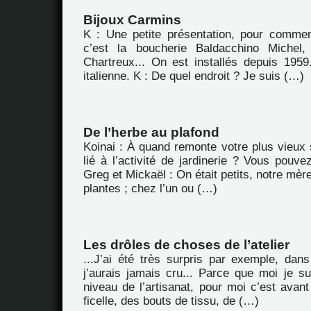
Bijoux Carmins
K : Une petite présentation, pour commen
c’est la boucherie Baldacchino Michel
Chartreux... On est installés depuis 1959.
italienne. K : De quel endroit ? Je suis (…)
De l’herbe au plafond
Koinai : À quand remonte votre plus vieux 
lié à l’activité de jardinerie ? Vous pouv
Greg et Mickaël : On était petits, notre mèr
plantes ; chez l’un ou (…)
Les drôles de choses de l’atelier
...J’ai été très surpris par exemple, dans
j’aurais jamais cru... Parce que moi je su
niveau de l’artisanat, pour moi c’est avan
ficelle, des bouts de tissu, de (…)