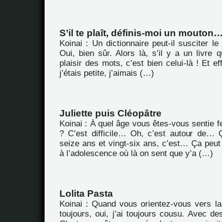
S’il te plaît, définis-moi un mouton
Koinai : Un dictionnaire peut-il susciter le
Oui, bien sûr. Alors là, s’il y a un livre q
plaisir des mots, c’est bien celui-là ! Et e
j’étais petite, j’aimais (…)
Juliette puis Cléopâtre
Koinai : À quel âge vous êtes-vous sentie 
? C’est difficile… Oh, c’est autour de…
seize ans et vingt-six ans, c’est… Ça peu
à l’adolescence où là on sent que y’a (…)
Lolita Pasta
Koinai : Quand vous orientez-vous vers la 
toujours, oui, j’ai toujours cousu. Avec d