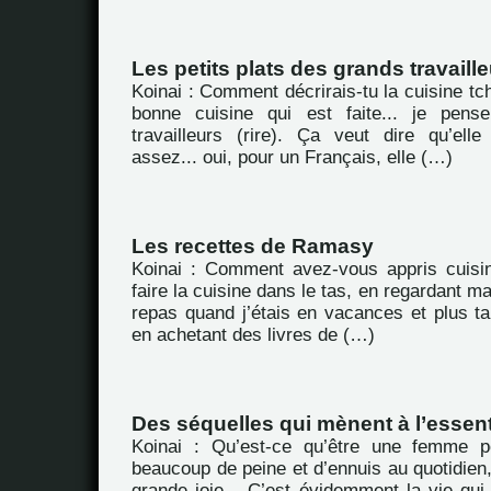
Les petits plats des grands travaill
Koinai : Comment décrirais-tu la cuisine tc
bonne cuisine qui est faite... je pens
travailleurs (rire). Ça veut dire qu’ell
assez... oui, pour un Français, elle (…)
Les recettes de Ramasy
Koinai : Comment avez-vous appris cuisin
faire la cuisine dans le tas, en regardant m
repas quand j’étais en vacances et plus ta
en achetant des livres de (…)
Des séquelles qui mènent à l’essent
Koinai : Qu’est-ce qu’être une femme 
beaucoup de peine et d’ennuis au quotidien,
grande joie... C’est évidemment la vie qui es