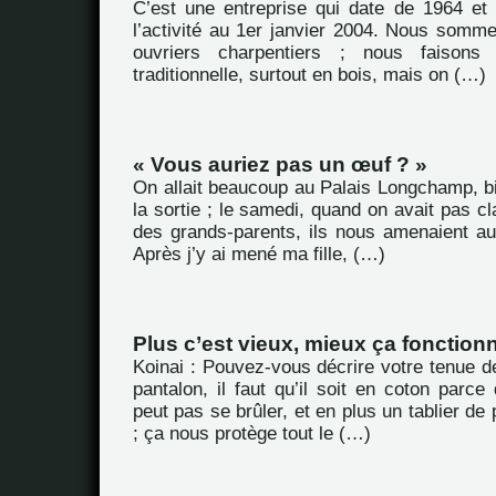
C’est une entreprise qui date de 1964 et
l’activité au 1er janvier 2004. Nous somme
ouvriers charpentiers ; nous faisons
traditionnelle, surtout en bois, mais on (…)
« Vous auriez pas un œuf ? »
On allait beaucoup au Palais Longchamp, bi
la sortie ; le samedi, quand on avait pas cla
des grands-parents, ils nous amenaient au 
Après j’y ai mené ma fille, (…)
Plus c’est vieux, mieux ça fonctionn
Koinai : Pouvez-vous décrire votre tenue de
pantalon, il faut qu’il soit en coton par
peut pas se brûler, et en plus un tablier de
; ça nous protège tout le (…)