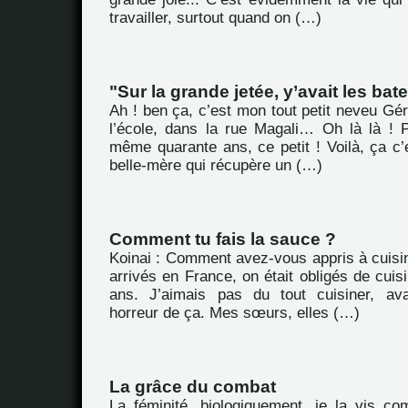
travailler, surtout quand on (…)
"Sur la grande jetée, y’avait les bate
Ah ! ben ça, c’est mon tout petit neveu Gé
l’école, dans la rue Magali… Oh là là ! 
même quarante ans, ce petit ! Voilà, ça c’e
belle-mère qui récupère un (…)
Comment tu fais la sauce ?
Koinai : Comment avez-vous appris à cuisi
arrivés en France, on était obligés de cuisi
ans. J’aimais pas du tout cuisiner, av
horreur de ça. Mes sœurs, elles (…)
La grâce du combat
La féminité, biologiquement, je la vis co