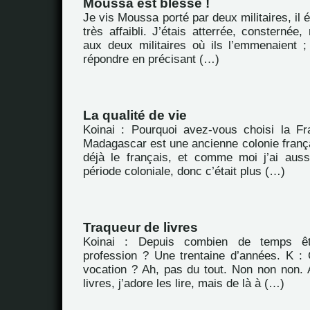
Moussa est blessé !
Je vis Moussa porté par deux militaires, il ét
très affaibli. J’étais atterrée, consternée
aux deux militaires où ils l’emmenaient ;
répondre en précisant (…)
La qualité de vie
Koinai : Pourquoi avez-vous choisi la F
Madagascar est une ancienne colonie frança
déjà le français, et comme moi j’ai aus
période coloniale, donc c’était plus (…)
Traqueur de livres
Koinai : Depuis combien de temps êt
profession ? Une trentaine d’années. K : 
vocation ? Ah, pas du tout. Non non non. A
livres, j’adore les lire, mais de là à (…)