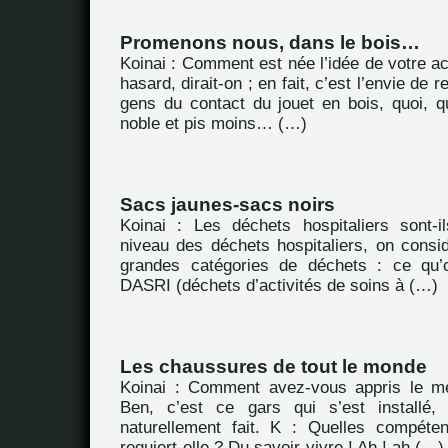
Promenons nous, dans le bois…
Koinai : Comment est née l’idée de votre ac
hasard, dirait-on ; en fait, c’est l’envie de 
gens du contact du jouet en bois, quoi, q
noble et pis moins… (…)
Sacs jaunes-sacs noirs
Koinai : Les déchets hospitaliers sont-i
niveau des déchets hospitaliers, on consid
grandes catégories de déchets : ce qu’
DASRI (déchets d’activités de soins à (…)
Les chaussures de tout le monde
Koinai : Comment avez-vous appris le mé
Ben, c’est ce gars qui s’est installé,
naturellement fait. K : Quelles compéte
requiert-elle ? Du savoir-vivre ! Ah ! ah (…)