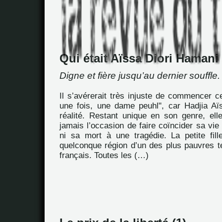
Qui était Aïssa Diori Hamani
Digne et fière jusqu’au dernier souffle.
Il s’avérerait très injuste de commencer ce 
une fois, une dame peuhl", car Hadjia Aïs
réalité. Restant unique en son genre, ell
jamais l’occasion de faire coïncider sa vie
ni sa mort à une tragédie. La petite fil
quelconque région d’un des plus pauvres te
français. Toutes les (…)