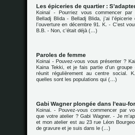
Les épiceries de quartier : S’adapter
Koinaï - Pourriez vous commencer par 
Belladj Blida - Belladj Blida, j’ai l’épicerie
l’ouverture en décembre 91. K. - C’est vou
B.B. - Non, c’était déjà (…)
Paroles de femme
Koinai - Pouvez-vous vous présenter ? Kai
Kaina Tekki, et je fais partie d’un group
réunit régulièrement au centre social. 
quelles sont les populations qui (…)
Gabi Wagner plongée dans l’eau-for
Koinai. - Pouvez-vous commencer par vou
que votre atelier ? Gabi Wagner. - Je m’a
et mon atelier est au 23 rue Léon Bourgeoi
de gravure et je suis dans le (…)