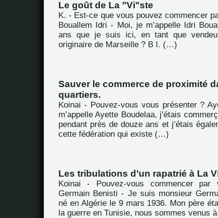
Le goût de La "Vi"ste
K. - Est-ce que vous pouvez commencer pa
Bouallem Idri - Moi, je m’appelle Idri Boual
ans que je suis ici, en tant que vendeu
originaire de Marseille ? B I. (…)
Sauver le commerce de proximité d
quartiers.
Koinai - Pouvez-vous vous présenter ? Ay
m’appelle Ayette Boudelaa, j’étais commerç
pendant près de douze ans et j’étais égale
cette fédération qui existe (…)
Les tribulations d’un rapatrié à La V
Koinai - Pouvez-vous commencer par 
Germain Benisti - Je suis monsieur Germai
né en Algérie le 9 mars 1936. Mon père ét
la guerre en Tunisie, nous sommes venus à