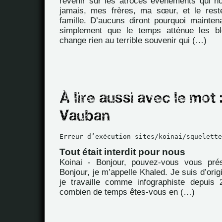
revenir sur les atroces évènements qui 
jamais, mes frères, ma sœur, et le rest
famille. D’aucuns diront pourquoi mainten
simplement que le temps atténue les b
change rien au terrible souvenir qui (…)
Erreur d’exécution sites/koinai/squelette
Tout était interdit pour nous
Koinai - Bonjour, pouvez-vous vous pré
Bonjour, je m’appelle Khaled. Je suis d’orig
je travaille comme infographiste depuis
combien de temps êtes-vous en (…)