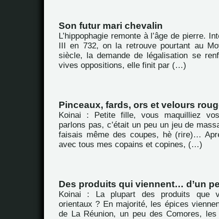
Son futur mari chevalin
L’hippophagie remonte à l’âge de pierre. Int
III en 732, on la retrouve pourtant au 
siècle, la demande de légalisation se ren
vives oppositions, elle finit par (…)
Pinceaux, fards, ors et velours rou
Koinai : Petite fille, vous maquilliez 
parlons pas, c’était un peu un jeu de massac
faisais même des coupes, hè (rire)… Aprè
avec tous mes copains et copines, (…)
Des produits qui viennent… d’un pe
Koinai : La plupart des produits que 
orientaux ? En majorité, les épices viennen
de La Réunion, un peu des Comores, les 