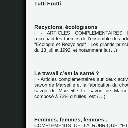
Tutti Frutti
Recyclons, écologisons
I - ARTICLES COMPLEMENTAIRES Extr
reprenant les thèmes de l’ensemble des arti
"Ecologie et Recyclage" : Les grands princip
du 13 juillet 1992, et notamment la (…)
Le travail c’est la santé ?
I - Articles complémentaires sur deux activi
savon de Marseille et la fabrication du choc
savon de Marseille Le savon de Marsei
composé à 72% d’huiles, est (…)
Femmes, femmes, femmes...
COMPLÉMENTS DE LA RUBRIQUE "E