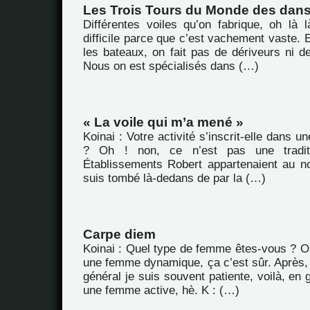
Les Trois Tours du Monde des dan
Différentes voiles qu’on fabrique, oh là l
difficile parce que c’est vachement vaste. E
les bateaux, on fait pas de dériveurs ni d
Nous on est spécialisés dans (…)
« La voile qui m’a mené »
Koinai : Votre activité s’inscrit-elle dans un
? Oh ! non, ce n’est pas une traditio
Établissements Robert appartenaient au n
suis tombé là-dedans de par la (…)
Carpe diem
Koinai : Quel type de femme êtes-vous ? Oh 
une femme dynamique, ça c’est sûr. Après,
général je suis souvent patiente, voilà, en g
une femme active, hè. K : (…)