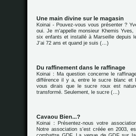
Une main divine sur le magasin
Koinai - Pouvez-vous vous présenter ? Yv
oui. Je m’appelle monsieur Khemis Yves, 
six enfants et installé à Marseille depuis l
J’ai 72 ans et quand je suis (…)
Du raffinement dans le raffinage
Koinai : Ma question concerne le raffinag
différence il y a, entre le sucre blanc et 
vous dirais que le sucre roux est nature
transformé. Seulement, le sucre (…)
Cavaou Bien...?
Koinai : Présentez-nous votre associatio
Notre association s’est créée en 2003, es
combattre GDF. La venue de GDF sur la