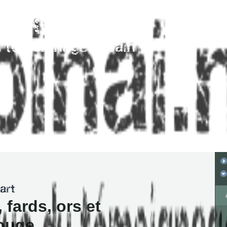
 fards, ors et
rouge