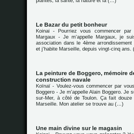
plantes, la santé, la nature et la (…)
Le Bazar du petit bonheur
Koinai - Pourriez vous commencer par 
Margaux - Je m’appelle Margaux, je suis
association dans le 4ème arrondissement
et j’habite Marseille, depuis vingt-cinq ans.
La peinture de Boggero, mémoire de
construction navale
Koïnaï - Voulez-vous commencer par vous
Boggero - Je m’appelle Alain Boggero. Je s
sur-Mer, à côté de Toulon. Ça fait douze
Marseille. Mon atelier se trouve au (…)
Une main divine sur le magasin