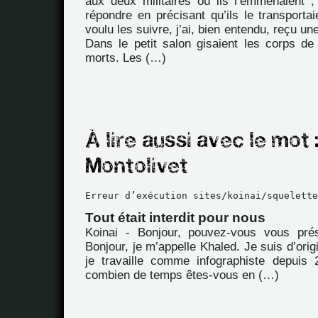
aux deux militaires où ils l’emmenaient ;
répondre en précisant qu’ils le transportaie
voulu les suivre, j’ai, bien entendu, reçu u
Dans le petit salon gisaient les corps d
morts. Les (…)
Erreur d’exécution sites/koinai/squelette
Tout était interdit pour nous
Koinai - Bonjour, pouvez-vous vous pré
Bonjour, je m’appelle Khaled. Je suis d’orig
je travaille comme infographiste depuis
combien de temps êtes-vous en (…)