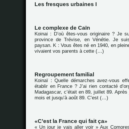
Les fresques urbaines I
Le complexe de Caïn
Koinai : D’où êtes-vous originaire ? Je su
province de Trévise, en Vénétie. Je sui
paysan. K : Vous êtes né en 1940, en plei
vivaient vos parents à cette (…)
Regroupement familial
Koinaï : Quelle démarches avez-vous eff
établir en France ? J’ai rien contacté d’or
Madagascar, c’était en 89, juillet 89. Après 
mois et jusqu’à août 89. C’est (…)
C’est la France qui fait ça
« Un jour je vais aller voir » Aux Comores