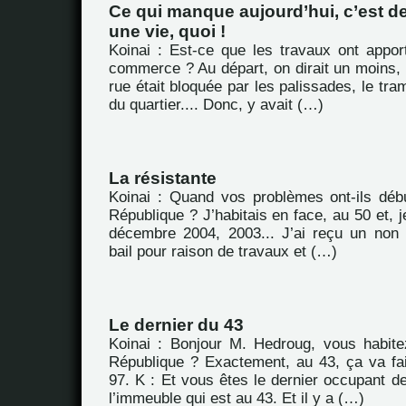
Ce qui manque aujourd’hui, c’est 
une vie, quoi !
Koinai : Est-ce que les travaux ont appor
commerce ? Au départ, on dirait un moins, p
rue était bloquée par les palissades, le tra
du quartier.... Donc, y avait (…)
La résistante
Koinai : Quand vos problèmes ont-ils déb
République ? J’habitais en face, au 50 et, j
décembre 2004, 2003... J’ai reçu un non
bail pour raison de travaux et (…)
Le dernier du 43
Koinai : Bonjour M. Hedroug, vous habit
République ? Exactement, au 43, ça va fa
97. K : Et vous êtes le dernier occupant d
l’immeuble qui est au 43. Et il y a (…)