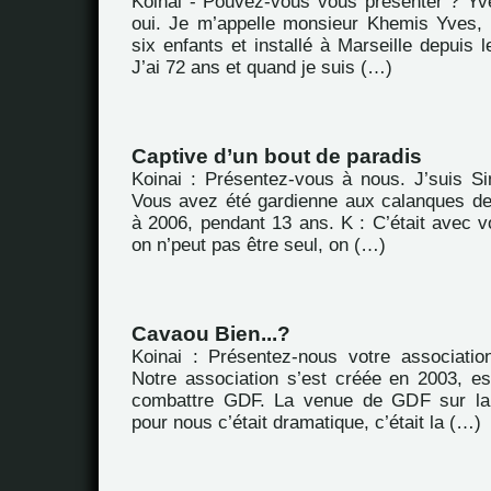
Koinai - Pouvez-vous vous présenter ? Yv
oui. Je m’appelle monsieur Khemis Yves, 
six enfants et installé à Marseille depuis l
J’ai 72 ans et quand je suis (…)
Captive d’un bout de paradis
Koinai : Présentez-vous à nous. J’suis S
Vous avez été gardienne aux calanques de
à 2006, pendant 13 ans. K : C’était avec v
on n’peut pas être seul, on (…)
Cavaou Bien...?
Koinai : Présentez-nous votre associatio
Notre association s’est créée en 2003, es
combattre GDF. La venue de GDF sur la
pour nous c’était dramatique, c’était la (…)