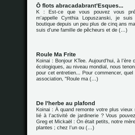
Ô flots abracadabrant’Esques...
K : Est-ce que vous pouvez vous pré
m’appelle Cynthia Lopuszanski, je suis
boutique depuis un peu plus de cinq ans main
suis d’une famille de pêcheurs et de (…)
Roule Ma Frite
Koinai : Bonjour KTee. Aujourd’hui, à l’ère
écologiques, au niveau mondial, nous tenon
pour cet entretien... Pour commencer, quel e
association, "Roule ma (…)
De l’herbe au plafond
Koinai : À quand remonte votre plus vieux 
lié à l’activité de jardinerie ? Vous pouv
Greg et Mickaël : On était petits, notre mèr
plantes ; chez l’un ou (…)