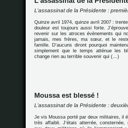
L’assassinat de la Président
L’assassinat de la Présidente : premiè
Quinze avril 1974, quinze avril 2007 : trente
douleur est toujours aussi forte. J’éprou
revenir sur les atroces évènements qui 
jamais, mes frères, ma sœur, et le rest
famille. D’aucuns diront pourquoi mainten
simplement que le temps atténue les b
change rien au terrible souvenir qui (…)
Moussa est blessé !
L’assassinat de la Présidente : deuxiè
Je vis Moussa porté par deux militaires, il ét
très affaibli. J’étais atterrée, consternée