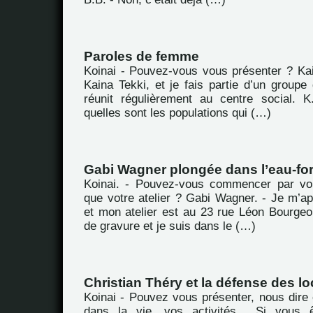
Paroles de femme
Koinai - Pouvez-vous vous présenter ? Kai
Kaina Tekki, et je fais partie d’un group
réunit régulièrement au centre social. 
quelles sont les populations qui (…)
Gabi Wagner plongée dans l’eau-for
Koinai. - Pouvez-vous commencer par vou
que votre atelier ? Gabi Wagner. - Je m’a
et mon atelier est au 23 rue Léon Bourgeoi
de gravure et je suis dans le (…)
Christian Théry et la défense des lo
Koinai - Pouvez vous présenter, nous dire 
dans la vie, vos activités... Si vous ê