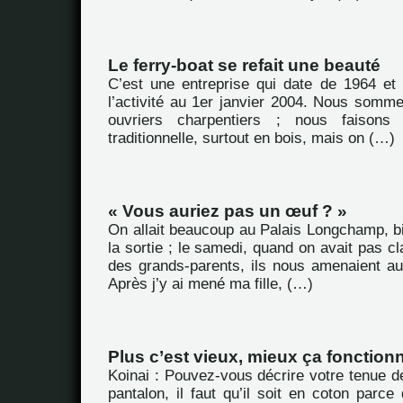
Le ferry-boat se refait une beauté
C’est une entreprise qui date de 1964 et
l’activité au 1er janvier 2004. Nous somme
ouvriers charpentiers ; nous faisons
traditionnelle, surtout en bois, mais on (…)
« Vous auriez pas un œuf ? »
On allait beaucoup au Palais Longchamp, bi
la sortie ; le samedi, quand on avait pas cla
des grands-parents, ils nous amenaient au 
Après j’y ai mené ma fille, (…)
Plus c’est vieux, mieux ça fonctionn
Koinai : Pouvez-vous décrire votre tenue de
pantalon, il faut qu’il soit en coton par