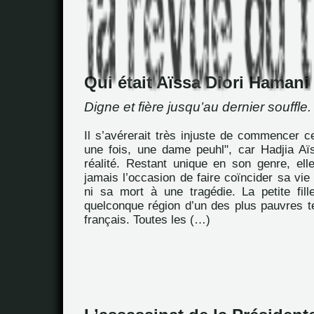
Qui était Aïssa Diori Hamani
Digne et fière jusqu’au dernier souffle.
Il s’avérerait très injuste de commencer ce 
une fois, une dame peuhl", car Hadjia Aïs
réalité. Restant unique en son genre, ell
jamais l’occasion de faire coïncider sa vie
ni sa mort à une tragédie. La petite fil
quelconque région d’un des plus pauvres te
français. Toutes les (…)