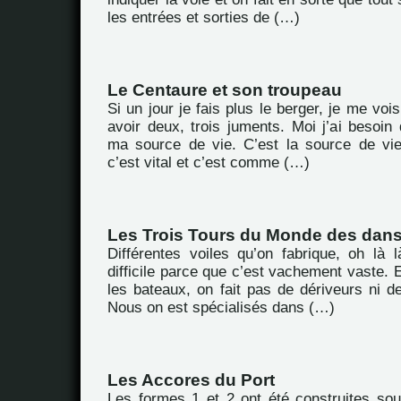
les entrées et sorties de (…)
Le Centaure et son troupeau
Si un jour je fais plus le berger, je me vois 
avoir deux, trois juments. Moi j’ai besoin 
ma source de vie. C’est la source de vi
c’est vital et c’est comme (…)
Les Trois Tours du Monde des dan
Différentes voiles qu’on fabrique, oh là l
difficile parce que c’est vachement vaste. E
les bateaux, on fait pas de dériveurs ni d
Nous on est spécialisés dans (…)
Les Accores du Port
Les formes 1 et 2 ont été construites sou