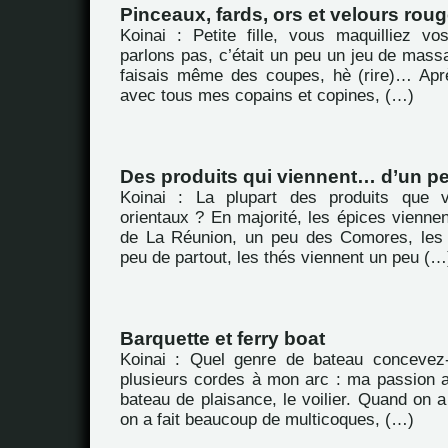
Pinceaux, fards, ors et velours rou
Koinai : Petite fille, vous maquilliez 
parlons pas, c’était un peu un jeu de massac
faisais même des coupes, hè (rire)… Aprè
avec tous mes copains et copines, (…)
Des produits qui viennent… d’un pe
Koinai : La plupart des produits que 
orientaux ? En majorité, les épices viennen
de La Réunion, un peu des Comores, les 
peu de partout, les thés viennent un peu (…
Barquette et ferry boat
Koinai : Quel genre de bateau concevez-
plusieurs cordes à mon arc : ma passion au
bateau de plaisance, le voilier. Quand on
on a fait beaucoup de multicoques, (…)