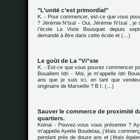
"L’unité c’est primordial"
K. - Pour commencer, est-ce que vous pou
? Jérémie N’tsaï - Oui, Jérémie N’tsaï , je 
l’école La Viste Bousquet depuis sept
demandé à être dans cette école et (…)
Le goût de La "Vi"ste
K. - Est-ce que vous pouvez commencer pa
Bouallem Idri - Moi, je m’appelle Idri Boual
ans que je suis ici, en tant que vendeu
originaire de Marseille ? B I. (…)
Sauver le commerce de proximité d
quartiers.
Koinai - Pouvez-vous vous présenter ? Ay
m’appelle Ayette Boudelaa, j’étais commerç
pendant près de douze ans et j’étais égale