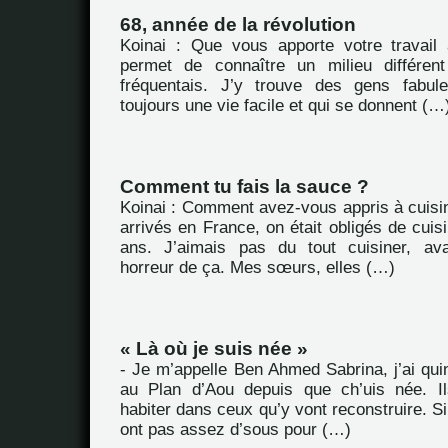
68, année de la révolution
Koinai : Que vous apporte votre travail
permet de connaître un milieu différen
fréquentais. J’y trouve des gens fabul
toujours une vie facile et qui se donnent (…
Comment tu fais la sauce ?
Koinai : Comment avez-vous appris à cuisi
arrivés en France, on était obligés de cuisi
ans. J’aimais pas du tout cuisiner, av
horreur de ça. Mes sœurs, elles (…)
« Là où je suis née »
- Je m’appelle Ben Ahmed Sabrina, j’ai quin
au Plan d’Aou depuis que ch’uis née. Il
habiter dans ceux qu’y vont reconstruire. Si
ont pas assez d’sous pour (…)