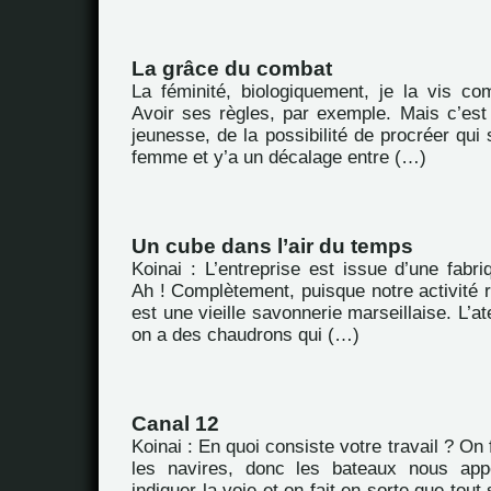
La grâce du combat
La féminité, biologiquement, je la vis co
Avoir ses règles, par exemple. Mais c’est
jeunesse, de la possibilité de procréer qui 
femme et y’a un décalage entre (…)
Un cube dans l’air du temps
Koinai : L’entreprise est issue d’une fabriq
Ah ! Complètement, puisque notre activité 
est une vieille savonnerie marseillaise. L’ate
on a des chaudrons qui (…)
Canal 12
Koinai : En quoi consiste votre travail ? On 
les navires, donc les bateaux nous appel
indiquer la voie et on fait en sorte que tou