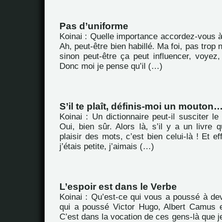
Pas d’uniforme
Koinai : Quelle importance accordez-vous à l
Ah, peut-être bien habillé. Ma foi, pas trop
sinon peut-être ça peut influencer, voyez,
Donc moi je pense qu’il (…)
S’il te plaît, définis-moi un mouton
Koinai : Un dictionnaire peut-il susciter le
Oui, bien sûr. Alors là, s’il y a un livre q
plaisir des mots, c’est bien celui-là ! Et e
j’étais petite, j’aimais (…)
L’espoir est dans le Verbe
Koinai : Qu’est-ce qui vous a poussé à dev
qui a poussé Victor Hugo, Albert Camus et
C’est dans la vocation de ces gens-là que j