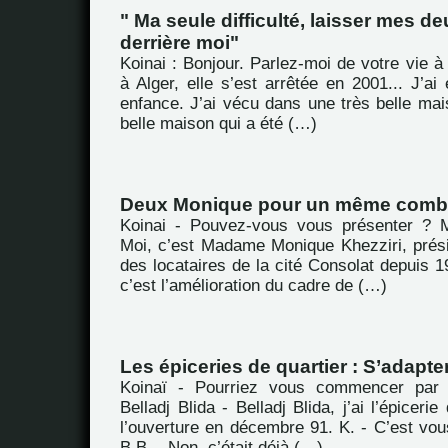
" Ma seule difficulté, laisser mes d
derrière moi"
Koinai : Bonjour. Parlez-moi de votre vie à 
à Alger, elle s’est arrêtée en 2001... J’a
enfance. J’ai vécu dans une très belle mai
belle maison qui a été (…)
Deux Monique pour un même comb
Koinai - Pouvez-vous vous présenter ? M
Moi, c’est Madame Monique Khezziri, prési
des locataires de la cité Consolat depuis 19
c’est l’amélioration du cadre de (…)
Les épiceries de quartier : S’adapter
Koinaï - Pourriez vous commencer par 
Belladj Blida - Belladj Blida, j’ai l’épicerie
l’ouverture en décembre 91. K. - C’est vou
B.B. - Non, c’était déjà (…)