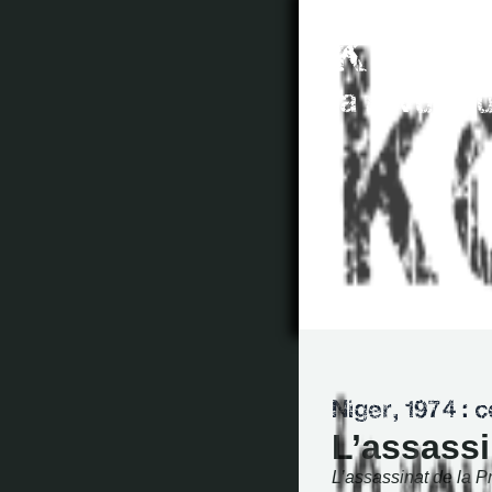
L’assassi
L’assassinat de la P