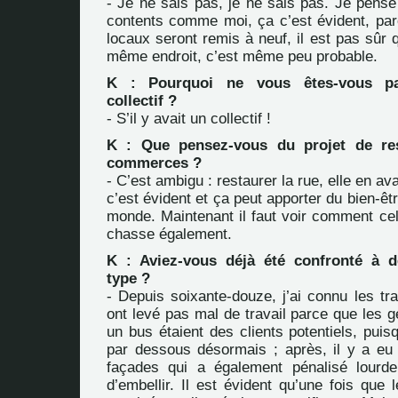
- Je ne sais pas, je ne sais pas. Je pense
contents comme moi, ça c’est évident, par
locaux seront remis à neuf, il est pas sûr q
même endroit, c’est même peu probable.
K : Pourquoi ne vous êtes-vous p
collectif ?
- S’il y avait un collectif !
K : Que pensez-vous du projet de res
commerces ?
- C’est ambigu : restaurer la rue, elle en av
c’est évident et ça peut apporter du bien-êtr
monde. Maintenant il faut voir comment cela
chasse également.
K : Aviez-vous déjà été confronté à d
type ?
- Depuis soixante-douze, j’ai connu les tr
ont levé pas mal de travail parce que les g
un bus étaient des clients potentiels, puis
par dessous désormais ; après, il y a eu
façades qui a également pénalisé lourd
d’embellir. Il est évident qu’une fois que 