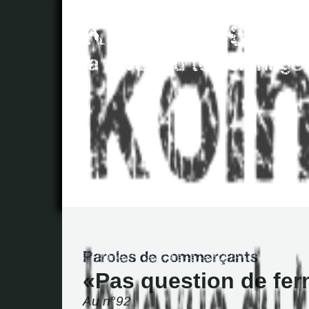
Pas question de fer
Au n°92