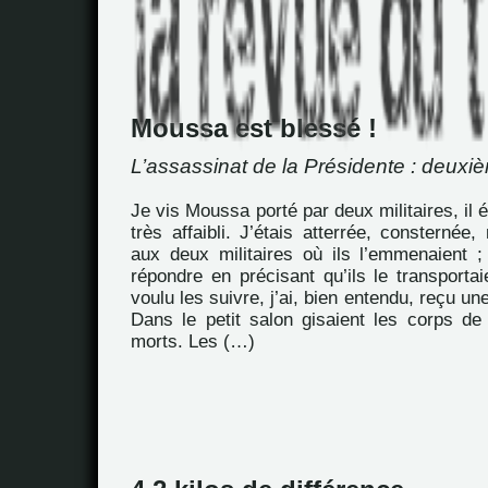
Moussa est blessé !
L’assassinat de la Présidente : deuxiè
Je vis Moussa porté par deux militaires, il ét
très affaibli. J’étais atterrée, consternée
aux deux militaires où ils l’emmenaient ;
répondre en précisant qu’ils le transportaie
voulu les suivre, j’ai, bien entendu, reçu u
Dans le petit salon gisaient les corps d
morts. Les (…)