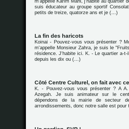
m’appelle Karim Mahi, j’habite au quartier d
suis éducateur au groupe sportif Consola
petits de treize, quatorze ans et je (…)
La fin des haricots
Koinai - Pouvez-vous vous présenter ? M
m’appelle Monsieur Zahra, je suis le "Fruit
résidence. J’habite ici. K. - Le quartier a-
depuis les dix ou (…)
Côté Centre Culturel, on fait avec ce
K. - Pouvez-vous vous présenter ? A A. 
Azegah. Je suis animateur sur le cent
dépendons de la mairie de secteur d
arrondissements, donc notre salle est pour 