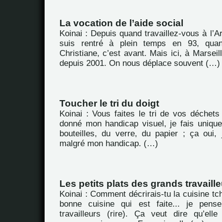
La vocation de l’aide social
Koinai : Depuis quand travaillez-vous à l’
suis rentré à plein temps en 93, qu
Christiane, c’est avant. Mais ici, à Marseil
depuis 2001. On nous déplace souvent (…)
Toucher le tri du doigt
Koinai : Vous faites le tri de vos déchet
donné mon handicap visuel, je fais unique
bouteilles, du verre, du papier ; ça oui, 
malgré mon handicap. (…)
Les petits plats des grands travaill
Koinai : Comment décrirais-tu la cuisine tc
bonne cuisine qui est faite... je pens
travailleurs (rire). Ça veut dire qu’ell