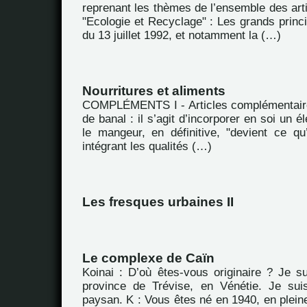
reprenant les thèmes de l’ensemble des arti
"Ecologie et Recyclage" : Les grands princip
du 13 juillet 1992, et notamment la (…)
Nourritures et aliments
COMPLÉMENTS I - Articles complémentaire
de banal : il s’agit d’incorporer en soi un 
le mangeur, en définitive, "devient ce q
intégrant les qualités (…)
Les fresques urbaines II
Le complexe de Caïn
Koinai : D’où êtes-vous originaire ? Je su
province de Trévise, en Vénétie. Je sui
paysan. K : Vous êtes né en 1940, en plei