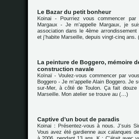
Le Bazar du petit bonheur
Koinai - Pourriez vous commencer par 
Margaux - Je m’appelle Margaux, je suis
association dans le 4ème arrondissement
et j’habite Marseille, depuis vingt-cinq ans.
La peinture de Boggero, mémoire de
construction navale
Koïnaï - Voulez-vous commencer par vous
Boggero - Je m’appelle Alain Boggero. Je s
sur-Mer, à côté de Toulon. Ça fait douze
Marseille. Mon atelier se trouve au (…)
Captive d’un bout de paradis
Koinai : Présentez-vous à nous. J’suis S
Vous avez été gardienne aux calanques de
à 2006, pendant 13 ans. K : C’était avec v