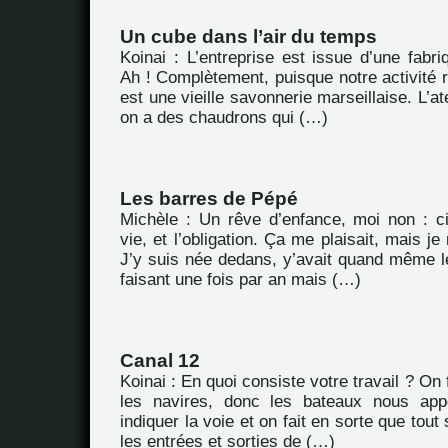
Un cube dans l’air du temps
Koinai : L’entreprise est issue d’une fabriq
Ah ! Complètement, puisque notre activité 
est une vieille savonnerie marseillaise. L’ate
on a des chaudrons qui (…)
Les barres de Pépé
Michèle : Un rêve d’enfance, moi non : c
vie, et l’obligation. Ça me plaisait, mais je
J’y suis née dedans, y’avait quand même le
faisant une fois par an mais (…)
Canal 12
Koinai : En quoi consiste votre travail ? On 
les navires, donc les bateaux nous appel
indiquer la voie et on fait en sorte que tou
les entrées et sorties de (…)