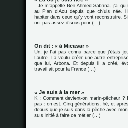
- Je m’appelle Ben Ahmed Sabrina, j’ai quin
au Plan d’Aou depuis que ch’uis née. Il
habiter dans ceux qu’y vont reconstruire. Si
ont pas assez d’sous pour (…)
On dit : « à Micasar »
Un, je l’ai pas connu parce que j’étais je
l’autre il a voulu créer une autre entrepris
que lui, Arbona. Et depuis il a créé, évo
travaillait pour la France (…)
« Je suis à la mer »
K : Comment devient-on marin-pêcheur ? 
pas : on est. Cinq générations, hè, et après
depuis que je suis dans la pêche avec mon 
suis initié à faire ce métier (…)