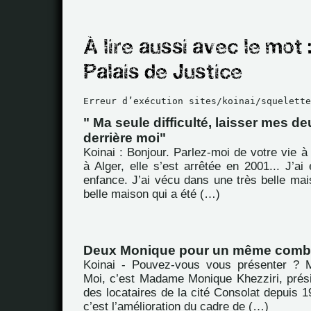
Erreur d’exécution sites/koinai/squelette
" Ma seule difficulté, laisser mes d
derrière moi"
Koinai : Bonjour. Parlez-moi de votre vie à 
à Alger, elle s’est arrêtée en 2001... J’a
enfance. J’ai vécu dans une très belle mai
belle maison qui a été (…)
Deux Monique pour un même comb
Koinai - Pouvez-vous vous présenter ? M
Moi, c’est Madame Monique Khezziri, prési
des locataires de la cité Consolat depuis 19
c’est l’amélioration du cadre de (…)