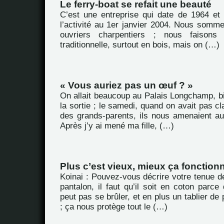
Le ferry-boat se refait une beauté
C’est une entreprise qui date de 1964 et
l’activité au 1er janvier 2004. Nous somme
ouvriers charpentiers ; nous faisons
traditionnelle, surtout en bois, mais on (…)
« Vous auriez pas un œuf ? »
On allait beaucoup au Palais Longchamp, bi
la sortie ; le samedi, quand on avait pas cla
des grands-parents, ils nous amenaient au 
Après j’y ai mené ma fille, (…)
Plus c’est vieux, mieux ça fonctionn
Koinai : Pouvez-vous décrire votre tenue de
pantalon, il faut qu’il soit en coton par
peut pas se brûler, et en plus un tablier de
; ça nous protège tout le (…)