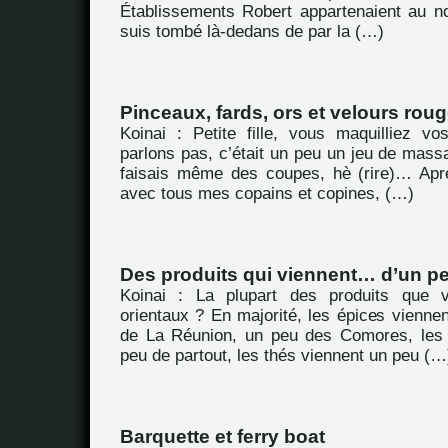
Établissements Robert appartenaient au n
suis tombé là-dedans de par la (…)
Pinceaux, fards, ors et velours rou
Koinai : Petite fille, vous maquilliez 
parlons pas, c’était un peu un jeu de massac
faisais même des coupes, hè (rire)… Aprè
avec tous mes copains et copines, (…)
Des produits qui viennent… d’un pe
Koinai : La plupart des produits que 
orientaux ? En majorité, les épices viennen
de La Réunion, un peu des Comores, les 
peu de partout, les thés viennent un peu (…
Barquette et ferry boat