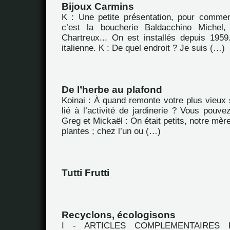
Bijoux Carmins
K : Une petite présentation, pour commen
c’est la boucherie Baldacchino Michel
Chartreux... On est installés depuis 1959.
italienne. K : De quel endroit ? Je suis (…)
De l’herbe au plafond
Koinai : À quand remonte votre plus vieux 
lié à l’activité de jardinerie ? Vous pouv
Greg et Mickaël : On était petits, notre mèr
plantes ; chez l’un ou (…)
Tutti Frutti
Recyclons, écologisons
I - ARTICLES COMPLEMENTAIRES Extr