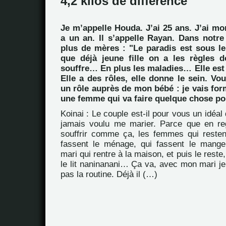
4,2 kilos de différence
Je m’appelle Houda. J’ai 25 ans. J’ai mo
a un an. Il s’appelle Rayan. Dans notre
plus de mères : "Le paradis est sous le
que déjà jeune fille on a les règles d
souffre… En plus les maladies… Elle est là
Elle a des rôles, elle donne le sein. Vou
un rôle auprès de mon bébé : je vais f
une femme qui va faire quelque chose pou
Koinai : Le couple est-il pour vous un idéal d
jamais voulu me marier. Parce que en re
souffrir comme ça, les femmes qui resten
fassent le ménage, qui fassent le manger
mari qui rentre à la maison, et puis le rest
le lit naninanani… Ça va, avec mon mari je 
pas la routine. Déjà il (…)