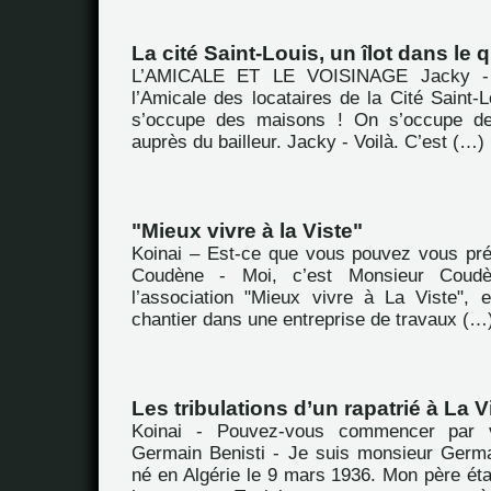
La cité Saint-Louis, un îlot dans le
L’AMICALE ET LE VOISINAGE Jacky -
l’Amicale des locataires de la Cité Saint-
s’occupe des maisons ! On s’occupe de
auprès du bailleur. Jacky - Voilà. C’est (…)
"Mieux vivre à la Viste"
Koinai – Est-ce que vous pouvez vous pr
Coudène - Moi, c’est Monsieur Coudè
l’association "Mieux vivre à La Viste", 
chantier dans une entreprise de travaux (…
Les tribulations d’un rapatrié à La V
Koinai - Pouvez-vous commencer par 
Germain Benisti - Je suis monsieur Germai
né en Algérie le 9 mars 1936. Mon père ét