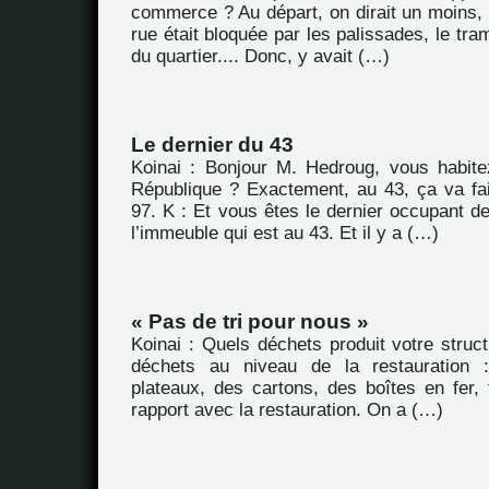
commerce ? Au départ, on dirait un moins, p
rue était bloquée par les palissades, le tra
du quartier.... Donc, y avait (…)
Le dernier du 43
Koinai : Bonjour M. Hedroug, vous habit
République ? Exactement, au 43, ça va fa
97. K : Et vous êtes le dernier occupant d
l’immeuble qui est au 43. Et il y a (…)
« Pas de tri pour nous »
Koinai : Quels déchets produit votre struc
déchets au niveau de la restauration 
plateaux, des cartons, des boîtes en fer, 
rapport avec la restauration. On a (…)