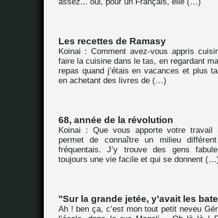
assez... oui, pour un Français, elle (…)
Les recettes de Ramasy
Koinai : Comment avez-vous appris cuisin
faire la cuisine dans le tas, en regardant m
repas quand j’étais en vacances et plus ta
en achetant des livres de (…)
68, année de la révolution
Koinai : Que vous apporte votre travail
permet de connaître un milieu différen
fréquentais. J’y trouve des gens fabul
toujours une vie facile et qui se donnent (…
"Sur la grande jetée, y’avait les bate
Ah ! ben ça, c’est mon tout petit neveu Gé