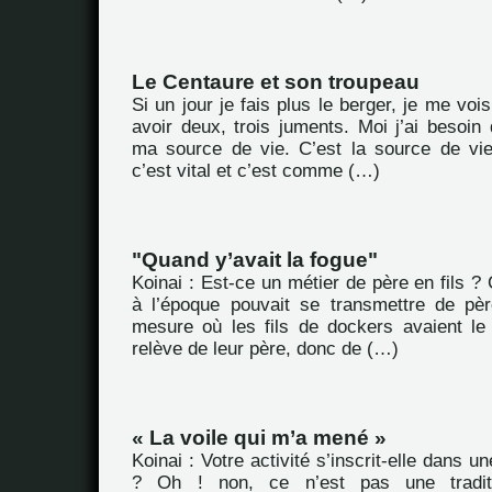
Le Centaure et son troupeau
Si un jour je fais plus le berger, je me vois 
avoir deux, trois juments. Moi j’ai besoin 
ma source de vie. C’est la source de vi
c’est vital et c’est comme (…)
"Quand y’avait la fogue"
Koinai : Est-ce un métier de père en fils ? 
à l’époque pouvait se transmettre de pèr
mesure où les fils de dockers avaient le 
relève de leur père, donc de (…)
« La voile qui m’a mené »
Koinai : Votre activité s’inscrit-elle dans un
? Oh ! non, ce n’est pas une traditio