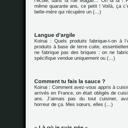
l’école, dans la rue Magali… Oh là là ! 
même quarante ans, ce petit ! Voilà, ça c’e
belle-mère qui récupère un (…)
Langue d’argile
Koinai : Quels produits fabrique-t-on à l
produits à base de terre cuite, essentiellem
ne fabrique pas des briques : on ne fabriq
spécifique vendue uniquement ou (…)
Comment tu fais la sauce ?
Koinai : Comment avez-vous appris à cuisi
arrivés en France, on était obligés de cuisi
ans. J’aimais pas du tout cuisiner, av
horreur de ça. Mes sœurs, elles (…)
« Là où je suis née »