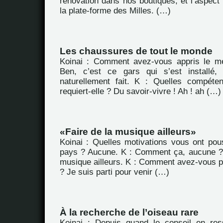
rénovation dans nos boutiques, et l’aspect
la plate-forme des Milles. (…)
Les chaussures de tout le monde
Koinai : Comment avez-vous appris le mé
Ben, c’est ce gars qui s’est installé,
naturellement fait. K : Quelles compéte
requiert-elle ? Du savoir-vivre ! Ah ! ah (…)
Faire de la musique ailleurs
Koinai : Quelles motivations vous ont pous
pays ? Aucune. K : Comment ça, aucune ?
musique ailleurs. K : Comment avez-vous pl
? Je suis parti pour venir (…)
À la recherche de l’oiseau rare
Koinai : Depuis quand le conseil en re