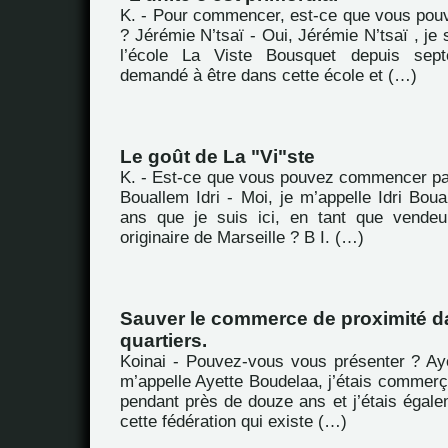
K. - Pour commencer, est-ce que vous pou
? Jérémie N’tsaï - Oui, Jérémie N’tsaï , je 
l’école La Viste Bousquet depuis sept
demandé à être dans cette école et (…)
Le goût de La "Vi"ste
K. - Est-ce que vous pouvez commencer pa
Bouallem Idri - Moi, je m’appelle Idri Boual
ans que je suis ici, en tant que vendeu
originaire de Marseille ? B I. (…)
Sauver le commerce de proximité d
quartiers.
Koinai - Pouvez-vous vous présenter ? Ay
m’appelle Ayette Boudelaa, j’étais commerç
pendant près de douze ans et j’étais égale
cette fédération qui existe (…)