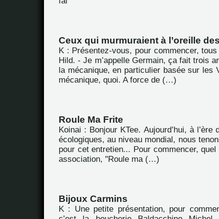
fai
Ceux qui murmuraient à l’oreille de
K : Présentez-vous, pour commencer, tous
Hild. - Je m’appelle Germain, ça fait trois 
la mécanique, en particulier basée sur les 
mécanique, quoi. A force de (…)
Roule Ma Frite
Koinai : Bonjour KTee. Aujourd’hui, à l’ère
écologiques, au niveau mondial, nous tenon
pour cet entretien... Pour commencer, quel e
association, "Roule ma (…)
Bijoux Carmins
K : Une petite présentation, pour commen
c’est la boucherie Baldacchino Michel