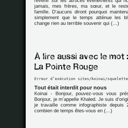
revenir sur les atroces évènements qui 
jamais, mes frères, ma sœur, et le rest
famille. D’aucuns diront pourquoi mainten
simplement que le temps atténue les b
change rien au terrible souvenir qui (…)
Erreur d’exécution sites/koinai/squelette
Tout était interdit pour nous
Koinai - Bonjour, pouvez-vous vous pré
Bonjour, je m’appelle Khaled. Je suis d’orig
je travaille comme infographiste depuis
combien de temps êtes-vous en (…)