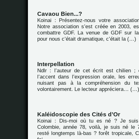
Cavaou Bien...?
Koinai : Présentez-nous votre associatio
Notre association s’est créée en 2003, es
combattre GDF. La venue de GDF sur la
pour nous c’était dramatique, c’était la (…)
Interpellation
Ndlr : l’auteur de cet écrit est chilien ; 
l’accent dans l’expression orale, les err
nuisant pas à la compréhension du tex
volontairement. Le lecteur appréciera… (…
Kaléidoscopie des Cités d’Or
Koinai : Dis-moi où tu es né ? Je sui
Colombie, année 78, voilà, je suis né le 7
resté longtemps là-bas ? forêt tropicale, 