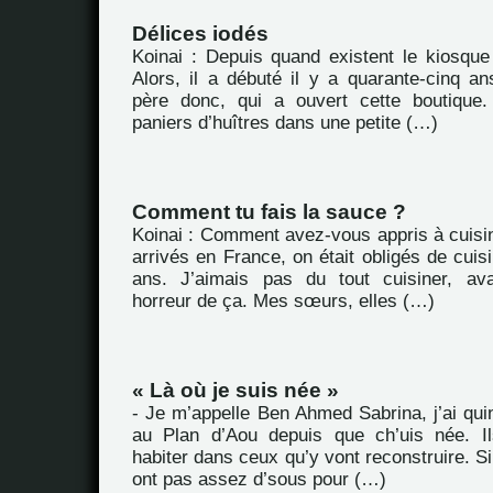
Délices iodés
Koinai : Depuis quand existent le kiosque 
Alors, il a débuté il y a quarante-cinq an
père donc, qui a ouvert cette boutique.
paniers d’huîtres dans une petite (…)
Comment tu fais la sauce ?
Koinai : Comment avez-vous appris à cuisi
arrivés en France, on était obligés de cuisi
ans. J’aimais pas du tout cuisiner, av
horreur de ça. Mes sœurs, elles (…)
« Là où je suis née »
- Je m’appelle Ben Ahmed Sabrina, j’ai quin
au Plan d’Aou depuis que ch’uis née. Il
habiter dans ceux qu’y vont reconstruire. Si
ont pas assez d’sous pour (…)