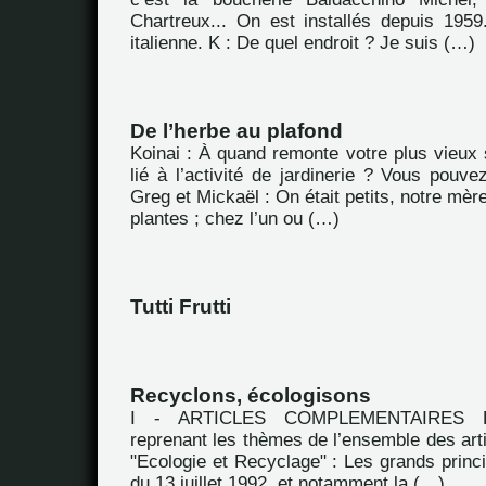
Chartreux... On est installés depuis 1959.
italienne. K : De quel endroit ? Je suis (…)
De l’herbe au plafond
Koinai : À quand remonte votre plus vieux 
lié à l’activité de jardinerie ? Vous pouv
Greg et Mickaël : On était petits, notre mèr
plantes ; chez l’un ou (…)
Tutti Frutti
Recyclons, écologisons
I - ARTICLES COMPLEMENTAIRES Extr
reprenant les thèmes de l’ensemble des arti
"Ecologie et Recyclage" : Les grands princip
du 13 juillet 1992, et notamment la (…)