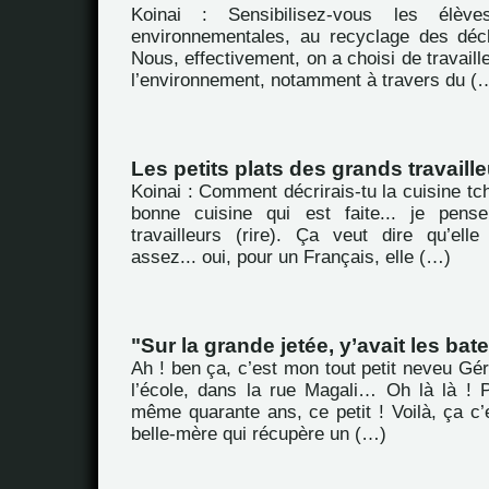
Koinai : Sensibilisez-vous les élèv
environnementales, au recyclage des dé
Nous, effectivement, on a choisi de travaill
l’environnement, notamment à travers du (
Les petits plats des grands travaill
Koinai : Comment décrirais-tu la cuisine tc
bonne cuisine qui est faite... je pens
travailleurs (rire). Ça veut dire qu’ell
assez... oui, pour un Français, elle (…)
"Sur la grande jetée, y’avait les bate
Ah ! ben ça, c’est mon tout petit neveu Gé
l’école, dans la rue Magali… Oh là là ! 
même quarante ans, ce petit ! Voilà, ça c’e
belle-mère qui récupère un (…)