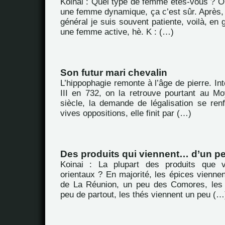
Koinai : Quel type de femme êtes-vous ? Oh 
une femme dynamique, ça c’est sûr. Après,
général je suis souvent patiente, voilà, en g
une femme active, hè. K : (…)
Son futur mari chevalin
L’hippophagie remonte à l’âge de pierre. Int
III en 732, on la retrouve pourtant au 
siècle, la demande de légalisation se ren
vives oppositions, elle finit par (…)
Des produits qui viennent… d’un pe
Koinai : La plupart des produits que 
orientaux ? En majorité, les épices viennen
de La Réunion, un peu des Comores, les 
peu de partout, les thés viennent un peu (…