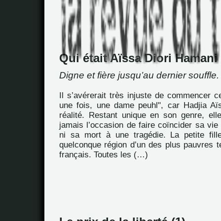
Qui était Aïssa Diori Hamani
Digne et fière jusqu’au dernier souffle.
Il s’avérerait très injuste de commencer ce 
une fois, une dame peuhl", car Hadjia Aïs
réalité. Restant unique en son genre, ell
jamais l’occasion de faire coïncider sa vie
ni sa mort à une tragédie. La petite fil
quelconque région d’un des plus pauvres te
français. Toutes les (…)