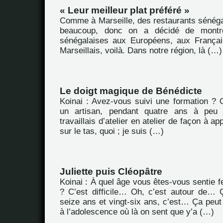
« Leur meilleur plat préféré »
Comme à Marseille, des restaurants sénégal
beaucoup, donc on a décidé de montrer
sénégalaises aux Européens, aux Françai
Marseillais, voilà. Dans notre région, là (…)
Le doigt magique de Bénédicte
Koinai : Avez-vous suivi une formation ? O
un artisan, pendant quatre ans à peu 
travaillais d’atelier en atelier de façon à a
sur le tas, quoi ; je suis (…)
Juliette puis Cléopâtre
Koinai : À quel âge vous êtes-vous sentie 
? C’est difficile… Oh, c’est autour de…
seize ans et vingt-six ans, c’est… Ça peu
à l’adolescence où là on sent que y’a (…)