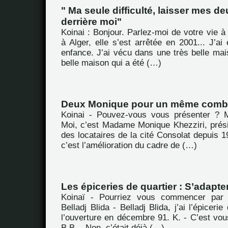
" Ma seule difficulté, laisser mes d
derrière moi"
Koinai : Bonjour. Parlez-moi de votre vie à 
à Alger, elle s’est arrêtée en 2001... J’a
enfance. J’ai vécu dans une très belle mai
belle maison qui a été (…)
Deux Monique pour un même comb
Koinai - Pouvez-vous vous présenter ? M
Moi, c’est Madame Monique Khezziri, prési
des locataires de la cité Consolat depuis 19
c’est l’amélioration du cadre de (…)
Les épiceries de quartier : S’adapter
Koinaï - Pourriez vous commencer par 
Belladj Blida - Belladj Blida, j’ai l’épicerie
l’ouverture en décembre 91. K. - C’est vou
B.B. - Non, c’était déjà (…)