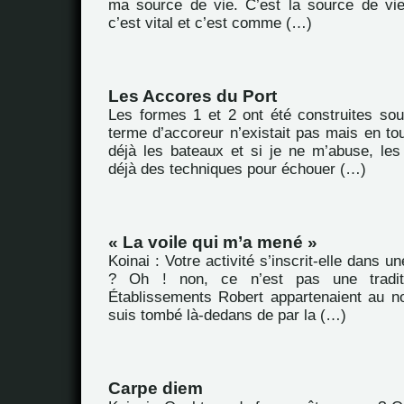
ma source de vie. C’est la source de vi
c’est vital et c’est comme (…)
Les Accores du Port
Les formes 1 et 2 ont été construites sou
terme d’accoreur n’existait pas mais en to
déjà les bateaux et si je ne m’abuse, les
déjà des techniques pour échouer (…)
« La voile qui m’a mené »
Koinai : Votre activité s’inscrit-elle dans un
? Oh ! non, ce n’est pas une traditio
Établissements Robert appartenaient au n
suis tombé là-dedans de par la (…)
Carpe diem