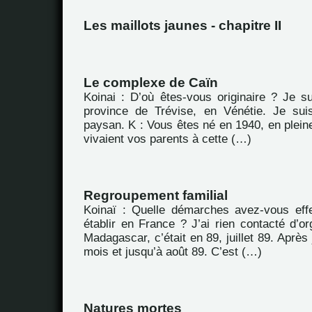
Les maillots jaunes - chapitre II
Le complexe de Caïn
Koinai : D’où êtes-vous originaire ? Je su
province de Trévise, en Vénétie. Je sui
paysan. K : Vous êtes né en 1940, en plei
vivaient vos parents à cette (…)
Regroupement familial
Koinaï : Quelle démarches avez-vous eff
établir en France ? J’ai rien contacté d’or
Madagascar, c’était en 89, juillet 89. Après 
mois et jusqu’à août 89. C’est (…)
Natures mortes