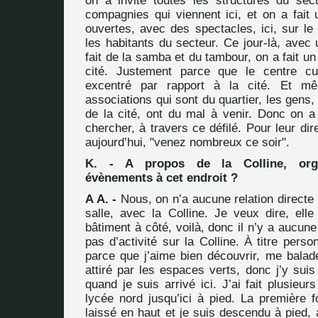
on a invité toutes les structures du sect
compagnies qui viennent ici, et on a fait 
ouvertes, avec des spectacles, ici, sur le
les habitants du secteur. Ce jour-là, avec
fait de la samba et du tambour, on a fait un 
cité. Justement parce que le centre cu
excentré par rapport à la cité. Et m
associations qui sont du quartier, les gen
de la cité, ont du mal à venir. Donc on a 
chercher, à travers ce défilé. Pour leur dir
aujourd’hui, "venez nombreux ce soir".
K. - A propos de la Colline, org
évènements à cet endroit ?
A A. -
Nous, on n’a aucune relation directe 
salle, avec la Colline. Je veux dire, ell
bâtiment à côté, voilà, donc il n’y a aucune 
pas d’activité sur la Colline. À titre perso
parce que j’aime bien découvrir, me balade
attiré par les espaces verts, donc j’y sui
quand je suis arrivé ici. J’ai fait plusieur
lycée nord jusqu’ici à pied. La première f
laissé en haut et je suis descendu à pied, 