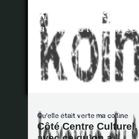
Côté Centre Culturel, 
avec ce qu’on a !