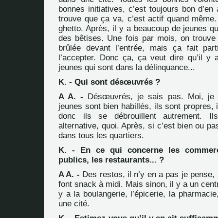
bonnes initiatives, c’est toujours bon d’en 
trouve que ça va, c’est actif quand même. 
ghetto. Après, il y a beaucoup de jeunes qui
des bêtises. Une fois par mois, on trouve 
brûlée devant l’entrée, mais ça fait part
l’accepter. Donc ça, ça veut dire qu’il y 
jeunes qui sont dans la délinquance...
K. - Qui sont désœuvrés ?
A A. -
Désœuvrés, je sais pas. Moi, je 
jeunes sont bien habillés, ils sont propres, i
donc ils se débrouillent autrement. I
alternative, quoi. Après, si c’est bien ou p
dans tous les quartiers.
K. - En ce qui concerne les commerc
publics, les restaurants... ?
A A. -
Des restos, il n’y en a pas je pense, 
font snack à midi. Mais sinon, il y a un cen
y a la boulangerie, l’épicerie, la pharmacie
une cité.