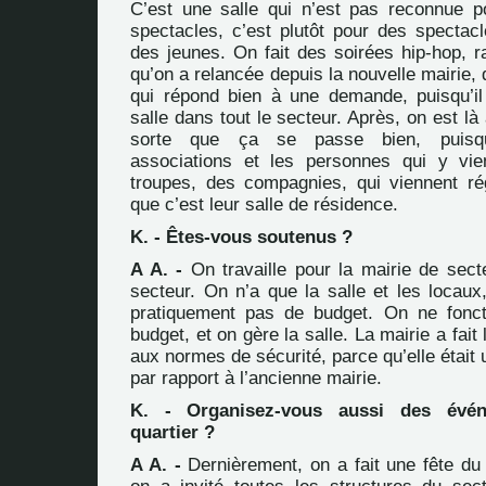
C’est une salle qui n’est pas reconnue p
spectacles, c’est plutôt pour des spectac
des jeunes. On fait des soirées hip-hop, r
qu’on a relancée depuis la nouvelle mairie, 
qui répond bien à une demande, puisqu’il
salle dans tout le secteur. Après, on est là
sorte que ça se passe bien, puisqu
associations et les personnes qui y vie
troupes, des compagnies, qui viennent ré
que c’est leur salle de résidence.
K. - Êtes-vous soutenus ?
A A. -
On travaille pour la mairie de sect
secteur. On n’a que la salle et les locaux
pratiquement pas de budget. On ne fonc
budget, et on gère la salle. La mairie a fait 
aux normes de sécurité, parce qu’elle était 
par rapport à l’ancienne mairie.
K. - Organisez-vous aussi des évé
quartier ?
A A. -
Dernièrement, on a fait une fête du 