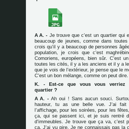
A A. -
Je trouve que c’est un quartier qui es
beaucoup de jeunes, comme dans toutes l
crois qu’il y a beaucoup de personnes âgée
population, je crois que c’est maghrébi
Comoriens, européens, bien sûr. C’est 
toutes les cités, il y a les anciens et il y a
que je vois de l’extérieur, je pense que le m
C’est un bon mélange, comme on peut dire.
K. - Est-ce que vous vous verriez 
quartier ?
A A. -
Ah oui ! Sans aucun souci. Surtou
hauteur, tu as une belle vue. J’ai fait
l’affichage, pour les soirées, pour les fêt
ça, qui se passent ici, et je suis rentré 
d’immeubles. Je trouve que ça va, c’est 
ça. J’ai vu pire. Je ne connaissais pas la ci