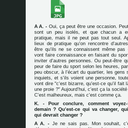
A A. -
Oui, ça peut être une occasion. Peut
sont un peu isolés, et que chacun a e
pratique, mais il ne peut pas tout seul. A
lieux de pratique qu’on rencontre d’autre
être qu’ils ne se connaissent même pas d
vont faire connaissance en faisant du sport
inviter d’autres personnes. Ou peut-être qu
peur de faire du sport selon les heures, par
peu obscur, à l’écart du quartier, les gens 
inquiets, et s’ils voient une personne, tout
vont dire "c’est bizarre, qu’est-ce qu’il fait là
une proie ?" Aujourd’hui, c’est ça la sociét
C’est malheureux, mais c’est comme ça.
K. - Pour conclure, comment voyez-v
demain ? Qu’est-ce qui va changer, qu
qui devrait changer ?
A A. -
Je ne sais pas. Mon souhait, c’