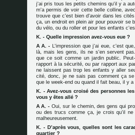
j’ai pris tous les petits chemins qu’il y a au
m’a permis de voir cette belle colline, ave
trouve que c’est bien d’avoir dans les cit
ça, un endroit en plein air pour pouvoir se 
du vélo, ou du roller et pour les enfants c’es
K. - Quelle impression avez-vous eue ?
A A. -
L’impression que j’ai eue, c’est que, 
là, mais les gens, ils ne s’en servent pa
que ce soit comme un jardin public. Peut-
rapport à la sécurité, ou par rapport aux pa
ne laissent pas trop les enfants y aller seu
cité, donc, je ne sais pas comment ça se 
que le week-end ou quand il fait beau, il y a
K. - Avez-vous croisé des personnes les
vous y êtes allé ?
A A. -
Oui, sur le chemin, des gens qui pro
ou des trucs comme ça, je crois qu’il ne 
malheureusement.
K. - D’après vous, quelles sont les cara
quartier ?