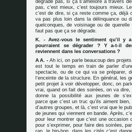
dégrade pas, si ça s’améliore à travers de
pas, c’est mieux, c’est toujours mieux. Le
c’est de dire, si ça reste comme ça, déjà c
va pas plus loin dans la délinquance ou 
quelconques, de voisinage ou de querelle e
faut pas que ça se dégrade.
K. - Avez-vous le sentiment qu’il y 
pourraient se dégrader ? Y a-t-il d
reviennent dans les conversations ?
A A. -
Ah ici, on parle beaucoup des projets,
est tout le temps en train de parler d’une
spectacle, ou de ce qui va se préparer, 
l’enceinte de la structure. En général, les 
petit projet à voir développer, donc, on par
vrai, quand on fait des soirées, on va dire,
donne la possibilité aux jeunes de s’ex
parce que c’est un truc qu’ils aiment bien, 
d’autres groupes, et là, c’est vrai que le pu
de jeunes qui viennent en bande. Après, c’
pour leur montrer que c’est une occasion q
pour s’exprimer, pour faire des soirées, par
rap, le hip-hop, dans les cités c’est dang