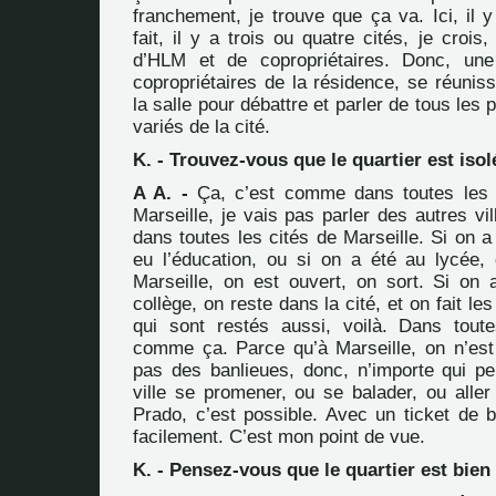
franchement, je trouve que ça va. Ici, il 
fait, il y a trois ou quatre cités, je crois
d’HLM et de copropriétaires. Donc, une
copropriétaires de la résidence, se réunissen
la salle pour débattre et parler de tous les
variés de la cité.
K. - Trouvez-vous que le quartier est isol
A A. -
Ça, c’est comme dans toutes les c
Marseille, je vais pas parler des autres vil
dans toutes les cités de Marseille. Si on a 
eu l’éducation, ou si on a été au lycée, 
Marseille, on est ouvert, on sort. Si on a
collège, on reste dans la cité, et on fait l
qui sont restés aussi, voilà. Dans toute
comme ça. Parce qu’à Marseille, on n’est 
pas des banlieues, donc, n’importe qui peu
ville se promener, ou se balader, ou aller
Prado, c’est possible. Avec un ticket de 
facilement. C’est mon point de vue.
K. - Pensez-vous que le quartier est bien