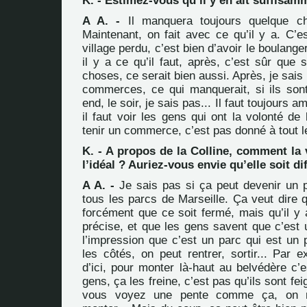
K. - Estimez-vous qu’il y en ait suffisam
A A. -
Il manquera toujours quelque ch
Maintenant, on fait avec ce qu’il y a. C
village perdu, c’est bien d’avoir le boulang
il y a ce qu’il faut, après, c’est sûr que s
choses, ce serait bien aussi. Après, je sais
commerces, ce qui manquerait, si ils son
end, le soir, je sais pas... Il faut toujours 
il faut voir les gens qui ont la volonté de 
tenir un commerce, c’est pas donné à tout 
K. - A propos de la Colline, comment la
l’idéal ? Auriez-vous envie qu’elle soit di
A A. -
Je sais pas si ça peut devenir un 
tous les parcs de Marseille. Ça veut dire 
forcément que ce soit fermé, mais qu’il y 
précise, et que les gens savent que c’est 
l’impression que c’est un parc qui est un 
les côtés, on peut rentrer, sortir... Par 
d’ici, pour monter là-haut au belvédère c
gens, ça les freine, c’est pas qu’ils sont f
vous voyez une pente comme ça, on n