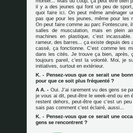
monter... Mais du coup, ça peut être bien po
il y a des jeunes qui font un peu de sport,
quoi faire ici. On peut même aménager un
pas que pour les jeunes, même pour les n
On peut faire comme au parc Fontescure, il
salles de musculation, mais en plein ai
machines en plastique, c’est incassable
rameur, des barres... ça existe depuis des 
cassé, ça fonctionne. C’est comme les mini
dans les cités. Je trouve ça bien, après, 
toujours pareil, c’est la volonté. Moi, je s
initiatives, surtout en extérieur.
K. - Pensez-vous que ce serait une bonn
pour que ce soit plus fréquenté ?
A A. -
Oui. J’ai rarement vu des gens se p
je vous ai dit, peut-être le week-end ou en 
restent dehors, peut-être que c’est un peu
sais pas comment c’est éclairé, aussi...
K. - Pensez-vous que ce serait une occa
gens se rencontrent ?