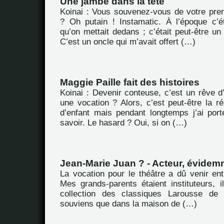
Une jambe dans la tête
Koinai : Vous souvenez-vous de votre prem
? Oh putain ! Instamatic. À l’époque c’é
qu’on mettait dedans ; c’était peut-être u
C’est un oncle qui m’avait offert (…)
Maggie Paille fait des histoires
Koinai : Devenir conteuse, c’est un rêve d
une vocation ? Alors, c’est peut-être la ré
d’enfant mais pendant longtemps j’ai por
savoir. Le hasard ? Oui, si on (…)
Jean-Marie Juan ? - Acteur, évidem
La vocation pour le théâtre a dû venir ent
Mes grands-parents étaient instituteurs, i
collection des classiques Larousse de
souviens que dans la maison de (…)