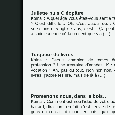
Juliette puis Cléopâtre
Koinai : À quel âge vous êtes-vous sentie 
? C’est difficile… Oh, c’est autour de…
seize ans et vingt-six ans, c’est… Ça peu
à l’adolescence où là on sent que y’a (…)
Traqueur de livres
Koinai : Depuis combien de temps êt
profession ? Une trentaine d’années. K : 
vocation ? Ah, pas du tout. Non non non. A
livres, j’adore les lire, mais de là à (…)
Promenons nous, dans le bois…
Koinai : Comment est née l’idée de votre ac
hasard, dirait-on ; en fait, c’est l’envie de 
gens du contact du jouet en bois, quoi, q