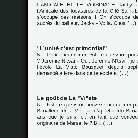
L’AMICALE ET LE VOISINAGE Jacky -
l’Amicale des locataires de la Cité Saint-
s’occupe des maisons ! On s’occupe de
auprès du bailleur. Jacky - Voilà. C’est (…)
"L’unité c’est primordial"
K. - Pour commencer, est-ce que vous pou
? Jérémie N’tsaï - Oui, Jérémie N’tsaï , je 
l’école La Viste Bousquet depuis sept
demandé à être dans cette école et (…)
Le goût de La "Vi"ste
K. - Est-ce que vous pouvez commencer pa
Bouallem Idri - Moi, je m’appelle Idri Boual
ans que je suis ici, en tant que vendeu
originaire de Marseille ? B I. (…)