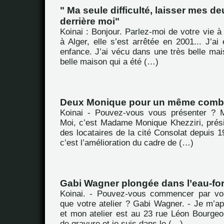
" Ma seule difficulté, laisser mes d
derrière moi"
Koinai : Bonjour. Parlez-moi de votre vie à 
à Alger, elle s’est arrêtée en 2001... J’a
enfance. J’ai vécu dans une très belle mai
belle maison qui a été (…)
Deux Monique pour un même comb
Koinai - Pouvez-vous vous présenter ? M
Moi, c’est Madame Monique Khezziri, prési
des locataires de la cité Consolat depuis 19
c’est l’amélioration du cadre de (…)
Gabi Wagner plongée dans l’eau-for
Koinai. - Pouvez-vous commencer par vou
que votre atelier ? Gabi Wagner. - Je m’a
et mon atelier est au 23 rue Léon Bourgeoi
de gravure et je suis dans le (…)