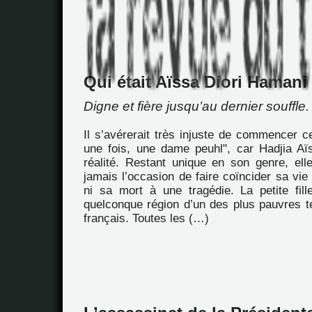
Qui était Aïssa Diori Hamani
Digne et fière jusqu’au dernier souffle.
Il s’avérerait très injuste de commencer ce 
une fois, une dame peuhl", car Hadjia Aïs
réalité. Restant unique en son genre, ell
jamais l’occasion de faire coïncider sa vie
ni sa mort à une tragédie. La petite fil
quelconque région d’un des plus pauvres te
français. Toutes les (…)