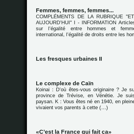
Femmes, femmes, femmes...
COMPLÉMENTS DE LA RUBRIQUE "E
AUJOURD’HUI" I - INFORMATION Articles
sur l’égalité entre hommes et fem
international, l’égalité de droits entre les 
Les fresques urbaines II
Le complexe de Caïn
Koinai : D’où êtes-vous originaire ? Je su
province de Trévise, en Vénétie. Je sui
paysan. K : Vous êtes né en 1940, en plei
vivaient vos parents à cette (…)
C’est la France qui fait ça