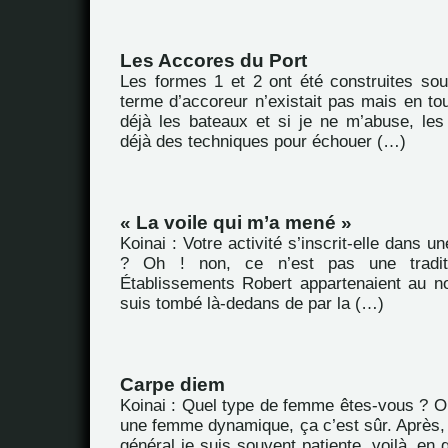
Les Accores du Port
Les formes 1 et 2 ont été construites sou
terme d’accoreur n’existait pas mais en to
déjà les bateaux et si je ne m’abuse, les
déjà des techniques pour échouer (…)
« La voile qui m’a mené »
Koinai : Votre activité s’inscrit-elle dans un
? Oh ! non, ce n’est pas une traditio
Établissements Robert appartenaient au n
suis tombé là-dedans de par la (…)
Carpe diem
Koinai : Quel type de femme êtes-vous ? Oh 
une femme dynamique, ça c’est sûr. Après,
général je suis souvent patiente, voilà, en g