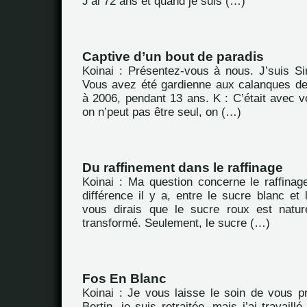
J’ai 72 ans et quand je suis (…)
Captive d’un bout de paradis
Koinai : Présentez-vous à nous. J’suis S
Vous avez été gardienne aux calanques de
à 2006, pendant 13 ans. K : C’était avec v
on n’peut pas être seul, on (…)
Du raffinement dans le raffinage
Koinai : Ma question concerne le raffinag
différence il y a, entre le sucre blanc et 
vous dirais que le sucre roux est nature
transformé. Seulement, le sucre (…)
Fos En Blanc
Koinai : Je vous laisse le soin de vous p
Bertin, je suis retraitée, mais j’ai travail