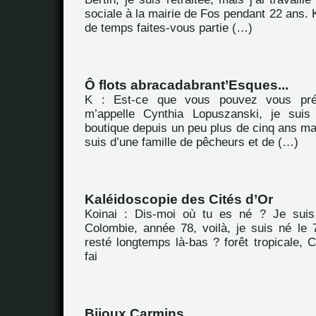
sociale à la mairie de Fos pendant 22 ans.
de temps faites-vous partie (…)
Ô flots abracadabrant’Esques...
K : Est-ce que vous pouvez vous pré
m’appelle Cynthia Lopuszanski, je suis
boutique depuis un peu plus de cinq ans main
suis d’une famille de pêcheurs et de (…)
Kaléidoscopie des Cités d’Or
Koinai : Dis-moi où tu es né ? Je sui
Colombie, année 78, voilà, je suis né le 7
resté longtemps là-bas ? forêt tropicale, 
fai
Bijoux Carmins