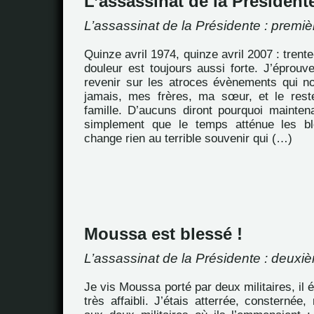
L’assassinat de la Président
L’assassinat de la Présidente : premiè
Quinze avril 1974, quinze avril 2007 : trente
douleur est toujours aussi forte. J’éprou
revenir sur les atroces évènements qui 
jamais, mes frères, ma sœur, et le rest
famille. D’aucuns diront pourquoi mainten
simplement que le temps atténue les b
change rien au terrible souvenir qui (…)
Moussa est blessé !
L’assassinat de la Présidente : deuxiè
Je vis Moussa porté par deux militaires, il ét
très affaibli. J’étais atterrée, consternée