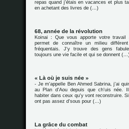
repas quand j’étais en vacances et plus ta
en achetant des livres de (…)
68, année de la révolution
Koinai : Que vous apporte votre travail
permet de connaître un milieu différen
fréquentais. J’y trouve des gens fabul
toujours une vie facile et qui se donnent (…
« Là où je suis née »
- Je m’appelle Ben Ahmed Sabrina, j’ai quin
au Plan d’Aou depuis que ch’uis née. Il
habiter dans ceux qu’y vont reconstruire. Si
ont pas assez d’sous pour (…)
La grâce du combat