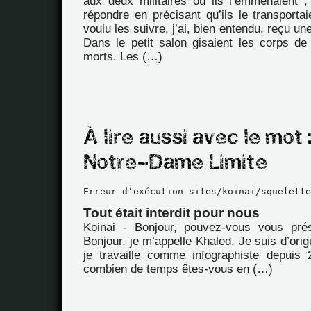
aux deux militaires où ils l’emmenaient ;
répondre en précisant qu’ils le transportaie
voulu les suivre, j’ai, bien entendu, reçu u
Dans le petit salon gisaient les corps d
morts. Les (…)
Erreur d’exécution sites/koinai/squelette
Tout était interdit pour nous
Koinai - Bonjour, pouvez-vous vous pré
Bonjour, je m’appelle Khaled. Je suis d’orig
je travaille comme infographiste depuis
combien de temps êtes-vous en (…)