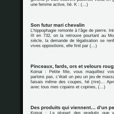
une femme active, hè. K : (…)
Son futur mari chevalin
L’hippophagie remonte à l’âge de pierre. Int
III en 732, on la retrouve pourtant au 
siècle, la demande de légalisation se ren
vives oppositions, elle finit par (…)
Pinceaux, fards, ors et velours rou
Koinai : Petite fille, vous maquilliez 
parlons pas, c’était un peu un jeu de massac
faisais même des coupes, hè (rire)… Aprè
avec tous mes copains et copines, (…)
Des produits qui viennent… d’un pe
Koinai : La plupart des produits que 