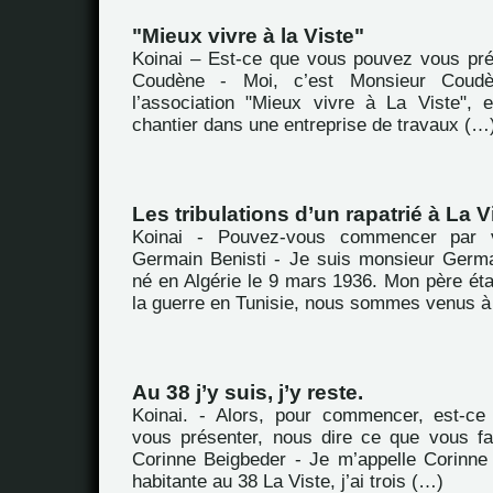
"Mieux vivre à la Viste"
Koinai – Est-ce que vous pouvez vous pr
Coudène - Moi, c’est Monsieur Coudè
l’association "Mieux vivre à La Viste", 
chantier dans une entreprise de travaux (…
Les tribulations d’un rapatrié à La V
Koinai - Pouvez-vous commencer par 
Germain Benisti - Je suis monsieur Germai
né en Algérie le 9 mars 1936. Mon père ét
la guerre en Tunisie, nous sommes venus à
Au 38 j’y suis, j’y reste.
Koinai. - Alors, pour commencer, est-c
vous présenter, nous dire ce que vous fa
Corinne Beigbeder - Je m’appelle Corinne 
habitante au 38 La Viste, j’ai trois (…)