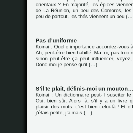
orientaux ? En majorité, les épices viennen
de La Réunion, un peu des Comores, les 
peu de partout, les thés viennent un peu (…
Pas d’uniforme
Koinai : Quelle importance accordez-vous à l
Ah, peut-être bien habillé. Ma foi, pas trop
sinon peut-être ça peut influencer, voyez,
Donc moi je pense qu’il (…)
S’il te plaît, définis-moi un mouton
Koinai : Un dictionnaire peut-il susciter le
Oui, bien sûr. Alors là, s’il y a un livre q
plaisir des mots, c’est bien celui-là ! Et e
j’étais petite, j’aimais (…)