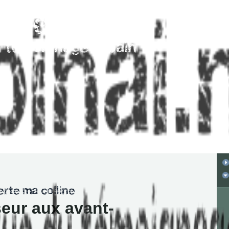
eur aux avant-