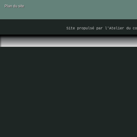
Plan du site
Site propulsé par
l'Atelier du co