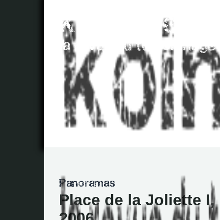
Place de la Joliette I,
2006