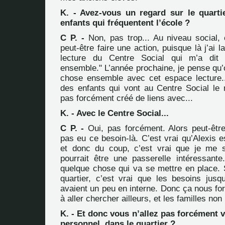
K. - Avez-vous un regard sur le quarti
enfants qui fréquentent l’école ?
C P. -
Non, pas trop... Au niveau social,
peut-être faire une action, puisque là j’ai 
lecture du Centre Social qui m’a dit 
ensemble." L’année prochaine, je pense qu’
chose ensemble avec cet espace lecture...
des enfants qui vont au Centre Social le m
pas forcément créé de liens avec...
K. - Avec le Centre Social...
C P. -
Oui, pas forcément. Alors peut-être,
pas eu ce besoin-là. C’est vrai qu’Alexis 
et donc du coup, c’est vrai que je me s
pourrait être une passerelle intéressante.
quelque chose qui va se mettre en place.
quartier, c’est vrai que les besoins jusq
avaient un peu en interne. Donc ça nous fo
à aller chercher ailleurs, et les familles non
K. - Et donc vous n’allez pas forcément 
personnel, dans le quartier ?