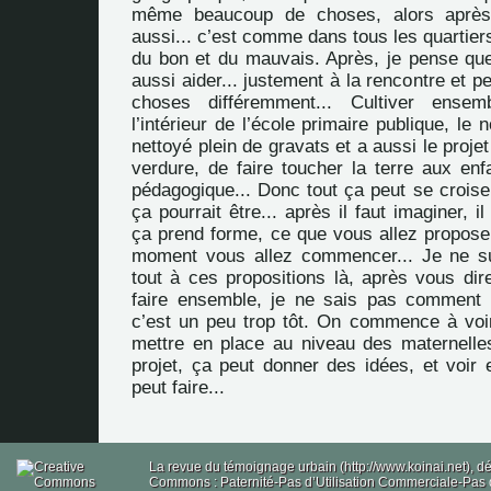
même beaucoup de choses, alors après
aussi... c’est comme dans tous les quartiers
du bon et du mauvais. Après, je pense que 
aussi aider... justement à la rencontre et p
choses différemment... Cultiver ensem
l’intérieur de l’école primaire publique, le
nettoyé plein de gravats et a aussi le proje
verdure, de faire toucher la terre aux en
pédagogique... Donc tout ça peut se croiser
ça pourrait être... après il faut imaginer, 
ça prend forme, ce que vous allez proposer
moment vous allez commencer... Je ne s
tout à ces propositions là, après vous dir
faire ensemble, je ne sais pas comment 
c’est un peu trop tôt. On commence à voir
mettre en place au niveau des maternelle
projet, ça peut donner des idées, et voir
peut faire...
La revue du témoignage urbain (http://www.koinai.net), 
Commons : Paternité-Pas d’Utilisation Commerciale-Pas d