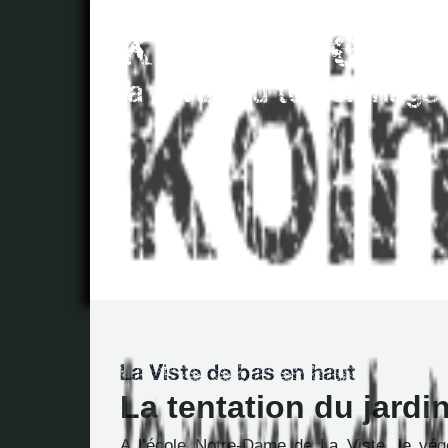
La tentation du jardi
A l’école Notre-Dame de La Viste, le végé