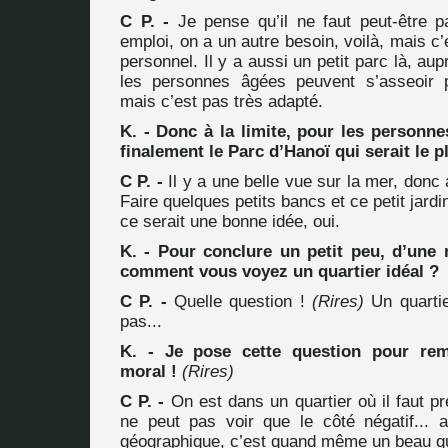
C P. -
Je pense qu’il ne faut peut-être p
emploi, on a un autre besoin, voilà, mais c’
personnel. Il y a aussi un petit parc là, au
les personnes âgées peuvent s’asseoir p
mais c’est pas très adapté.
K. - Donc à la limite, pour les personne
finalement le Parc d’Hanoï qui serait le p
C P. -
Il y a une belle vue sur la mer, donc
Faire quelques petits bancs et ce petit jard
ce serait une bonne idée, oui.
K. - Pour conclure un petit peu, d’une 
comment vous voyez un quartier idéal ?
C P. -
Quelle question !
(Rires)
Un quartie
pas...
K. - Je pose cette question pour re
moral !
(Rires)
C P. -
On est dans un quartier où il faut p
ne peut pas voir que le côté négatif... a
géographique, c’est quand même un beau qua