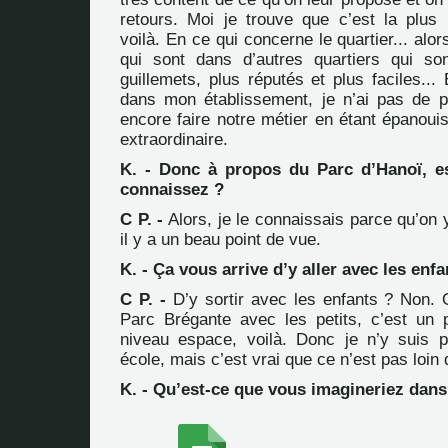
retours. Moi je trouve que c’est la plus
voilà. En ce qui concerne le quartier... alor
qui sont dans d’autres quartiers qui son
guillemets, plus réputés et plus faciles... 
dans mon établissement, je n’ai pas de 
encore faire notre métier en étant épanoui
extraordinaire.
K. - Donc à propos du Parc d’Hanoï, e
connaissez ?
C P. -
Alors, je le connaissais parce qu’on y 
il y a un beau point de vue.
K. - Ça vous arrive d’y aller avec les enfa
C P. -
D’y sortir avec les enfants ? Non. O
Parc Brégante avec les petits, c’est un
niveau espace, voilà. Donc je n’y suis 
école, mais c’est vrai que ce n’est pas loin 
K. - Qu’est-ce que vous imagineriez dans