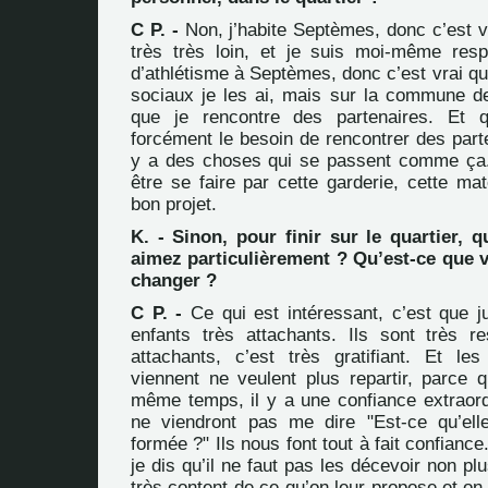
C P. -
Non, j’habite Septèmes, donc c’est v
très très loin, et je suis moi-même res
d’athlétisme à Septèmes, donc c’est vrai qu
sociaux je les ai, mais sur la commune 
que je rencontre des partenaires. Et qu
forcément le besoin de rencontrer des parte
y a des choses qui se passent comme ça.
être se faire par cette garderie, cette mat
bon projet.
K. - Sinon, pour finir sur le quartier, 
aimez particulièrement ? Qu’est-ce que 
changer ?
C P. -
Ce qui est intéressant, c’est que 
enfants très attachants. Ils sont très r
attachants, c’est très gratifiant. Et le
viennent ne veulent plus repartir, parce q
même temps, il y a une confiance extraordi
ne viendront pas me dire "Est-ce qu’ell
formée ?" Ils nous font tout à fait confianc
je dis qu’il ne faut pas les décevoir non plu
très content de ce qu’on leur propose et on