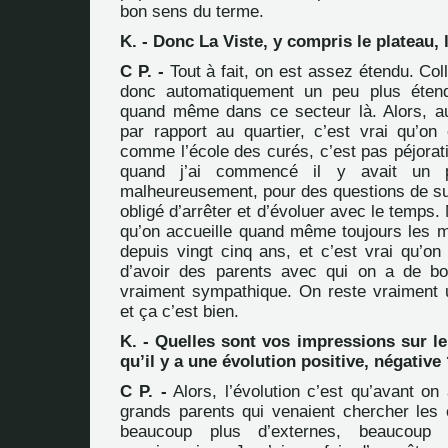
bon sens du terme.
K. - Donc La Viste, y compris le plateau, l
C P. -
Tout à fait, on est assez étendu. Coll
donc automatiquement un peu plus éten
quand même dans ce secteur là. Alors, a
par rapport au quartier, c’est vrai qu’o
comme l’école des curés, c’est pas péjorati
quand j’ai commencé il y avait un p
malheureusement, pour des questions de su
obligé d’arrêter et d’évoluer avec le temps. 
qu’on accueille quand même toujours les 
depuis vingt cinq ans, et c’est vrai qu’on
d’avoir des parents avec qui on a de bo
vraiment sympathique. On reste vraiment u
et ça c’est bien.
K. - Quelles sont vos impressions sur le
qu’il y a une évolution positive, négative
C P. -
Alors, l’évolution c’est qu’avant on 
grands parents qui venaient chercher les 
beaucoup plus d’externes, beaucoup