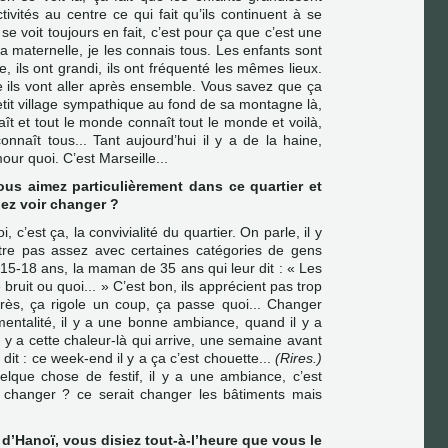
tivités au centre ce qui fait qu’ils continuent à se
e voit toujours en fait, c’est pour ça que c’est une
la maternelle, je les connais tous. Les enfants sont
e, ils ont grandi, ils ont fréquenté les mêmes lieux.
e ils vont aller après ensemble. Vous savez que ça
etit village sympathique au fond de sa montagne là,
ît et tout le monde connaît tout le monde et voilà,
connaît tous... Tant aujourd’hui il y a de la haine,
our quoi. C’est Marseille...
ous aimez particulièrement dans ce quartier et
iez voir changer ?
 c’est ça, la convivialité du quartier. On parle, il y
tre pas assez avec certaines catégories de gens
15-18 ans, la maman de 35 ans qui leur dit : « Les
bruit ou quoi... » C’est bon, ils apprécient pas trop
ès, ça rigole un coup, ça passe quoi... Changer
mentalité, il y a une bonne ambiance, quand il y a
il y a cette chaleur-là qui arrive, une semaine avant
 dit : ce week-end il y a ça c’est chouette...
(Rires.)
uelque chose de festif, il y a une ambiance, c’est
à changer ? ce serait changer les bâtiments mais
 d’Hanoï, vous disiez tout-à-l’heure que vous le