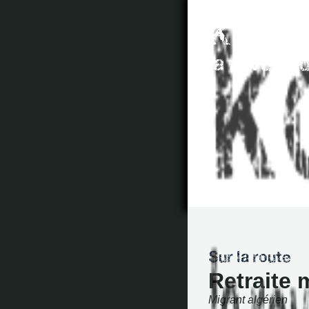
Retraite 
Migrant algérien