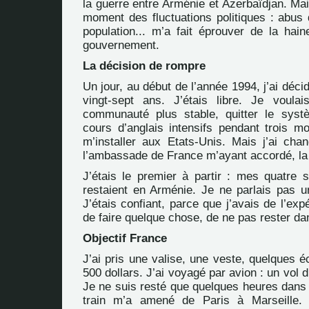
la guerre entre Arménie et Azerbaïdjan. Mai
moment des fluctuations politiques : abus 
population... m’a fait éprouver de la hai
gouvernement.
La décision de rompre
Un jour, au début de l’année 1994, j’ai décid
vingt-sept ans. J’étais libre. Je voula
communauté plus stable, quitter le syst
cours d’anglais intensifs pendant trois mo
m’installer aux Etats-Unis. Mais j’ai chan
l’ambassade de France m’ayant accordé, la 
J’étais le premier à partir : mes quatr
restaient en Arménie. Je ne parlais pas u
J’étais confiant, parce que j’avais de l’exp
de faire quelque chose, de ne pas rester dan
Objectif France
J’ai pris une valise, une veste, quelques 
500 dollars. J’ai voyagé par avion : un vol 
Je ne suis resté que quelques heures dans l
train m’a amené de Paris à Marseille.