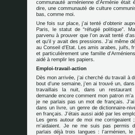
communauté arménienne d’Arménie était éta
dire, une communauté de culture communist
bas, comme moi.
Une fois sur place, j’ai tenté d’obtenir au
Paris, le statut de “réfugié politique”. M
parvenu à prouver que l’on avait tenté d’a
et qu’il y avait des pressions. J’ai même 
au Conseil d’Etat. Les amis arabes, juifs, f
et particulièrement une famille d’Arménien
aidé à remplir les papiers.
Emploi-travail-action
Dès mon arrivée, j’ai cherché du travail à d
bout d’une semaine, j’en ai trouvé un, dans 
travaillais la nuit, dans un restauran
demande encore comment mon patron m’a a
je ne parlais pas un mot de français. J’ai
dans un livre, un genre de dictionnaire-ni
en français. J’étais aussi aidé par les empl
Les gens autour de moi me corrigeaient 
m’aidaient. Je ne me suis pas permis d’
parlais déjà trois langues : l’arménien, le 