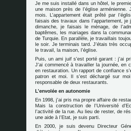
Je me suis installé dans un hôtel, le premi
une maison près de l’église arménienne. J
mois. L’appartement était prêté par l’égli
faisais des travaux dans l’appartement, je j
dimanche, je faisais le ménage, de l’admi
baptêmes, les mariages dans la communa
de Turquie. En parallèle, je travaillais toujo
le soir. Je terminais tard. J’étais très occ
le travail, la maison, l’église.
Puis, un ami juif s’est porté garant : j’ai 
J’ai commencé à travailler la journée, en c
en restauration. Un rapport de confiance s’e
patron et moi. Il s’est déchargé sur mo
responsable de deux restaurants.
L’envolée en autonomie
En 1998, j’ai pris ma propre affaire de rest
Mais la construction de l’Université d’E
l’activité de la rue. Au lieu de rester, de r
une aide à l’Etat, je suis parti.
En 2000, je suis devenu Directeur Géné