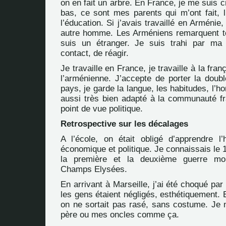
on en fait un arbre. En France, je me suis
bas, ce sont mes parents qui m’ont fait, l
l’éducation. Si j’avais travaillé en Arménie,
autre homme. Les Arméniens remarquent to
suis un étranger. Je suis trahi par ma
contact, de réagir.
Je travaille en France, je travaille à la fran
l’arménienne. J’accepte de porter la doub
pays, je garde la langue, les habitudes, l’h
aussi très bien adapté à la communauté 
point de vue politique.
Retrospective sur les décalages
A l’école, on était obligé d’apprendre l
économique et politique. Je connaissais le 1
la première et la deuxième guerre mon
Champs Elysées.
En arrivant à Marseille, j’ai été choqué par
les gens étaient négligés, esthétiquement.
on ne sortait pas rasé, sans costume. Je 
père ou mes oncles comme ça.