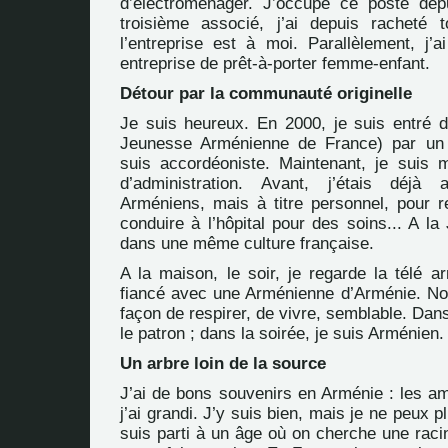
d’électroménager. J’occupe ce poste de
troisième associé, j’ai depuis racheté 
l’entreprise est à moi. Parallèlement, j’
entreprise de prêt-à-porter femme-enfant.
Détour par la communauté originelle
Je suis heureux. En 2000, je suis entré d
Jeunesse Arménienne de France) par un
suis accordéoniste. Maintenant, je suis
d’administration. Avant, j’étais déjà
Arméniens, mais à titre personnel, pour re
conduire à l’hôpital pour des soins... A la
dans une même culture française.
A la maison, le soir, je regarde la télé a
fiancé avec une Arménienne d’Arménie. N
façon de respirer, de vivre, semblable. Dans
le patron ; dans la soirée, je suis Arménien.
Un arbre loin de la source
J’ai de bons souvenirs en Arménie : les am
j’ai grandi. J’y suis bien, mais je ne peux p
suis parti à un âge où on cherche une racin