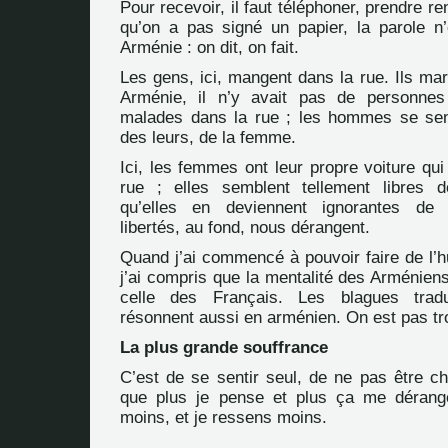
Pour recevoir, il faut téléphoner, prendre re
qu’on a pas signé un papier, la parole n’
Arménie : on dit, on fait.
Les gens, ici, mangent dans la rue. Ils mar
Arménie, il n’y avait pas de personnes
malades dans la rue ; les hommes se sen
des leurs, de la femme.
Ici, les femmes ont leur propre voiture qui
rue ; elles semblent tellement libres d
qu’elles en deviennent ignorantes de l
libertés, au fond, nous dérangent.
Quand j’ai commencé à pouvoir faire de l’h
j’ai compris que la mentalité des Arménien
celle des Français. Les blagues tradu
résonnent aussi en arménien. On est pas tro
La plus grande souffrance
C’est de se sentir seul, de ne pas être ch
que plus je pense et plus ça me dérange
moins, et je ressens moins.