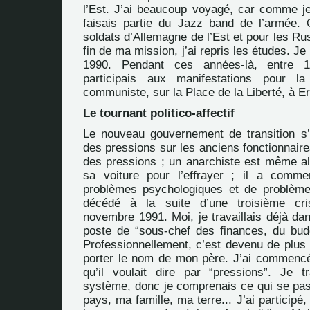
l’Est. J’ai beaucoup voyagé, car comme je
faisais partie du Jazz band de l’armée. 
soldats d’Allemagne de l’Est et pour les Ru
fin de ma mission, j’ai repris les études. J
1990. Pendant ces années-là, entre 
participais aux manifestations pour l
communiste, sur la Place de la Liberté, à E
Le tournant politico-affectif
Le nouveau gouvernement de transition s
des pressions sur les anciens fonctionnair
des pressions ; un anarchiste est même all
sa voiture pour l’effrayer ; il a comme
problèmes psychologiques et de problème
décédé à la suite d’une troisième cri
novembre 1991. Moi, je travaillais déjà da
poste de “sous-chef des finances, du budg
Professionnellement, c’est devenu de plus e
porter le nom de mon père. J’ai commenc
qu’il voulait dire par “pressions”. Je t
système, donc je comprenais ce qui se pas
pays, ma famille, ma terre... J’ai participé