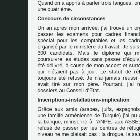
Quand on a appris à parler trois langues, o
une quatrième.
Concours de circonstances
Un an après mon arrivée, j’ai trouvé un or
passer les examens pour cadres financ
spécial pour les comptables et les cadr
organisé par le ministère du travail. Je sui
300 candidats. Mais le diplôme qui m’
poursuivre les études sans passer d’équi
été délivré, à cause de mon accent et surt
qui n’étaient pas à jour. Le statut de réf
toujours été refusé. Je n’ai jamais réussi
avait tiré sur mon père. Pourtant, j’a
dossiers au Conseil d’Etat.
Inscriptions-installations-implication
Grâce aux amis (arabes, juifs, espagnols,
une famille arménienne de Turquie) j’ai pu
la banque, m’inscrire à l’ANPE, aux ASSED
refusé de passer par les centres de réfugi
niveau ne me plaisait pas : la drogue, la sale