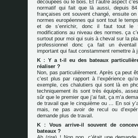
découpées ou le bois. Et l’autre aspect c’e
normatif qui fait que là aussi, depuis 8
françaises ont souvent changé, ensuite on
normes européennes qui sont tout le temps 
et de s’enrichir, donc il faut tout le
modifications au niveau des normes. ça c’e
surtout pour moi qui suis à cheval sur la pl
professionnel donc ça fait un éventai
important qui faut constamment remettre à j
K : Y a t-il eu des bateaux particulièr
réaliser ?
Non, pas particulièrement. Après ça peut être
c’est plus par rapport à l’expérience qu’o
exemple, ces chalutiers qui sont là en pho
techniquement ils sont très équipés, asse
sûr que le premier que j’ai fait, ça m’a de
de travail que le cinquième ou … En soi y’a 
mais, ne pas avoir de recul ou d’expér
demande plus de travail.
K : Vous arrive-il souvent de concev
bateaux ?
Ah (rire) ! Non non, c’était une demande 