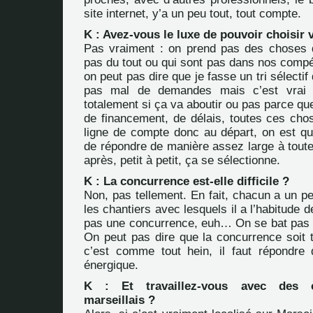
site internet, y’a un peu tout, tout compte.
K : Avez-vous le luxe de pouvoir choisi
Pas vraiment : on prend pas des choses 
pas du tout ou qui sont pas dans nos compé
on peut pas dire que je fasse un tri sélectif
pas mal de demandes mais c’est vrai q
totalement si ça va aboutir ou pas parce qu
de financement, de délais, toutes ces chos
ligne de compte donc au départ, on est 
de répondre de manière assez large à tout
après, petit à petit, ça se sélectionne.
K : La concurrence est-elle difficile ?
Non, pas tellement. En fait, chacun a un pe
les chantiers avec lesquels il a l’habitude de
pas une concurrence, euh… On se bat pas s
On peut pas dire que la concurrence soit trè
c’est comme tout hein, il faut répondre
énergique.
K : Et travaillez-vous avec des c
marseillais ?