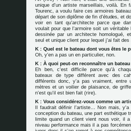
unique d’un artiste marseillais, voilà. En fai
Tourenc, a voulu faire ces
armoires bateau
départ de son diplôme de fin d’études, et d
voir en tant qu’architecte parce que da
voulait pour que l’armoire soit un véritable 
dessinée par un architecte homologué, et 
seul et unique client pour lequel j’ai fait de
K : Quel est le bateau dont vous êtes le p
Oh, y’en a pas un en particulier, non.
K : À quoi peut-on reconnaître un bateau
Eh ben, c’est difficile parce qu’à chaq
bateaux de type différent avec des ca
différents donc, y’a pas vraiment, entre 
mètres et un voilier de plaisance, de griffe
n’est qu’il est bien fait (rire).
K : Vous considérez-vous comme un arti
Il faudrait définir l’artiste… Non mais, y’
conception du bateau, une part esthétique tr
limite quand un client vient nous voir, il
niveau performance mais il a pas forcémen
juger donc il s’en remet à nos compétences