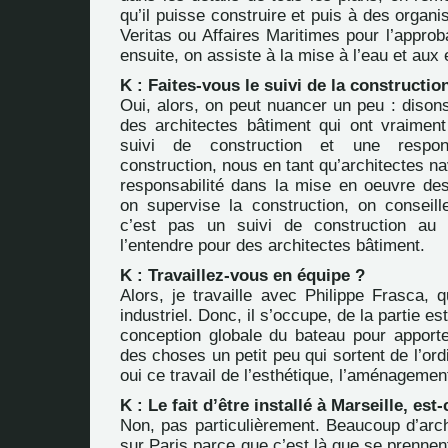
qu’il puisse construire et puis à des organ
Veritas ou Affaires Maritimes pour l’approb
ensuite, on assiste à la mise à l’eau et aux 
K : Faites-vous le suivi de la constructio
Oui, alors, on peut nuancer un peu : dison
des architectes bâtiment qui ont vraiment
suivi de construction et une respon
construction, nous en tant qu’architectes na
responsabilité dans la mise en oeuvre de
on supervise la construction, on conseill
c’est pas un suivi de construction au
l’entendre pour des architectes bâtiment.
K : Travaillez-vous en équipe ?
Alors, je travaille avec Philippe Frasca, q
industriel. Donc, il s’occupe, de la partie e
conception globale du bateau pour apporte
des choses un petit peu qui sortent de l’ord
oui ce travail de l’esthétique, l’aménagement
K : Le fait d’être installé à Marseille, est
Non, pas particulièrement. Beaucoup d’arch
sur Paris parce que c’est là que se prennen