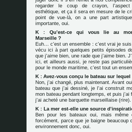
regarder le coup de crayon, l’aspec
esthétique, et ça il sera en mesure de le cr
point de vue-là, on a une part artistiq
importante, oui.
K : Qu’est-ce qui vous lie au mo
Marseille ?
Euh… c’est un ensemble : c’est vrai je suis n
vécu ici à part quelques petits épisodes do
que j’aime bien, une rade que j’aime bien. J
ici, et ailleurs aussi, je reste pas particul
pour le monde maritime, c’est tout un ense
K : Avez-vous conçu le bateau sur lequel
Non, j’ai changé, plus maintenant. Avant oui
bateau que j’ai dessiné, je l’ai construit 
mon bateau pendant longtemps, et puis j’ai f
j’ai acheté une barquette marseillaise (rire).
K : La mer est-elle une source d’inspirat
Ben pour les bateaux oui, mais même 
forcément, parce que je baigne beaucoup d
environnement donc, oui.