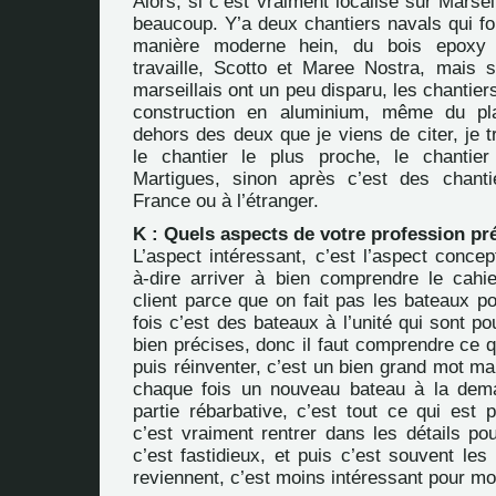
Alors, si c’est vraiment localisé sur Marseil
beaucoup. Y’a deux chantiers navals qui fo
manière moderne hein, du bois epoxy 
travaille, Scotto et Maree Nostra, mais s
marseillais ont un peu disparu, les chantiers
construction en aluminium, même du pl
dehors des deux que je viens de citer, je tr
le chantier le plus proche, le chantie
Martigues, sinon après c’est des chanti
France ou à l’étranger.
K : Quels aspects de votre profession pr
L’aspect intéressant, c’est l’aspect concept
à-dire arriver à bien comprendre le cah
client parce que on fait pas les bateaux p
fois c’est des bateaux à l’unité qui sont po
bien précises, donc il faut comprendre ce qu
puis réinventer, c’est un bien grand mot mai
chaque fois un nouveau bateau à la dema
partie rébarbative, c’est tout ce qui est p
c’est vraiment rentrer dans les détails pour
c’est fastidieux, et puis c’est souvent le
reviennent, c’est moins intéressant pour moi