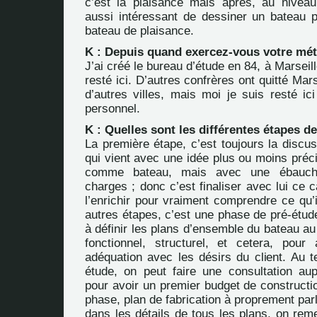
c’est la plaisance mais après, au niveau
aussi intéressant de dessiner un bateau p
bateau de plaisance.
K : Depuis quand exercez-vous votre mét
J’ai créé le bureau d’étude en 84, à Marseill
resté ici. D’autres confrères ont quitté Mar
d’autres villes, mais moi je suis resté ic
personnel.
K : Quelles sont les différentes étapes de
La première étape, c’est toujours la discus
qui vient avec une idée plus ou moins préci
comme bateau, mais avec une ébauch
charges ; donc c’est finaliser avec lui ce 
l’enrichir pour vraiment comprendre ce qu’i
autres étapes, c’est une phase de pré-ét
à définir les plans d’ensemble du bateau au
fonctionnel, structurel, et cetera, pour
adéquation avec les désirs du client. Au t
étude, on peut faire une consultation au
pour avoir un premier budget de constructi
phase, plan de fabrication à proprement parl
dans les détails de tous les plans, on rem