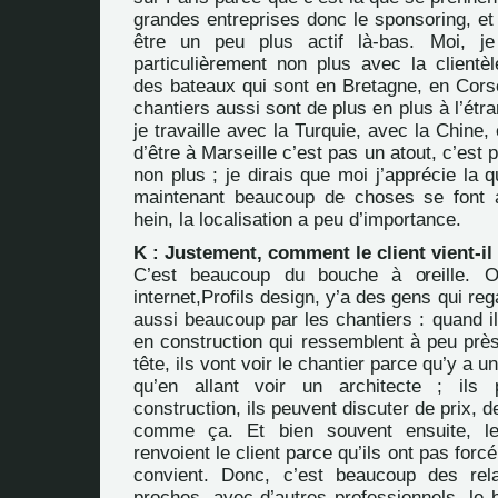
grandes entreprises donc le sponsoring, et 
être un peu plus actif là-bas. Moi, je
particulièrement non plus avec la clientèle
des bateaux qui sont en Bretagne, en Corse
chantiers aussi sont de plus en plus à l’étra
je travaille avec la Turquie, avec la Chine,
d’être à Marseille c’est pas un atout, c’est
non plus ; je dirais que moi j’apprécie la qu
maintenant beaucoup de choses se font a
hein, la localisation a peu d’importance.
K : Justement, comment le client vient-il
C’est beaucoup du bouche à oreille. O
internet,
Profils design
, y’a des gens qui reg
aussi beaucoup par les chantiers : quand i
en construction qui ressemblent à peu près
tête, ils vont voir le chantier parce qu’y a u
qu’en allant voir un architecte ; ils
construction, ils peuvent discuter de prix, 
comme ça. Et bien souvent ensuite, le
renvoient le client parce qu’ils ont pas for
convient. Donc, c’est beaucoup des re
proches, avec d’autres professionnels, le b