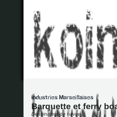
Barquette et ferry bo
Dessinateur de navire