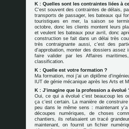
K : Quelles sont les contraintes liées à ce
C’est souvent des contraintes de délais, p
transports de passager, les bateaux qui f
touristiques en mer, la saison se term
octobre, donc les clients montent leurs pl
et veulent les bateaux pour avril, donc aprè
construction se fait dans un délai très cour
très contraignante aussi, c’est des parti
d’approbation, monter des dossiers assez i
faire valider par les Affaires maritime
classification.
K : Quelle est votre formation ?
Ma formation, moi j’ai un diplôme d’ingénieur
IUT de génie mécanique après les Arts et Mé
K : J’imagine que la profession a évolué 
Oui, ce qui a évolué c’est beaucoup les ou
ça c’est certain. La manière de construire
peu dans le même sens : maintenant y’a
découpes numériques, de choses comm
chantiers, ils refaisaient un tracé grandeu
maintenant, on fournit un fichier numériq