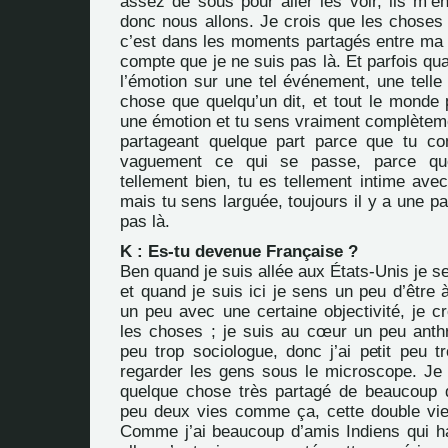
assez de sous pour aller les voir, ils m’e
donc nous allons. Je crois que les choses 
c’est dans les moments partagés entre ma f
compte que je ne suis pas là. Et parfois quan
l’émotion sur une tel événement, une telle
chose que quelqu’un dit, et tout le monde 
une émotion et tu sens vraiment complètem
partageant quelque part parce que tu co
vaguement ce qui se passe, parce qu
tellement bien, tu es tellement intime ave
mais tu sens larguée, toujours il y a une par
pas là.
K : Es-tu devenue Française ?
Ben quand je suis allée aux États-Unis je s
et quand je suis ici je sens un peu d’être 
un peu avec une certaine objectivité, je c
les choses ; je suis au cœur un peu anthr
peu trop sociologue, donc j’ai petit peu t
regarder les gens sous le microscope. Je 
quelque chose très partagé de beaucoup 
peu deux vies comme ça, cette double vi
Comme j’ai beaucoup d’amis Indiens qui h