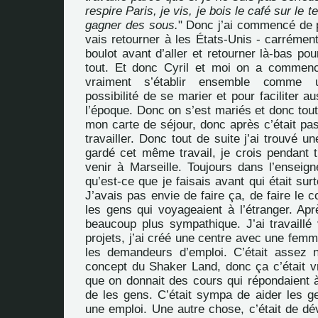
respire Paris, je vis, je bois le café sur le t
gagner des sous.
" Donc j’ai commencé de p
vais retourner à les États-Unis - carrémen
boulot avant d’aller et retourner là-bas pou
tout. Et donc Cyril et moi on a commenc
vraiment s’établir ensemble comme 
possibilité de se marier et pour faciliter a
l’époque. Donc on s’est mariés et donc tout 
mon carte de séjour, donc après c’était pa
travailler. Donc tout de suite j’ai trouvé une
gardé cet même travail, je crois pendant t
venir à Marseille. Toujours dans l’enseign
qu’est-ce que je faisais avant qui était sur
J’avais pas envie de faire ça, de faire le c
les gens qui voyageaient à l’étranger. Apr
beaucoup plus sympathique. J’ai travaillé
projets, j’ai créé une centre avec une fem
les demandeurs d’emploi. C’était assez 
concept du Shaker Land, donc ça c’était v
que on donnait des cours qui répondaient à
de les gens. C’était sympa de aider les g
une emploi. Une autre chose, c’était de dé