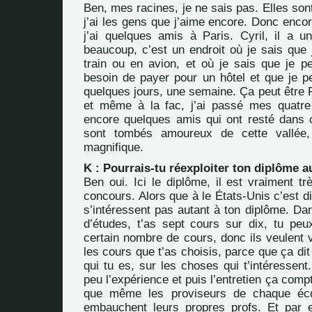
Ben, mes racines, je ne sais pas. Elles sont
j’ai les gens que j’aime encore. Donc enco
j’ai quelques amis à Paris. Cyril, il a u
beaucoup, c’est un endroit où je sais que 
train ou en avion, et où je sais que je pe
besoin de payer pour un hôtel et que je 
quelques jours, une semaine. Ça peut être 
et même à la fac, j’ai passé mes quatre 
encore quelques amis qui ont resté dans ce
sont tombés amoureux de cette vallée,
magnifique.
K : Pourrais-tu réexploiter ton diplôme a
Ben oui. Ici le diplôme, il est vraiment tr
concours. Alors que à le États-Unis c’est di
s’intéressent pas autant à ton diplôme. Da
d’études, t’as sept cours sur dix, tu peu
certain nombre de cours, donc ils veulent vo
les cours que t’as choisis, parce que ça di
qui tu es, sur les choses qui t’intéressent
peu l’expérience et puis l’entretien ça com
que même les proviseurs de chaque éco
embauchent leurs propres profs. Et par 