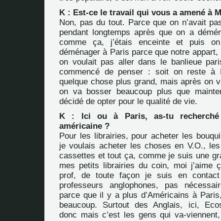
K : Est-ce le travail qui vous a amené à M
Non, pas du tout. Parce que on n’avait pas
pendant longtemps après que on a démé
comme ça, j’étais enceinte et puis on
déménager à Paris parce que notre appart, il 
on voulait pas aller dans le banlieue par
commencé de penser : soit on reste à 
quelque chose plus grand, mais après on v
on va bosser beaucoup plus que mainte
décidé de opter pour le qualité de vie.
K : Ici ou à Paris, as-tu recherch
américaine ?
Pour les librairies, pour acheter les bouq
je voulais acheter les choses en V.O., les
cassettes et tout ça, comme je suis une gr
mes petits librairies du coin, moi j’aime
prof, de toute façon je suis en contac
professeurs anglophones, pas nécessai
parce que il y a plus d’Américains à Paris, 
beaucoup. Surtout des Anglais, ici, Ecos
donc mais c’est les gens qui va-viennent, 