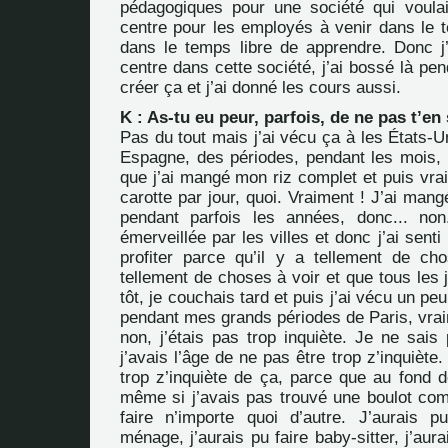
pédagogiques pour une société qui voulai
centre pour les employés à venir dans le t
dans le temps libre de apprendre. Donc j’
centre dans cette société, j’ai bossé là pen
créer ça et j’ai donné les cours aussi.
K : As-tu eu peur, parfois, de ne pas t’en 
Pas du tout mais j’ai vécu ça à les États-Un
Espagne, des périodes, pendant les mois, 
que j’ai mangé mon riz complet et puis vra
carotte par jour, quoi. Vraiment ! J’ai ma
pendant parfois les années, donc... non
émerveillée par les villes et donc j’ai senti
profiter parce qu’il y a tellement de cho
tellement de choses à voir et que tous les j
tôt, je couchais tard et puis j’ai vécu un p
pendant mes grands périodes de Paris, vraim
non, j’étais pas trop inquiète. Je ne sais
j’avais l’âge de ne pas être trop z’inquiète.
trop z’inquiète de ça, parce que au fond d
même si j’avais pas trouvé une boulot com
faire n’importe quoi d’autre. J’aurais 
ménage, j’aurais pu faire baby-sitter, j’aura