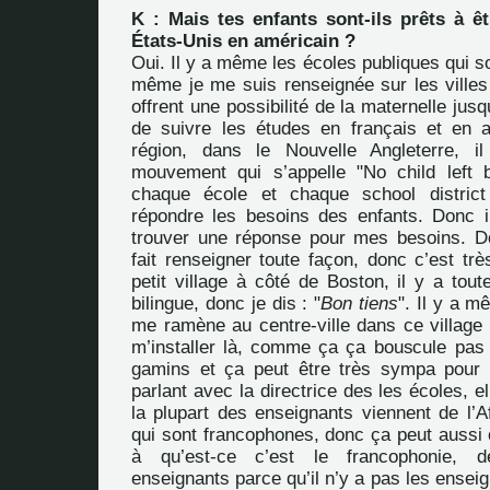
K : Mais tes enfants sont-ils prêts à ê
États-Unis en américain ?
Oui. Il y a même les écoles publiques qui so
même je me suis renseignée sur les villes 
offrent une possibilité de la maternelle jus
de suivre les études en français et en 
région, dans le Nouvelle Angleterre, i
mouvement qui s’appelle "No child left 
chaque école et chaque school district
répondre les besoins des enfants. Donc i
trouver une réponse pour mes besoins. D
fait renseigner toute façon, donc c’est t
petit village à côté de Boston, il y a tou
bilingue, donc je dis : "
Bon tiens
". Il y a 
me ramène au centre-ville dans ce village
m’installer là, comme ça ça bouscule pas l
gamins et ça peut être très sympa pour
parlant avec la directrice des les écoles, e
la plupart des enseignants viennent de l’Af
qui sont francophones, donc ça peut aussi 
à qu’est-ce c’est le francophonie, d
enseignants parce qu’il n’y a pas les ense