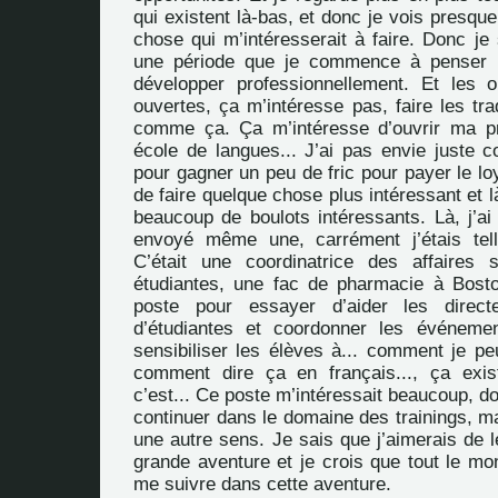
qui existent là-bas, et donc je vois presque
chose qui m’intéresserait à faire. Donc je s
une période que je commence à penser 
développer professionnellement. Et les o
ouvertes, ça m’intéresse pas, faire les tra
comme ça. Ça m’intéresse d’ouvrir ma pr
école de langues... J’ai pas envie juste c
pour gagner un peu de fric pour payer le loy
de faire quelque chose plus intéressant et là
beaucoup de boulots intéressants. Là, j’ai
envoyé même une, carrément j’étais tell
C’était une coordinatrice des affaires 
étudiantes, une fac de pharmacie à Bost
poste pour essayer d’aider les direct
d’étudiantes et coordonner les événeme
sensibiliser les élèves à... comment je pe
comment dire ça en français..., ça exi
c’est... Ce poste m’intéressait beaucoup, do
continuer dans le domaine des trainings, m
une autre sens. Je sais que j’aimerais de 
grande aventure et je crois que tout le mo
me suivre dans cette aventure.