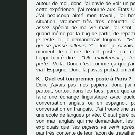
autour de moi, donc j’ai envie de voir un pe
cette expérience, j’ai retourné aux États-
J’ai beaucoup aimé mon travail, j’ai 
situation, vraiment très très chouette.
assez spécial de ma vie mais j’ai senti 
quand même par la bug de partir, de reparti
je reste ici, je demanderais toujours : "
Et
qui se passe ailleurs ?
". Donc je savais 
moment, le clôture de cet poste, ça me
l’opportunité dire : "
Ok, maintenant je fa
parte
". Voilà. Donc c’est comme ça que j’arr
via l’Espagne. Donc là j’avais probablement 
K : Quel est ton premier poste à Paris ?
Donc j’avais pas mes papiers, donc j’ai
partout, surtout dans les facs, parce que au
faire une échange linguistique avec que
conversation anglais ou en espagnol, 
conversation en français. J’ai trouvé une tr
une école de langues privée. C’était géré p
son mari anglais qui me demandaient les 
expliquais que "
les papiers va venir après,
pas très contente de leur façon de travailler