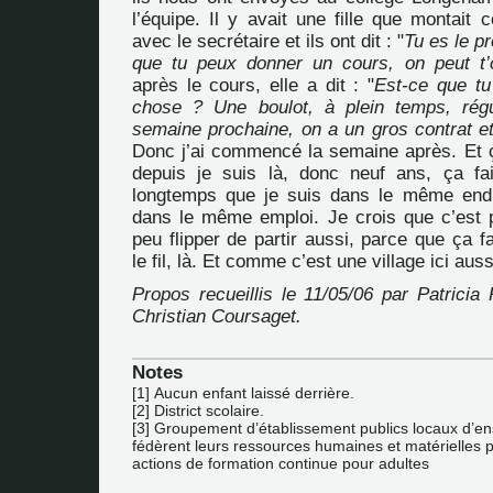
l’équipe. Il y avait une fille que montait
avec le secrétaire et ils ont dit : "
Tu es le pr
que tu peux donner un cours, on peut t’
après le cours, elle a dit : "
Est-ce que tu
chose ? Une boulot, à plein temps, régu
semaine prochaine, on a un gros contrat e
Donc j’ai commencé la semaine après. Et ça
depuis je suis là, donc neuf ans, ça fai
longtemps que je suis dans le même endr
dans le même emploi. Je crois que c’est p
peu flipper de partir aussi, parce que ça f
le fil, là. Et comme c’est une village ici aussi
Propos recueillis le 11/05/06 par Patricia 
Christian Coursaget.
Notes
[
1
]
Aucun enfant laissé derrière.
[
2
]
District scolaire.
[
3
]
Groupement d’établissement publics locaux d’e
fédèrent leurs ressources humaines et matérielles 
actions de formation continue pour adultes