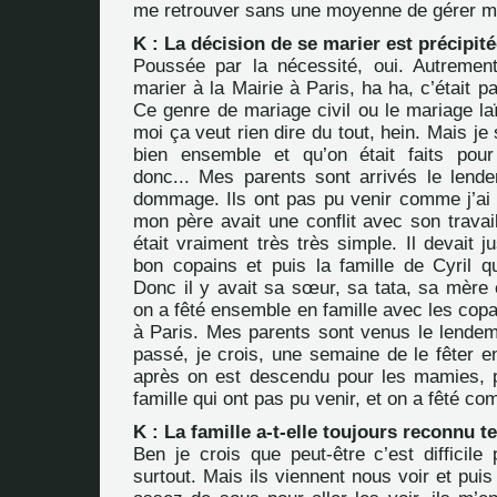
me retrouver sans une moyenne de gérer m
K : La décision de se marier est précipité
Poussée par la nécessité, oui. Autremen
marier à la Mairie à Paris, ha ha, c’était p
Ce genre de mariage civil ou le mariage la
moi ça veut rien dire du tout, hein. Mais je
bien ensemble et qu’on était faits pour
donc... Mes parents sont arrivés le lende
dommage. Ils ont pas pu venir comme j’ai 
mon père avait une conflit avec son travai
était vraiment très très simple. Il devait ju
bon copains et puis la famille de Cyril qu
Donc il y avait sa sœur, sa tata, sa mère 
on a fêté ensemble en famille avec les copa
à Paris. Mes parents sont venus le lendem
passé, je crois, une semaine de le fêter e
après on est descendu pour les mamies, p
famille qui ont pas pu venir, et on a fêté c
K : La famille a-t-elle toujours reconnu t
Ben je crois que peut-être c’est difficile
surtout. Mais ils viennent nous voir et puis