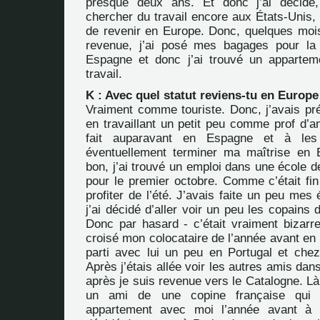
presque deux ans. Et donc j’ai décidé
chercher du travail encore aux États-Unis, 
de revenir en Europe. Donc, quelques mois 
revenue, j’ai posé mes bagages pour la
Espagne et donc j’ai trouvé un apparteme
travail.
K : Avec quel statut reviens-tu en Europe
Vraiment comme touriste. Donc, j’avais 
en travaillant un petit peu comme prof d’a
fait auparavant en Espagne et à les
éventuellement terminer ma maîtrise en 
bon, j’ai trouvé un emploi dans une école 
pour le premier octobre. Comme c’était fin 
profiter de l’été. J’avais faite un peu me
j’ai décidé d’aller voir un peu les copains 
Donc par hasard - c’était vraiment bizarre
croisé mon colocataire de l’année avant en
parti avec lui un peu en Portugal et chez
Après j’étais allée voir les autres amis da
après je suis revenue vers le Catalogne. Là 
un ami de une copine française qui 
appartement avec moi l’année avant à B