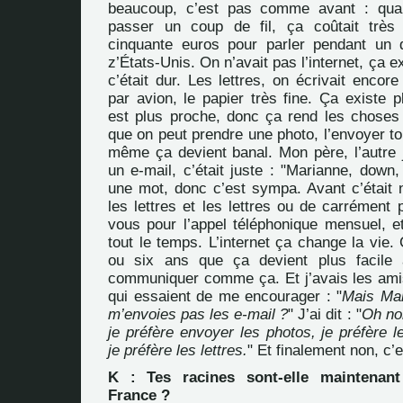
beaucoup, c’est pas comme avant : qua
passer un coup de fil, ça coûtait très 
cinquante euros pour parler pendant un 
z’États-Unis. On n’avait pas l’internet, ça e
c’était dur. Les lettres, on écrivait encore 
par avion, le papier très fine. Ça existe 
est plus proche, donc ça rend les choses 
que on peut prendre une photo, l’envoyer tou
même ça devient banal. Mon père, l’autre j
un e-mail, c’était juste : "Marianne, down, 
une mot, donc c’est sympa. Avant c’était n
les lettres et les lettres ou de carrément
vous pour l’appel téléphonique mensuel, et
tout le temps. L’internet ça change la vie. 
ou six ans que ça devient plus facile a
communiquer comme ça. Et j’avais les amis
qui essaient de me encourager : "
Mais Mar
m’envoies pas les e-mail ?
" J’ai dit : "
Oh no
je préfère envoyer les photos, je préfère l
je préfère les lettres.
" Et finalement non, c’e
K : Tes racines sont-elle maintenant
France ?