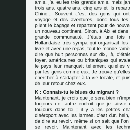
amis, j’ai eu les très grands amis, mais ja
trois ans, quatre ans, cinq ans et ils reparte
Chine... Souvent c’est des gens qui on
voyage et des aventures, donc tous les 
plient le bagage et repartent pour de nouv
un nouveau continent. Sinon, à Aix et dans l
grande communauté. J’étais une fois
Hollandaise très sympa qui organisait les 
livre et avec une repas, tout le monde ramè
dire que huit personnes sur dix, là, c’éta
foyer, américaines ou britaniques qui avaien
le pays leur manquait tellement qu’elles v
par les gens comme eux. Je trouve qu’elles
chercher à s’adapter à la vie locale, et pui
de leur retour chez eux.
K : Connais-tu le blues du migrant ?
Maintenant, je crois que je sera bien n’impo
toujours cet autre endroit que je laisse d
toujours dans toi ; il y a les petites ch
d’aéroport avec les larmes, c’est dur, hein,
de dire au revoir, même si on sait que l’on
se revoir. Maintenant avec les techno