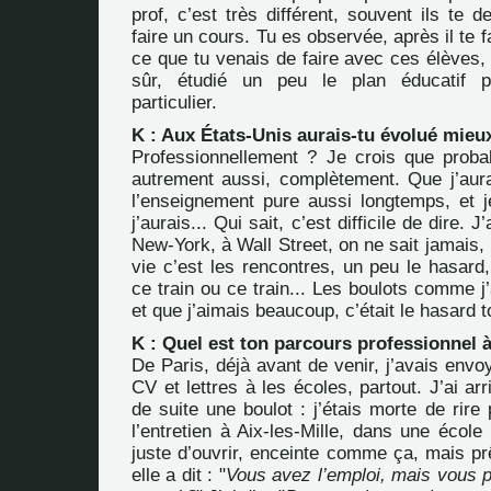
prof, c’est très différent, souvent ils te d
faire un cours. Tu es observée, après il te f
ce que tu venais de faire avec ces élèves, 
sûr, étudié un peu le plan éducatif p
particulier.
K : Aux États-Unis aurais-tu évolué mieu
Professionnellement ? Je crois que prob
autrement aussi, complètement. Que j’aur
l’enseignement pure aussi longtemps, et
j’aurais... Qui sait, c’est difficile de dire. 
New-York, à Wall Street, on ne sait jamais, 
vie c’est les rencontres, un peu le hasar
ce train ou ce train... Les boulots comme j
et que j’aimais beaucoup, c’était le hasard to
K : Quel est ton parcours professionnel à
De Paris, déjà avant de venir, j’avais envo
CV et lettres à les écoles, partout. J’ai arri
de suite une boulot : j’étais morte de rire 
l’entretien à Aix-les-Mille, dans une école 
juste d’ouvrir, enceinte comme ça, mais pr
elle a dit : "
Vous avez l’emploi, mais vous