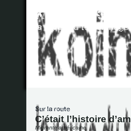
C’était l’histoire d’a
Migrante américaine