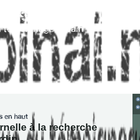
nelle à la recherche
rdin