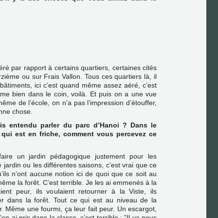
ré par rapport à certains quartiers, certaines cités
zième ou sur Frais Vallon. Tous ces quartiers là, il
bâtiments, ici c’est quand même assez aéré, c’est
ime bien dans le coin, voilà. Et puis on a une vue
me de l’école, on n’a pas l’impression d’étouffer,
onne chose.
ais entendu parler du parc d’Hanoi ? Dans le
 qui est en friche, comment vous percevez ce
aire un jardin pédagogique justement pour les
le jardin ou les différentes saisons, c’est vrai que ce
’ils n’ont aucune notion ici de quoi que ce soit au
même la forêt. C’est terrible. Je les ai emmenés à la
ent peur, ils voulaient retourner à la Viste, ils
er dans la forêt. Tout ce qui est au niveau de la
ur. Même une fourmi, ça leur fait peur. Un escargot,
’en ai pris dans la classe, c’est terrible : "Il va nous