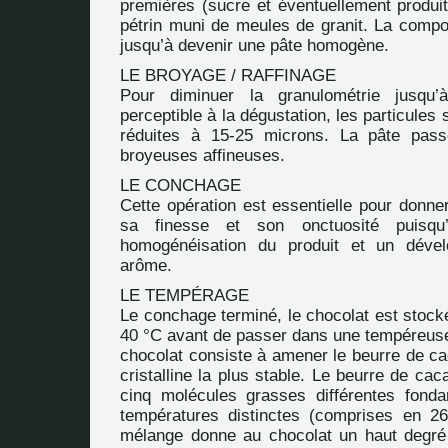
premières (sucre et éventuellement produit
pétrin muni de meules de granit. La compo
jusqu’à devenir une pâte homogène.
LE BROYAGE / RAFFINAGE
Pour diminuer la granulométrie jusqu
perceptible à la dégustation, les particules 
réduites à 15-25 microns. La pâte pas
broyeuses affineuses.
LE CONCHAGE
Cette opération est essentielle pour donne
sa finesse et son onctuosité puisqu
homogénéisation du produit et un déve
arôme.
LE TEMPÉRAGE
Le conchage terminé, le chocolat est stock
40 °C avant de passer dans une tempéreus
chocolat consiste à amener le beurre de c
cristalline la plus stable. Le beurre de c
cinq molécules grasses différentes fond
températures distinctes (comprises en 2
mélange donne au chocolat un haut degré de