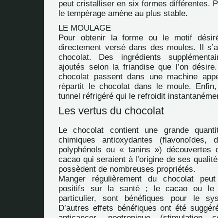
peut cristalliser en six formes différentes. 
le tempérage amène au plus stable.
LE MOULAGE
Pour obtenir la forme ou le motif désir
directement versé dans des moules. Il s’
chocolat. Des ingrédients supplémenta
ajoutés selon la friandise que l’on désire
chocolat passent dans une machine appe
répartit le chocolat dans le moule. Enfin
tunnel réfrigéré qui le refroidit instantanéme
Les vertus du chocolat
Le chocolat contient une grande quant
chimiques antioxydantes (flavonoïdes, 
polyphénols ou « tanins ») découvertes 
cacao qui seraient à l’origine de ses quali
possèdent de nombreuses propriétés.
Manger régulièrement du chocolat peut
positifs sur la santé ; le cacao ou le 
particulier, sont bénéfiques pour le sys
D’autres effets bénéfiques ont été suggéré
anticancer, nootropique (stimulation 