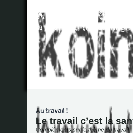
Le travail c’est la san
Compléments sur le thème du travail