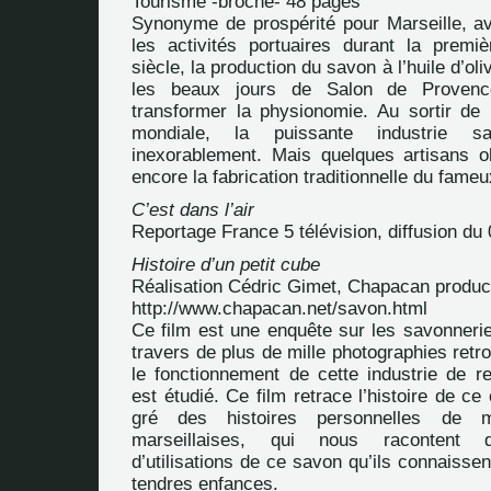
Tourisme -broché- 48 pages
Synonyme de prospérité pour Marseille, ave
les activités portuaires durant la prem
siècle, la production du savon à l’huile d’oli
les beaux jours de Salon de Provenc
transformer la physionomie. Au sortir de
mondiale, la puissante industrie sa
inexorablement. Mais quelques artisans o
encore la fabrication traditionnelle du fame
C’est dans l’air
Reportage France 5 télévision, diffusion du
Histoire d’un petit cube
Réalisation Cédric Gimet, Chapacan produc
http://www.chapacan.net/savon.html
Ce film est une enquête sur les savonnerie
travers de plus de mille photographies retr
le fonctionnement de cette industrie de
est étudié. Ce film retrace l’histoire de c
gré des histoires personnelles de m
marseillaises, qui nous racontent q
d’utilisations de ce savon qu’ils connaissen
tendres enfances.