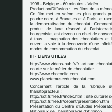
1996 - Belgique - 60 minutes - Vidéo
Production/Diffusion : Les films de la mém
Ce film met en scène les plus grands pr
poudre noire, à Bruxelles et à Paris, et rac
la démocratisation du chocolat. Comment
produit de luxe réservé à l’aristocra
bourgeoisie, est devenu un objet de conso
à tous. L’imagination des chocolatiers et 
ouvert la voie à la découverte d’une infini
modes de consommation du chocolat...
III - LIENS UTILES
http://www.videos-pub.fr/fr_artisan_chocolat
courte sur le métier de chocolatier.
http://www.chococlic.com
www.planetemuseeduchocolat.com
Concernant l’article de la rubrique 
thanatopracteur :
http://sct.fr.free.fr/index.htm
: site culturel 
http://sct.fr.free.fr/cepent/presentation.htm
Présentation du Centre d’Études Prépara
Nationaux de Thanatopraxie d’Avignon