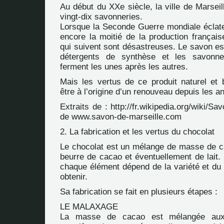
Au début du XXe siècle, la ville de Marsei
vingt-dix savonneries.
Lorsque la Seconde Guerre mondiale éclate
encore la moitié de la production françai
qui suivent sont désastreuses. Le savon es
détergents de synthèse et les savonner
ferment les unes après les autres.
Mais les vertus de ce produit naturel et 
être à l’origine d’un renouveau depuis les a
Extraits de :
http://fr.wikipedia.org/wiki/S
de
www.savon-de-marseille.com
2. La fabrication et les vertus du chocolat
Le chocolat est un mélange de masse de c
beurre de cacao et éventuellement de lait.
chaque élément dépend de la variété et du 
obtenir.
Sa fabrication se fait en plusieurs étapes :
LE MALAXAGE
La masse de cacao est mélangée aux 