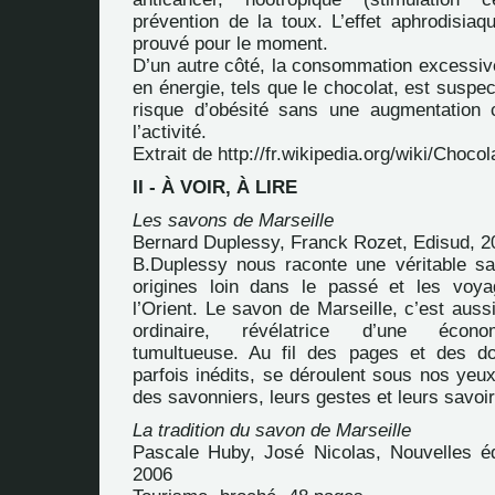
prévention de la toux. L’effet aphrodisiaq
prouvé pour le moment.
D’un autre côté, la consommation excessive
en énergie, tels que le chocolat, est suspe
risque d’obésité sans une augmentation 
l’activité.
Extrait de
http://fr.wikipedia.org/wiki/Chocol
II - À VOIR, À LIRE
Les savons de Marseille
Bernard Duplessy, Franck Rozet, Edisud, 2
B.Duplessy nous raconte une véritable s
origines loin dans le passé et les voya
l’Orient. Le savon de Marseille, c’est aus
ordinaire, révélatrice d’une économ
tumultueuse. Au fil des pages et des do
parfois inédits, se déroulent sous nos yeux
des savonniers, leurs gestes et leurs savoir
La tradition du savon de Marseille
Pascale Huby, José Nicolas, Nouvelles éd
2006