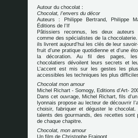
Autour du chocolat :
Chocolat, l’envers du décor
Auteurs : Philippe Bertrand, Philippe M
Éditions de l’If
Pâtissiers reconnus, les deux auteurs
comme des spécialistes de la chocolaterie.
ils livrent aujourd’hui les clés de leur savoi
fruit d’une pratique quotidienne et d’une ét
la décoration. Au fil des pages, les
chocolatiers dévoilent leurs secrets et le
L’accent est mis sur les gestes les plus
accessibles les techniques les plus difficile
Chocolat mon amour
Michel Richart - Somogy, Editions d’Art- 20
Dans cet ouvrage, Michel Richart, fils d’un
lyonnais propose au lecteur de découvrir l’a
choisir, fabriquer et déguster le chocolat.
talents des gourmands, des recettes sont p
de chaque chapitre.
Chocolat, mon amour
Un film de Christophe Fraipont