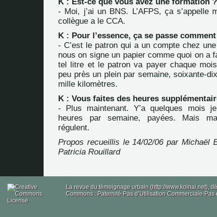
K : Est-ce que vous avez une formation ?
- Moi, j’ai un BNS. L’AFPS, ça s’appelle 
collègue a le CCA.
K : Pour l’essence, ça se passe comment
- C’est le patron qui a un compte chez une 
nous on signe un papier comme quoi on a fait
tel litre et le patron va payer chaque m
peu près un plein par semaine, soixante-dix 
mille kilomètres.
K : Vous faites des heures supplémentair
- Plus maintenant. Y’a quelques mois je
heures par semaine, payées. Mais mai
régulent.
Propos recueillis le 14/02/06 par Michaël B
Patricia Rouillard
La revue du témoignage urbain (http://www.koinai.net), 
Commons : Paternité-Pas d’Utilisation Commerciale-Pas d