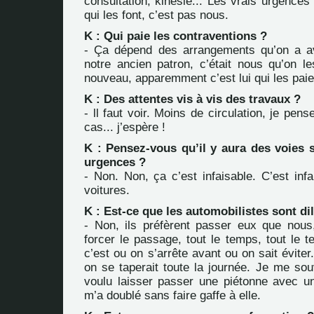
consultation, kinésie... Les vrais urgences
qui les font, c’est pas nous.
K : Qui paie les contraventions ?
- Ça dépend des arrangements qu’on a av
notre ancien patron, c’était nous qu’on le
nouveau, apparemment c’est lui qui les paie
K : Des attentes vis à vis des travaux ?
- ll faut voir. Moins de circulation, je pen
cas... j’espère !
K : Pensez-vous qu’il y aura des voies 
urgences ?
- Non. Non, ça c’est infaisable. C’est infa
voitures.
K : Est-ce que les automobilistes sont di
- Non, ils préfèrent passer eux que nous
forcer le passage, tout le temps, tout le 
c’est ou on s’arrête avant ou on sait éviter
on se taperait toute la journée. Je me souv
voulu laisser passer une piétonne avec u
m’a doublé sans faire gaffe à elle.