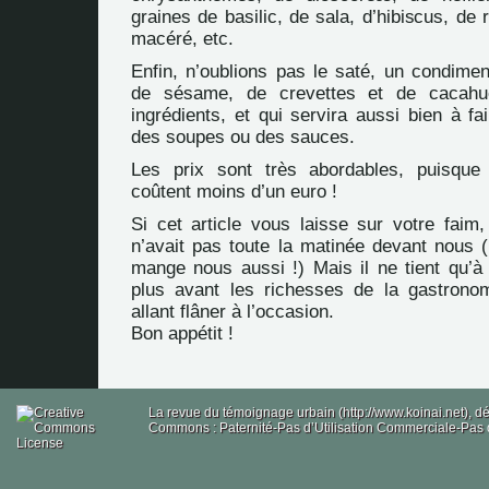
graines de basilic, de sala, d’hibiscus, de
macéré, etc.
Enfin, n’oublions pas le saté, un condimen
de sésame, de crevettes et de cacahuè
ingrédients, et qui servira aussi bien à f
des soupes ou des sauces.
Les prix sont très abordables, puisque 
coûtent moins d’un euro !
Si cet article vous laisse sur votre faim,
n’avait pas toute la matinée devant nous (il
mange nous aussi !) Mais il ne tient qu’à
plus avant les richesses de la gastrono
allant flâner à l’occasion.
Bon appétit !
La revue du témoignage urbain (http://www.koinai.net), 
Commons : Paternité-Pas d’Utilisation Commerciale-Pas d