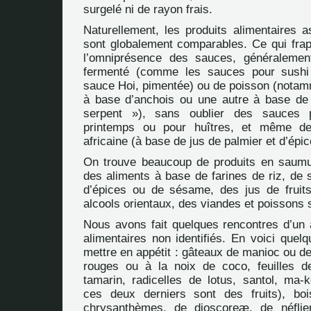
surgelé ni de rayon frais.
Naturellement, les produits alimentaires a
sont globalement comparables. Ce qui frap
l’omniprésence des sauces, généraleme
fermenté (comme les sauces pour sushi
sauce Hoi, pimentée) ou de poisson (nota
à base d’anchois ou une autre à base de
serpent »), sans oublier des sauces 
printemps ou pour huîtres, et même de
africaine (à base de jus de palmier et d’épic
On trouve beaucoup de produits en saumu
des aliments à base de farines de riz, de 
d’épices ou de sésame, des jus de fruit
alcools orientaux, des viandes et poissons 
Nous avons fait quelques rencontres d’un a
alimentaires non identifiés. En voici quel
mettre en appétit : gâteaux de manioc ou de
rouges ou à la noix de coco, feuilles 
tamarin, radicelles de lotus, santol, ma
ces deux derniers sont des fruits), b
chrysanthèmes, de dioscoreæ, de néflier