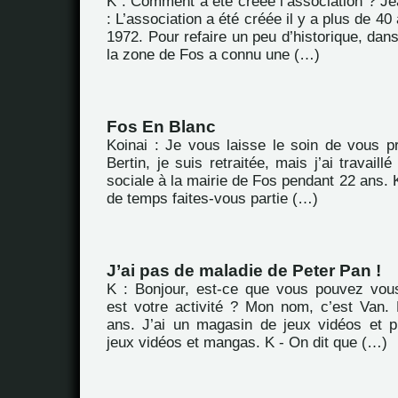
K : Comment a été créée l’association ? J
: L’association a été créée il y a plus de 4
1972. Pour refaire un peu d’historique, dan
la zone de Fos a connu une (…)
Fos En Blanc
Koinai : Je vous laisse le soin de vous p
Bertin, je suis retraitée, mais j’ai travail
sociale à la mairie de Fos pendant 22 ans.
de temps faites-vous partie (…)
J’ai pas de maladie de Peter Pan !
K : Bonjour, est-ce que vous pouvez vous
est votre activité ? Mon nom, c’est Van.
ans. J’ai un magasin de jeux vidéos et p
jeux vidéos et mangas. K - On dit que (…)