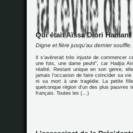
Qui était Aïssa Diori Hamani
Digne et fière jusqu’au dernier souffle.
Il s’avérerait très injuste de commencer ce 
une fois, une dame peuhl", car Hadjia Aïs
réalité. Restant unique en son genre, ell
jamais l’occasion de faire coïncider sa vie
ni sa mort à une tragédie. La petite fil
quelconque région d’un des plus pauvres te
français. Toutes les (…)