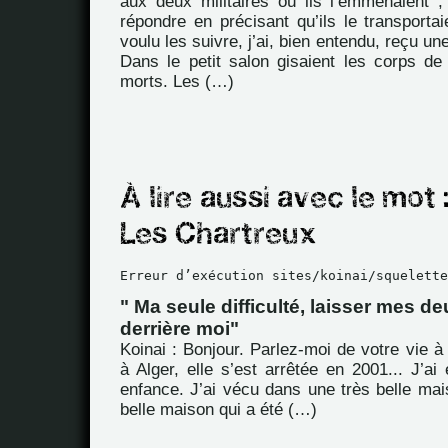
aux deux militaires où ils l’emmenaient ;
répondre en précisant qu’ils le transportaie
voulu les suivre, j’ai, bien entendu, reçu u
Dans le petit salon gisaient les corps d
morts. Les (…)
Erreur d’exécution sites/koinai/squelette
" Ma seule difficulté, laisser mes d
derrière moi"
Koinai : Bonjour. Parlez-moi de votre vie à 
à Alger, elle s’est arrêtée en 2001... J’a
enfance. J’ai vécu dans une très belle mai
belle maison qui a été (…)