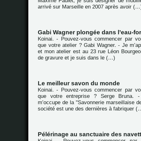
Maxime Paulet, je suis designer de mobili
arrivé sur Marseille en 2007 après avoir (…
Gabi Wagner plongée dans l’eau-for
Koinai. - Pouvez-vous commencer par vou
que votre atelier ? Gabi Wagner. - Je m’a
et mon atelier est au 23 rue Léon Bourgeoi
de gravure et je suis dans le (…)
Le meilleur savon du monde
Koinai. - Pouvez-vous commencer par vou
que votre entreprise ? Serge Bruna. -
m’occupe de la "Savonnerie marseillaise de
société est une des dernières à fabriquer (
Pélérinage au sanctuaire des navet
Koinai. - Pouvez-vous commencer par 