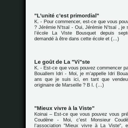
"L’unité c’est primordial"
K. - Pour commencer, est-ce que vous pou
? Jérémie N’tsaï - Oui, Jérémie N’tsaï , je 
l’école La Viste Bousquet depuis sept
demandé à être dans cette école et (…)
Le goût de La "Vi"ste
K. - Est-ce que vous pouvez commencer pa
Bouallem Idri - Moi, je m’appelle Idri Boual
ans que je suis ici, en tant que vendeu
originaire de Marseille ? B I. (…)
"Mieux vivre à la Viste"
Koinai – Est-ce que vous pouvez vous pr
Coudène - Moi, c’est Monsieur Coudè
l’association "Mieux vivre à La Viste", 