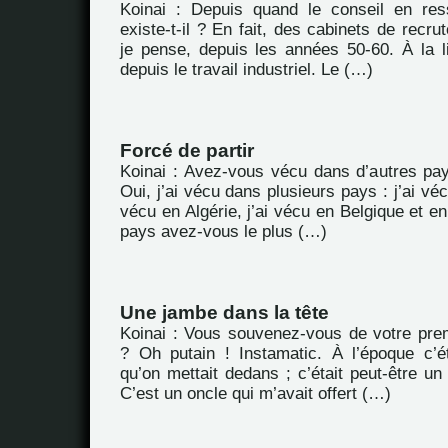
Koinai : Depuis quand le conseil en re
existe-t-il ? En fait, des cabinets de recru
je pense, depuis les années 50-60. À la li
depuis le travail industriel. Le (…)
Forcé de partir
Koinai : Avez-vous vécu dans d’autres pa
Oui, j’ai vécu dans plusieurs pays : j’ai véc
vécu en Algérie, j’ai vécu en Belgique et e
pays avez-vous le plus (…)
Une jambe dans la tête
Koinai : Vous souvenez-vous de votre prem
? Oh putain ! Instamatic. À l’époque c’é
qu’on mettait dedans ; c’était peut-être u
C’est un oncle qui m’avait offert (…)