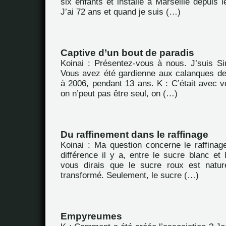
six enfants et installé à Marseille depuis l
J’ai 72 ans et quand je suis (…)
Captive d’un bout de paradis
Koinai : Présentez-vous à nous. J’suis S
Vous avez été gardienne aux calanques de
à 2006, pendant 13 ans. K : C’était avec v
on n’peut pas être seul, on (…)
Du raffinement dans le raffinage
Koinai : Ma question concerne le raffinag
différence il y a, entre le sucre blanc et 
vous dirais que le sucre roux est nature
transformé. Seulement, le sucre (…)
Empyreumes