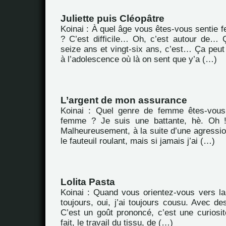
Juliette puis Cléopâtre
Koinai : À quel âge vous êtes-vous sentie 
? C’est difficile… Oh, c’est autour de…
seize ans et vingt-six ans, c’est… Ça peu
à l’adolescence où là on sent que y’a (…)
L’argent de mon assurance
Koinai : Quel genre de femme êtes-vou
femme ? Je suis une battante, hè. Oh ! j
Malheureusement, à la suite d’une agressio
le fauteuil roulant, mais si jamais j’ai (…)
Lolita Pasta
Koinai : Quand vous orientez-vous vers la 
toujours, oui, j’ai toujours cousu. Avec d
C’est un goût prononcé, c’est une curiosit
fait, le travail du tissu, de (…)