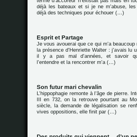
terme d’accoreur n’existait pas mais en to
déjà les bateaux et si je ne m’abuse, les
déjà des techniques pour échouer (…)
Esprit et Partage
Je vous avouerai que ce qui m’a beaucoup m
la présence d’Henriette Walter : j’avais lu
il y a pas mal d’années, et savoir que
l’entendre et la rencontrer m’a (…)
Son futur mari chevalin
L’hippophagie remonte à l’âge de pierre. Int
III en 732, on la retrouve pourtant au 
siècle, la demande de légalisation se ren
vives oppositions, elle finit par (…)
Des produits qui viennent… d’un pe