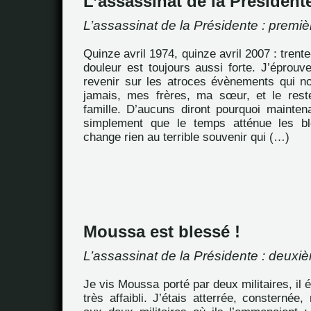
L’assassinat de la Président
L’assassinat de la Présidente : premiè
Quinze avril 1974, quinze avril 2007 : trente
douleur est toujours aussi forte. J’éprou
revenir sur les atroces évènements qui 
jamais, mes frères, ma sœur, et le rest
famille. D’aucuns diront pourquoi mainten
simplement que le temps atténue les b
change rien au terrible souvenir qui (…)
Moussa est blessé !
L’assassinat de la Présidente : deuxiè
Je vis Moussa porté par deux militaires, il ét
très affaibli. J’étais atterrée, consternée