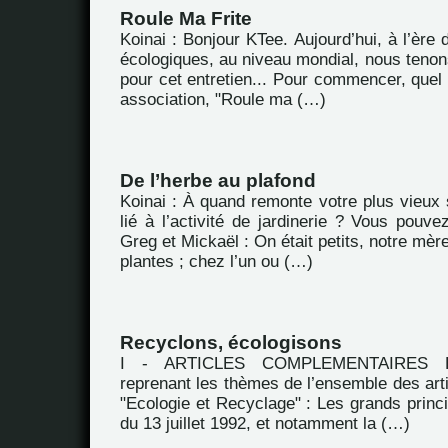
Roule Ma Frite
Koinai : Bonjour KTee. Aujourd’hui, à l’ère
écologiques, au niveau mondial, nous tenon
pour cet entretien... Pour commencer, quel e
association, "Roule ma (…)
De l’herbe au plafond
Koinai : À quand remonte votre plus vieux 
lié à l’activité de jardinerie ? Vous pouv
Greg et Mickaël : On était petits, notre mèr
plantes ; chez l’un ou (…)
Recyclons, écologisons
I - ARTICLES COMPLEMENTAIRES Extr
reprenant les thèmes de l’ensemble des arti
"Ecologie et Recyclage" : Les grands princip
du 13 juillet 1992, et notamment la (…)