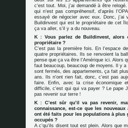
c’est tout. Moi, j’ai demandé à être relogé
qui n’est pas compréhensif, d’après l’OPAC
essayé de négocier avec eux. Donc, j’ai 
Buildinvest qui est le propriétaire de cet îl
ça va aller, s’il y a du nouveau.
K : Vous parlez de Buildinvest, alors
propriétaire ?
C’est pas la première fois. En l’espace d
quatre propriétaires. Ils se renvoient la ba
pense que ça va être l’Amérique ici. Alors qu
faut beaucoup, beaucoup de moyens. Il y a
sont fermés, des appartements, ça fait plus
ans. Ils n’ont rien fait, donc, c’est pas auj
faire. Enfin, avec la crise économique e
difficile, c’est qui qui va payer ? Le pape 
pas revenir sur terre !
K : C’est sûr qu’il va pas revenir, mai
connaissance, est-ce que les nouveaux
ont été faits pour les populations à plus
occupés ?
A c’qu’ils disent tout est plein. Alors que 