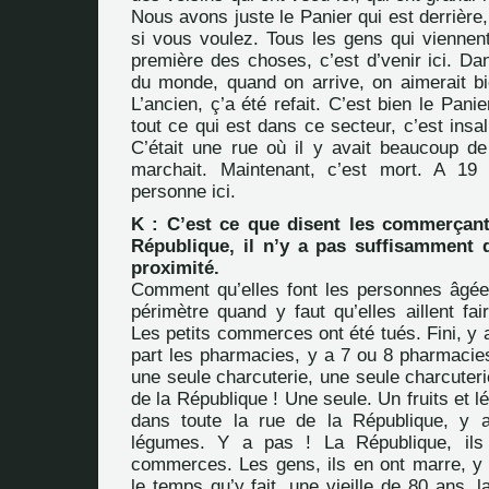
Nous avons juste le Panier qui est derrière,
si vous voulez. Tous les gens qui viennent 
première des choses, c’est d’venir ici. Dan
du monde, quand on arrive, on aimerait bie
L’ancien, ç’a été refait. C’est bien le Pani
tout ce qui est dans ce secteur, c’est insal
C’était une rue où il y avait beaucoup 
marchait. Maintenant, c’est mort. A 19
personne ici.
K : C’est ce que disent les commerçant
République, il n’y a pas suffisamment
proximité.
Comment qu’elles font les personnes âgée
périmètre quand y faut qu’elles aillent fa
Les petits commerces ont été tués. Fini, y 
part les pharmacies, y a 7 ou 8 pharmacie
une seule charcuterie, une seule charcuteri
de la République ! Une seule. Un fruits et 
dans toute la rue de la République, y a
légumes. Y a pas ! La République, ils
commerces. Les gens, ils en ont marre, y p
le temps qu’y fait, une vieille de 80 ans, l