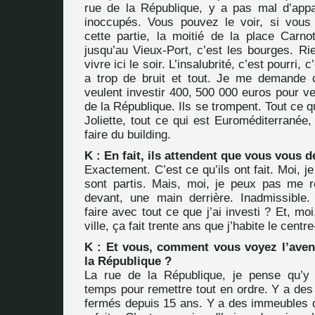
rue de la République, y a pas mal d’app
inoccupés. Vous pouvez le voir, si vous
cette partie, la moitié de la place Carnot
jusqu’au Vieux-Port, c’est les bourges. Rien
vivre ici le soir. L’insalubrité, c’est pourri,
a trop de bruit et tout. Je me demande
veulent investir 400, 500 000 euros pour ven
de la République. Ils se trompent. Tout ce q
Joliette, tout ce qui est Euroméditerranée,
faire du building.
K : En fait, ils attendent que vous vous 
Exactement. C’est ce qu’ils ont fait. Moi, je
sont partis. Mais, moi, je peux pas me 
devant, une main derrière. Inadmissible
faire avec tout ce que j’ai investi ? Et, moi
ville, ça fait trente ans que j’habite le centre-
K : Et vous, comment vous voyez l’aveni
la République ?
La rue de la République, je pense qu’y
temps pour remettre tout en ordre. Y a des
fermés depuis 15 ans. Y a des immeubles