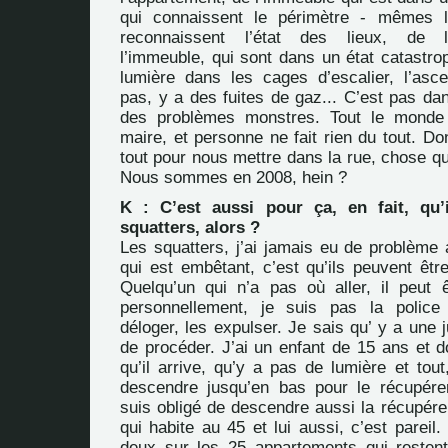
qui connaissent le périmètre - mêmes le
reconnaissent l’état des lieux, de l
l’immeuble, qui sont dans un état catastro
lumière dans les cages d’escalier, l’as
pas, y a des fuites de gaz... C’est pas da
des problèmes monstres. Tout le monde
maire, et personne ne fait rien du tout. Donc
tout pour nous mettre dans la rue, chose q
Nous sommes en 2008, hein ?
K : C’est aussi pour ça, en fait, qu’
squatters, alors ?
Les squatters, j’ai jamais eu de problème
qui est embêtant, c’est qu’ils peuvent êtr
Quelqu’un qui n’a pas où aller, il peut ê
personnellement, je suis pas la police
déloger, les expulser. Je sais qu’ y a une j
de procéder. J’ai un enfant de 15 ans et d
qu’il arrive, qu’y a pas de lumière et tout
descendre jusqu’en bas pour le récupére
suis obligé de descendre aussi la récupére
qui habite au 45 et lui aussi, c’est parei
deux sur les 25 appartements qui restent