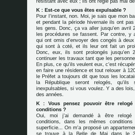
résistant avec eux ; ils ont réglé pas mal d
K : Est-ce que vous êtes expulsable ?
Pour l’instant, non. Moi, je sais que mon ba
et pendant la période hivernale ils ont pas 
les gens. Donc, ça va aller jusqu’en avril
les procédures se fassent. Par contre, y a
qui ont omis d’envoyer des congés à deux o
qui sont à coté, et ils leur ont fait un pr
Donc, eux, ils sont prolongés jusqu’en 
continuer les travaux tant que les personnes
En plus, ce qu’ils veulent eux, c’est récupér
en faire une résidence et tout relouer à 12
le Préfet a toujours dit que tous les locata
la République seront relogés, qu’ils 
inexpulsables, si vous voulez. Y a des loi
des années.
K : Vous pensez pouvoir être relogé
conditions ?
Oui, moi j’ai demandé à être relogé
conditions, dans les mêmes conditions
superficie... On m’a proposé un appartemen
se trouve à la Belle de Mai dans le 