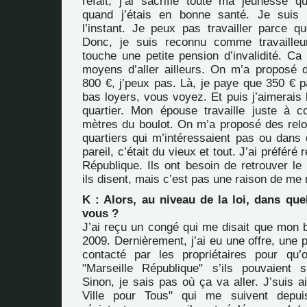
refait, j’ai sacrifié toute ma jeunesse qu
quand j’étais en bonne santé. Je suis e
l’instant. Je peux pas travailler parce q
Donc, je suis reconnu comme travailleu
touche une petite pension d’invalidité. C
moyens d’aller ailleurs. On m’a proposé 
800 €, j’peux pas. Là, je paye que 350 € p
bas loyers, vous voyez. Et puis j’aimerais 
quartier. Mon épouse travaille juste à c
mètres du boulot. On m’a proposé des re
quartiers qui m’intéressaient pas ou dans
pareil, c’était du vieux et tout. J’ai préféré 
République. Ils ont besoin de retrouver l
ils disent, mais c’est pas une raison de me
K : Alors, au niveau de la loi, dans quel
vous ?
J’ai reçu un congé qui me disait que mon ba
2009. Dernièrement, j’ai eu une offre, une p
contacté par les propriétaires pour qu’
"Marseille République" s’ils pouvaient s
Sinon, je sais pas où ça va aller. J’suis 
Ville pour Tous" qui me suivent depuis