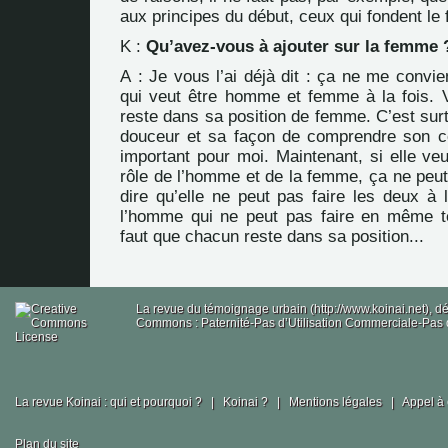
aux principes du début, ceux qui fondent le 
K :
Qu’avez-vous à ajouter sur la femme 
A : Je vous l’ai déjà dit : ça ne me convi
qui veut être homme et femme à la fois. Voi
reste dans sa position de femme. C’est surt
douceur et sa façon de comprendre son c
important pour moi. Maintenant, si elle veut
rôle de l’homme et de la femme, ça ne peut 
dire qu’elle ne peut pas faire les deux à l
l’homme qui ne peut pas faire en même t
faut que chacun reste dans sa position...
La revue du témoignage urbain (http://www.koinai.net), 
Commons : Paternité-Pas d’Utilisation Commerciale-Pas d
La revue Koinai : qui et pourquoi ?
|
Koinai ?
|
Mentions légales
|
Appel à 
Plan du site