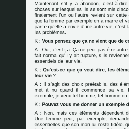
Maintenant s’il y a abandon, c’est-à-dire 
choses sur lesquelles ils se sont mis d’acc
finalement l’un ou l’autre revient sur cette
que la femme par exemple en a marre et ve
parce qu’elle a envie d’une autre vie, c’es
les problèmes.
K :
Vous pensez que ça ne vient que de c
A : Oui, c’est ça. Ça ne peut pas être autre 
fait normal qu’il y ait rupture, s’ils revienn
essentiels de leur vie.
K :
Qu’est-ce que ça veut dire, les éléme
leur vie
?
A : Il s’agit des choix préétablis, des él
met à nu quand il commence sa vie. 
exemple, je veux tel homme, tel homme ou t
K :
Pouvez vous me donner un exemple d
A : Non, mais ces éléments dépendent de
Une femme peut, par exemple, demande
essentielles que son mari lui reste fidèle, 