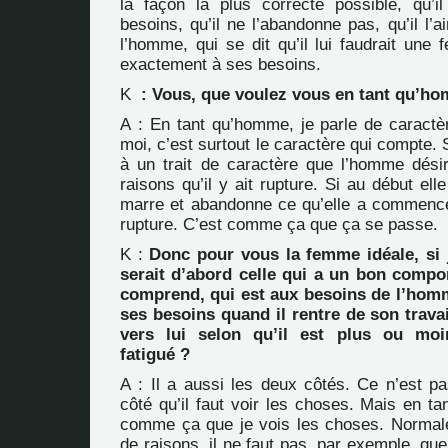
la façon la plus correcte possible, qu’
besoins, qu’il ne l’abandonne pas, qu’il l’a
l’homme, qui se dit qu’il lui faudrait une
exactement à ses besoins.
K
: Vous, que voulez vous en tant qu’h
A : En tant qu’homme, je parle de caractè
moi, c’est surtout le caractère qui compte.
à un trait de caractère que l’homme désir
raisons qu’il y ait rupture. Si au début ell
marre et abandonne ce qu’elle a commencé, 
rupture. C’est comme ça que ça se passe.
K :
Donc pour vous la femme idéale, si j
serait d’abord celle qui a un bon compo
comprend, qui est aux besoins de l’homm
ses besoins quand il rentre de son travail
vers lui selon qu’il est plus ou mo
fatigué ?
A : Il a aussi les deux côtés. Ce n’est p
côté qu’il faut voir les choses. Mais en t
comme ça que je vois les choses. Normale
de raisons, il ne faut pas, par exemple, q