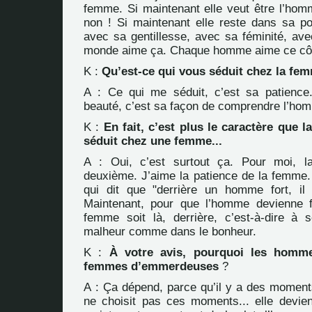
femme. Si maintenant elle veut être l’hom
non ! Si maintenant elle reste dans sa p
avec sa gentillesse, avec sa féminité, avec
monde aime ça. Chaque homme aime ce côt
K :
Qu’est-ce qui vous séduit chez la f
A : Ce qui me séduit, c’est sa patience
beauté, c’est sa façon de comprendre l’ho
K :
En fait, c’est plus le caractère que l
séduit chez une femme...
A : Oui, c’est surtout ça. Pour moi, l
deuxième. J’aime la patience de la femme. 
qui dit que "derrière un homme fort, i
Maintenant, pour que l’homme devienne fo
femme soit là, derrière, c’est-à-dire à
malheur comme dans le bonheur.
K :
À votre avis, pourquoi les hommes 
femmes d’emmerdeuses
?
A : Ça dépend, parce qu’il y a des momen
ne choisit pas ces moments... elle devi