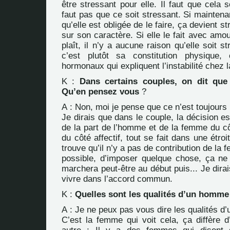
être stressant pour elle. Il faut que cela so
faut pas que ce soit stressant. Si maintenan
qu’elle est obligée de le faire, ça devient s
sur son caractère. Si elle le fait avec amou
plaît, il n’y a aucune raison qu’elle soit s
c’est plutôt sa constitution physique
hormonaux qui expliquent l’instabilité chez 
K :
Dans certains couples, on dit que
Qu’en pensez vous
?
A : Non, moi je pense que ce n’est toujours 
Je dirais que dans le couple, la décision es
de la part de l’homme et de la femme du cô
du côté affectif, tout se fait dans une étroi
trouve qu’il n’y a pas de contribution de la
possible, d’imposer quelque chose, ça ne 
marchera peut-être au début puis... Je dirai
vivre dans l’accord commun.
K :
Quelles sont les qualités d’un homme
A : Je ne peux pas vous dire les qualités 
C’est la femme qui voit cela, ça diffère