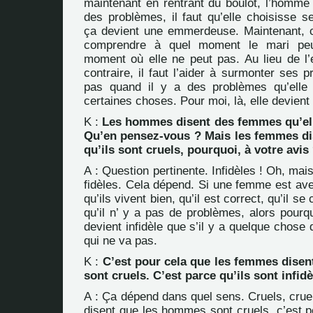
maintenant en rentrant du boulot, l’homme 
des problèmes, il faut qu’elle choisisse 
ça devient une emmerdeuse. Maintenant, c’e
comprendre à quel moment le mari peut
moment où elle ne peut pas. Au lieu de l
contraire, il faut l’aider à surmonter ses 
pas quand il y a des problèmes qu’elle 
certaines choses. Pour moi, là, elle devie
K :
Les hommes disent des femmes qu’elle
Qu’en pensez-vous ? Mais les femmes d
qu’ils sont cruels, pourquoi, à votre avis
A : Question pertinente. Infidèles ! Oh, mai
fidèles. Cela dépend. Si une femme est a
qu’ils vivent bien, qu’il est correct, qu’il s
qu’il n’ y a pas de problèmes, alors pourq
devient infidèle que s’il y a quelque chose
qui ne va pas.
K :
C’est pour cela que les femmes dise
sont cruels. C’est parce qu’ils sont infid
A : Ça dépend dans quel sens. Cruels, crue
disent que les hommes sont cruels, c’est pe