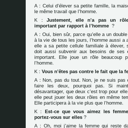
A : Celui d’élever sa petite famille, la mais
le même travail que l’homme.
K :
Justement, elle n’a pas un rôl
important par rapport à l’homme
?
A : Oui, bien sûr, parce qu’elle a un double 
à la vie de tous les jours, l’homme aussi a 
elle a sa petite cellule familiale à élever,
doit aussi subvenir aux besoins de ses e
important. Elle joue un rôle beaucoup p
l’homme.
K :
Vous n’êtes pas contre le fait que la f
A : Non, pas du tout. Non, je ne suis pas c
faire les deux, pourquoi pas. Si main
désavantager, que deux c’est trop pour elle.
elle peut jouer les deux rôles en même tem
Elle participera à la vie plus que l’homme.
K :
Est-ce que vous aimez les femme
portez-vous sur elles
?
A : Oh, moi j’aime la femme qui reste d