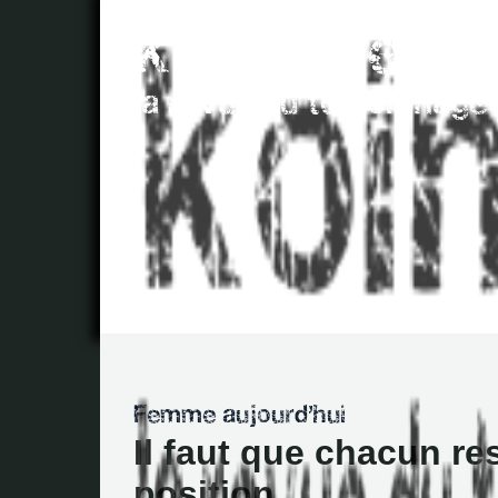
Il faut que chacun re
position