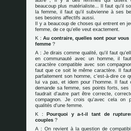
autre ; Il y a des femmes qui disent 
beaucoup plus matérialiste... Il faut qu’il so
la femme, il faut qu’il subvienne à ses be
ses besoins affectifs aussi.
Il y a beaucoup de choses qui entrent en j
femme, de ce qu’elle veut exactement.
K :
Au contraire, quelles sont pour vous 
femme
?
A : Je dirais comme qualité, qu’il faut qu’e
en communauté avec un homme, il faut 
caractère compatible avec son compagnon, 
faut que ce soit le même caractère. Il fau
parfaitement son homme, c’est-à-dire ce qu
lui va pas, et idem pour l’homme. Il faut 
demande sa femme, ses points forts, ses po
faudrait d’autre part être correcte, correc
compagnon. Je crois qu’avec cela on pou
qualités d’une femme.
K :
Pourquoi y a-t-il tant de ruptur
couples
?
A : On revient à la question de compatibil