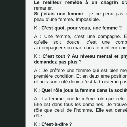
Le meilleur remède à un chagrin d’a
remarier.
Si j’étais une femme...
je ne peux pas m
peau d’une femme. Impossible.
K :
C’est quoi, pour vous, une femme
?
A : Une femme, c’est une compagne. Ex
qu’elle soit douce, c’est une compa
accompagner son mari dans le meilleur com
K :
C’est tout ? Au niveau mental et ph
demandez pas plus
?
A : Je préfère une femme qui est bien men
première condition. Et en deuxième position
et puis son côté doux, c’est la troisième pos
K :
Quel rôle joue la femme dans la sociét
A : La femme joue le même rôle que celui
Elle est dans tous les domaines. Je trouve
rôle que celui de l’homme. Elle est cens
rôle.
K :
C’est-à-dire
?