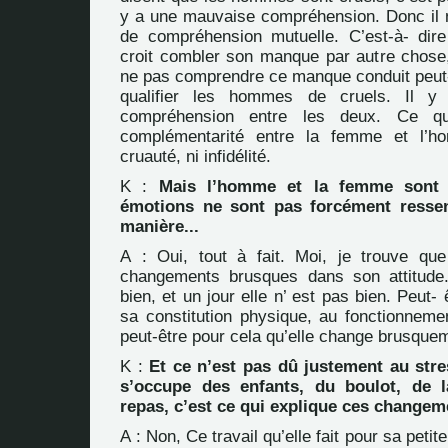
y a une mauvaise compréhension. Donc il n
de compréhension mutuelle. C’est-à- dir
croit combler son manque par autre chose, 
ne pas comprendre ce manque conduit peut
qualifier les hommes de cruels. Il 
compréhension entre les deux. Ce qu
complémentarité entre la femme et l’h
cruauté, ni infidélité.
K :
Mais l’homme et la femme sont di
émotions ne sont pas forcément resse
manière...
A : Oui, tout à fait. Moi, je trouve q
changements brusques dans son attitude.
bien, et un jour elle n’ est pas bien. Peut-
sa constitution physique, au fonctionneme
peut-être pour cela qu’elle change brusquem
K :
Et ce n’est pas dû justement au stres
s’occupe des enfants, du boulot, de 
repas, c’est ce qui explique ces change
A : Non, Ce travail qu’elle fait pour sa petit