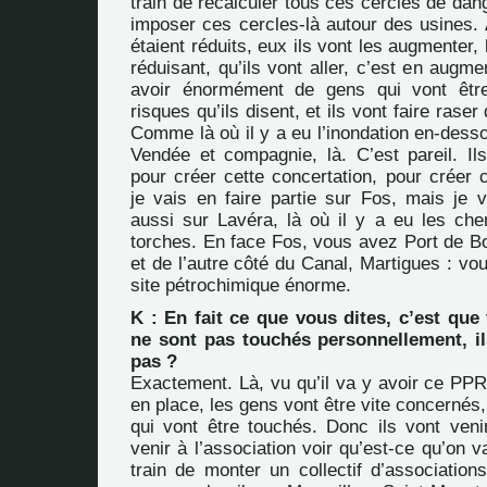
train de recalculer tous ces cercles de dang
imposer ces cercles-là autour des usines. 
étaient réduits, eux ils vont les augmenter,
réduisant, qu’ils vont aller, c’est en augme
avoir énormément de gens qui vont êtr
risques qu’ils disent, et ils vont faire rase
Comme là où il y a eu l’inondation en-dess
Vendée et compagnie, là. C’est pareil. Ils
pour créer cette concertation, pour créer 
je vais en faire partie sur Fos, mais je v
aussi sur Lavéra, là où il y a eu les che
torches. En face Fos, vous avez Port de Bo
et de l’autre côté du Canal, Martigues : v
site pétrochimique énorme.
K : En fait ce que vous dites, c’est que
ne sont pas touchés personnellement, il
pas ?
Exactement. Là, vu qu’il va y avoir ce PPR
en place, les gens vont être vite concernés,
qui vont être touchés. Donc ils vont venir
venir à l’association voir qu’est-ce qu’on v
train de monter un collectif d’association