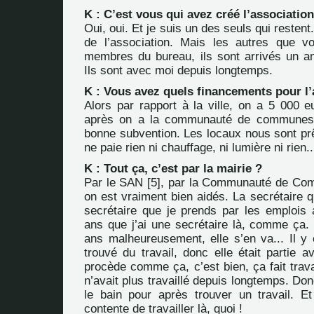
K : C’est vous qui avez créé l’association
Oui, oui. Et je suis un des seuls qui resten
de l’association. Mais les autres que vo
membres du bureau, ils sont arrivés un a
Ils sont avec moi depuis longtemps.
K : Vous avez quels financements pour l’
Alors par rapport à la ville, on a 5 000 e
après on a la communauté de communes 
bonne subvention. Les locaux nous sont prê
ne paie rien ni chauffage, ni lumière ni rien..
K : Tout ça, c’est par la mairie ?
Par le SAN
[
5
]
, par la Communauté de Com
on est vraiment bien aidés. La secrétaire qu
secrétaire que je prends par les emplois a
ans que j’ai une secrétaire là, comme ça.
ans malheureusement, elle s’en va... Il y 
trouvé du travail, donc elle était partie 
procède comme ça, c’est bien, ça fait trav
n’avait plus travaillé depuis longtemps. Do
le bain pour après trouver un travail. Et
contente de travailler là, quoi !