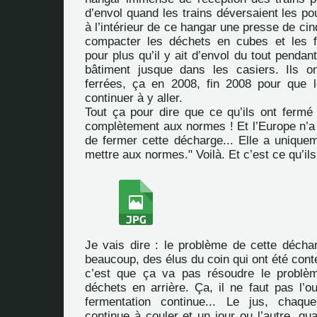
d’envol quand les trains déversaient les pou
à l’intérieur de ce hangar une presse de ci
compacter les déchets en cubes et les f
pour plus qu’il y ait d’envol du tout pendan
bâtiment jusque dans les casiers. Ils on
ferrées, ça en 2008, fin 2008 pour que l
continuer à y aller.
Tout ça pour dire que ce qu’ils ont fermé a
complètement aux normes ! Et l’Europe n’a 
de fermer cette décharge... Elle a uniquemen
mettre aux normes." Voilà. Et c’est ce qu’ils
Je vais dire : le problème de cette déchar
beaucoup, des élus du coin qui ont été conte
c’est que ça va pas résoudre le probl
déchets en arrière. Ça, il ne faut pas l’ou
fermentation continue... Le jus, chaque
continue à couler et un jour ou l’autre, q