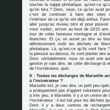
toucher la nappe phréatique, qu’est-ce qu’
qu’on fera ? Donc, nous, ce qu’on avait pr
c’est de continuer à faire des sites 
l’intérieur de ce qu’ils ont déjà enfoui. Fai
aller jusqu’au niveau zéro et pour pouvoir
vous voulez, arriver au bout de 10/15 ans, à
tour de cette fameuse montagne et d’avo
étanches. Et ça, on aurait pu dire au bo
définitivement isolé les déchets de Mar
phréatique. Là, qu’est-ce qu’ils vont faire 
la pelouse au-dessus, ils vont planter des ar
Donc véritablement, nous on avait une au
gestion je vais dire, de cette décharge-là e
de l’incinérateur, quoi.
K : Toutes les décharges de Marseille ar
à l’incinérateur ?
Marseille est, je vais dire, un petit peu spéc
a pratiquement pas d’apport volontaire pour f
a très peu, à Marseille. Il y a un centre de t
l’incinérateur : il est fait pour les déchets qu
Donc il y a deux centres de recharge