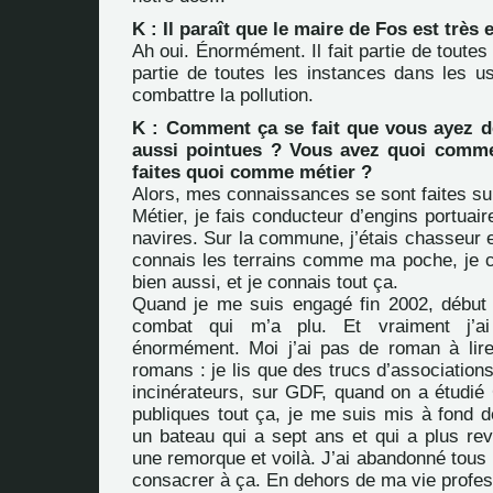
K : Il paraît que le maire de Fos est très
Ah oui. Énormément. Il fait partie de toutes
partie de toutes les instances dans les us
combattre la pollution.
K : Comment ça se fait que vous ayez 
aussi pointues ? Vous avez quoi comme
faites quoi comme métier ?
Alors, mes connaissances se sont faites sur
Métier, je fais conducteur d’engins portuair
navires. Sur la commune, j’étais chasseur 
connais les terrains comme ma poche, je c
bien aussi, et je connais tout ça.
Quand je me suis engagé fin 2002, début
combat qui m’a plu. Et vraiment j’ai 
énormément. Moi j’ai pas de roman à lire,
romans : je lis que des trucs d’associations
incinérateurs, sur GDF, quand on a étudié
publiques tout ça, je me suis mis à fond d
un bateau qui a sept ans et qui a plus revu
une remorque et voilà. J’ai abandonné tous
consacrer à ça. En dehors de ma vie profess