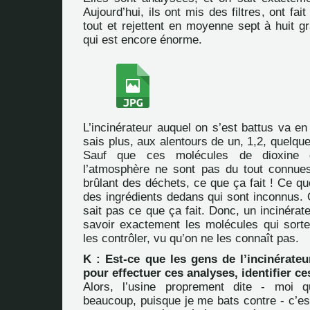
Aujourd’hui, ils ont mis des filtres, ont fai
tout et rejettent en moyenne sept à huit 
qui est encore énorme.
L’incinérateur auquel on s’est battus va en 
sais plus, aux alentours de un, 1,2, quelq
Sauf que ces molécules de dioxine q
l’atmosphère ne sont pas du tout connue
brûlant des déchets, ce que ça fait ! Ce que
des ingrédients dedans qui sont inconnus. 
sait pas ce que ça fait. Donc, un incinérat
savoir exactement les molécules qui sorte
les contrôler, vu qu’on ne les connaît pas.
K : Est-ce que les gens de l’incinérateu
pour effectuer ces analyses, identifier ce
Alors, l’usine proprement dite - moi q
beaucoup, puisque je me bats contre - c’