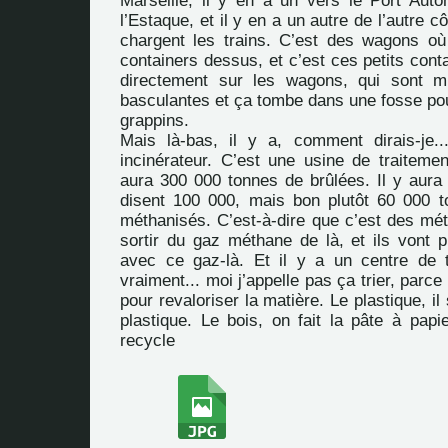
Marseille, il y en a un vers le Port Au
l’Estaque, et il y en a un autre de l’autre cô
chargent les trains. C’est des wagons où i
containers dessus, et c’est ces petits conta
directement sur les wagons, qui sont m
basculantes et ça tombe dans une fosse pou
grappins.
Mais là-bas, il y a, comment dirais-je.
incinérateur. C’est une usine de traitemen
aura 300 000 tonnes de brûlées. Il y aura 
disent 100 000, mais bon plutôt 60 000 
méthanisés. C’est-à-dire que c’est des mét
sortir du gaz méthane de là, et ils vont pro
avec ce gaz-là. Et il y a un centre de 
vraiment... moi j’appelle pas ça trier, parce 
pour revaloriser la matière. Le plastique, il 
plastique. Le bois, on fait la pâte à papie
recycle