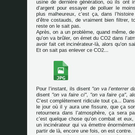
usine de dernière génération, où ils ont 
d’argent pour essayer de polluer le moin
plus malheureux, c’est ça, dans l’histoire 
d’être costauds, de vraiment bien filtrer, t
reste on le sait pas.
Après, on a un problème, quand même, de
qu’on va brûler, on émet du CO2 dans l’at
avoir fait cet incinérateur-là, alors qu’on sa
Et on sait pas enlever ce CO2...
Pour l’instant, ils disent
"on va l’enterrer 
disent
"on va faire ci"
,
"on va faire ça"
, al
C’est complètement ridicule tout ça... Dan
le jour où il y aura une fissure, que ça sor
retournera dans l’atmosphère, ça sera p
c’est quelque chose qu’on combat et eux, i
un incinérateur qui va émettre énorméme
partir de là, encore une fois, on est contre.