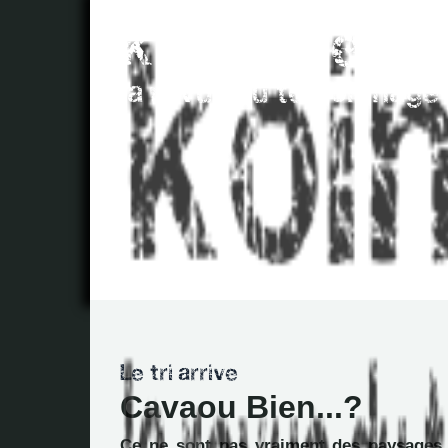
Cavaou Bien...?
Ce ne sont pas vraiment des paysages 