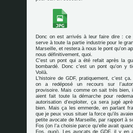
Donc on est arrivés à leur faire dire : ce p
serve à toute la partie industrie pour le gr
Marseille, et restera à nous le pont qu’on a
nous définitivement, quoi.
C’est un pont qui a été refait après la gu
bombardé. Donc c’est un pont qu’on y t
Voilà.
L’histoire de GDF, pratiquement, c’est ça. 
on a redéposé un recours sur l’autoris
provisoire. Mais comme on sait très bien, il
aient fait toute la démarche pour redem
autorisation d’exploiter, ça sera jugé apr
bien. Mais ça les emmerde, en parlant fr
que je peux vous situer la force qu’ils avai
petite avocate de Marseille, par rapport à s
Fos (on l’a choisie parce qu’elle avait quan
Fos, quoi). Les avocats de GDF, il y en av