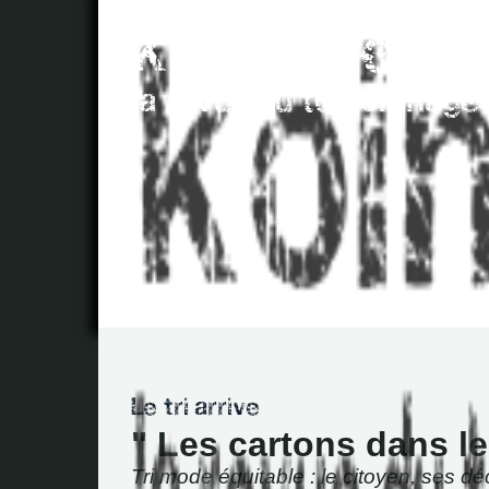
" Les cartons dans le
Tri mode équitable : le citoyen, ses dé