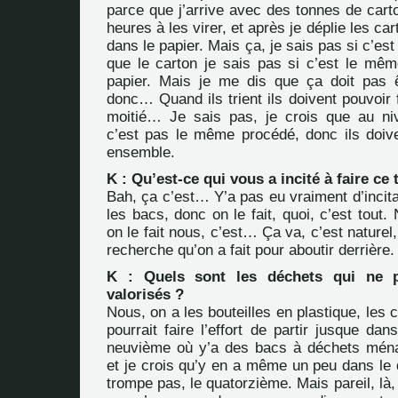
parce que j’arrive avec des tonnes de cart
heures à les virer, et après je déplie les car
dans le papier. Mais ça, je sais pas si c’es
que le carton je sais pas si c’est le mêm
papier. Mais je me dis que ça doit pas êt
donc… Quand ils trient ils doivent pouvoir f
moitié… Je sais pas, je crois que au ni
c’est pas le même procédé, donc ils doive
ensemble.
K : Qu’est-ce qui vous a incité à faire ce t
Bah, ça c’est… Y’a pas eu vraiment d’incitat
les bacs, donc on le fait, quoi, c’est tout.
on le fait nous, c’est… Ça va, c’est naturel
recherche qu’on a fait pour aboutir derrière.
K : Quels sont les déchets qui ne p
valorisés ?
Nous, on a les bouteilles en plastique, les 
pourrait faire l’effort de partir jusque dan
neuvième où y’a des bacs à déchets ména
et je crois qu’y en a même un peu dans le 
trompe pas, le quatorzième. Mais pareil, là