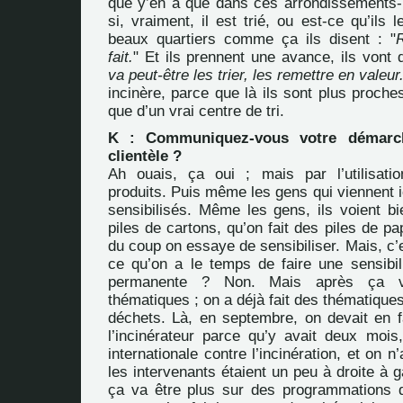
que y’en a que dans ces arrondissements
si, vraiment, il est trié, ou est-ce qu’ils 
beaux quartiers comme ça ils disent : "
fait.
" Et ils prennent une avance, ils vont d
va peut-être les trier, les remettre en valeur
incinère, parce que là ils sont plus proche
que d’un vrai centre de tri.
K : Communiquez-vous votre démarc
clientèle ?
Ah ouais, ça oui ; mais par l’utilisati
produits. Puis même les gens qui viennent ic
sensibilisés. Même les gens, ils voient bi
piles de cartons, qu’on fait des piles de p
du coup on essaye de sensibiliser. Mais, c’e
ce qu’on a le temps de faire une sensibilis
permanente ? Non. Mais après ça 
thématiques ; on a déjà fait des thématiques
déchets. Là, en septembre, on devait en f
l’incinérateur parce qu’y avait deux mois,
internationale contre l’incinération
, et on n
les intervenants étaient un peu à droite à
ça va être plus sur des programmations d