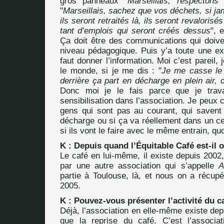
gros panneaux "
Marseillais, respectons 
"
Marseillais, sachez que vos déchets, si jam
ils seront retraités là, ils seront revalori
tant d’emplois qui seront créés dessus
", 
Ça doit être des communications qui doiven
niveau pédagogique. Puis y’a toute une exp
faut donner l’information. Moi c’est pareil,
le monde, si je me dis : "
Je me casse le c
derrière ça part en décharge en plein air, c
Donc moi je le fais parce que je trav
sensibilisation dans l’association. Je peux
gens qui sont pas au courant, qui savent
décharge ou si ça va réellement dans un cent
si ils vont le faire avec le même entrain, quo
K : Depuis quand l’Équitable Café est-il 
Le café en lui-même, il existe depuis 2002,
par une autre association qui s’appelle
A
partie à Toulouse, là, et nous on a récupé
2005.
K : Pouvez-vous présenter l’activité du c
Déjà, l’association en elle-même existe de
que la reprise du café. C’est l’associa