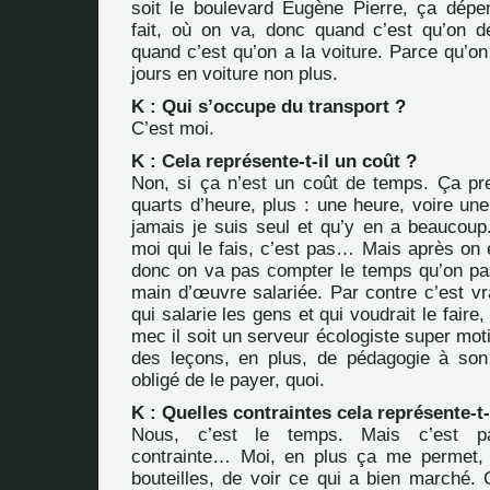
soit le boulevard Eugène Pierre, ça dépe
fait, où on va, donc quand c’est qu’on dé
quand c’est qu’on a la voiture. Parce qu’on
jours en voiture non plus.
K : Qui s’occupe du transport ?
C’est moi.
K : Cela représente-t-il un coût ?
Non, si ça n’est un coût de temps. Ça pr
quarts d’heure, plus : une heure, voire un
jamais je suis seul et qu’y en a beaucoup.
moi qui le fais, c’est pas… Mais après on 
donc on va pas compter le temps qu’on pa
main d’œuvre salariée. Par contre c’est vr
qui salarie les gens et qui voudrait le faire
mec il soit un serveur écologiste super mot
des leçons, en plus, de pédagogie à son 
obligé de le payer, quoi.
K : Quelles contraintes cela représente-t-
Nous, c’est le temps. Mais c’est p
contrainte… Moi, en plus ça me permet, 
bouteilles, de voir ce qui a bien marché. 