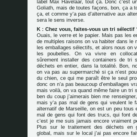
label Max Havelaar, tout ça. Donc c’est u
Goliath, mais de toutes façons, bon, ça a 
ça, et comme y’a pas d’alternative aux alter
sera le sens inverse.
K : Chez vous, faites-vous un tri sélectif 
Ouais, le verre et le papier. Mais pas les 
de multiples raisons on va habiter dans le
les emballages sélectifs, et alors nous on v
les poubelles. On va vivre en colloca
sûrement installer des containers de tri sé
déchets en entier, dans la totalité. Bon, n
on va pas au supermarché si ça n’est pour
du chien, ce qui me paraît être le seul pro
donc on n’a pas beaucoup d’emballages vra
mais voilà, on va quand même faire un tri sé
ben du coup j’aimerais bien me renseigner,
mais y’a pas mal de gens qui veulent le fa
alternatif de Marseille, on est un peu tous 
mal de gens qui font des trucs, qui font d
c’est je me suis jamais encore vraiment pe
Plus sur le traitement des déchets en 
global, mais sur le local j’ai pas encore fa