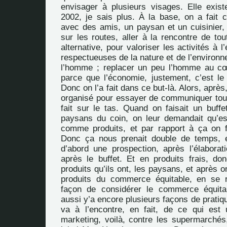
envisager à plusieurs visages. Elle exis
2002, je sais plus. À la base, on a fait c
avec des amis, un paysan et un cuisinier, 
sur les routes, aller à la rencontre de tou
alternative, pour valoriser les activités à 
respectueuses de la nature et de l’environn
l’homme ; replacer un peu l’homme au cœ
parce que l’économie, justement, c’est le 
Donc on l’a fait dans ce but-là. Alors, aprè
organisé pour essayer de communiquer tout
fait sur le tas. Quand on faisait un buffet
paysans du coin, on leur demandait qu’est
comme produits, et par rapport à ça on 
Donc ça nous prenait double de temps, en
d’abord une prospection, après l’élabora
après le buffet. Et en produits frais, d
produits qu’ils ont, les paysans, et après o
produits du commerce équitable, en se r
façon de considérer le commerce équita
aussi y’a encore plusieurs façons de pratiq
va à l’encontre, en fait, de ce qui est u
marketing, voilà, contre les supermarchés