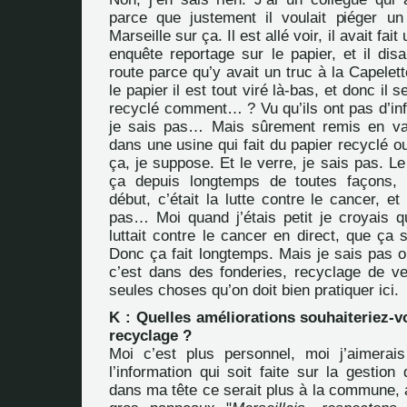
parce que justement il voulait piéger u
Marseille sur ça. Il est allé voir, il avait fa
enquête reportage sur le papier, et il disa
route parce qu’y avait un truc à la Capele
le papier il est tout viré là-bas, et donc il se
recyclé comment… ? Vu qu’ils ont pas d’infr
je sais pas… Mais sûrement remis en val
dans une usine qui fait du papier recyclé 
ça, je suppose. Et le verre, je sais pas. Le 
ça depuis longtemps de toutes façons,
début, c’était la lutte contre le cancer, et
pas… Moi quand j’étais petit je croyais q
luttait contre le cancer en direct, que ça
Donc ça fait longtemps. Mais je sais pas 
c’est dans des fonderies, recyclage de ve
seules choses qu’on doit bien pratiquer ici.
K : Quelles améliorations souhaiteriez-
recyclage ?
Moi c’est plus personnel, moi j’aimerai
l’information qui soit faite sur la gestio
dans ma tête ce serait plus à la commune, a