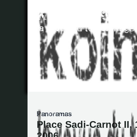
Place Sadi-Carnot II, 
2006