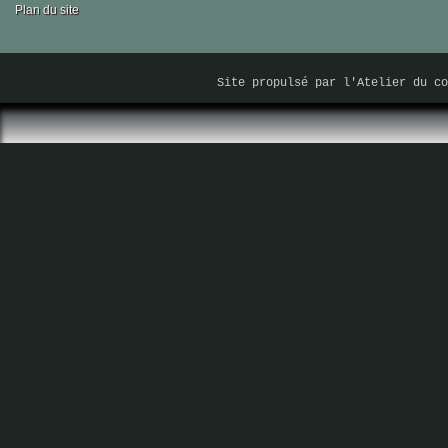
Plan du site
Site propulsé par
l'Atelier du co