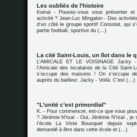
Les oubliés de l’histoire
Koinai - Pouvez-vous vous présenter et 
activité ? Jean-Luc Mingalon - Des activités,
d’un côté le groupe sportif Consolat, qui s
partie football, sportive du (…)
La cité Saint-Louis, un îlot dans le
L’AMICALE ET LE VOISINAGE Jacky -
l’Amicale des locataires de la Cité Saint-
s’occupe des maisons ! On s’occupe de
auprès du bailleur. Jacky - Voilà. C’est (…)
"L’unité c’est primordial"
K. - Pour commencer, est-ce que vous pou
? Jérémie N’tsaï - Oui, Jérémie N’tsaï , je 
l’école La Viste Bousquet depuis sept
demandé à être dans cette école et (…)