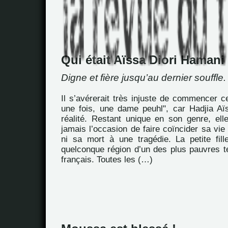
Qui était Aïssa Diori Hamani
Digne et fière jusqu’au dernier souffle.
Il s’avérerait très injuste de commencer ce 
une fois, une dame peuhl", car Hadjia Aïs
réalité. Restant unique en son genre, ell
jamais l’occasion de faire coïncider sa vie
ni sa mort à une tragédie. La petite fil
quelconque région d’un des plus pauvres te
français. Toutes les (…)