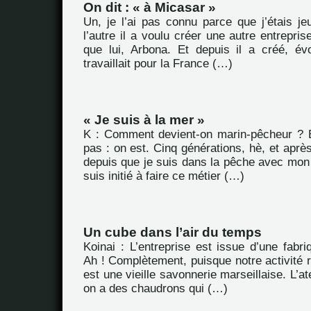
On dit : « à Micasar »
Un, je l’ai pas connu parce que j’étais je
l’autre il a voulu créer une autre entrepris
que lui, Arbona. Et depuis il a créé, évo
travaillait pour la France (…)
« Je suis à la mer »
K : Comment devient-on marin-pêcheur ? 
pas : on est. Cinq générations, hè, et après
depuis que je suis dans la pêche avec mon 
suis initié à faire ce métier (…)
Un cube dans l’air du temps
Koinai : L’entreprise est issue d’une fabriq
Ah ! Complètement, puisque notre activité 
est une vieille savonnerie marseillaise. L’ate
on a des chaudrons qui (…)