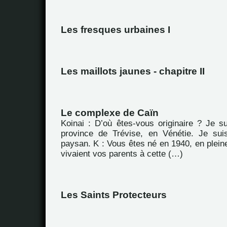
Les fresques urbaines I
Les maillots jaunes - chapitre II
Le complexe de Caïn
Koinai : D’où êtes-vous originaire ? Je su
province de Trévise, en Vénétie. Je sui
paysan. K : Vous êtes né en 1940, en plei
vivaient vos parents à cette (…)
Les Saints Protecteurs