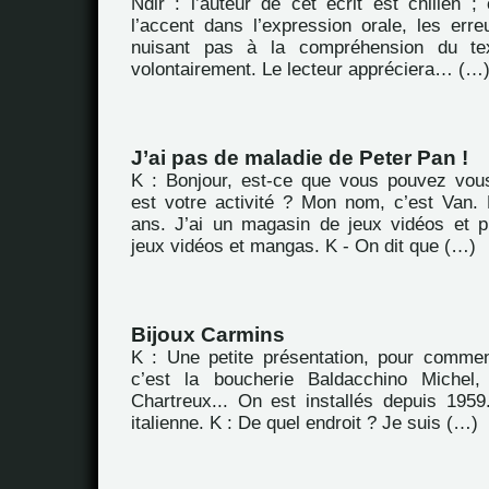
Ndlr : l’auteur de cet écrit est chilien ; 
l’accent dans l’expression orale, les err
nuisant pas à la compréhension du tex
volontairement. Le lecteur appréciera… (…
J’ai pas de maladie de Peter Pan !
K : Bonjour, est-ce que vous pouvez vous
est votre activité ? Mon nom, c’est Van.
ans. J’ai un magasin de jeux vidéos et p
jeux vidéos et mangas. K - On dit que (…)
Bijoux Carmins
K : Une petite présentation, pour commen
c’est la boucherie Baldacchino Michel
Chartreux... On est installés depuis 1959.
italienne. K : De quel endroit ? Je suis (…)