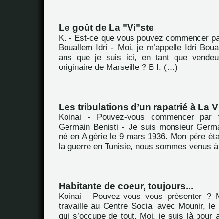
Le goût de La "Vi"ste
K. - Est-ce que vous pouvez commencer pa
Bouallem Idri - Moi, je m’appelle Idri Boual
ans que je suis ici, en tant que vendeu
originaire de Marseille ? B I. (…)
Les tribulations d’un rapatrié à La V
Koinai - Pouvez-vous commencer par 
Germain Benisti - Je suis monsieur Germai
né en Algérie le 9 mars 1936. Mon père ét
la guerre en Tunisie, nous sommes venus à
Habitante de coeur, toujours...
Koinai - Pouvez-vous vous présenter ? M
travaille au Centre Social avec Mounir, le d
qui s’occupe de tout. Moi, je suis là pour a