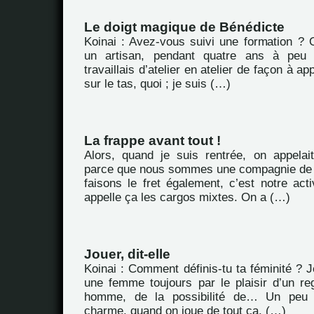
Le doigt magique de Bénédicte
Koinai : Avez-vous suivi une formation ? O
un artisan, pendant quatre ans à peu 
travaillais d’atelier en atelier de façon à a
sur le tas, quoi ; je suis (…)
La frappe avant tout !
Alors, quand je suis rentrée, on appelait
parce que nous sommes une compagnie de 
faisons le fret également, c’est notre acti
appelle ça les cargos mixtes. On a (…)
Jouer, dit-elle
Koinai : Comment définis-tu ta féminité ? J
une femme toujours par le plaisir d’un re
homme, de la possibilité de… Un peu l
charme, quand on joue de tout ça. (…)