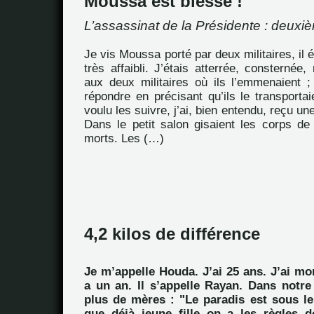
Moussa est blessé !
L’assassinat de la Présidente : deuxiè
Je vis Moussa porté par deux militaires, il ét
très affaibli. J’étais atterrée, consternée
aux deux militaires où ils l’emmenaient ;
répondre en précisant qu’ils le transportaie
voulu les suivre, j’ai, bien entendu, reçu u
Dans le petit salon gisaient les corps d
morts. Les (…)
4,2 kilos de différence
Je m’appelle Houda. J’ai 25 ans. J’ai mo
a un an. Il s’appelle Rayan. Dans notre
plus de mères : "Le paradis est sous le
que déjà jeune fille on a les règles d