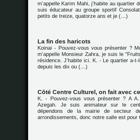
m’appelle Karim Mahi, j’habite au quartier d
suis éducateur au groupe sportif Consola
petits de treize, quatorze ans et je (…)
La fin des haricots
Koinai - Pouvez-vous vous présenter ? M
m’appelle Monsieur Zahra, je suis le "Fruit
résidence. J’habite ici. K. - Le quartier a-
depuis les dix ou (…)
Côté Centre Culturel, on fait avec ce
K. - Pouvez-vous vous présenter ? A A. 
Azegah. Je suis animateur sur le cent
dépendons de la mairie de secteur d
arrondissements, donc notre salle est pour 