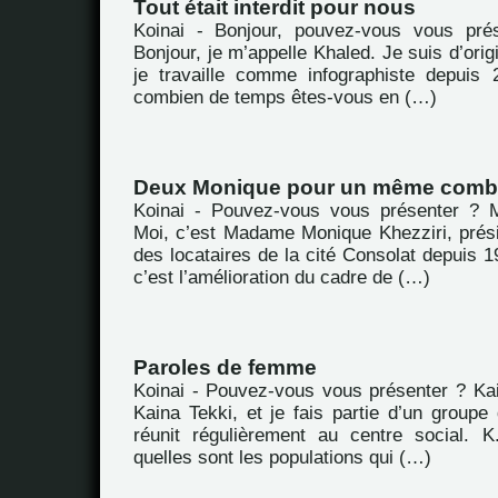
Tout était interdit pour nous
Koinai - Bonjour, pouvez-vous vous pré
Bonjour, je m’appelle Khaled. Je suis d’orig
je travaille comme infographiste depuis
combien de temps êtes-vous en (…)
Deux Monique pour un même comb
Koinai - Pouvez-vous vous présenter ? M
Moi, c’est Madame Monique Khezziri, prési
des locataires de la cité Consolat depuis 19
c’est l’amélioration du cadre de (…)
Paroles de femme
Koinai - Pouvez-vous vous présenter ? Kai
Kaina Tekki, et je fais partie d’un group
réunit régulièrement au centre social. 
quelles sont les populations qui (…)