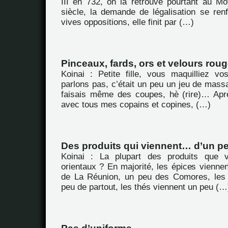
III en 732, on la retrouve pourtant au 
siècle, la demande de légalisation se ren
vives oppositions, elle finit par (…)
Pinceaux, fards, ors et velours rou
Koinai : Petite fille, vous maquilliez 
parlons pas, c’était un peu un jeu de massac
faisais même des coupes, hè (rire)… Aprè
avec tous mes copains et copines, (…)
Des produits qui viennent… d’un pe
Koinai : La plupart des produits que 
orientaux ? En majorité, les épices viennen
de La Réunion, un peu des Comores, les 
peu de partout, les thés viennent un peu (…