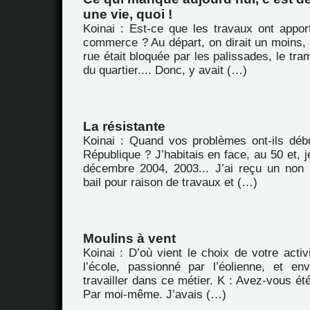
une vie, quoi !
Koinai : Est-ce que les travaux ont appor
commerce ? Au départ, on dirait un moins, p
rue était bloquée par les palissades, le tra
du quartier.... Donc, y avait (…)
La résistante
Koinai : Quand vos problèmes ont-ils déb
République ? J’habitais en face, au 50 et, j
décembre 2004, 2003... J’ai reçu un non
bail pour raison de travaux et (…)
Moulins à vent
Koinai : D’où vient le choix de votre activ
l’école, passionné par l’éolienne, et en
travailler dans ce métier. K : Avez-vous été
Par moi-même. J’avais (…)