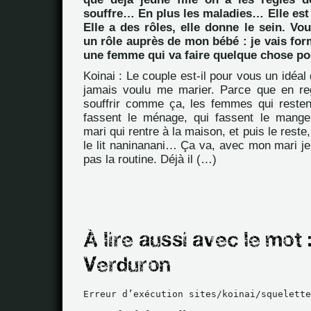
souffre… En plus les maladies… Elle est là
Elle a des rôles, elle donne le sein. Vou
un rôle auprès de mon bébé : je vais f
une femme qui va faire quelque chose pou
Koinai : Le couple est-il pour vous un idéal d
jamais voulu me marier. Parce que en re
souffrir comme ça, les femmes qui resten
fassent le ménage, qui fassent le manger
mari qui rentre à la maison, et puis le rest
le lit naninanani… Ça va, avec mon mari je 
pas la routine. Déjà il (…)
Erreur d’exécution sites/koinai/squelette