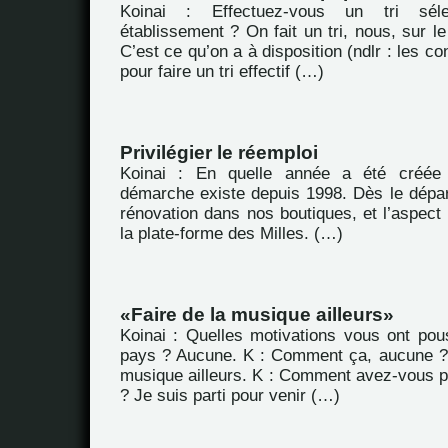
Koinai : Effectuez-vous un tri séle
établissement ? On fait un tri, nous, sur le
C’est ce qu’on a à disposition (ndlr : les con
pour faire un tri effectif (…)
Privilégier le réemploi
Koinai : En quelle année a été créée 
démarche existe depuis 1998. Dès le départ
rénovation dans nos boutiques, et l’aspect
la plate-forme des Milles. (…)
Faire de la musique ailleurs
Koinai : Quelles motivations vous ont pous
pays ? Aucune. K : Comment ça, aucune ?
musique ailleurs. K : Comment avez-vous pl
? Je suis parti pour venir (…)