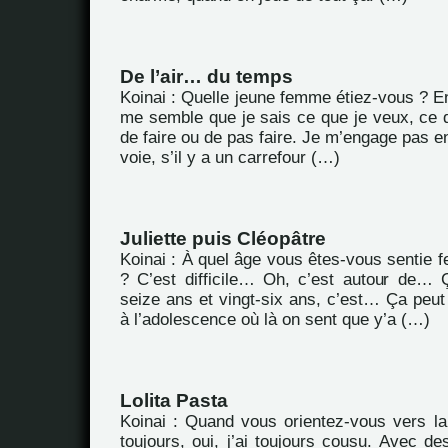
De l’air… du temps
Koinai : Quelle jeune femme étiez-vous ? En 
me semble que je sais ce que je veux, ce q
de faire ou de pas faire. Je m’engage pas 
voie, s’il y a un carrefour (…)
Juliette puis Cléopâtre
Koinai : À quel âge vous êtes-vous sentie 
? C’est difficile… Oh, c’est autour de…
seize ans et vingt-six ans, c’est… Ça peu
à l’adolescence où là on sent que y’a (…)
Lolita Pasta
Koinai : Quand vous orientez-vous vers la 
toujours, oui, j’ai toujours cousu. Avec d