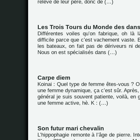
relève de leur père, donc de (…)
Les Trois Tours du Monde des dan
Différentes voiles qu’on fabrique, oh là l
difficile parce que c’est vachement vaste. E
les bateaux, on fait pas de dériveurs ni d
Nous on est spécialisés dans (…)
Carpe diem
Koinai : Quel type de femme êtes-vous ? Oh 
une femme dynamique, ça c’est sûr. Après,
général je suis souvent patiente, voilà, en g
une femme active, hè. K : (…)
Son futur mari chevalin
L’hippophagie remonte à l’âge de pierre. Int