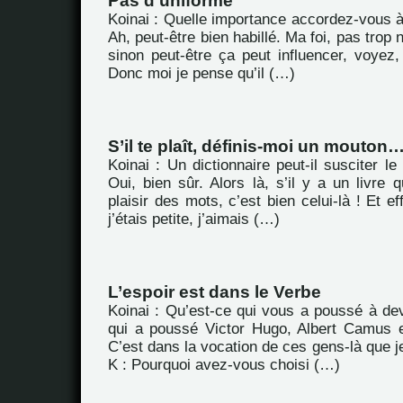
Pas d’uniforme
Koinai : Quelle importance accordez-vous à l
Ah, peut-être bien habillé. Ma foi, pas trop
sinon peut-être ça peut influencer, voyez,
Donc moi je pense qu’il (…)
S’il te plaît, définis-moi un mouton
Koinai : Un dictionnaire peut-il susciter le
Oui, bien sûr. Alors là, s’il y a un livre q
plaisir des mots, c’est bien celui-là ! Et e
j’étais petite, j’aimais (…)
L’espoir est dans le Verbe
Koinai : Qu’est-ce qui vous a poussé à dev
qui a poussé Victor Hugo, Albert Camus et
C’est dans la vocation de ces gens-là que j
K : Pourquoi avez-vous choisi (…)