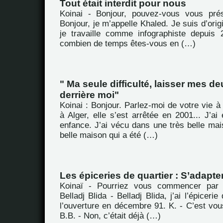
Tout était interdit pour nous
Koinai - Bonjour, pouvez-vous vous pré
Bonjour, je m’appelle Khaled. Je suis d’orig
je travaille comme infographiste depuis
combien de temps êtes-vous en (…)
" Ma seule difficulté, laisser mes d
derrière moi"
Koinai : Bonjour. Parlez-moi de votre vie à 
à Alger, elle s’est arrêtée en 2001... J’a
enfance. J’ai vécu dans une très belle mai
belle maison qui a été (…)
Les épiceries de quartier : S’adapter
Koinaï - Pourriez vous commencer par 
Belladj Blida - Belladj Blida, j’ai l’épicerie
l’ouverture en décembre 91. K. - C’est vou
B.B. - Non, c’était déjà (…)