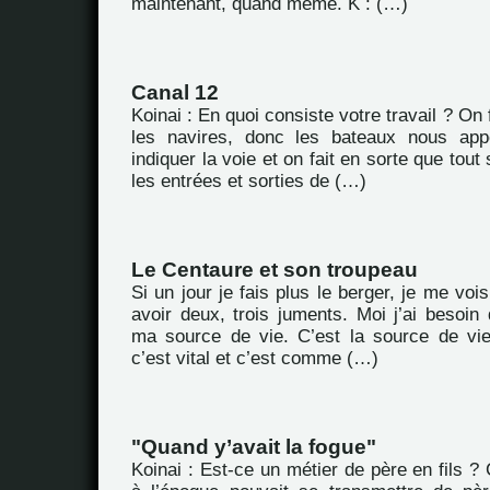
maintenant, quand même. K : (…)
Canal 12
Koinai : En quoi consiste votre travail ? On 
les navires, donc les bateaux nous appel
indiquer la voie et on fait en sorte que tou
les entrées et sorties de (…)
Le Centaure et son troupeau
Si un jour je fais plus le berger, je me vois 
avoir deux, trois juments. Moi j’ai besoin 
ma source de vie. C’est la source de vi
c’est vital et c’est comme (…)
"Quand y’avait la fogue"
Koinai : Est-ce un métier de père en fils ? 