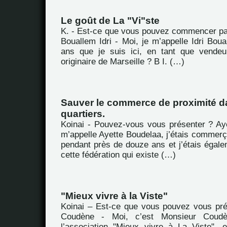
Le goût de La "Vi"ste
K. - Est-ce que vous pouvez commencer pa
Bouallem Idri - Moi, je m’appelle Idri Boual
ans que je suis ici, en tant que vendeu
originaire de Marseille ? B I. (…)
Sauver le commerce de proximité d
quartiers.
Koinai - Pouvez-vous vous présenter ? Ay
m’appelle Ayette Boudelaa, j’étais commerç
pendant près de douze ans et j’étais égale
cette fédération qui existe (…)
"Mieux vivre à la Viste"
Koinai – Est-ce que vous pouvez vous pr
Coudène - Moi, c’est Monsieur Coudè
l’association "Mieux vivre à La Viste", 