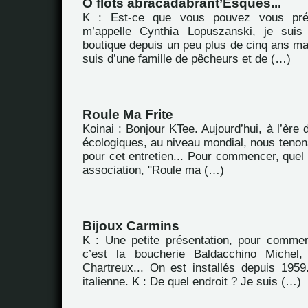
Ô flots abracadabrant’Esques...
K : Est-ce que vous pouvez vous pré
m’appelle Cynthia Lopuszanski, je suis
boutique depuis un peu plus de cinq ans main
suis d’une famille de pêcheurs et de (…)
Roule Ma Frite
Koinai : Bonjour KTee. Aujourd’hui, à l’ère
écologiques, au niveau mondial, nous tenon
pour cet entretien... Pour commencer, quel e
association, "Roule ma (…)
Bijoux Carmins
K : Une petite présentation, pour commen
c’est la boucherie Baldacchino Michel
Chartreux... On est installés depuis 1959.
italienne. K : De quel endroit ? Je suis (…)