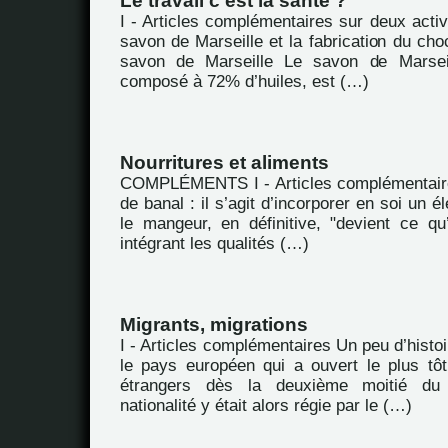
Le travail c’est la santé ?
I - Articles complémentaires sur deux activi
savon de Marseille et la fabrication du choc
savon de Marseille Le savon de Marsei
composé à 72% d’huiles, est (…)
Nourritures et aliments
COMPLÉMENTS I - Articles complémentaire
de banal : il s’agit d’incorporer en soi un 
le mangeur, en définitive, "devient ce q
intégrant les qualités (…)
Migrants, migrations
I - Articles complémentaires Un peu d’hist
le pays européen qui a ouvert le plus tôt 
étrangers dès la deuxième moitié du
nationalité y était alors régie par le (…)