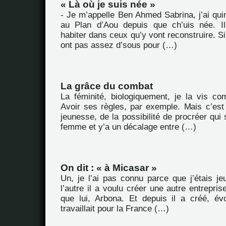
« Là où je suis née »
- Je m’appelle Ben Ahmed Sabrina, j’ai quin
au Plan d’Aou depuis que ch’uis née. Il
habiter dans ceux qu’y vont reconstruire. Si
ont pas assez d’sous pour (…)
La grâce du combat
La féminité, biologiquement, je la vis co
Avoir ses règles, par exemple. Mais c’est
jeunesse, de la possibilité de procréer qui 
femme et y’a un décalage entre (…)
On dit : « à Micasar »
Un, je l’ai pas connu parce que j’étais je
l’autre il a voulu créer une autre entrepris
que lui, Arbona. Et depuis il a créé, évo
travaillait pour la France (…)