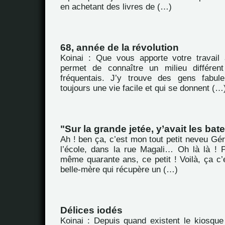
en achetant des livres de (…)
68, année de la révolution
Koinai : Que vous apporte votre travail
permet de connaître un milieu différen
fréquentais. J’y trouve des gens fabul
toujours une vie facile et qui se donnent (…
"Sur la grande jetée, y’avait les bate
Ah ! ben ça, c’est mon tout petit neveu Gé
l’école, dans la rue Magali… Oh là là ! 
même quarante ans, ce petit ! Voilà, ça c’e
belle-mère qui récupère un (…)
Délices iodés
Koinai : Depuis quand existent le kiosque 