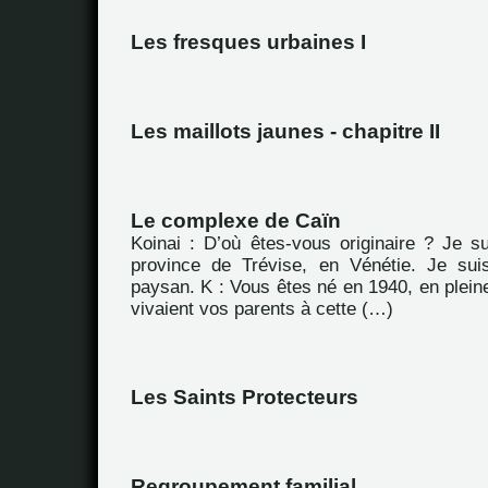
Les fresques urbaines I
Les maillots jaunes - chapitre II
Le complexe de Caïn
Koinai : D’où êtes-vous originaire ? Je su
province de Trévise, en Vénétie. Je sui
paysan. K : Vous êtes né en 1940, en plei
vivaient vos parents à cette (…)
Les Saints Protecteurs
Regroupement familial