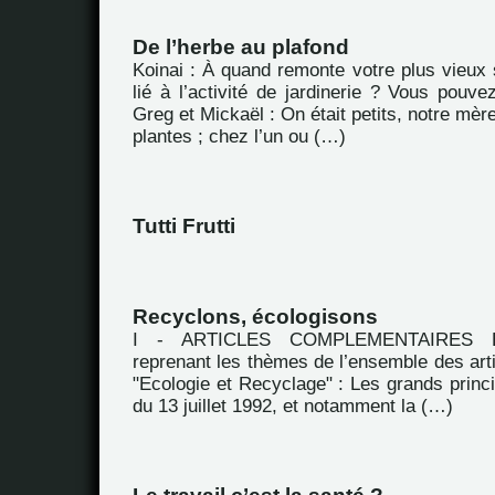
De l’herbe au plafond
Koinai : À quand remonte votre plus vieux 
lié à l’activité de jardinerie ? Vous pouv
Greg et Mickaël : On était petits, notre mèr
plantes ; chez l’un ou (…)
Tutti Frutti
Recyclons, écologisons
I - ARTICLES COMPLEMENTAIRES Extr
reprenant les thèmes de l’ensemble des arti
"Ecologie et Recyclage" : Les grands princip
du 13 juillet 1992, et notamment la (…)