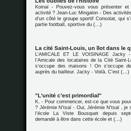
Les oubliés de l’histoire
Koinai - Pouvez-vous vous présenter et 
activité ? Jean-Luc Mingalon - Des activités,
d’un côté le groupe sportif Consolat, qui s
partie football, sportive du (…)
La cité Saint-Louis, un îlot dans le
L’AMICALE ET LE VOISINAGE Jacky -
l’Amicale des locataires de la Cité Saint-
s’occupe des maisons ! On s’occupe de
auprès du bailleur. Jacky - Voilà. C’est (…)
"L’unité c’est primordial"
K. - Pour commencer, est-ce que vous pou
? Jérémie N’tsaï - Oui, Jérémie N’tsaï , je 
l’école La Viste Bousquet depuis sept
demandé à être dans cette école et (…)