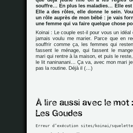
souffre… En plus les maladies… Elle est là
Elle a des rôles, elle donne le sein. Vou
un rôle auprès de mon bébé : je vais f
une femme qui va faire quelque chose pou
Koinai : Le couple est-il pour vous un idéal d
jamais voulu me marier. Parce que en re
souffrir comme ça, les femmes qui resten
fassent le ménage, qui fassent le manger
mari qui rentre à la maison, et puis le rest
le lit naninanani… Ça va, avec mon mari je 
pas la routine. Déjà il (…)
Erreur d’exécution sites/koinai/squelette