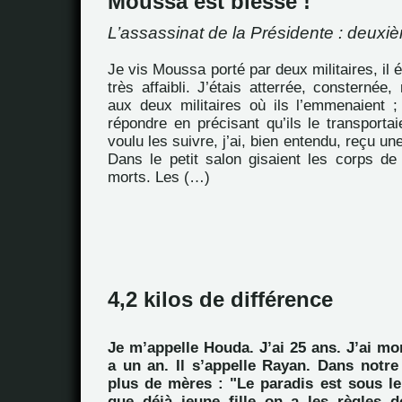
Moussa est blessé !
L’assassinat de la Présidente : deuxiè
Je vis Moussa porté par deux militaires, il ét
très affaibli. J’étais atterrée, consternée
aux deux militaires où ils l’emmenaient ;
répondre en précisant qu’ils le transportaie
voulu les suivre, j’ai, bien entendu, reçu u
Dans le petit salon gisaient les corps d
morts. Les (…)
4,2 kilos de différence
Je m’appelle Houda. J’ai 25 ans. J’ai mo
a un an. Il s’appelle Rayan. Dans notre
plus de mères : "Le paradis est sous le
que déjà jeune fille on a les règles d