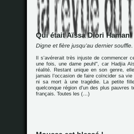
Qui était Aïssa Diori Hamani
Digne et fière jusqu’au dernier souffle.
Il s’avérerait très injuste de commencer ce 
une fois, une dame peuhl", car Hadjia Aïs
réalité. Restant unique en son genre, ell
jamais l’occasion de faire coïncider sa vie
ni sa mort à une tragédie. La petite fil
quelconque région d’un des plus pauvres te
français. Toutes les (…)