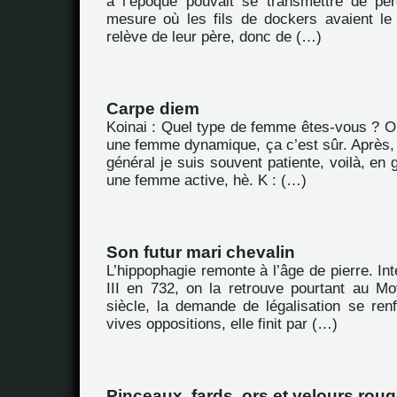
à l’époque pouvait se transmettre de pèr
mesure où les fils de dockers avaient le 
relève de leur père, donc de (…)
Carpe diem
Koinai : Quel type de femme êtes-vous ? Oh 
une femme dynamique, ça c’est sûr. Après,
général je suis souvent patiente, voilà, en g
une femme active, hè. K : (…)
Son futur mari chevalin
L’hippophagie remonte à l’âge de pierre. Int
III en 732, on la retrouve pourtant au 
siècle, la demande de légalisation se ren
vives oppositions, elle finit par (…)
Pinceaux, fards, ors et velours rou