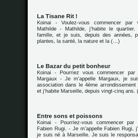
La Tisane Rit !
Koinai - Voulez-vous commencer par 
Mathilde - Mathilde, j’habite le quartie
famille, et je suis, depuis des années, 
plantes, la santé, la nature et la (…)
Le Bazar du petit bonheur
Koinai - Pourriez vous commencer par 
Margaux - Je m’appelle Margaux, je suis
association dans le 4ème arrondissement
et j’habite Marseille, depuis vingt-cinq ans.
Entre sons et poissons
Koinai - Pourriez-vous commencer par 
Fabien Rugi. - Je m’appelle Fabien Rugi, j’
je suis né à Marseille. Je suis le respons