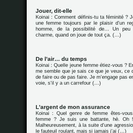
Jouer, dit-elle
Koinai : Comment définis-tu ta féminité ? J
une femme toujours par le plaisir d’un re
homme, de la possibilité de… Un peu l
charme, quand on joue de tout ça. (…)
De l’air… du temps
Koinai : Quelle jeune femme étiez-vous ? En 
me semble que je sais ce que je veux, ce q
de faire ou de pas faire. Je m’engage pas 
voie, s’il y a un carrefour (…)
L’argent de mon assurance
Koinai : Quel genre de femme êtes-vou
femme ? Je suis une battante, hè. Oh ! j
Malheureusement, à la suite d’une agressio
le fauteuil roulant, mais si jamais j’ai (…)